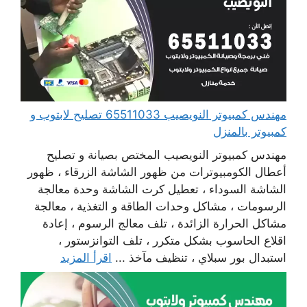
مهندس كمبيوتر النويصيب 65511033 تصليح لابتوب و
كمبيوتر بالمنزل
مهندس كمبيوتر النويصيب المختص بصيانة و تصليح
أعطال الكومبيوترات من ظهور الشاشة الزرقاء ، ظهور
الشاشة السوداء ، تعطيل كرت الشاشة وحدة معالجة
الرسومات ، مشاكل وحدات الطاقة و التغذية ، معالجة
مشاكل الحرارة الزائدة ، تلف معالج الرسوم ، إعادة
اقلاع الحاسوب بشكل متكرر ، تلف التوانزستور ،
استبدال بور سبلاي ، تنظيف مآخذ ...
اقرأ المزيد