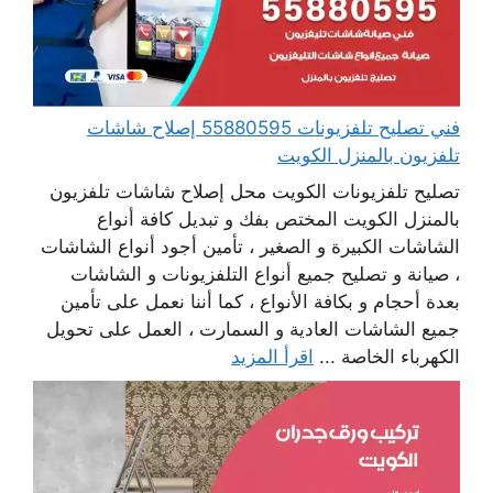
فني تصليح تلفزيونات 55880595 إصلاح شاشات
تلفزيون بالمنزل الكويت
تصليح تلفزيونات الكويت محل إصلاح شاشات تلفزيون
بالمنزل الكويت المختص بفك و تبديل كافة أنواع
الشاشات الكبيرة و الصغير ، تأمين أجود أنواع الشاشات
، صيانة و تصليح جميع أنواع التلفزيونات و الشاشات
بعدة أحجام و بكافة الأنواع ، كما أننا نعمل على تأمين
جميع الشاشات العادية و السمارت ، العمل على تحويل
الكهرباء الخاصة ...
اقرأ المزيد