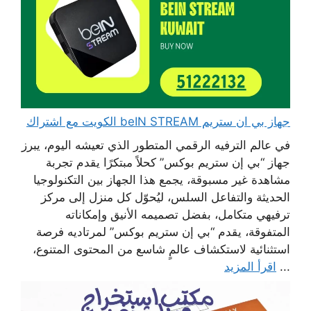
جهاز بي ان ستريم beIN STREAM الكويت مع اشتراك
في عالم الترفيه الرقمي المتطور الذي تعيشه اليوم، يبرز
جهاز “بي إن ستريم بوكس” كحلاً مبتكرًا يقدم تجربة
مشاهدة غير مسبوقة، يجمع هذا الجهاز بين التكنولوجيا
الحديثة والتفاعل السلس، ليُحوّل كل منزل إلى مركز
ترفيهي متكامل، بفضل تصميمه الأنيق وإمكاناته
المتفوقة، يقدم “بي إن ستريم بوكس” لمرتاديه فرصة
استثنائية لاستكشاف عالمٍ شاسع من المحتوى المتنوع،
...
اقرأ المزيد