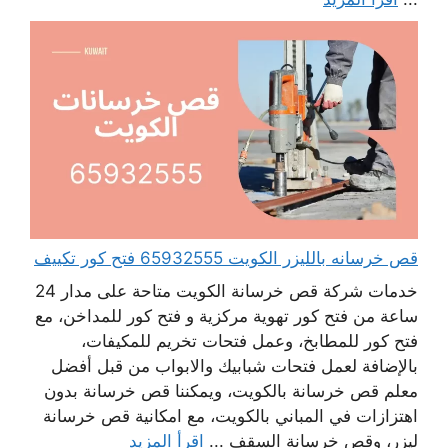
قص خرسانه بالليزر الكويت 65932555 فتح كور تكييف
خدمات شركة قص خرسانة الكويت متاحة على مدار 24
ساعة من فتح كور تهوية مركزية و فتح كور للمداخن، مع
فتح كور للمطابخ، وعمل فتحات تخريم للمكيفات،
بالإضافة لعمل فتحات شبابيك والابواب من قبل أفضل
معلم قص خرسانة بالكويت، ويمكننا قص خرسانة بدون
اهتزازات في المباني بالكويت، مع امكانية قص خرسانة
ليزر، وقص خرسانة السقف ...
اقرأ المزيد