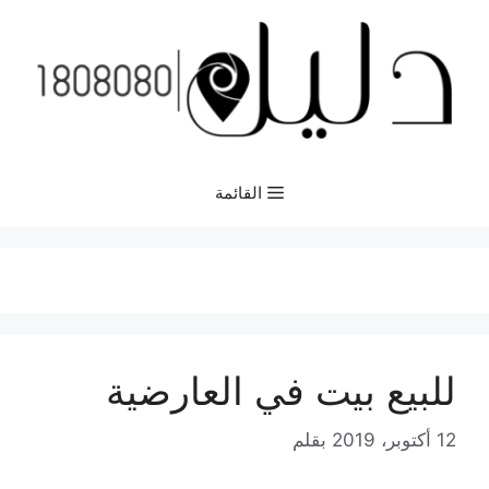
نتقل
لى
لمحتوى
القائمة
للبيع بيت في العارضية
12 أكتوبر، 2019
بقلم