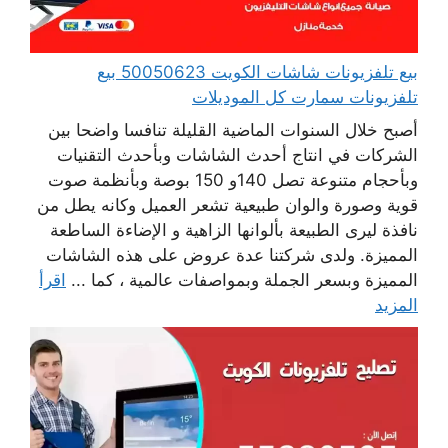
بيع تلفزيونات شاشات الكويت 50050623 بيع
تلفزيونات سمارت كل الموديلات
أصبح خلال السنوات الماضية القليلة تنافسا واضحا بين
الشركات في انتاج أحدث الشاشات وبأحدث التقنيات
وبأحجام متنوعة تصل 140و 150 بوصة وبأنظمة صوت
قوية وصورة والوان طبيعية تشعر العميل وكانه يطل من
نافذة ليرى الطبيعة بألوانها الزاهية و الإضاءة الساطعة
المميزة. ولدى شركتنا عدة عروض على هذه الشاشات
المميزة وبسعر الجملة وبمواصفات عالمية ، كما ...
اقرأ
المزيد