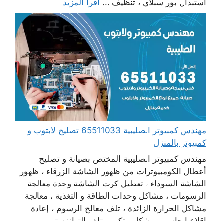
استبدال بور سبلاي ، تنظيف ...
اقرأ المزيد
مهندس كمبيوتر الصليبية 65511033 تصليح لابتوب و
كمبيوتر بالمنزل
مهندس كمبيوتر الصليبية المختص بصيانة و تصليح
أعطال الكومبيوترات من ظهور الشاشة الزرقاء ، ظهور
الشاشة السوداء ، تعطيل كرت الشاشة وحدة معالجة
الرسومات ، مشاكل وحدات الطاقة و التغذية ، معالجة
مشاكل الحرارة الزائدة ، تلف معالج الرسوم ، إعادة
اقلاع الحاسوب بشكل متكرر ، تلف التوانزستور ،