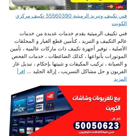
فني تكييف وتبريد الرميثية 55560390 تكييف مركزي
الكويت
فني تكييف الرميثية يقدم خدمات عديدة من خدمات
عالم التكييف و التبريد ، كتأمين قطع الغيار و المحلقات
الأصلية ، توفير أجهزة تكييف ذات ماركات عالمية ، تأمين
الموتورات بأنواعها ، كذلك الضاغطات ، خدمات الفحص
و الصيانة ، تركيب المكيفات و تثبيتها بإحكام ، تبديل غاز
الفريون و حل مشاكل التسريب ، إزالة الجليد ...
اقرأ
المزيد