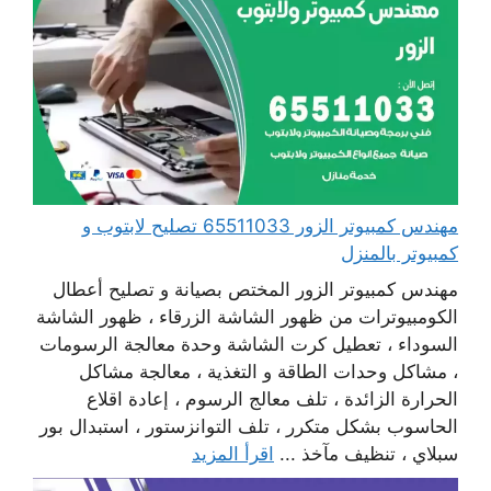
مهندس كمبيوتر الزور 65511033 تصليح لابتوب و
كمبيوتر بالمنزل
مهندس كمبيوتر الزور المختص بصيانة و تصليح أعطال
الكومبيوترات من ظهور الشاشة الزرقاء ، ظهور الشاشة
السوداء ، تعطيل كرت الشاشة وحدة معالجة الرسومات
، مشاكل وحدات الطاقة و التغذية ، معالجة مشاكل
الحرارة الزائدة ، تلف معالج الرسوم ، إعادة اقلاع
الحاسوب بشكل متكرر ، تلف التوانزستور ، استبدال بور
سبلاي ، تنظيف مآخذ ...
اقرأ المزيد