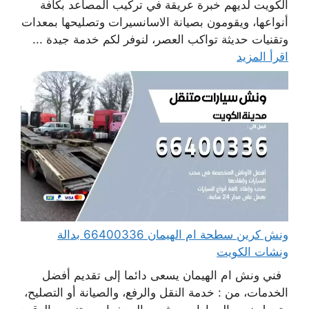
الكويت لديهم خبرة عريقة في تركيب المصاعد بكافة
أنواعها، ويقومون بصيانة الاسانسيرات وتصليحها بمعدات
وتقنيات حديثة تواكب العصر، لنوفر لكم خدمة جيدة ...
اقرأ المزيد
ونش كرين سطحة ام الهيمان 66400336 بدالة
ونشات الكويت
فني ونش ام الهيمان يسعى دائما إلى تقديم أفضل
الخدمات، من : خدمة النقل والرفع، والصيانة أو التصليح،