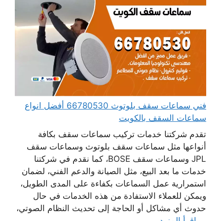
فني سماعات سقف بلوتوث 66780530 أفضل انواع
سماعات السقف بالكويت
تقدم شركتنا خدمات تركيب سماعات سقف بكافة
أنواعها مثل سماعات سقف بلوتوث وسماعات سقف
JPL وسماعات سقف BOSE، كما نقدم في شركتنا
خدمات ما بعد البيع، مثل الصيانة والدعم الفني، لضمان
استمرارية عمل السماعات بكفاءة على المدى الطويل،
ويمكن للعملاء الاستفادة من هذه الخدمات في حال
حدوث أي مشاكل أو الحاجة إلى تحديث النظام الصوتي،
...
اقرأ المزيد