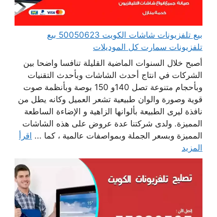
بيع تلفزيونات شاشات الكويت 50050623 بيع
تلفزيونات سمارت كل الموديلات
أصبح خلال السنوات الماضية القليلة تنافسا واضحا بين
الشركات في انتاج أحدث الشاشات وبأحدث التقنيات
وبأحجام متنوعة تصل 140و 150 بوصة وبأنظمة صوت
قوية وصورة والوان طبيعية تشعر العميل وكانه يطل من
نافذة ليرى الطبيعة بألوانها الزاهية و الإضاءة الساطعة
المميزة. ولدى شركتنا عدة عروض على هذه الشاشات
المميزة وبسعر الجملة وبمواصفات عالمية ، كما ...
اقرأ
المزيد