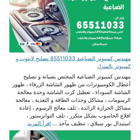
مهندس كمبيوتر الضباعية 65511033 تصليح لابتوب و
كمبيوتر بالمنزل
مهندس كمبيوتر الضباعية المختص بصيانة و تصليح
أعطال الكومبيوترات من ظهور الشاشة الزرقاء ، ظهور
الشاشة السوداء ، تعطيل كرت الشاشة وحدة معالجة
الرسومات ، مشاكل وحدات الطاقة و التغذية ، معالجة
مشاكل الحرارة الزائدة ، تلف معالج الرسوم ، إعادة
اقلاع الحاسوب بشكل متكرر ، تلف التوانزستور ،
استبدال بور سبلاي ، تنظيف مآخذ ...
اقرأ المزيد