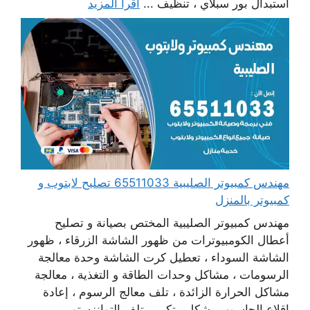
استبدال بور سبلاي ، تنظيف ...
اقرأ المزيد
مهندس كمبيوتر الصليبية 65511033 تصليح لابتوب و
كمبيوتر بالمنزل
مهندس كمبيوتر الصليبية المختص بصيانة و تصليح
أعطال الكومبيوترات من ظهور الشاشة الزرقاء ، ظهور
الشاشة السوداء ، تعطيل كرت الشاشة وحدة معالجة
الرسومات ، مشاكل وحدات الطاقة و التغذية ، معالجة
مشاكل الحرارة الزائدة ، تلف معالج الرسوم ، إعادة
اقلاع الحاسوب بشكل متكرر ، تلف التوانزستور ،