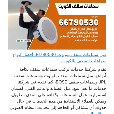
فني سماعات سقف بلوتوث 66780530 أفضل انواع
سماعات السقف بالكويت
تقدم شركتنا خدمات تركيب سماعات سقف بكافة
أنواعها مثل سماعات سقف بلوتوث وسماعات سقف
JPL وسماعات سقف BOSE، كما نقدم في شركتنا
خدمات ما بعد البيع، مثل الصيانة والدعم الفني، لضمان
استمرارية عمل السماعات بكفاءة على المدى الطويل،
ويمكن للعملاء الاستفادة من هذه الخدمات في حال
حدوث أي مشاكل أو الحاجة إلى تحديث النظام الصوتي،
...
اقرأ المزيد