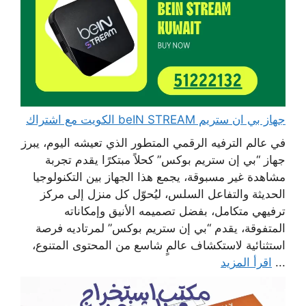
جهاز بي ان ستريم beIN STREAM الكويت مع اشتراك
في عالم الترفيه الرقمي المتطور الذي تعيشه اليوم، يبرز
جهاز “بي إن ستريم بوكس” كحلاً مبتكرًا يقدم تجربة
مشاهدة غير مسبوقة، يجمع هذا الجهاز بين التكنولوجيا
الحديثة والتفاعل السلس، ليُحوّل كل منزل إلى مركز
ترفيهي متكامل، بفضل تصميمه الأنيق وإمكاناته
المتفوقة، يقدم “بي إن ستريم بوكس” لمرتاديه فرصة
استثنائية لاستكشاف عالمٍ شاسع من المحتوى المتنوع،
...
اقرأ المزيد