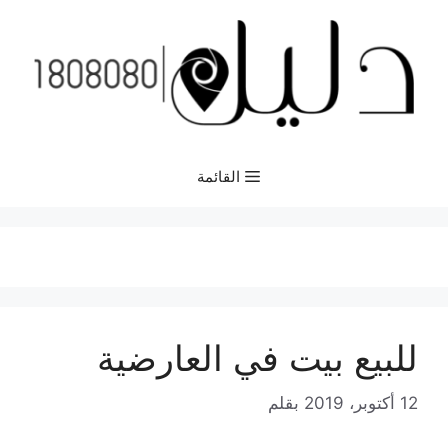
نتقل
لى
لمحتوى
القائمة
للبيع بيت في العارضية
12 أكتوبر، 2019
بقلم