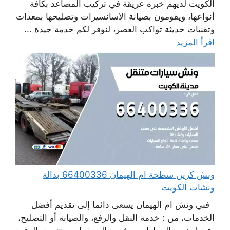
الكويت لديهم خبرة عريقة في تركيب المصاعد بكافة
أنواعها، ويقومون بصيانة الاسانسيرات وتصليحها بمعدات
وتقنيات حديثة تواكب العصر، لنوفر لكم خدمة جيدة ...
اقرأ المزيد
ونش كرين سطحة ام الهيمان 66400336 بدالة
ونشات الكويت
فني ونش ام الهيمان يسعى دائما إلى تقديم أفضل
الخدمات، من : خدمة النقل والرفع، والصيانة أو التصليح،