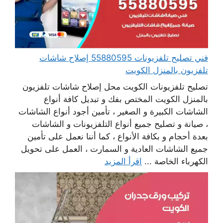
فني تصليح تلفزيونات 55880595 إصلاح شاشات
تلفزيون بالمنزل الكويت
تصليح تلفزيونات الكويت محل إصلاح شاشات تلفزيون
بالمنزل الكويت المختص بفك و تبديل كافة أنواع
الشاشات الكبيرة و الصغير ، تأمين أجود أنواع الشاشات
، صيانة و تصليح جميع أنواع التلفزيونات و الشاشات
بعدة أحجام و بكافة الأنواع ، كما أننا نعمل على تأمين
جميع الشاشات العادية و السمارت ، العمل على تحويل
الكهرباء الخاصة ...
اقرأ المزيد