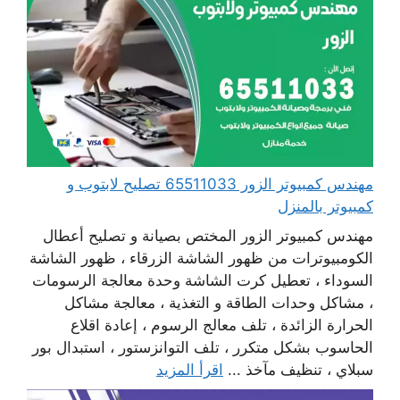
مهندس كمبيوتر الزور 65511033 تصليح لابتوب و
كمبيوتر بالمنزل
مهندس كمبيوتر الزور المختص بصيانة و تصليح أعطال
الكومبيوترات من ظهور الشاشة الزرقاء ، ظهور الشاشة
السوداء ، تعطيل كرت الشاشة وحدة معالجة الرسومات
، مشاكل وحدات الطاقة و التغذية ، معالجة مشاكل
الحرارة الزائدة ، تلف معالج الرسوم ، إعادة اقلاع
الحاسوب بشكل متكرر ، تلف التوانزستور ، استبدال بور
سبلاي ، تنظيف مآخذ ...
اقرأ المزيد