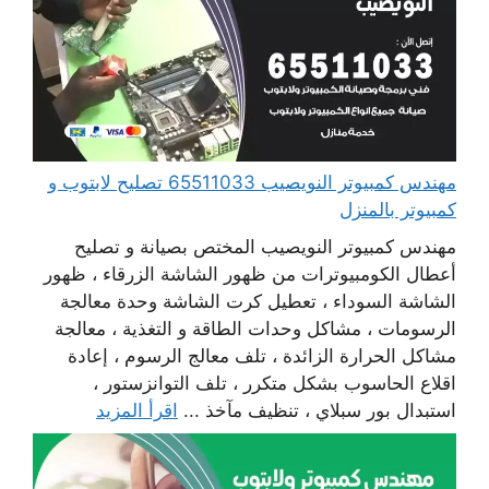
مهندس كمبيوتر النويصيب 65511033 تصليح لابتوب و
كمبيوتر بالمنزل
مهندس كمبيوتر النويصيب المختص بصيانة و تصليح
أعطال الكومبيوترات من ظهور الشاشة الزرقاء ، ظهور
الشاشة السوداء ، تعطيل كرت الشاشة وحدة معالجة
الرسومات ، مشاكل وحدات الطاقة و التغذية ، معالجة
مشاكل الحرارة الزائدة ، تلف معالج الرسوم ، إعادة
اقلاع الحاسوب بشكل متكرر ، تلف التوانزستور ،
استبدال بور سبلاي ، تنظيف مآخذ ...
اقرأ المزيد