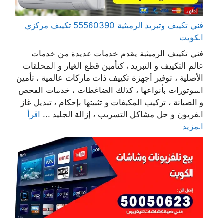
فني تكييف وتبريد الرميثية 55560390 تكييف مركزي
الكويت
فني تكييف الرميثية يقدم خدمات عديدة من خدمات
عالم التكييف و التبريد ، كتأمين قطع الغيار و المحلقات
الأصلية ، توفير أجهزة تكييف ذات ماركات عالمية ، تأمين
الموتورات بأنواعها ، كذلك الضاغطات ، خدمات الفحص
و الصيانة ، تركيب المكيفات و تثبيتها بإحكام ، تبديل غاز
الفريون و حل مشاكل التسريب ، إزالة الجليد ...
اقرأ
المزيد