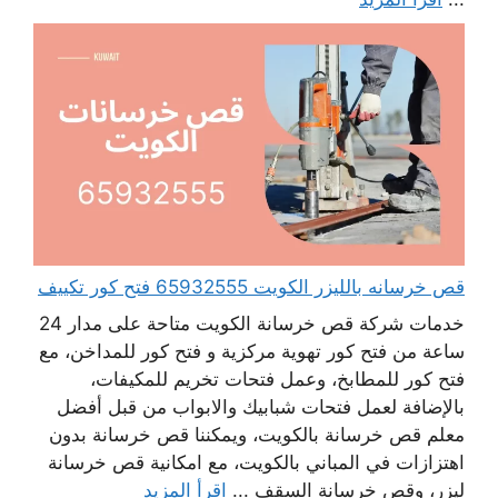
قص خرسانه بالليزر الكويت 65932555 فتح كور تكييف
خدمات شركة قص خرسانة الكويت متاحة على مدار 24
ساعة من فتح كور تهوية مركزية و فتح كور للمداخن، مع
فتح كور للمطابخ، وعمل فتحات تخريم للمكيفات،
بالإضافة لعمل فتحات شبابيك والابواب من قبل أفضل
معلم قص خرسانة بالكويت، ويمكننا قص خرسانة بدون
اهتزازات في المباني بالكويت، مع امكانية قص خرسانة
ليزر، وقص خرسانة السقف ...
اقرأ المزيد