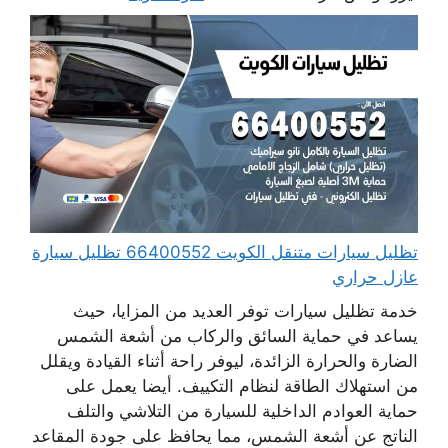
تظليل سيارات متنقل الكويت 66400552 تظليل سيارة
عازل حراري
خدمة تظليل سيارات توفر العديد من المزايا، حيث
يساعد في حماية السائق والركاب من أشعة الشمس
الضارة والحرارة الزائدة، ليوفر راحة أثناء القيادة ويقلل
من استهلاك الطاقة لنظام التكييف. أيضا يعمل على
حماية العوادم الداخلية للسيارة من التلاشي والتلف
الناتج عن أشعة الشمس، مما يحافظ على جودة المقاعد