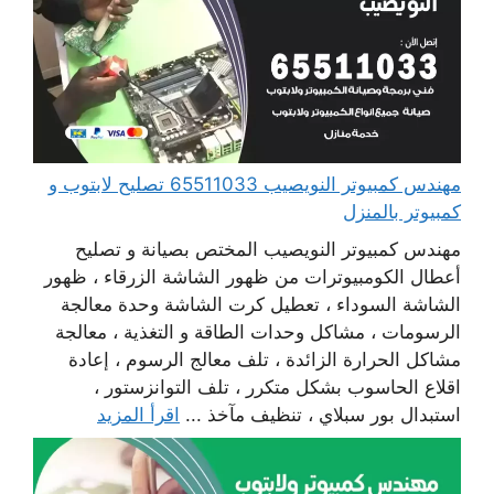
مهندس كمبيوتر النويصيب 65511033 تصليح لابتوب و
كمبيوتر بالمنزل
مهندس كمبيوتر النويصيب المختص بصيانة و تصليح
أعطال الكومبيوترات من ظهور الشاشة الزرقاء ، ظهور
الشاشة السوداء ، تعطيل كرت الشاشة وحدة معالجة
الرسومات ، مشاكل وحدات الطاقة و التغذية ، معالجة
مشاكل الحرارة الزائدة ، تلف معالج الرسوم ، إعادة
اقلاع الحاسوب بشكل متكرر ، تلف التوانزستور ،
استبدال بور سبلاي ، تنظيف مآخذ ...
اقرأ المزيد