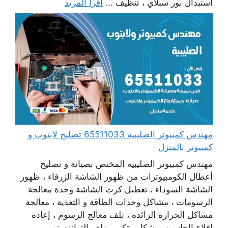
استبدال بور سبلاي ، تنظيف ...
اقرأ المزيد
مهندس كمبيوتر الصليبية 65511033 تصليح لابتوب و
كمبيوتر بالمنزل
مهندس كمبيوتر الصليبية المختص بصيانة و تصليح
أعطال الكومبيوترات من ظهور الشاشة الزرقاء ، ظهور
الشاشة السوداء ، تعطيل كرت الشاشة وحدة معالجة
الرسومات ، مشاكل وحدات الطاقة و التغذية ، معالجة
مشاكل الحرارة الزائدة ، تلف معالج الرسوم ، إعادة
اقلاع الحاسوب بشكل متكرر ، تلف التوانزستور ،