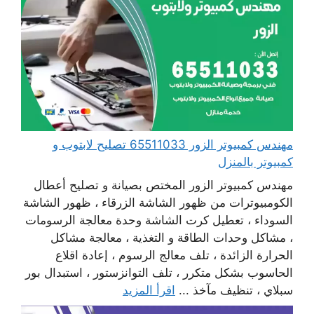
مهندس كمبيوتر الزور 65511033 تصليح لابتوب و
كمبيوتر بالمنزل
مهندس كمبيوتر الزور المختص بصيانة و تصليح أعطال
الكومبيوترات من ظهور الشاشة الزرقاء ، ظهور الشاشة
السوداء ، تعطيل كرت الشاشة وحدة معالجة الرسومات
، مشاكل وحدات الطاقة و التغذية ، معالجة مشاكل
الحرارة الزائدة ، تلف معالج الرسوم ، إعادة اقلاع
الحاسوب بشكل متكرر ، تلف التوانزستور ، استبدال بور
سبلاي ، تنظيف مآخذ ...
اقرأ المزيد