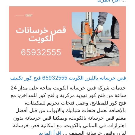
قص خرسانه بالليزر الكويت 65932555 فتح كور تكييف
خدمات شركة قص خرسانة الكويت متاحة على مدار 24
ساعة من فتح كور تهوية مركزية و فتح كور للمداخن، مع
فتح كور للمطابخ، وعمل فتحات تخريم للمكيفات،
بالإضافة لعمل فتحات شبابيك والابواب من قبل أفضل
معلم قص خرسانة بالكويت، ويمكننا قص خرسانة بدون
اهتزازات في المباني بالكويت، مع امكانية قص خرسانة
ليزر، وقص خرسانة السقف ...
اقرأ المزيد