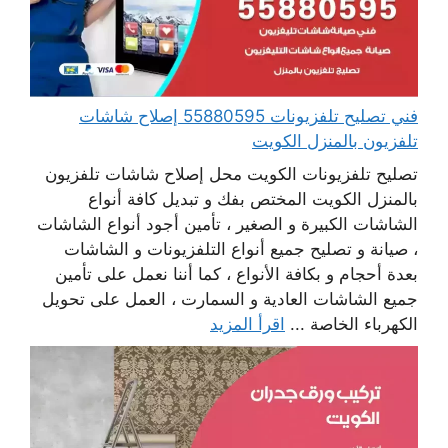
فني تصليح تلفزيونات 55880595 إصلاح شاشات
تلفزيون بالمنزل الكويت
تصليح تلفزيونات الكويت محل إصلاح شاشات تلفزيون
بالمنزل الكويت المختص بفك و تبديل كافة أنواع
الشاشات الكبيرة و الصغير ، تأمين أجود أنواع الشاشات
، صيانة و تصليح جميع أنواع التلفزيونات و الشاشات
بعدة أحجام و بكافة الأنواع ، كما أننا نعمل على تأمين
جميع الشاشات العادية و السمارت ، العمل على تحويل
الكهرباء الخاصة ...
اقرأ المزيد