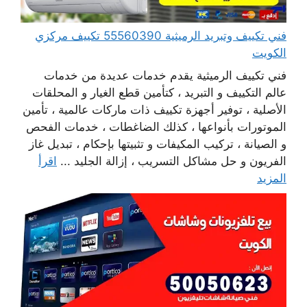
فني تكييف وتبريد الرميثية 55560390 تكييف مركزي
الكويت
فني تكييف الرميثية يقدم خدمات عديدة من خدمات
عالم التكييف و التبريد ، كتأمين قطع الغيار و المحلقات
الأصلية ، توفير أجهزة تكييف ذات ماركات عالمية ، تأمين
الموتورات بأنواعها ، كذلك الضاغطات ، خدمات الفحص
و الصيانة ، تركيب المكيفات و تثبيتها بإحكام ، تبديل غاز
الفريون و حل مشاكل التسريب ، إزالة الجليد ...
اقرأ
المزيد