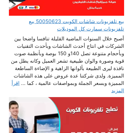
بيع تلفزيونات شاشات الكويت 50050623 بيع
تلفزيونات سمارت كل الموديلات
أصبح خلال السنوات الماضية القليلة تنافسا واضحا بين
الشركات في انتاج أحدث الشاشات وبأحدث التقنيات
وبأحجام متنوعة تصل 140و 150 بوصة وبأنظمة صوت
قوية وصورة والوان طبيعية تشعر العميل وكانه يطل من
نافذة ليرى الطبيعة بألوانها الزاهية و الإضاءة الساطعة
المميزة. ولدى شركتنا عدة عروض على هذه الشاشات
المميزة وبسعر الجملة وبمواصفات عالمية ، كما ...
اقرأ
المزيد