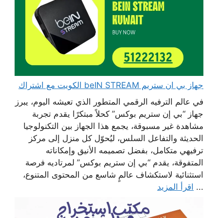
جهاز بي ان ستريم beIN STREAM الكويت مع اشتراك
في عالم الترفيه الرقمي المتطور الذي تعيشه اليوم، يبرز
جهاز “بي إن ستريم بوكس” كحلاً مبتكرًا يقدم تجربة
مشاهدة غير مسبوقة، يجمع هذا الجهاز بين التكنولوجيا
الحديثة والتفاعل السلس، ليُحوّل كل منزل إلى مركز
ترفيهي متكامل، بفضل تصميمه الأنيق وإمكاناته
المتفوقة، يقدم “بي إن ستريم بوكس” لمرتاديه فرصة
استثنائية لاستكشاف عالمٍ شاسع من المحتوى المتنوع،
...
اقرأ المزيد