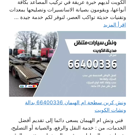
الكويت لديهم خبرة عريقة في تركيب المصاعد بكافة
أنواعها، ويقومون بصيانة الاسانسيرات وتصليحها بمعدات
وتقنيات حديثة تواكب العصر، لنوفر لكم خدمة جيدة ...
اقرأ المزيد
ونش كرين سطحة ام الهيمان 66400336 بدالة
ونشات الكويت
فني ونش ام الهيمان يسعى دائما إلى تقديم أفضل
الخدمات، من : خدمة النقل والرفع، والصيانة أو التصليح،