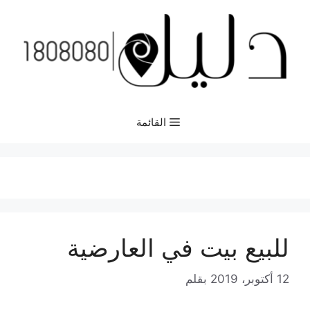
نتقل
لى
لمحتوى
القائمة
للبيع بيت في العارضية
12 أكتوبر، 2019
بقلم