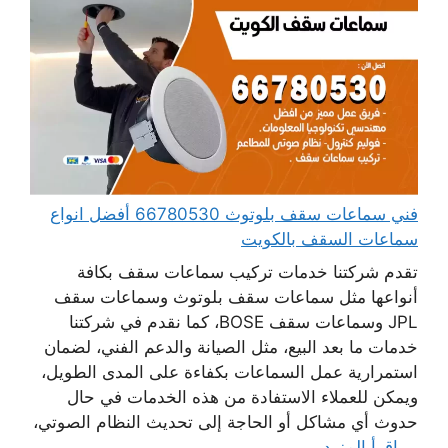
فني سماعات سقف بلوتوث 66780530 أفضل انواع
سماعات السقف بالكويت
تقدم شركتنا خدمات تركيب سماعات سقف بكافة
أنواعها مثل سماعات سقف بلوتوث وسماعات سقف
JPL وسماعات سقف BOSE، كما نقدم في شركتنا
خدمات ما بعد البيع، مثل الصيانة والدعم الفني، لضمان
استمرارية عمل السماعات بكفاءة على المدى الطويل،
ويمكن للعملاء الاستفادة من هذه الخدمات في حال
حدوث أي مشاكل أو الحاجة إلى تحديث النظام الصوتي،
...
اقرأ المزيد