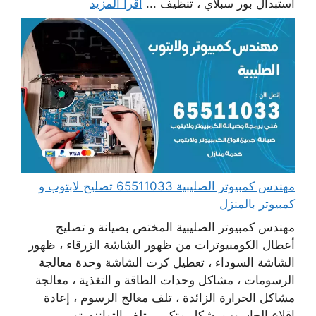
استبدال بور سبلاي ، تنظيف ...
اقرأ المزيد
مهندس كمبيوتر الصليبية 65511033 تصليح لابتوب و
كمبيوتر بالمنزل
مهندس كمبيوتر الصليبية المختص بصيانة و تصليح
أعطال الكومبيوترات من ظهور الشاشة الزرقاء ، ظهور
الشاشة السوداء ، تعطيل كرت الشاشة وحدة معالجة
الرسومات ، مشاكل وحدات الطاقة و التغذية ، معالجة
مشاكل الحرارة الزائدة ، تلف معالج الرسوم ، إعادة
اقلاع الحاسوب بشكل متكرر ، تلف التوانزستور ،