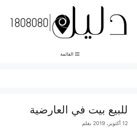
نتقل
لى
لمحتوى
القائمة
للبيع بيت في العارضية
12 أكتوبر، 2019
بقلم