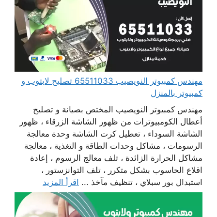
مهندس كمبيوتر النويصيب 65511033 تصليح لابتوب و
كمبيوتر بالمنزل
مهندس كمبيوتر النويصيب المختص بصيانة و تصليح
أعطال الكومبيوترات من ظهور الشاشة الزرقاء ، ظهور
الشاشة السوداء ، تعطيل كرت الشاشة وحدة معالجة
الرسومات ، مشاكل وحدات الطاقة و التغذية ، معالجة
مشاكل الحرارة الزائدة ، تلف معالج الرسوم ، إعادة
اقلاع الحاسوب بشكل متكرر ، تلف التوانزستور ،
استبدال بور سبلاي ، تنظيف مآخذ ...
اقرأ المزيد