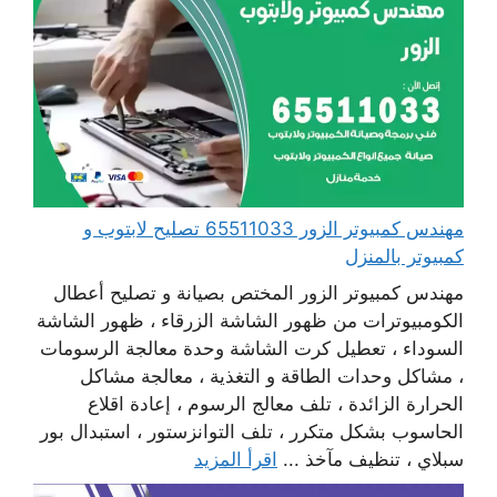
مهندس كمبيوتر الزور 65511033 تصليح لابتوب و
كمبيوتر بالمنزل
مهندس كمبيوتر الزور المختص بصيانة و تصليح أعطال
الكومبيوترات من ظهور الشاشة الزرقاء ، ظهور الشاشة
السوداء ، تعطيل كرت الشاشة وحدة معالجة الرسومات
، مشاكل وحدات الطاقة و التغذية ، معالجة مشاكل
الحرارة الزائدة ، تلف معالج الرسوم ، إعادة اقلاع
الحاسوب بشكل متكرر ، تلف التوانزستور ، استبدال بور
سبلاي ، تنظيف مآخذ ...
اقرأ المزيد