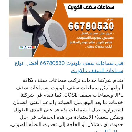
فني سماعات سقف بلوتوث 66780530 أفضل انواع
سماعات السقف بالكويت
تقدم شركتنا خدمات تركيب سماعات سقف بكافة
أنواعها مثل سماعات سقف بلوتوث وسماعات سقف
JPL وسماعات سقف BOSE، كما نقدم في شركتنا
خدمات ما بعد البيع، مثل الصيانة والدعم الفني، لضمان
استمرارية عمل السماعات بكفاءة على المدى الطويل،
ويمكن للعملاء الاستفادة من هذه الخدمات في حال
حدوث أي مشاكل أو الحاجة إلى تحديث النظام الصوتي،
...
اقرأ المزيد