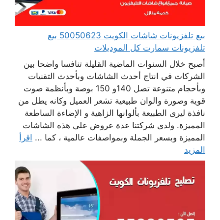
بيع تلفزيونات شاشات الكويت 50050623 بيع
تلفزيونات سمارت كل الموديلات
أصبح خلال السنوات الماضية القليلة تنافسا واضحا بين
الشركات في انتاج أحدث الشاشات وبأحدث التقنيات
وبأحجام متنوعة تصل 140و 150 بوصة وبأنظمة صوت
قوية وصورة والوان طبيعية تشعر العميل وكانه يطل من
نافذة ليرى الطبيعة بألوانها الزاهية و الإضاءة الساطعة
المميزة. ولدى شركتنا عدة عروض على هذه الشاشات
المميزة وبسعر الجملة وبمواصفات عالمية ، كما ...
اقرأ
المزيد