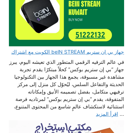
جهاز بي ان ستريم beIN STREAM الكويت مع اشتراك
في عالم الترفيه الرقمي المتطور الذي تعيشه اليوم، يبرز
جهاز “بي إن ستريم بوكس” كحلاً مبتكرًا يقدم تجربة
مشاهدة غير مسبوقة، يجمع هذا الجهاز بين التكنولوجيا
الحديثة والتفاعل السلس، ليُحوّل كل منزل إلى مركز
ترفيهي متكامل، بفضل تصميمه الأنيق وإمكاناته
المتفوقة، يقدم “بي إن ستريم بوكس” لمرتاديه فرصة
استثنائية لاستكشاف عالمٍ شاسع من المحتوى المتنوع،
...
اقرأ المزيد