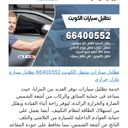
تظليل سيارات متنقل الكويت 66400552 تظليل سيارة
عازل حراري
خدمة تظليل سيارات توفر العديد من المزايا، حيث
يساعد في حماية السائق والركاب من أشعة الشمس
الضارة والحرارة الزائدة، ليوفر راحة أثناء القيادة ويقلل
من استهلاك الطاقة لنظام التكييف. أيضا يعمل على
حماية العوادم الداخلية للسيارة من التلاشي والتلف
الناتج عن أشعة الشمس، مما يحافظ على جودة المقاعد