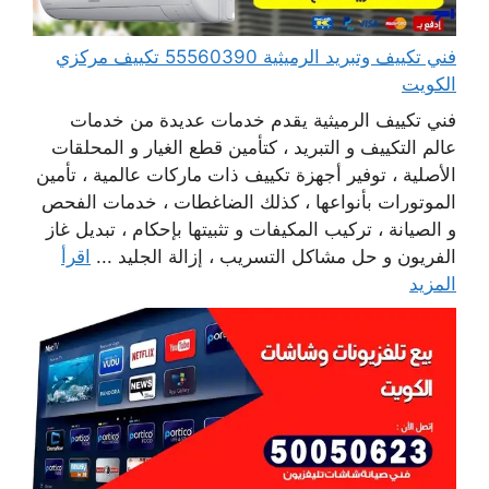
فني تكييف وتبريد الرميثية 55560390 تكييف مركزي
الكويت
فني تكييف الرميثية يقدم خدمات عديدة من خدمات
عالم التكييف و التبريد ، كتأمين قطع الغيار و المحلقات
الأصلية ، توفير أجهزة تكييف ذات ماركات عالمية ، تأمين
الموتورات بأنواعها ، كذلك الضاغطات ، خدمات الفحص
و الصيانة ، تركيب المكيفات و تثبيتها بإحكام ، تبديل غاز
الفريون و حل مشاكل التسريب ، إزالة الجليد ...
اقرأ
المزيد