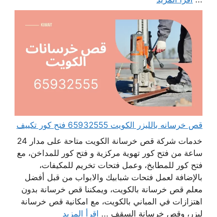
قص خرسانه بالليزر الكويت 65932555 فتح كور تكييف
خدمات شركة قص خرسانة الكويت متاحة على مدار 24
ساعة من فتح كور تهوية مركزية و فتح كور للمداخن، مع
فتح كور للمطابخ، وعمل فتحات تخريم للمكيفات،
بالإضافة لعمل فتحات شبابيك والابواب من قبل أفضل
معلم قص خرسانة بالكويت، ويمكننا قص خرسانة بدون
اهتزازات في المباني بالكويت، مع امكانية قص خرسانة
ليزر، وقص خرسانة السقف ...
اقرأ المزيد