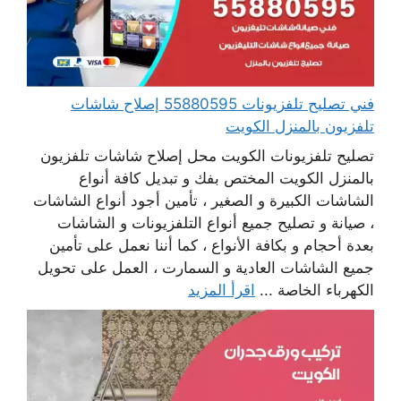
فني تصليح تلفزيونات 55880595 إصلاح شاشات
تلفزيون بالمنزل الكويت
تصليح تلفزيونات الكويت محل إصلاح شاشات تلفزيون
بالمنزل الكويت المختص بفك و تبديل كافة أنواع
الشاشات الكبيرة و الصغير ، تأمين أجود أنواع الشاشات
، صيانة و تصليح جميع أنواع التلفزيونات و الشاشات
بعدة أحجام و بكافة الأنواع ، كما أننا نعمل على تأمين
جميع الشاشات العادية و السمارت ، العمل على تحويل
الكهرباء الخاصة ...
اقرأ المزيد