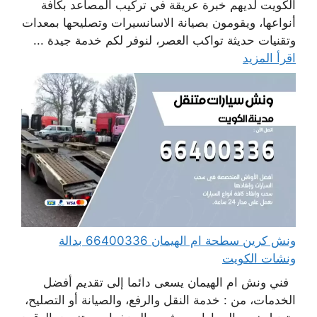
الكويت لديهم خبرة عريقة في تركيب المصاعد بكافة
أنواعها، ويقومون بصيانة الاسانسيرات وتصليحها بمعدات
وتقنيات حديثة تواكب العصر، لنوفر لكم خدمة جيدة ...
اقرأ المزيد
ونش كرين سطحة ام الهيمان 66400336 بدالة
ونشات الكويت
فني ونش ام الهيمان يسعى دائما إلى تقديم أفضل
الخدمات، من : خدمة النقل والرفع، والصيانة أو التصليح،