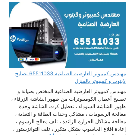
مهندس كمبيوتر العارضية الصناعية 65511033 تصليح
لابتوب و كمبيوتر بالمنزل
مهندس كمبيوتر العارضية الصناعية المختص بصيانة و
تصليح أعطال الكومبيوترات من ظهور الشاشة الزرقاء ،
ظهور الشاشة السوداء ، تعطيل كرت الشاشة وحدة
معالجة الرسومات ، مشاكل وحدات الطاقة و التغذية ،
معالجة مشاكل الحرارة الزائدة ، تلف معالج الرسوم ،
إعادة اقلاع الحاسوب بشكل متكرر ، تلف التوانزستور ،