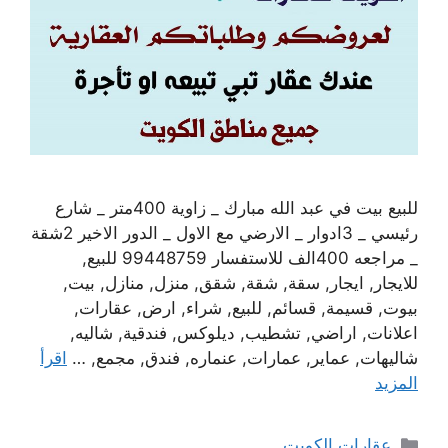
للبيع بيت في عبد الله مبارك _ زاوية 400متر _ شارع
رئيسي _ 3ادوار _ الارضي مع الاول _ الدور الاخير 2شقة
_ مراجعه 400الف للاستفسار 99448759 للبيع,
للايجار, ايجار, سقة, شقة, شقق, منزل, منازل, بيت,
بيوت, قسيمة, قسائم, للبيع, شراء, ارض, عقارات,
اعلانات, اراضي, تشطيب, ديلوكس, فندقية, شاليه,
شاليهات, عماير, عمارات, عنماره, فندق, مجمع, …
اقرأ
المزيد
التصنيفات
عقارات الكويت