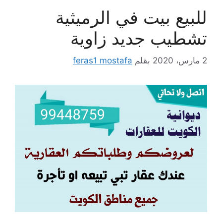
للبيع بيت في الرميثية
تشطيب جديد زاوية
2 مارس، 2020
بقلم
feras1 mostafa