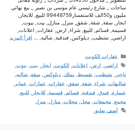
للتطوير _ مدخول 4250دك _ سرداب _ زاوية مقابل
ساحات _ شارع رئيسي عام موسى بن نصير _ بيع نهائي
مليون و50الف للاستفسار99448759 للبيع, للايجار,
ايجار, سقة, شقة, شقق, منزل, منازل, بيت, بيوت,
قسيمة, قسائم, للبيع, شراء, ارض, عقارات, اعلانات,
اراضي, تشطيب, ديلوكس, فندقية, شاليه, …
اقرأ المزيد
التصنيفات
عقارات الكويت
الوسوم
اراضي
,
ارض
,
اعلانات
,
الكويت
,
ايجار
,
بيت
,
بيوت
,
تاجير
,
تشطيب
,
تقسيط
,
تملك
,
ديلوكس
,
سقة
,
شاليه
,
شاليهات
,
شراء
,
شقة
,
شقق
,
عقارات
,
عمارات
,
عماير
,
عنماره
,
فندق
,
فندقية
,
قسائم
,
قسيمة
,
للايجار
,
للبيع
,
مجمع
,
مجمعات
,
محل
,
محلات
,
منازل
,
منزل
أضف تعليق