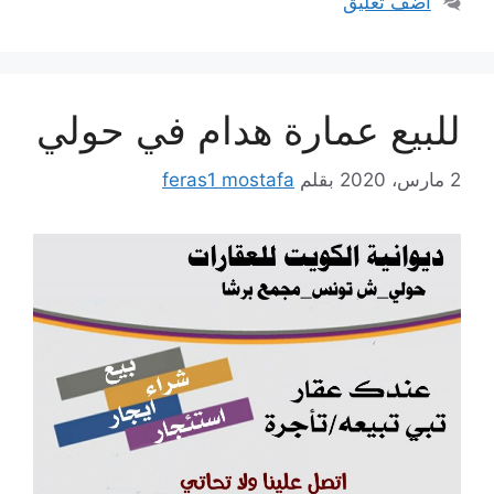
أضف تعليق
للبيع عمارة هدام في حولي
2 مارس، 2020
بقلم
feras1 mostafa