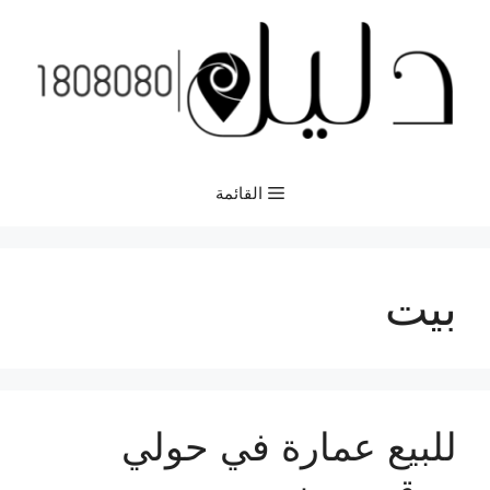
نتقل
لى
لمحتوى
القائمة
بيت
للبيع عمارة في حولي