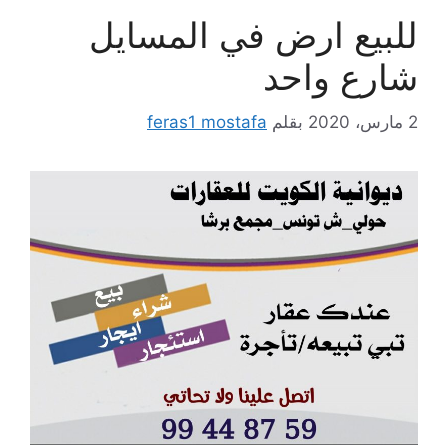
للبيع ارض في المسايل
شارع واحد
2 مارس، 2020
بقلم
feras1 mostafa