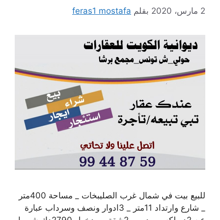
2 مارس، 2020
بقلم
feras1 mostafa
للبيع بيت في شمال غرب الصليبخات _ مساحة 400متر
_ شارع وارتداد 11متر _ 3ادوار ونصف وسرداب عبارة