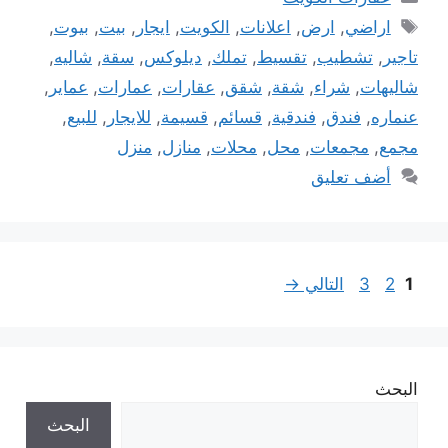
الوسوم
اراضي
,
ارض
,
اعلانات
,
الكويت
,
ايجار
,
بيت
,
بيوت
,
تاجير
,
تشطيب
,
تقسيط
,
تملك
,
ديلوكس
,
سقة
,
شاليه
,
شاليهات
,
شراء
,
شقة
,
شقق
,
عقارات
,
عمارات
,
عماير
,
عنماره
,
فندق
,
فندقية
,
قسائم
,
قسيمة
,
للايجار
,
للبيع
,
مجمع
,
مجمعات
,
محل
,
محلات
,
منازل
,
منزل
أضف تعليق
Page
Page
Page
1
2
3
التالي
→
البحث
البحث