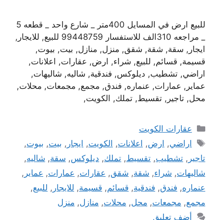
للبيع ارض في المسايل 400متر _ شارع واحد _ قطعه 5
_ مراجعه 310الف للاستفسار 99448759 للبيع, للايجار,
ايجار, سقة, شقة, شقق, منزل, منازل, بيت, بيوت,
قسيمة, قسائم, للبيع, شراء, ارض, عقارات, اعلانات,
اراضي, تشطيب, ديلوكس, فندقية, شاليه, شاليهات,
عماير, عمارات, عنماره, فندق, مجمع, مجمعات, محلات,
محل, تاجير, تقسيط, تملك, الكويت,
التصنيفات
عقارات الكويت
الوسوم
اراضي
,
ارض
,
اعلانات
,
الكويت
,
ايجار
,
بيت
,
بيوت
,
تاجير
,
تشطيب
,
تقسيط
,
تملك
,
ديلوكس
,
سقة
,
شاليه
,
شاليهات
,
شراء
,
شقة
,
شقق
,
عقارات
,
عمارات
,
عماير
,
عنماره
,
فندق
,
فندقية
,
قسائم
,
قسيمة
,
للايجار
,
للبيع
,
مجمع
,
مجمعات
,
محل
,
محلات
,
منازل
,
منزل
أضف تعليق