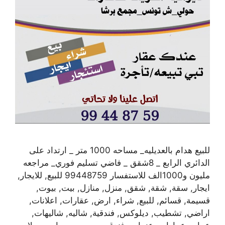
للبيع هدام بالعديليه_ مساحه 1000 متر _ ارتداد على
الدائري الرابع _ 8شقق _ فاضي تسليم فوري_ مراجعه
مليون و1000الف للاستفسار 99448759 للبيع, للايجار,
ايجار, سقة, شقة, شقق, منزل, منازل, بيت, بيوت,
قسيمة, قسائم, للبيع, شراء, ارض, عقارات, اعلانات,
اراضي, تشطيب, ديلوكس, فندقية, شاليه, شاليهات,