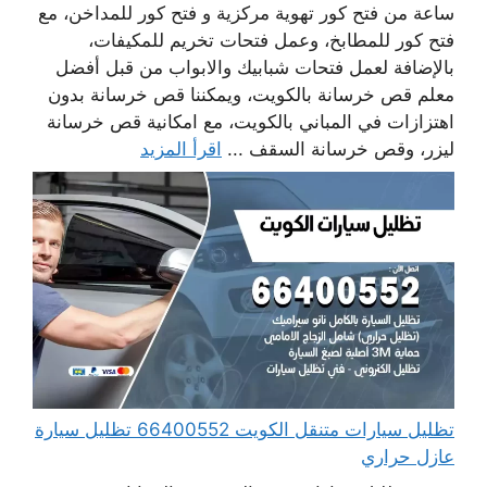
ساعة من فتح كور تهوية مركزية و فتح كور للمداخن، مع
فتح كور للمطابخ، وعمل فتحات تخريم للمكيفات،
بالإضافة لعمل فتحات شبابيك والابواب من قبل أفضل
معلم قص خرسانة بالكويت، ويمكننا قص خرسانة بدون
اهتزازات في المباني بالكويت، مع امكانية قص خرسانة
ليزر، وقص خرسانة السقف ...
اقرأ المزيد
تظليل سيارات متنقل الكويت 66400552 تظليل سيارة
عازل حراري