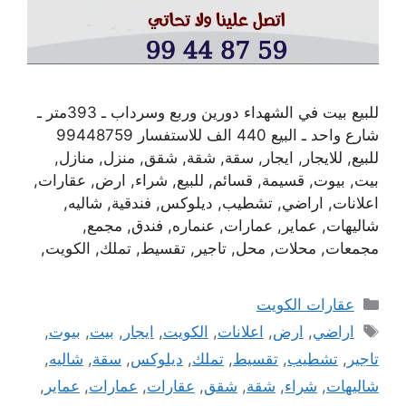
للبيع بيت في الشهداء دورين وربع وسرداب ـ 393متر ـ
شارع واحد ـ البيع 440 الف للاستفسار 99448759
للبيع, للايجار, ايجار, سقة, شقة, شقق, منزل, منازل,
بيت, بيوت, قسيمة, قسائم, للبيع, شراء, ارض, عقارات,
اعلانات, اراضي, تشطيب, ديلوكس, فندقية, شاليه,
شاليهات, عماير, عمارات, عنماره, فندق, مجمع,
مجمعات, محلات, محل, تاجير, تقسيط, تملك, الكويت,
التصنيفات
عقارات الكويت
الوسوم
اراضي
,
ارض
,
اعلانات
,
الكويت
,
ايجار
,
بيت
,
بيوت
,
تاجير
,
تشطيب
,
تقسيط
,
تملك
,
ديلوكس
,
سقة
,
شاليه
,
شاليهات
,
شراء
,
شقة
,
شقق
,
عقارات
,
عمارات
,
عماير
,