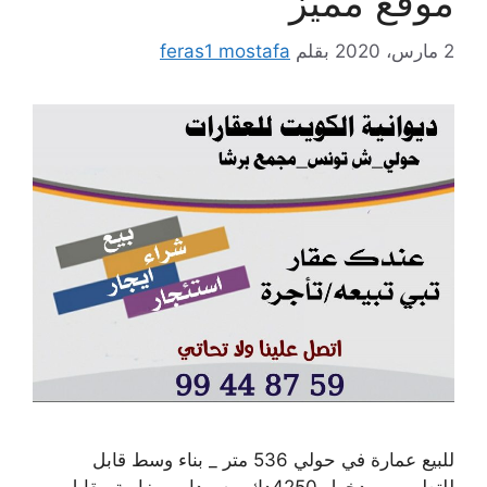
موقع مميز
2 مارس، 2020
بقلم
feras1 mostafa
للبيع عمارة في حولي 536 متر _ بناء وسط قابل