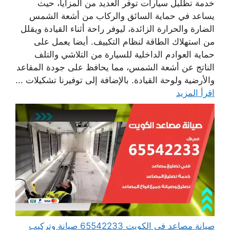
خدمة تظليل سيارات توفر العديد من المزايا، حيث
يساعد في حماية السائق والركاب من أشعة الشمس
الضارة والحرارة الزائدة، ليوفر راحة أثناء القيادة ويقلل
من استهلاك الطاقة لنظام التكييف. أيضا يعمل على
حماية العوادم الداخلية للسيارة من التلاشي والتلف
الناتج عن أشعة الشمس، مما يحافظ على جودة المقاعد
والأرضية ولوحة القيادة. بالإضافة إلى توفيرنا تشكيلات ...
اقرأ المزيد
صيانة مصاعد في الكويت 65542233 صيانة وتركيب