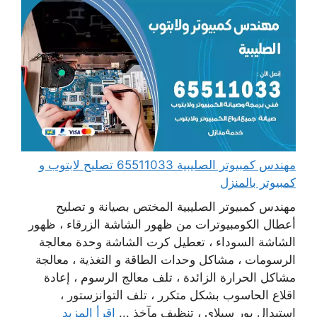
مهندس كمبيوتر الصليبية 65511033 تصليح لابتوب و
كمبيوتر بالمنزل
مهندس كمبيوتر الصليبية المختص بصيانة و تصليح
أعطال الكومبيوترات من ظهور الشاشة الزرقاء ، ظهور
الشاشة السوداء ، تعطيل كرت الشاشة وحدة معالجة
الرسومات ، مشاكل وحدات الطاقة و التغذية ، معالجة
مشاكل الحرارة الزائدة ، تلف معالج الرسوم ، إعادة
اقلاع الحاسوب بشكل متكرر ، تلف التوانزستور ،
استبدال بور سبلاي ، تنظيف مآخذ ...
اقرأ المزيد