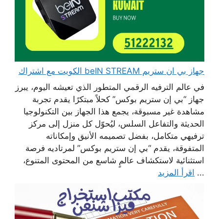
جهاز بي ان ستريم beIN STREAM الكويت مع اشتراك
في عالم الترفيه الرقمي المتطور الذي تعيشه اليوم، يبرز
جهاز “بي إن ستريم بوكس” كحلاً مبتكرًا يقدم تجربة
مشاهدة غير مسبوقة، يجمع هذا الجهاز بين التكنولوجيا
الحديثة والتفاعل السلس، ليُحوّل كل منزل إلى مركز
ترفيهي متكامل، بفضل تصميمه الأنيق وإمكاناته
المتفوقة، يقدم “بي إن ستريم بوكس” لمرتاديه فرصة
استثنائية لاستكشاف عالمٍ شاسع من المحتوى المتنوع،
...
اقرأ المزيد