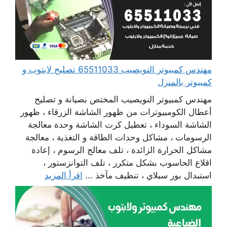
مهندس كمبيوتر النويصيب 65511033 تصليح لابتوب و
كمبيوتر بالمنزل
مهندس كمبيوتر النويصيب المختص بصيانة و تصليح
أعطال الكومبيوترات من ظهور الشاشة الزرقاء ، ظهور
الشاشة السوداء ، تعطيل كرت الشاشة وحدة معالجة
الرسومات ، مشاكل وحدات الطاقة و التغذية ، معالجة
مشاكل الحرارة الزائدة ، تلف معالج الرسوم ، إعادة
اقلاع الحاسوب بشكل متكرر ، تلف التوانزستور ،
استبدال بور سبلاي ، تنظيف مآخذ ...
اقرأ المزيد