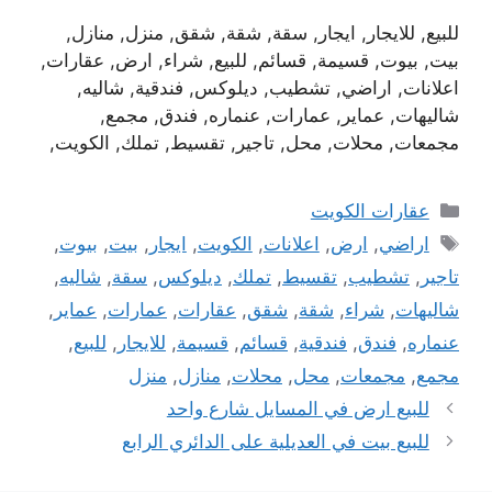
للبيع, للايجار, ايجار, سقة, شقة, شقق, منزل, منازل,
بيت, بيوت, قسيمة, قسائم, للبيع, شراء, ارض, عقارات,
اعلانات, اراضي, تشطيب, ديلوكس, فندقية, شاليه,
شاليهات, عماير, عمارات, عنماره, فندق, مجمع,
مجمعات, محلات, محل, تاجير, تقسيط, تملك, الكويت,
التصنيفات
عقارات الكويت
الوسوم
اراضي
,
ارض
,
اعلانات
,
الكويت
,
ايجار
,
بيت
,
بيوت
,
تاجير
,
تشطيب
,
تقسيط
,
تملك
,
ديلوكس
,
سقة
,
شاليه
,
شاليهات
,
شراء
,
شقة
,
شقق
,
عقارات
,
عمارات
,
عماير
,
عنماره
,
فندق
,
فندقية
,
قسائم
,
قسيمة
,
للايجار
,
للبيع
,
مجمع
,
مجمعات
,
محل
,
محلات
,
منازل
,
منزل
للبيع ارض في المسايل شارع واحد
للبيع بيت في العديلية على الدائري الرابع