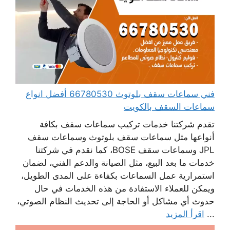
فني سماعات سقف بلوتوث 66780530 أفضل انواع
سماعات السقف بالكويت
تقدم شركتنا خدمات تركيب سماعات سقف بكافة
أنواعها مثل سماعات سقف بلوتوث وسماعات سقف
JPL وسماعات سقف BOSE، كما نقدم في شركتنا
خدمات ما بعد البيع، مثل الصيانة والدعم الفني، لضمان
استمرارية عمل السماعات بكفاءة على المدى الطويل،
ويمكن للعملاء الاستفادة من هذه الخدمات في حال
حدوث أي مشاكل أو الحاجة إلى تحديث النظام الصوتي،
...
اقرأ المزيد