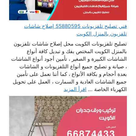
فني تصليح تلفزيونات 55880595 إصلاح شاشات
تلفزيون بالمنزل الكويت
تصليح تلفزيونات الكويت محل إصلاح شاشات تلفزيون
بالمنزل الكويت المختص بفك و تبديل كافة أنواع
الشاشات الكبيرة و الصغير ، تأمين أجود أنواع الشاشات
، صيانة و تصليح جميع أنواع التلفزيونات و الشاشات
بعدة أحجام و بكافة الأنواع ، كما أننا نعمل على تأمين
جميع الشاشات العادية و السمارت ، العمل على تحويل
الكهرباء الخاصة ...
اقرأ المزيد