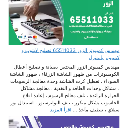
مهندس كمبيوتر الزور 65511033 تصليح لابتوب و
كمبيوتر بالمنزل
مهندس كمبيوتر الزور المختص بصيانة و تصليح أعطال
الكومبيوترات من ظهور الشاشة الزرقاء ، ظهور الشاشة
السوداء ، تعطيل كرت الشاشة وحدة معالجة الرسومات
، مشاكل وحدات الطاقة و التغذية ، معالجة مشاكل
الحرارة الزائدة ، تلف معالج الرسوم ، إعادة اقلاع
الحاسوب بشكل متكرر ، تلف التوانزستور ، استبدال بور
سبلاي ، تنظيف مآخذ ...
اقرأ المزيد