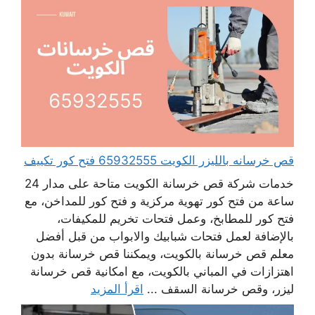
قص خرسانه بالليزر الكويت 65932555 فتح كور تكييف
خدمات شركة قص خرسانة الكويت متاحة على مدار 24
ساعة من فتح كور تهوية مركزية و فتح كور للمداخن، مع
فتح كور للمطابخ، وعمل فتحات تخريم للمكيفات،
بالإضافة لعمل فتحات شبابيك والابواب من قبل أفضل
معلم قص خرسانة بالكويت، ويمكننا قص خرسانة بدون
اهتزازات في المباني بالكويت، مع امكانية قص خرسانة
ليزر، وقص خرسانة السقف ...
اقرأ المزيد