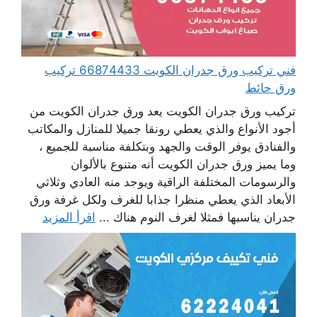
فني تركيب ورق جدران الكويت 66874433 تركيب
ورق حائط
تركيب ورق جدران الكويت يعد ورق جدران الكويت من
أجود الأنواع والذي يعطي رونقا جميلا للمنازل والمكاتب
والفنادق يوفر الوقت والجهد وبتكلفة مناسبة للجميع ،
وما يميز ورق جدران الكويت أنه متنوع بالألوان
والرسومات المختلفة الراقية ويوجد منه العادي وثلاثي
الأبعاد الذي يعطي منظرا جذابا للغرف ولكل غرفة ورق
جدران يناسبها فمثلا لغرف النوم هناك ...
اقرأ المزيد