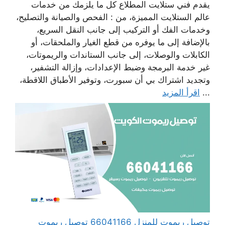
يقدم فني ستلايت المطلاع كل ما يلزمك من خدمات
عالم الستلايت المميزة، من : الفحص والصيانة والتصليح،
وخدمات الفك أو التركيب إلى جانب النقل السريع،
بالإضافة إلى ما يوفره من قطع الغيار والملحقات، أو
الكابلات والوصلات، إلى جانب الستاندات والريموتات،
غير خدمة البرمجة وضبط الإعدادات، وإزالة التشفير،
وتجديد اشتراك بي أن سبورت، وتوفير الأطباق اللاقطة،
...
اقرأ المزيد
توصيل ريموت للمنزل 66041166 توصيل ريموت