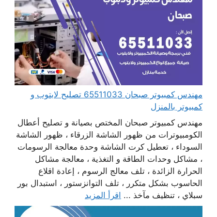
مهندس كمبيوتر صبحان 65511033 تصليح لابتوب و
كمبيوتر بالمنزل
مهندس كمبيوتر صبحان المختص بصيانة و تصليح أعطال
الكومبيوترات من ظهور الشاشة الزرقاء ، ظهور الشاشة
السوداء ، تعطيل كرت الشاشة وحدة معالجة الرسومات
، مشاكل وحدات الطاقة و التغذية ، معالجة مشاكل
الحرارة الزائدة ، تلف معالج الرسوم ، إعادة اقلاع
الحاسوب بشكل متكرر ، تلف التوانزستور ، استبدال بور
سبلاي ، تنظيف مآخذ ...
اقرأ المزيد