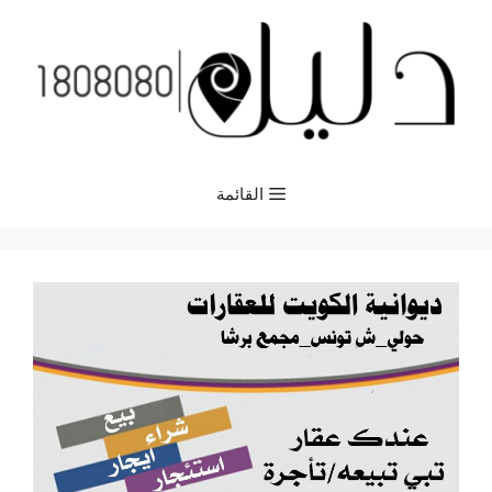
نتقل
لى
لمحتوى
القائمة