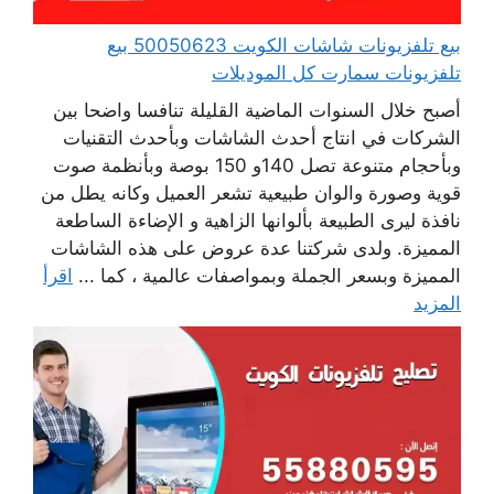
بيع تلفزيونات شاشات الكويت 50050623 بيع
تلفزيونات سمارت كل الموديلات
أصبح خلال السنوات الماضية القليلة تنافسا واضحا بين
الشركات في انتاج أحدث الشاشات وبأحدث التقنيات
وبأحجام متنوعة تصل 140و 150 بوصة وبأنظمة صوت
قوية وصورة والوان طبيعية تشعر العميل وكانه يطل من
نافذة ليرى الطبيعة بألوانها الزاهية و الإضاءة الساطعة
المميزة. ولدى شركتنا عدة عروض على هذه الشاشات
المميزة وبسعر الجملة وبمواصفات عالمية ، كما ...
اقرأ
المزيد