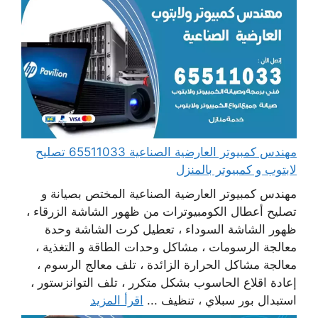
مهندس كمبيوتر العارضية الصناعية 65511033 تصليح
لابتوب و كمبيوتر بالمنزل
مهندس كمبيوتر العارضية الصناعية المختص بصيانة و
تصليح أعطال الكومبيوترات من ظهور الشاشة الزرقاء ،
ظهور الشاشة السوداء ، تعطيل كرت الشاشة وحدة
معالجة الرسومات ، مشاكل وحدات الطاقة و التغذية ،
معالجة مشاكل الحرارة الزائدة ، تلف معالج الرسوم ،
إعادة اقلاع الحاسوب بشكل متكرر ، تلف التوانزستور ،
استبدال بور سبلاي ، تنظيف ...
اقرأ المزيد