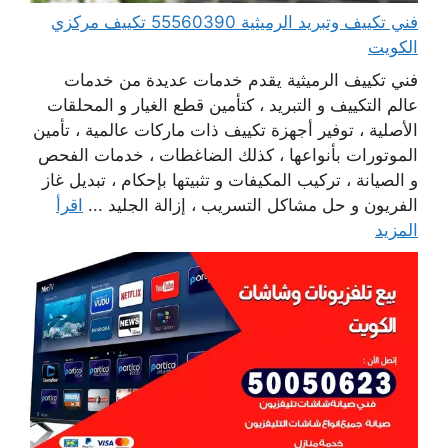
فني تكييف وتبريد الرميثية 55560390 تكييف مركزي
الكويت
فني تكييف الرميثية يقدم خدمات عديدة من خدمات
عالم التكييف و التبريد ، كتأمين قطع الغيار و المحلقات
الأصلية ، توفير أجهزة تكييف ذات ماركات عالمية ، تأمين
الموتورات بأنواعها ، كذلك الضاغطات ، خدمات الفحص
و الصيانة ، تركيب المكيفات و تثبيتها بإحكام ، تبديل غاز
الفريون و حل مشاكل التسريب ، إزالة الجليد ...
اقرأ
المزيد