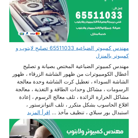
مهندس كمبيوتر الضباعية 65511033 تصليح لابتوب و
كمبيوتر بالمنزل
مهندس كمبيوتر الضباعية المختص بصيانة و تصليح
أعطال الكومبيوترات من ظهور الشاشة الزرقاء ، ظهور
الشاشة السوداء ، تعطيل كرت الشاشة وحدة معالجة
الرسومات ، مشاكل وحدات الطاقة و التغذية ، معالجة
مشاكل الحرارة الزائدة ، تلف معالج الرسوم ، إعادة
اقلاع الحاسوب بشكل متكرر ، تلف التوانزستور ،
استبدال بور سبلاي ، تنظيف مآخذ ...
اقرأ المزيد