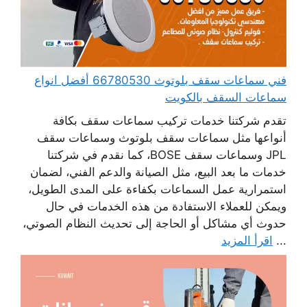
فني سماعات سقف بلوتوث 66780530 أفضل انواع
سماعات السقف بالكويت
تقدم شركتنا خدمات تركيب سماعات سقف بكافة
أنواعها مثل سماعات سقف بلوتوث وسماعات سقف
JPL وسماعات سقف BOSE، كما نقدم في شركتنا
خدمات ما بعد البيع، مثل الصيانة والدعم الفني، لضمان
استمرارية عمل السماعات بكفاءة على المدى الطويل،
ويمكن للعملاء الاستفادة من هذه الخدمات في حال
حدوث أي مشاكل أو الحاجة إلى تحديث النظام الصوتي،
...
اقرأ المزيد