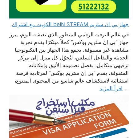
جهاز بي ان ستريم beIN STREAM الكويت مع اشتراك
في عالم الترفيه الرقمي المتطور الذي تعيشه اليوم، يبرز
جهاز “بي إن ستريم بوكس” كحلاً مبتكرًا يقدم تجربة
مشاهدة غير مسبوقة، يجمع هذا الجهاز بين التكنولوجيا
الحديثة والتفاعل السلس، ليُحوّل كل منزل إلى مركز
ترفيهي متكامل، بفضل تصميمه الأنيق وإمكاناته
المتفوقة، يقدم “بي إن ستريم بوكس” لمرتاديه فرصة
استثنائية لاستكشاف عالمٍ شاسع من المحتوى المتنوع،
...
اقرأ المزيد