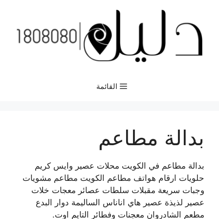
نتقل
لى
لمحتوى
القائمة
بدالة مطاعم
بدالة مطاعم في الكويت محلات عصير وايس كريم
حلويات ارقام هواتف مطاعم الكويت مطاعم مشويات
وجبات سريعة مقبلات سلطات عصائر معجات خلات
عصير لذيذة عصير هاي اناناس الساليمة دوار البدع
مطعم الشادروان معجنات وفطائر التايم اوت.