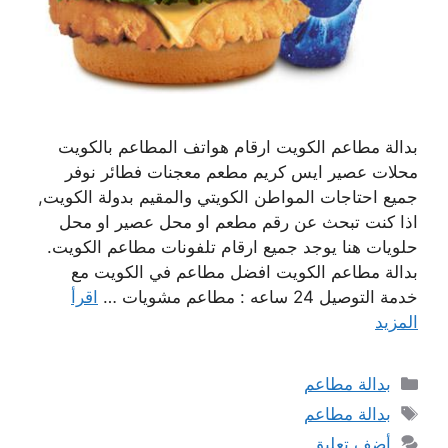
بدالة مطاعم الكويت ارقام هواتف المطاعم بالكويت
محلات عصير ايس كريم مطعم معجنات فطائر نوفر
جميع احتاجات المواطن الكويتي والمقيم بدولة الكويت,
اذا كنت تبحث عن رقم مطعم او محل عصير او محل
حلويات هنا يوجد جميع ارقام تلفونات مطاعم الكويت.
بدالة مطاعم الكويت افضل مطاعم في الكويت مع
خدمة التوصيل 24 ساعه : مطاعم مشويات …
اقرأ
المزيد
التصنيفات
بدالة مطاعم
الوسوم
بدالة مطاعم
أضف تعليق