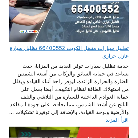
تظليل سيارات متنقل الكويت 66400552 تظليل سيارة
عازل حراري
خدمة تظليل سيارات توفر العديد من المزايا، حيث
يساعد في حماية السائق والركاب من أشعة الشمس
الضارة والحرارة الزائدة، ليوفر راحة أثناء القيادة ويقلل
من استهلاك الطاقة لنظام التكييف. أيضا يعمل على
حماية العوادم الداخلية للسيارة من التلاشي والتلف
الناتج عن أشعة الشمس، مما يحافظ على جودة المقاعد
والأرضية ولوحة القيادة. بالإضافة إلى توفيرنا تشكيلات ...
اقرأ المزيد