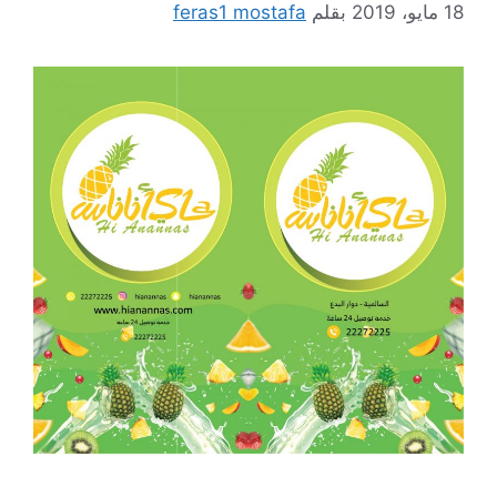
18 مايو، 2019
بقلم
feras1 mostafa