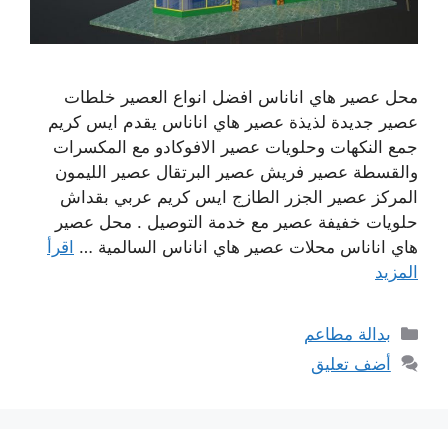
محل عصير هاي اناناس افضل انواع العصير خلطات
عصير جديدة لذيذة عصير هاي اناناس يقدم ايس كريم
جمع النكهات وحلويات عصير الافوكادو مع المكسرات
والقسطة عصير فريش عصير البرتقال عصير الليمون
المركز عصير الجزر الطازج ايس كريم عربي بقداش
حلويات خفيفة عصير مع خدمة التوصيل . محل عصير
هاي اناناس محلات عصير هاي اناناس السالمية …
اقرأ
المزيد
التصنيفات
بدالة مطاعم
أضف تعليق