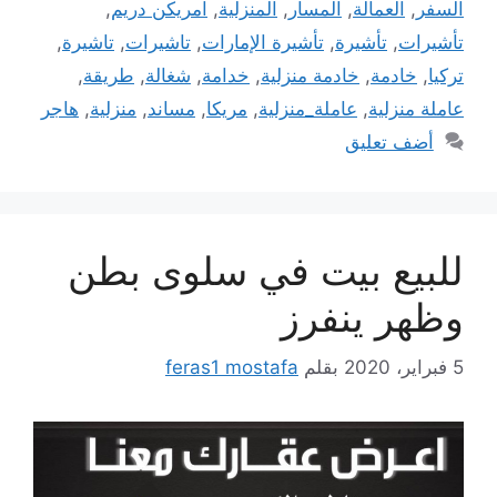
السفر
,
العمالة
,
المسار
,
المنزلية
,
امريكن دريم
,
تأشيرات
,
تأشيرة
,
تأشيرة الإمارات
,
تاشيرات
,
تاشيرة
,
تركيا
,
خادمة
,
خادمة منزلية
,
خدامة
,
شغالة
,
طريقة
,
عاملة منزلية
,
عاملة_منزلية
,
مريكا
,
مساند
,
منزلية
,
هاجر
أضف تعليق
للبيع بيت في سلوى بطن
وظهر ينفرز
5 فبراير، 2020
بقلم
feras1 mostafa