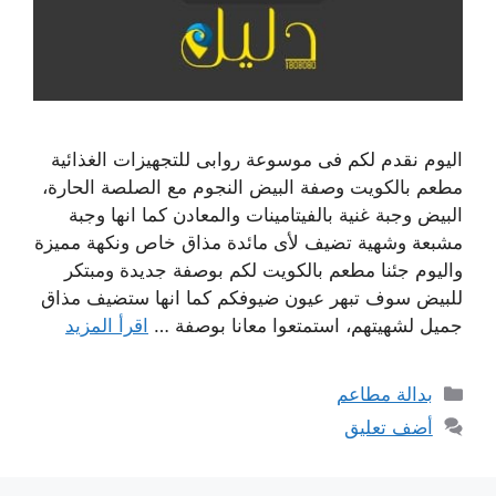
اليوم نقدم لكم فى موسوعة روابى للتجهيزات الغذائية
مطعم بالكويت وصفة البيض النجوم مع الصلصة الحارة،
البيض وجبة غنية بالفيتامينات والمعادن كما انها وجبة
مشبعة وشهية تضيف لأى مائدة مذاق خاص ونكهة مميزة
واليوم جئنا مطعم بالكويت لكم بوصفة جديدة ومبتكر
للبيض سوف تبهر عيون ضيوفكم كما انها ستضيف مذاق
جميل لشهيتهم، استمتعوا معانا بوصفة …
اقرأ المزيد
التصنيفات
بدالة مطاعم
أضف تعليق