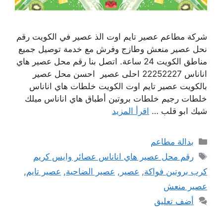
شركة مطاعم عصير تايم اوت الذ عصير في الكويت رقم
نحل عصير منعش وطازج وفرش مع خدمة توصيل جميع
مناطق الكويت 24 ساعة. اتصل بنا رقم محل عصير هاي
اناناس 22252227 احلى عصير احسن محل عصير
بالكويت عصير تايم اوت الكويت خلطات هاي اناناس
خلطات رجيم خلطات بروتين أطباق هاي اناناس ميلك
شيك ابو قلب …
اقرأ المزيد
التصنيفات
بدالة مطاعم
الوسوم
رقم محل عصير هاي اناناس عصائر وايس كريم
كرب بروتين فواكة
,
عصير
,
عصير الضاحية
,
عصير تايم
,
عصير منعش
أضف تعليق