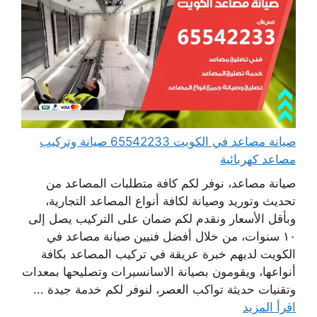
صيانة مصاعد في الكويت 65542233 صيانة وتركيب
مصاعد كهربائية
صيانة مصاعد، نوفر لكم كافة متطلبات المصاعد من
تحديث وتوريد وصيانة لكافة أنواع المصاعد التجارية،
وبأقل الأسعار ونقدم لكم ضمان على التركيب يصل إلى
١٠ سنوات، من خلال أفضل فنيين صيانة مصاعد في
الكويت لديهم خبرة عريقة في تركيب المصاعد بكافة
أنواعها، ويقومون بصيانة الاسانسيرات وتصليحها بمعدات
وتقنيات حديثة تواكب العصر، لنوفر لكم خدمة جيدة ...
اقرأ المزيد