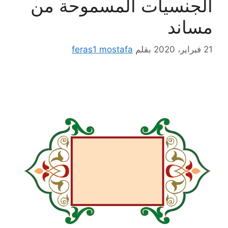
الجنسيات المسموحة من
مساند
21 فبراير، 2020
بقلم
feras1 mostafa