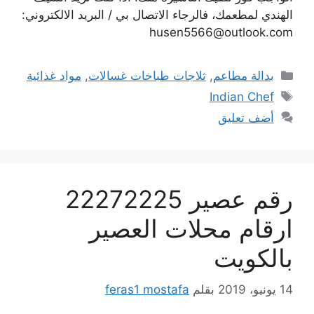
الهندي لمطعمك، فالرجاء الاتصال بي / البريد الالكتروني:
husen5566@outlook.com
التصنيفات
بدالة مطاعم
,
ثلاجات طباخات غسالات
,
مواد غذائية
الوسوم
Indian Chef
أضف تعليق
رقم عصير 22272225
ارقام محلات العصير
بالكويت
14 يونيو، 2019
بقلم
feras1 mostafa