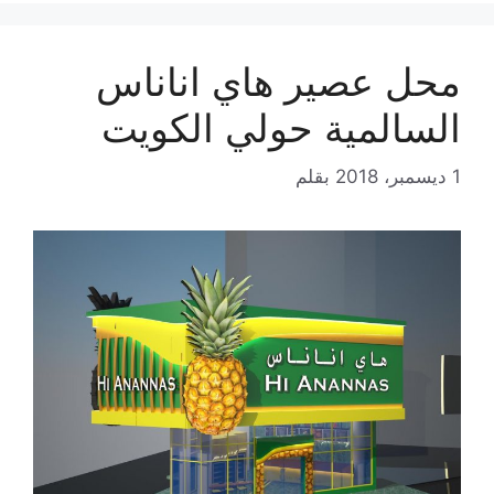
محل عصير هاي اناناس
السالمية حولي الكويت
1 ديسمبر، 2018
بقلم