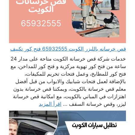
قص خرسانه بالليزر الكويت 65932555 فتح كور تكييف
خدمات شركة قص خرسانة الكويت متاحة على مدار 24
ساعة من فتح كور تهوية مركزية و فتح كور للمداخن، مع
فتح كور للمطابخ، وعمل فتحات تخريم للمكيفات،
بالإضافة لعمل فتحات شبابيك والابواب من قبل أفضل
معلم قص خرسانة بالكويت، ويمكننا قص خرسانة بدون
اهتزازات في المباني بالكويت، مع امكانية قص خرسانة
ليزر، وقص خرسانة السقف ...
اقرأ المزيد