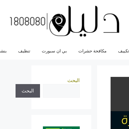
تكييف
مكافحة حشرات
بي ان سبورت
تنظيف
بنشر
البحث
البحث