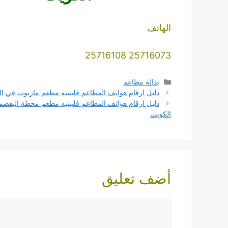
الهاتف
25716073 25716108
التصنيفات
بدالة مطاعم
دليل ارقام هواتف المطاعم فلبينيه مطعم ماريوت في ا
دليل ارقام هواتف المطاعم فلبينيه مطعم محطة البقص
الكويت
أضف تعليق
تعليق