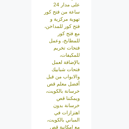
على مدار 24
ساعة من فتح كور
تهوية مركزية و
فتح كور للمداخن،
مع فتح كور
للمطابخ، وعمل
فتحات تخريم
للمكيفات،
بالإضافة لعمل
فتحات شبابيك
والابواب من قبل
أفضل معلم قص
خرسانة بالكويت،
ويمكننا قص
خرسانة بدون
اهتزازات في
المباني بالكويت،
مع امكانية قص