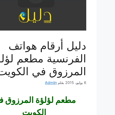
دليل أرقام هواتف
الفرنسية مطعم لؤلؤ
المرزوق في الكويت
6 يوليو، 2015
بقلم
Admiin
مطعم لؤلؤة المرزوق ف
الكويت