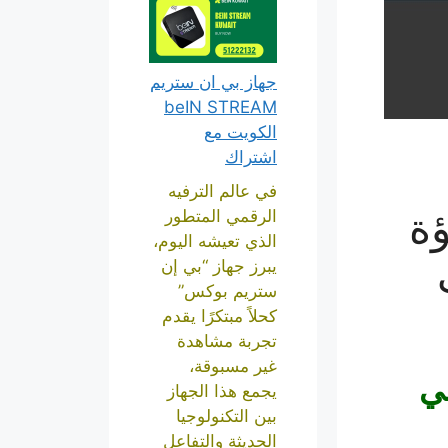
جهاز بي ان ستريم
beIN STREAM
الكويت مع
اشتراك
في عالم الترفيه
ة
الرقمي المتطور
الذي تعيشه اليوم،
يبرز جهاز “بي إن
ستريم بوكس”
كحلاً مبتكرًا يقدم
تجربة مشاهدة
غير مسبوقة،
ي
يجمع هذا الجهاز
بين التكنولوجيا
الحديثة والتفاعل