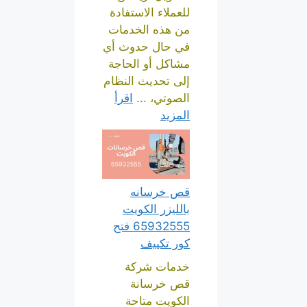
للعملاء الاستفادة
من هذه الخدمات
في حال حدوث أي
مشاكل أو الحاجة
إلى تحديث النظام
الصوتي، ...
اقرأ
المزيد
قص خرسانه
بالليزر الكويت
65932555 فتح
كور تكييف
خدمات شركة
قص خرسانة
الكويت متاحة