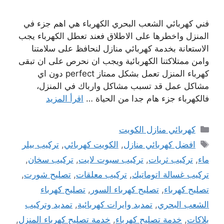
فني كهربائي الشعب البحري الكهرباء هي اهم جزء في
المنزل واخطرها على الاطلاق فعند تعطل الكهرباء يجب
الاستعانة بخدمة كهربائي منازل لنحافظ على سلامتنا
وامن ممتلاكتنا الكهربائية ويجب ان نحرص على ان تبقى
كهرباء المنزل تعمل بشكل ممتاز perfect دون اي
مشاكل عمل قد تسبب مشاكل وارباك في المنزل،
فالكهرباء جزء هام جدا من الحياة …
اقرأ المزيد
التصنيفات
كهربائي منازل الكويت
الوسوم
افضل كهربائي منازل
,
الكويت كهربائي
,
تركيب بيلر
ماء
,
تركيب ثريات
,
تركيب سبوت لايت
,
تركيب سخان
,
تركيب غسالة اتوماتيك
,
تركيب معلقات
,
تصليح شورت
,
تصليح كهرباء
,
تصليح كهرباء السور
,
تصليح كهرباء
الشعب البحري
,
تمدبد وايرات كهربائية
,
تمديد وتركيب
بلاكات
,
خدمة تصليح كهرباء
,
خدمة تصليح كهرباء المنزل
,