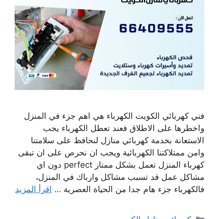
فني كهربائي الكويت الكهرباء هي اهم جزء في المنزل
واخطرها على الاطلاق فعند تعطل الكهرباء يجب
الاستعانة بخدمة كهربائي منازل لنحافظ على سلامتنا
وامن ممتلاكتنا الكهربائية ويجب ان نحرص على ان تبقى
كهرباء المنزل تعمل بشكل ممتاز perfect دون اي
مشاكل عمل قد تسبب مشاكل وارباك في المنزل،
فالكهرباء جزء هام جدا من الحياة العصرية …
اقرأ المزيد
التصنيفات