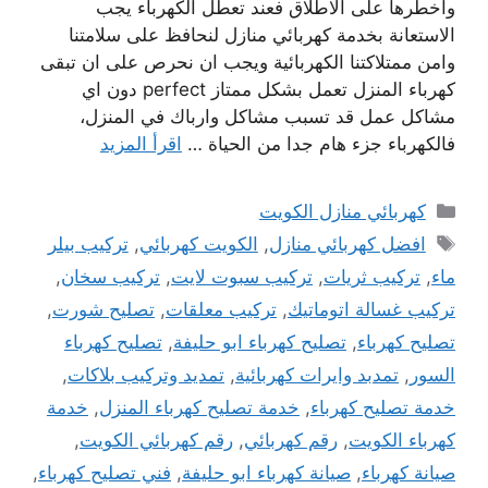
واخطرها على الاطلاق فعند تعطل الكهرباء يجب
الاستعانة بخدمة كهربائي منازل لنحافظ على سلامتنا
وامن ممتلاكتنا الكهربائية ويجب ان نحرص على ان تبقى
كهرباء المنزل تعمل بشكل ممتاز perfect دون اي
مشاكل عمل قد تسبب مشاكل وارباك في المنزل،
فالكهرباء جزء هام جدا من الحياة …
اقرأ المزيد
التصنيفات
كهربائي منازل الكويت
الوسوم
افضل كهربائي منازل
,
الكويت كهربائي
,
تركيب بيلر
ماء
,
تركيب ثريات
,
تركيب سبوت لايت
,
تركيب سخان
,
تركيب غسالة اتوماتيك
,
تركيب معلقات
,
تصليح شورت
,
تصليح كهرباء
,
تصليح كهرباء ابو حليفة
,
تصليح كهرباء
السور
,
تمدبد وايرات كهربائية
,
تمديد وتركيب بلاكات
,
خدمة تصليح كهرباء
,
خدمة تصليح كهرباء المنزل
,
خدمة
كهرباء الكويت
,
رقم كهربائي
,
رقم كهربائي الكويت
,
صيانة كهرباء
,
صيانة كهرباء ابو حليفة
,
فني تصليح كهرباء
,