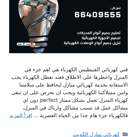
فني كهربائي الفنيطيس الكهرباء هي اهم جزء في
المنزل واخطرها على الاطلاق فعند تعطل الكهرباء يجب
الاستعانة بخدمة كهربائي منازل لنحافظ على سلامتنا
وامن ممتلاكتنا الكهربائية ويجب ان نحرص على ان تبقى
كهرباء المنزل تعمل بشكل ممتاز perfect دون اي
مشاكل عمل قد تسبب مشاكل وارباك في المنزل،
فالكهرباء جزء هام جدا من الحياة العصرية …
اقرأ المزيد
التصنيفات
كهربائي منازل الكويت