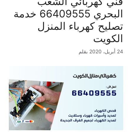
فني كهربائي الشعب
البحري 66409555 خدمة
تصليح كهرباء المنزل
الكويت
24 أبريل، 2020
بقلم