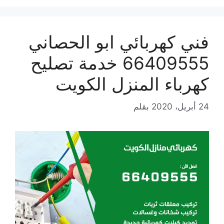
فني كهربائي ابو الحصاني
66409555 خدمة تصليح
كهرباء المنزل الكويت
24 أبريل، 2020
بقلم