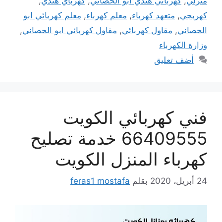
منزلي
,
كهربائي هندي ابو الحصاني
,
كهرباي هندي
,
كهربجي
,
متعهد كهرباء
,
معلم كهرباء
,
معلم كهربائي ابو
الحصاني
,
مقاول كهربائي
,
مقاول كهربائي ابو الحصاني
,
وزارة الكهرباء
أضف تعليق
فني كهربائي الكويت
66409555 خدمة تصليح
كهرباء المنزل الكويت
24 أبريل، 2020
بقلم
feras1 mostafa