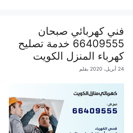
فني كهربائي صبحان
66409555 خدمة تصليح
كهرباء المنزل الكويت
24 أبريل، 2020
بقلم