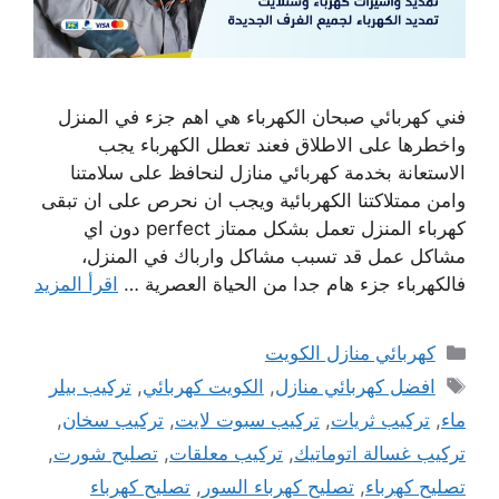
فني كهربائي صبحان الكهرباء هي اهم جزء في المنزل
واخطرها على الاطلاق فعند تعطل الكهرباء يجب
الاستعانة بخدمة كهربائي منازل لنحافظ على سلامتنا
وامن ممتلاكتنا الكهربائية ويجب ان نحرص على ان تبقى
كهرباء المنزل تعمل بشكل ممتاز perfect دون اي
مشاكل عمل قد تسبب مشاكل وارباك في المنزل،
فالكهرباء جزء هام جدا من الحياة العصرية …
اقرأ المزيد
التصنيفات
كهربائي منازل الكويت
الوسوم
افضل كهربائي منازل
,
الكويت كهربائي
,
تركيب بيلر
ماء
,
تركيب ثريات
,
تركيب سبوت لايت
,
تركيب سخان
,
تركيب غسالة اتوماتيك
,
تركيب معلقات
,
تصليح شورت
,
تصليح كهرباء
,
تصليح كهرباء السور
,
تصليح كهرباء