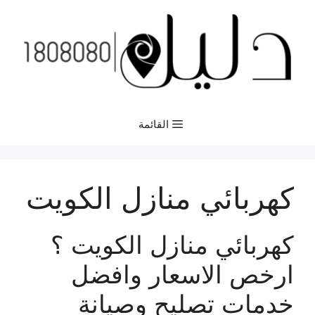
نتقل
لى
لمحتوى
القائمة
كهربائي منازل الكويت
كهربائي منازل الكويت ؟
ارخص الاسعار وافضل
خدمات تصليح وصيانة