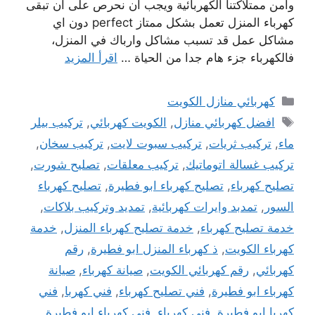
وامن ممتلاكتنا الكهربائية ويجب ان نحرص على ان تبقى
كهرباء المنزل تعمل بشكل ممتاز perfect دون اي
مشاكل عمل قد تسبب مشاكل وارباك في المنزل،
فالكهرباء جزء هام جدا من الحياة …
اقرأ المزيد
التصنيفات
كهربائي منازل الكويت
الوسوم
افضل كهربائي منازل
,
الكويت كهربائي
,
تركيب بيلر
ماء
,
تركيب ثريات
,
تركيب سبوت لايت
,
تركيب سخان
,
تركيب غسالة اتوماتيك
,
تركيب معلقات
,
تصليح شورت
,
تصليح كهرباء
,
تصليح كهرباء ابو فطيرة
,
تصليح كهرباء
السور
,
تمدبد وايرات كهربائية
,
تمديد وتركيب بلاكات
,
خدمة تصليح كهرباء
,
خدمة تصليح كهرباء المنزل
,
خدمة
كهرباء الكويت
,
ذ كهرباء المنزل ابو فطيرة
,
رقم
كهربائي
,
رقم كهربائي الكويت
,
صيانة كهرباء
,
صيانة
كهرباء ابو فطيرة
,
فني تصليح كهرباء
,
فني كهربا
,
فني
كهربا ابو فطيرة
,
فني كهرباء
,
فني كهرباء ابو فطيرة
,