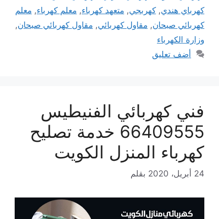
كهرباي هندي
,
كهربجي
,
متعهد كهرباء
,
معلم كهرباء
,
معلم
كهربائي صبحان
,
مقاول كهربائي
,
مقاول كهربائي صبحان
,
وزارة الكهرباء
أضف تعليق
فني كهربائي الفنيطيس
66409555 خدمة تصليح
كهرباء المنزل الكويت
24 أبريل، 2020
بقلم