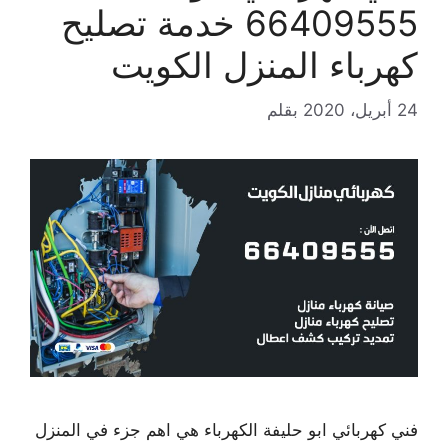
66409555 خدمة تصليح
كهرباء المنزل الكويت
24 أبريل، 2020
بقلم
فني كهربائي ابو حليفة الكهرباء هي اهم جزء في المنزل