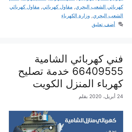
كهربائي الشعب البحري
,
مقاول كهربائي
,
مقاول كهربائي
الشعب البحري
,
وزارة الكهرباء
أضف تعليق
فني كهربائي الشامية
66409555 خدمة تصليح
كهرباء المنزل الكويت
24 أبريل، 2020
بقلم