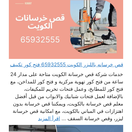
قص خرسانه بالليزر الكويت 65932555 فتح كور تكييف
خدمات شركة قص خرسانة الكويت متاحة على مدار 24
ساعة من فتح كور تهوية مركزية و فتح كور للمداخن، مع
فتح كور للمطابخ، وعمل فتحات تخريم للمكيفات،
بالإضافة لعمل فتحات شبابيك والابواب من قبل أفضل
معلم قص خرسانة بالكويت، ويمكننا قص خرسانة بدون
اهتزازات في المباني بالكويت، مع امكانية قص خرسانة
ليزر، وقص خرسانة السقف ...
اقرأ المزيد