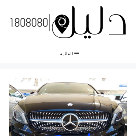
نتقل
لى
لمحتوى
القائمة