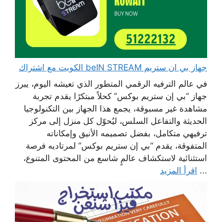
جهاز بي ان ستريم beIN STREAM الكويت مع اشتراك
في عالم الترفيه الرقمي المتطور الذي تعيشه اليوم، يبرز
جهاز “بي إن ستريم بوكس” كحلاً مبتكرًا يقدم تجربة
مشاهدة غير مسبوقة، يجمع هذا الجهاز بين التكنولوجيا
الحديثة والتفاعل السلس، ليُحوّل كل منزل إلى مركز
ترفيهي متكامل، بفضل تصميمه الأنيق وإمكاناته
المتفوقة، يقدم “بي إن ستريم بوكس” لمرتاديه فرصة
استثنائية لاستكشاف عالمٍ شاسع من المحتوى المتنوع،
...
اقرأ المزيد