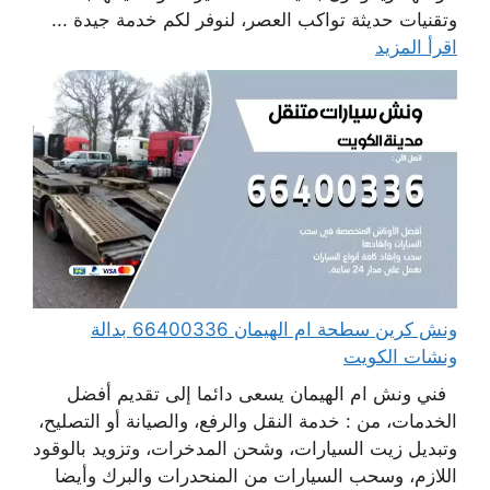
وتقنيات حديثة تواكب العصر، لنوفر لكم خدمة جيدة ...
اقرأ المزيد
ونش كرين سطحة ام الهيمان 66400336 بدالة
ونشات الكويت
فني ونش ام الهيمان يسعى دائما إلى تقديم أفضل
الخدمات، من : خدمة النقل والرفع، والصيانة أو التصليح،
وتبديل زيت السيارات، وشحن المدخرات، وتزويد بالوقود
اللازم، وسحب السيارات من المنحدرات والبرك وأيضا