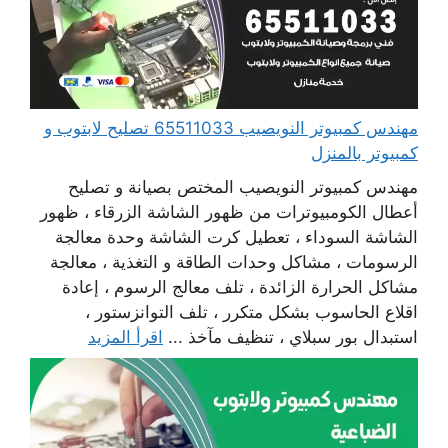
مهندس كمبيوتر النويصيب 65511033 تصليح لابتوب و
كمبيوتر بالمنزل
مهندس كمبيوتر النويصيب المختص بصيانة و تصليح
أعطال الكومبيوترات من ظهور الشاشة الزرقاء ، ظهور
الشاشة السوداء ، تعطيل كرت الشاشة وحدة معالجة
الرسومات ، مشاكل وحدات الطاقة و التغذية ، معالجة
مشاكل الحرارة الزائدة ، تلف معالج الرسوم ، إعادة
اقلاع الحاسوب بشكل متكرر ، تلف التوانزستور ،
استبدال بور سبلاي ، تنظيف مآخذ ...
اقرأ المزيد