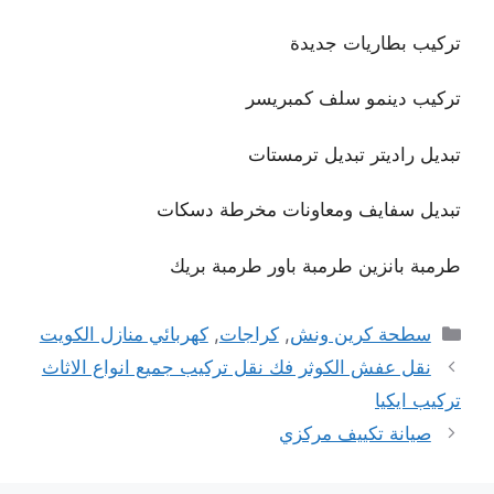
تركيب بطاريات جديدة
تركيب دينمو سلف كمبريسر
تبديل راديتر تبديل ترمستات
تبديل سفايف ومعاونات مخرطة دسكات
طرمبة بانزين طرمبة باور طرمبة بريك
التصنيفات
سطحة كرين ونش
,
كراجات
,
كهربائي منازل الكويت
نقل عفش الكوثر فك نقل تركيب جميع انواع الاثاث
تركيب ايكيا
صيانة تكييف مركزي