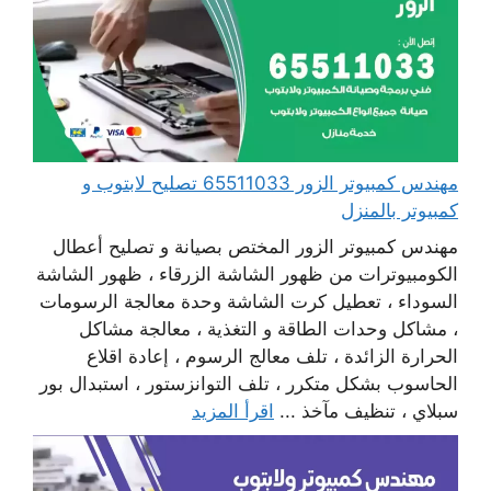
مهندس كمبيوتر الزور 65511033 تصليح لابتوب و
كمبيوتر بالمنزل
مهندس كمبيوتر الزور المختص بصيانة و تصليح أعطال
الكومبيوترات من ظهور الشاشة الزرقاء ، ظهور الشاشة
السوداء ، تعطيل كرت الشاشة وحدة معالجة الرسومات
، مشاكل وحدات الطاقة و التغذية ، معالجة مشاكل
الحرارة الزائدة ، تلف معالج الرسوم ، إعادة اقلاع
الحاسوب بشكل متكرر ، تلف التوانزستور ، استبدال بور
سبلاي ، تنظيف مآخذ ...
اقرأ المزيد