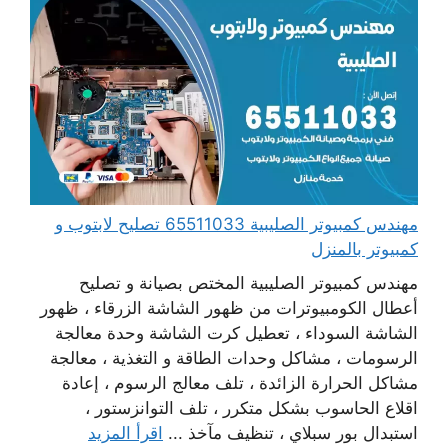
مهندس كمبيوتر الصليبية 65511033 تصليح لابتوب و
كمبيوتر بالمنزل
مهندس كمبيوتر الصليبية المختص بصيانة و تصليح
أعطال الكومبيوترات من ظهور الشاشة الزرقاء ، ظهور
الشاشة السوداء ، تعطيل كرت الشاشة وحدة معالجة
الرسومات ، مشاكل وحدات الطاقة و التغذية ، معالجة
مشاكل الحرارة الزائدة ، تلف معالج الرسوم ، إعادة
اقلاع الحاسوب بشكل متكرر ، تلف التوانزستور ،
استبدال بور سبلاي ، تنظيف مآخذ ...
اقرأ المزيد