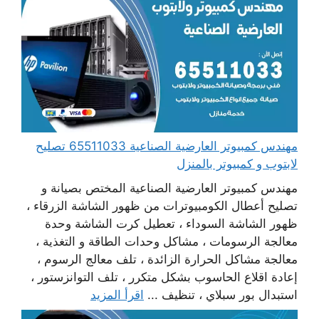
مهندس كمبيوتر العارضية الصناعية 65511033 تصليح
لابتوب و كمبيوتر بالمنزل
مهندس كمبيوتر العارضية الصناعية المختص بصيانة و
تصليح أعطال الكومبيوترات من ظهور الشاشة الزرقاء ،
ظهور الشاشة السوداء ، تعطيل كرت الشاشة وحدة
معالجة الرسومات ، مشاكل وحدات الطاقة و التغذية ،
معالجة مشاكل الحرارة الزائدة ، تلف معالج الرسوم ،
إعادة اقلاع الحاسوب بشكل متكرر ، تلف التوانزستور ،
استبدال بور سبلاي ، تنظيف ...
اقرأ المزيد