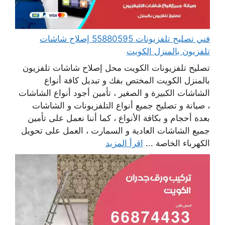
فني تصليح تلفزيونات 55880595 إصلاح شاشات
تلفزيون بالمنزل الكويت
تصليح تلفزيونات الكويت محل إصلاح شاشات تلفزيون
بالمنزل الكويت المختص بفك و تبديل كافة أنواع
الشاشات الكبيرة و الصغير ، تأمين أجود أنواع الشاشات
، صيانة و تصليح جميع أنواع التلفزيونات و الشاشات
بعدة أحجام و بكافة الأنواع ، كما أننا نعمل على تأمين
جميع الشاشات العادية و السمارت ، العمل على تحويل
الكهرباء الخاصة ...
اقرأ المزيد