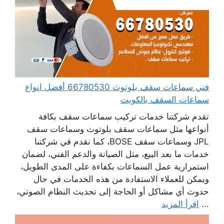
فني سماعات سقف بلوتوث 66780530 أفضل انواع
سماعات السقف بالكويت
تقدم شركتنا خدمات تركيب سماعات سقف بكافة
أنواعها مثل سماعات سقف بلوتوث وسماعات سقف
JPL وسماعات سقف BOSE، كما نقدم في شركتنا
خدمات ما بعد البيع، مثل الصيانة والدعم الفني، لضمان
استمرارية عمل السماعات بكفاءة على المدى الطويل،
ويمكن للعملاء الاستفادة من هذه الخدمات في حال
حدوث أي مشاكل أو الحاجة إلى تحديث النظام الصوتي،
...
اقرأ المزيد