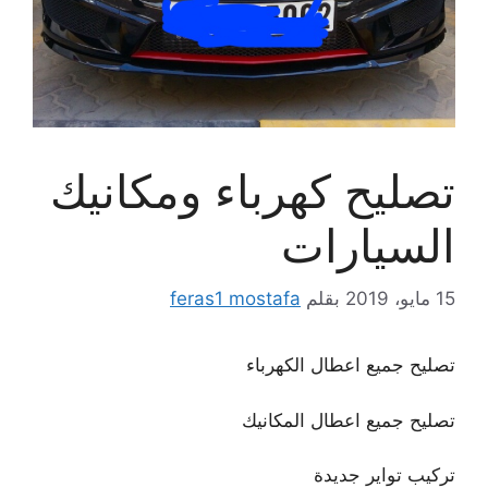
تصليح كهرباء ومكانيك
السيارات
15 مايو، 2019
بقلم
feras1 mostafa
تصليح جميع اعطال الكهرباء
تصليح جميع اعطال المكانيك
تركيب تواير جديدة