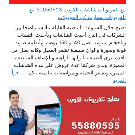
بيع تلفزيونات شاشات الكويت 50050623 بيع
تلفزيونات سمارت كل الموديلات
أصبح خلال السنوات الماضية القليلة تنافسا واضحا بين
الشركات في انتاج أحدث الشاشات وبأحدث التقنيات
وبأحجام متنوعة تصل 140و 150 بوصة وبأنظمة صوت
قوية وصورة والوان طبيعية تشعر العميل وكانه يطل من
نافذة ليرى الطبيعة بألوانها الزاهية و الإضاءة الساطعة
المميزة. ولدى شركتنا عدة عروض على هذه الشاشات
المميزة وبسعر الجملة وبمواصفات عالمية ، كما ...
اقرأ
المزيد