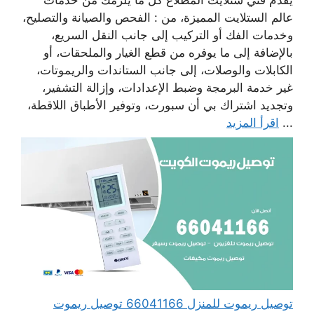
عالم الستلايت المميزة، من : الفحص والصيانة والتصليح،
وخدمات الفك أو التركيب إلى جانب النقل السريع،
بالإضافة إلى ما يوفره من قطع الغيار والملحقات، أو
الكابلات والوصلات، إلى جانب الستاندات والريموتات،
غير خدمة البرمجة وضبط الإعدادات، وإزالة التشفير،
وتجديد اشتراك بي أن سبورت، وتوفير الأطباق اللاقطة،
...
اقرأ المزيد
توصيل ريموت للمنزل 66041166 توصيل ريموت