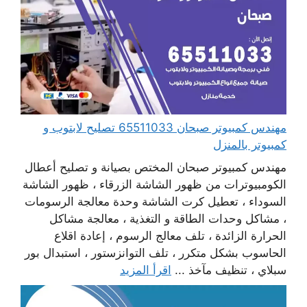
مهندس كمبيوتر صبحان 65511033 تصليح لابتوب و
كمبيوتر بالمنزل
مهندس كمبيوتر صبحان المختص بصيانة و تصليح أعطال
الكومبيوترات من ظهور الشاشة الزرقاء ، ظهور الشاشة
السوداء ، تعطيل كرت الشاشة وحدة معالجة الرسومات
، مشاكل وحدات الطاقة و التغذية ، معالجة مشاكل
الحرارة الزائدة ، تلف معالج الرسوم ، إعادة اقلاع
الحاسوب بشكل متكرر ، تلف التوانزستور ، استبدال بور
سبلاي ، تنظيف مآخذ ...
اقرأ المزيد