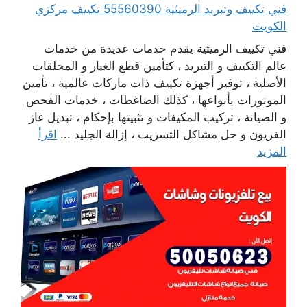
فني تكييف وتبريد الرميثية 55560390 تكييف مركزي
الكويت
فني تكييف الرميثية يقدم خدمات عديدة من خدمات
عالم التكييف و التبريد ، كتأمين قطع الغيار و المحلقات
الأصلية ، توفير أجهزة تكييف ذات ماركات عالمية ، تأمين
الموتورات بأنواعها ، كذلك الضاغطات ، خدمات الفحص
و الصيانة ، تركيب المكيفات و تثبيتها بإحكام ، تبديل غاز
الفريون و حل مشاكل التسريب ، إزالة الجليد ...
اقرأ
المزيد