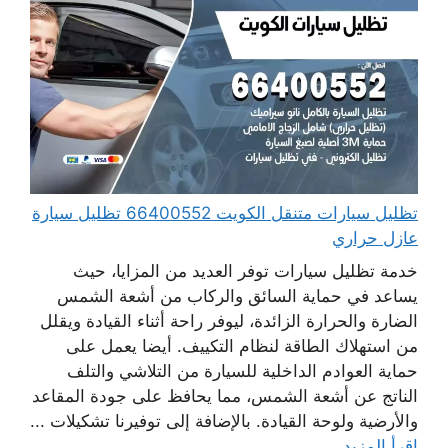
تظليل سيارات متنقل الكويت 66400552 تظليل سيارة
عازل حراري
خدمة تظليل سيارات توفر العديد من المزايا، حيث
يساعد في حماية السائق والركاب من أشعة الشمس
الضارة والحرارة الزائدة، ليوفر راحة أثناء القيادة ويقلل
من استهلاك الطاقة لنظام التكييف. أيضا يعمل على
حماية العوادم الداخلية للسيارة من التلاشي والتلف
الناتج عن أشعة الشمس، مما يحافظ على جودة المقاعد
والأرضية ولوحة القيادة. بالإضافة إلى توفيرنا تشكيلات ...
اقرأ المزيد