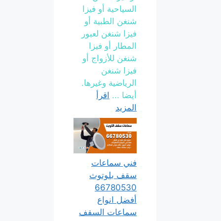
السياحية أو فيزا
شنغن الطبية أو
فيزا شنغن لعبور
المطار أو فيزا
شنغن للأزواج أو
فيزا شنغن
الرياضية وغيرها.
أيضا ...
اقرأ
المزيد
فني سماعات
سقف بلوتوث
66780530
أفضل انواع
سماعات السقف