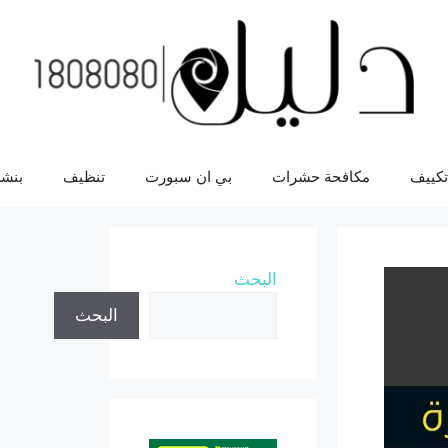
تكييف
مكافحة حشرات
بي ان سبورت
تنظيف
بنشر
البحث
البحث