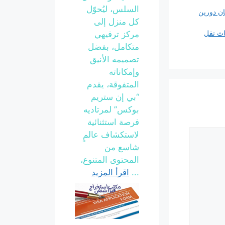
السلس، ليُحوّل
ان دورين
كل منزل إلى
لاثاث نقل
مركز ترفيهي
متكامل، بفضل
تصميمه الأنيق
وإمكاناته
المتفوقة، يقدم
“بي إن ستريم
بوكس” لمرتاديه
فرصة استثنائية
لاستكشاف عالمٍ
شاسع من
المحتوى المتنوع،
...
اقرأ المزيد