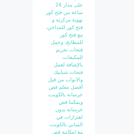
على مدار 24
ساعة من فتح كور
تهوية مركزية و
فتح كور للمداخن،
مع فتح كور
للمطابخ، وعمل
فتحات تخريم
للمكيفات،
بالإضافة لعمل
فتحات شبابيك
والابواب من قبل
أفضل معلم قص
خرسانة بالكويت،
ويمكننا قص
خرسانة بدون
اهتزازات في
المباني بالكويت،
مع امكانية قص