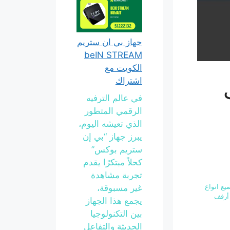
جهاز بي ان ستريم
beIN STREAM
الكويت مع
اشتراك
في عالم الترفيه
الرقمي المتطور
الذي تعيشه اليوم،
يبرز جهاز “بي إن
ستريم بوكس”
كحلاً مبتكرًا يقدم
تجربة مشاهدة
ت جميع انواع
غير مسبوقة،
 أرفف
يجمع هذا الجهاز
بين التكنولوجيا
الحديثة والتفاعل