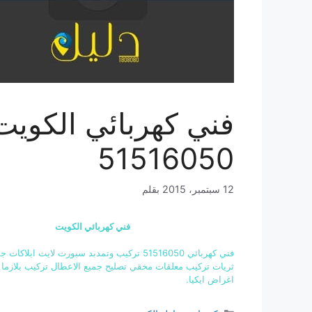
فني كهربائي الكويت
51516050
12 سبتمبر، 2015
بقلم
فني كهربائي الكويت
فني كهربائي 51516050 تركيب وتمدبد سبورت لايت ابلاكا
ثريات تركيب معلقات مخقي تصليح جميع الاعطال تركيب بلازما
اغراض ايكيا.