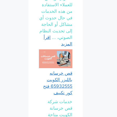
للعملاء الاستفادة
من هذه الخدمات
في حال حدوث أي
مشاكل أو الحاجة
إلى تحديث النظام
الصوتي، ...
اقرأ
المزيد
قص خرسانه
بالليزر الكويت
65932555 فتح
كور تكييف
خدمات شركة
قص خرسانة
الكويت متاحة