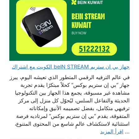
جهاز بي ان ستريم beIN STREAM الكويت مع اشتراك
في عالم الترفيه الرقمي المتطور الذي تعيشه اليوم، يبرز
جهاز “بي إن ستريم بوكس” كحلاً مبتكرًا يقدم تجربة
مشاهدة غير مسبوقة، يجمع هذا الجهاز بين التكنولوجيا
الحديثة والتفاعل السلس، ليُحوّل كل منزل إلى مركز
ترفيهي متكامل، بفضل تصميمه الأنيق وإمكاناته
المتفوقة، يقدم “بي إن ستريم بوكس” لمرتاديه فرصة
استثنائية لاستكشاف عالمٍ شاسع من المحتوى المتنوع،
...
اقرأ المزيد