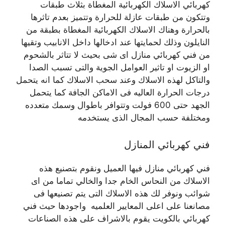
كهربائي الاسلاك الكهربائية المغطاة بثلاث طبقات
وتتكون من طبقات عازلة للحرارة وتتميز بعدم تاثرها
بالحرارة وهناك الاسلاك الكهربائية المغطاة بطبقة من
النايلون وذلك لحمايتها عند ادخالها داخل الانابيب وتقيها
من فني كهربائي منازل اى شى بحيث لا تتاثر بالشحوم
او الزيوت او تاثير العوامل الجوية والتى تسبب الصدا
والتاكل لهذه الاسلاك وعند سحب الاسلاك كما انه يتحمل
درجات الحرارة العاليه فى الاماكن الجافة كما يتحمل
الجهد حتى 600 فولت وتتوافر باطوال وسمك متعدده
ومختلفة حسب المجال الذى يستخدمه
فني كهربائي المنازل
فني كهربائي منازل فيها العميل ونقوم بتصنيع هذه
الاسلاك من النحاس الخام جدا والخالي تماما من اى
شوائب ونوفر لك هذه الاسلاك التى يتم تصنيعها فى
مصانعنا على اعلى المعايير العلميه واجودها حيث فني
كهربائي بالكويت يقوم بالاشراف على هذه الصناعات