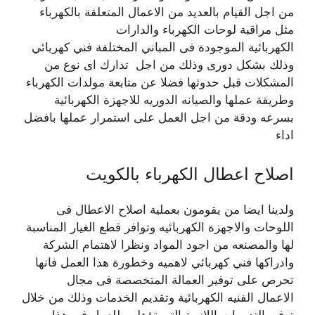
من اجل القيام بالعديد من الاعمال المتعلقة بالكهرباء
مثل مراقبة لوحات الكهرباء والدارات
الكهربائية الموجودة فى المباني المختلفة فني كهربائي
وذلك بشكل دورى وذلك من اجل تدارك اى نوع من
المشكلات قبل حدوثها فضلا عن متابعة مولدات الكهرباء
وطريقة عملها والصيانه الدوريه للاجهزة الكهربائية
بسرعه ودقة من اجل العمل على استمرار عملها بافضل
اداء
اصلاح اعطال الكهرباء بالكويت
ولدينا ايضا من يقومون بعملية اصلاح الاعطال فى
اللوحات والاجهزة الكهربائيه وتوافر قطع الغيار المناسبة
لها والمصنعه من اجود المواد ونظرا لاهتمام الشركة
وادراكها فني كهربائي لاهميه وخطورة هذا العمل فانها
تحرص على توفير العمالة المتخصصة فى مجال
الاعمال الفنيه الكهربائية وتقديم الخدمات وذلك من خلال