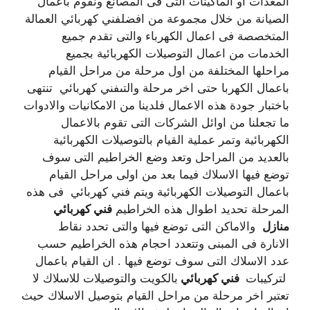
المعدات او الماكينات التى فى المصانع ونقوم باعمال
الصيانة من خلال مجموعة من افضلفني كهربائي العمالة
المتخصصة فى اعمال الكهرباء والتى تقدم جميع
الخدمات من اعمال التوصيلات الكهربائية بجميع
مراحلها المختلفة من اول مرحلة من مراحل القيام
باعمال الكهربا حتى اخر مرحلة والتىفني كهربائي تنتهى
باختبار جودة هذه الاعمال فلدينا من الامكانيات والادوات
ما تجعلنا من اوائل الشركات التى تقوم بالاعمال
الكهربائية وتمر عملية القيام بالتوصيلات الكهربائية
بالعديد من المراحل وتعد وضع الخراطيم التى سوف
توضع فيها الاسلاك فيما بعد من اولى مراحل القيام
باعمال التوصيلات الكهربائية ويتم فني كهربائي فى هذه
المرحلة تحديد اطوال هذه الخراطيم
فني كهربائي
منازل
والاماكن التى توضع فيها والتى تحدد نقاط
الانارة فى المبنى وتتعدد احجام هذه الخراطيم حسب
عدد الاسلاك التى سوف توضع فيها . ان القيام باعمال
لتركيبات
فني كهربائي
بالكويت والتوصيلات للاسلاك لا
تعتبر اخر مرحلة من مراحل القيام بتوصيل الاسلاك حيث