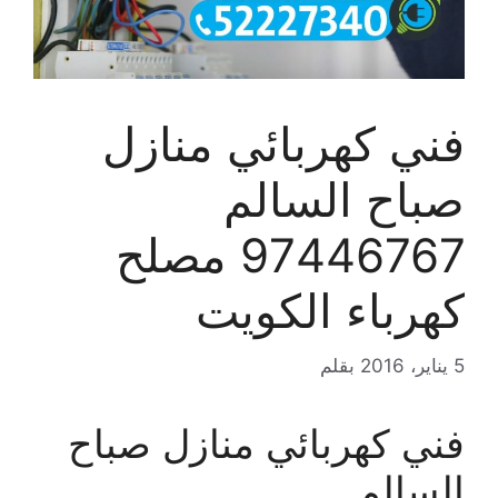
فني كهربائي منازل
صباح السالم
97446767 مصلح
كهرباء الكويت
5 يناير، 2016
بقلم
فني كهربائي منازل صباح
السالم