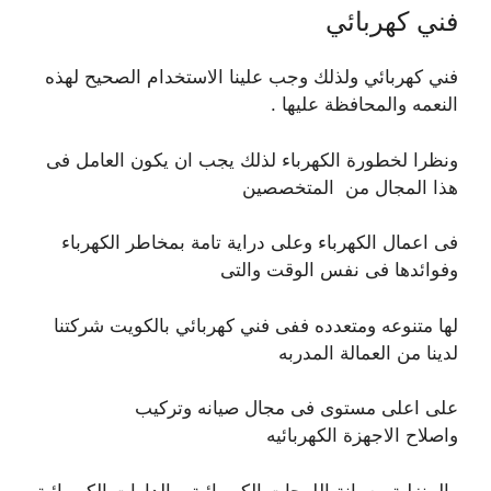
فني كهربائي
فني كهربائي ولذلك وجب علينا الاستخدام الصحيح لهذه
النعمه والمحافظة عليها .
ونظرا لخطورة الكهرباء لذلك يجب ان يكون العامل فى
هذا المجال من المتخصصين
فى اعمال الكهرباء وعلى دراية تامة بمخاطر الكهرباء
وفوائدها فى نفس الوقت والتى
لها متنوعه ومتعدده ففى فني كهربائي بالكويت شركتنا
لدينا من العمالة المدربه
على اعلى مستوى فى مجال صيانه وتركيب
واصلاح الاجهزة الكهربائيه
والمنزلية وصيانة اللوحات الكهربائية والدارات الكهربائية