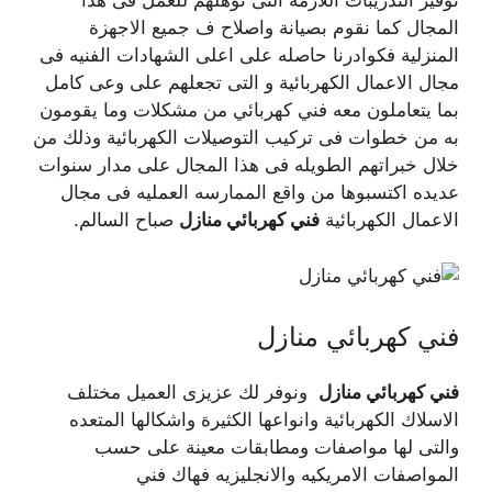
توفير التدريبات اللازمة التى تؤهلهم للعمل فى هذا
المجال كما نقوم بصيانة واصلاح ف جميع الاجهزة
المنزلية فكوادرنا حاصله على اعلى الشهادات الفنيه فى
مجال الاعمال الكهربائية و التى تجعلهم على وعى كامل
بما يتعاملون معه فني كهربائي من مشكلات وما يقومون
به من خطوات فى تركيب التوصيلات الكهربائية وذلك من
خلال خبراتهم الطويله فى هذا المجال على مدار سنوات
عديده اكتسبوها من واقع الممارسه العمليه فى مجال
الاعمال الكهربائية
فني كهربائي منازل
صباح السالم.
فني كهربائي منازل
فني كهربائي منازل
ونوفر لك عزيزى العميل مختلف
الاسلاك الكهربائية وانواعها الكثيرة واشكالها المتعده
والتى لها مواصفات ومطابقات معينة على حسب
المواصفات الامريكيه والانجليزيه فهاك فني