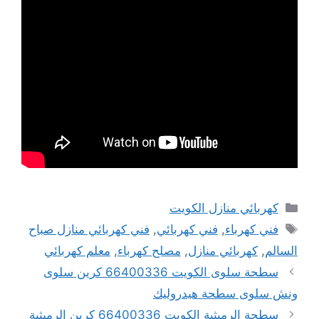
التصنيفات
كهربائي منازل الكويت
الوسوم
فني كهرباء
,
فني كهربائي
,
فني كهربائي منازل صباح
السالم
,
كهربائي منازل
,
مصلح كهرباء
,
معلم كهربائي
سطحة سلوى الكويت 66400336 كرين سلوى
ونش سلوى سطحة هيدروليك
سطحة الرميثية الكويت 66400336 كرين الرميثية