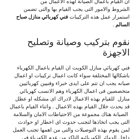
ان القيام باعمال الصيانة لهذه الاعمال من
الشروط والامور التى يجب القيام بها والتى تضمن
استمرار عمل هذه التركيبات
فني كهربائي منازل صباح
السالم
.
نقوم بتركيب وصيانة وتصليح
الاجهزة
فني كهربائي منازل الكويت ان القيام باعمال الكهرباء
باشكالها المختلفة سواء كانت اعمال تركيبات او اعمال
صيانه يجب ان تتم على ايدى خبراء وفنيين كهربائيين
متخصصين فى اعمال الكهرباء وهم الانسب كهربائي
منازل للقيام بهذه الاعمال لادراك اى مشكله او عطل
قد يحدث خلال القيام بهذه الاعمال . واثناء القيام باعمال
الصيانة هناك مجموعة من الاحتياطات الامان والسلامة
التى يجب اتخاذها لتجنب حدوث اى اخطار او حوادث
لمن يقوم بهذه التوصيلات والتى من اهمها تجنب العمل
داخل الدوائر الكهربائيه التاكد من عدم الكهرباء فى