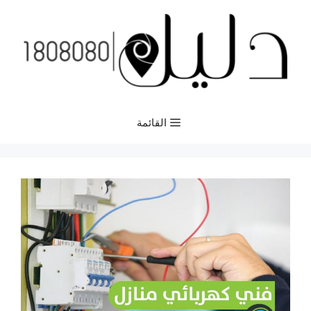
نتقل
لى
لمحتوى
القائمة