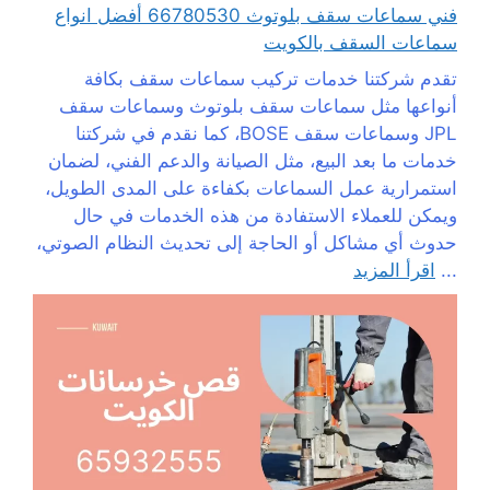
فني سماعات سقف بلوتوث 66780530 أفضل انواع
سماعات السقف بالكويت
تقدم شركتنا خدمات تركيب سماعات سقف بكافة
أنواعها مثل سماعات سقف بلوتوث وسماعات سقف
JPL وسماعات سقف BOSE، كما نقدم في شركتنا
خدمات ما بعد البيع، مثل الصيانة والدعم الفني، لضمان
استمرارية عمل السماعات بكفاءة على المدى الطويل،
ويمكن للعملاء الاستفادة من هذه الخدمات في حال
حدوث أي مشاكل أو الحاجة إلى تحديث النظام الصوتي،
...
اقرأ المزيد