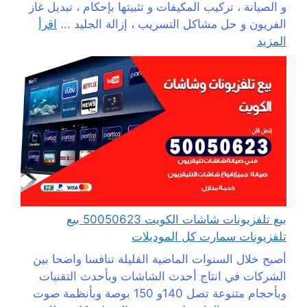
و الصيانة ، تركيب المكيفات و تثبيتها بإحكام ، تبديل غاز
الفريون و حل مشاكل التسريب ، إزالة الجليد ...
اقرأ
المزيد
بيع تلفزيونات شاشات الكويت 50050623 بيع
تلفزيونات سمارت كل الموديلات
أصبح خلال السنوات الماضية القليلة تنافسا واضحا بين
الشركات في انتاج أحدث الشاشات وبأحدث التقنيات
وبأحجام متنوعة تصل 140و 150 بوصة وبأنظمة صوت