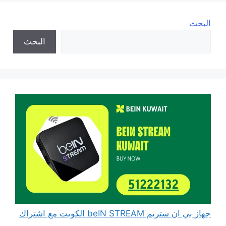
البحث
البحث
جهاز بي ان ستريم beIN STREAM الكويت مع اشتراك