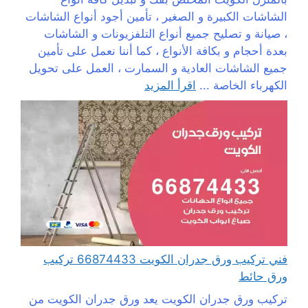
الشاشات الكبيرة و الصغير ، تأمين أجود أنواع الشاشات
، صيانة و تصليح جميع أنواع التلفزيونات و الشاشات
بعدة أحجام و بكافة الأنواع ، كما أننا نعمل على تأمين
جميع الشاشات العادية و السمارت ، العمل على تحويل
الكهرباء الخاصة ...
اقرأ المزيد
فني تركيب ورق جدران الكويت 66874433 تركيب
ورق حائط
تركيب ورق جدران الكويت يعد ورق جدران الكويت من