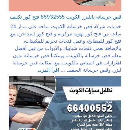
قص خرسانه بالليزر الكويت 65932555 فتح كور تكييف
خدمات شركة قص خرسانة الكويت متاحة على مدار 24
ساعة من فتح كور تهوية مركزية و فتح كور للمداخن، مع
فتح كور للمطابخ، وعمل فتحات تخريم للمكيفات،
بالإضافة لعمل فتحات شبابيك والابواب من قبل أفضل
معلم قص خرسانة بالكويت، ويمكننا قص خرسانة بدون
اهتزازات في المباني بالكويت، مع امكانية قص خرسانة
ليزر، وقص خرسانة السقف ...
اقرأ المزيد