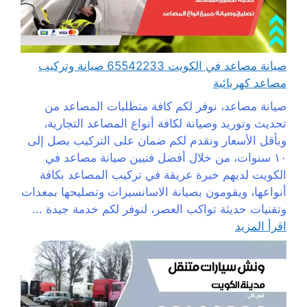
صيانة مصاعد في الكويت 65542233 صيانة وتركيب
مصاعد كهربائية
صيانة مصاعد، نوفر لكم كافة متطلبات المصاعد من
تحديث وتوريد وصيانة لكافة أنواع المصاعد التجارية،
وبأقل الأسعار ونقدم لكم ضمان على التركيب يصل إلى
١٠ سنوات، من خلال أفضل فنيين صيانة مصاعد في
الكويت لديهم خبرة عريقة في تركيب المصاعد بكافة
أنواعها، ويقومون بصيانة الاسانسيرات وتصليحها بمعدات
وتقنيات حديثة تواكب العصر، لنوفر لكم خدمة جيدة ...
اقرأ المزيد