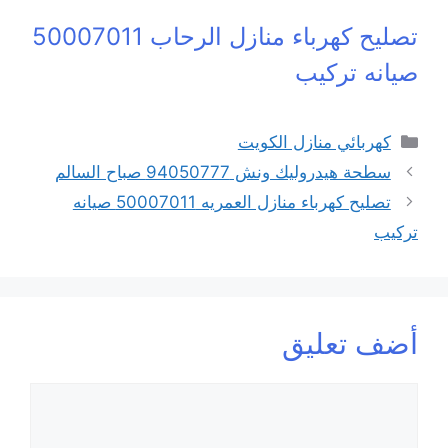
تصليح كهرباء منازل الرحاب 50007011
صيانه تركيب
التصنيفات
كهربائي منازل الكويت
سطحة هيدروليك ونش 94050777 صباح السالم
تصليح كهرباء منازل العمريه 50007011 صيانه
تركيب
أضف تعليق
تعليق