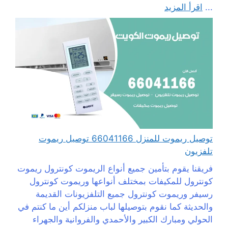
...
اقرأ المزيد
توصيل ريموت للمنزل 66041166 توصيل ريموت
تلفزيون
فريقنا يقوم بتأمين جميع أنواع الريموت كونترول ريموت
كونترول للمكيفات بمختلف أنواعها وريموت كونترول
رسيفر وريموت كونترول جميع التلفزيونات القديمة
والحديثة كما نقوم بتوصيلها لباب منزلكم أين ما كنتم في
الحولي ومبارك الكبير والأحمدي والفروانية والجهراء