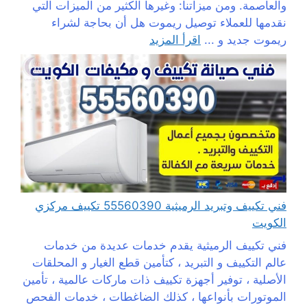
والعاصمة. ومن ميزاتنا: وغيرها الكثير من الميزات التي
نقدمها للعملاء توصيل ريموت هل أن بحاجة لشراء
ريموت جديد و ...
اقرأ المزيد
فني تكييف وتبريد الرميثية 55560390 تكييف مركزي
الكويت
فني تكييف الرميثية يقدم خدمات عديدة من خدمات
عالم التكييف و التبريد ، كتأمين قطع الغيار و المحلقات
الأصلية ، توفير أجهزة تكييف ذات ماركات عالمية ، تأمين
الموتورات بأنواعها ، كذلك الضاغطات ، خدمات الفحص