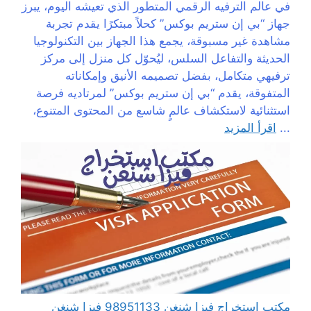
في عالم الترفيه الرقمي المتطور الذي تعيشه اليوم، يبرز
جهاز “بي إن ستريم بوكس” كحلاً مبتكرًا يقدم تجربة
مشاهدة غير مسبوقة، يجمع هذا الجهاز بين التكنولوجيا
الحديثة والتفاعل السلس، ليُحوّل كل منزل إلى مركز
ترفيهي متكامل، بفضل تصميمه الأنيق وإمكاناته
المتفوقة، يقدم “بي إن ستريم بوكس” لمرتاديه فرصة
استثنائية لاستكشاف عالمٍ شاسع من المحتوى المتنوع،
...
اقرأ المزيد
مكتب استخراج فيزا شنغن 98951133 فيزا شنغن