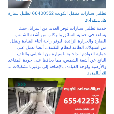
تظليل سيارات متنقل الكويت 66400552 تظليل سيارة
عازل حراري
خدمة تظليل سيارات توفر العديد من المزايا، حيث
يساعد في حماية السائق والركاب من أشعة الشمس
الضارة والحرارة الزائدة، ليوفر راحة أثناء القيادة ويقلل
من استهلاك الطاقة لنظام التكييف. أيضا يعمل على
حماية العوادم الداخلية للسيارة من التلاشي والتلف
الناتج عن أشعة الشمس، مما يحافظ على جودة المقاعد
والأرضية ولوحة القيادة. بالإضافة إلى توفيرنا تشكيلات ...
اقرأ المزيد