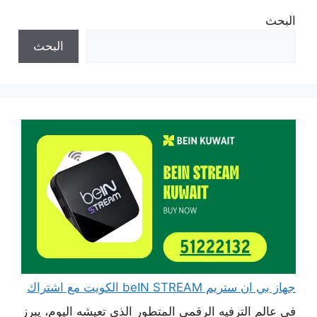
البحث
البحث
جهاز بي ان ستريم beIN STREAM الكويت مع اشتراك
في عالم الترفيه الرقمي المتطور الذي تعيشه اليوم، يبرز