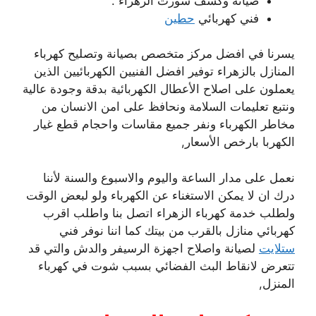
صيانة وكشف شورت الزهراء .
فني كهربائي
حطين
يسرنا في افضل مركز متخصص بصيانة وتصليح كهرباء
المنازل بالزهراء توفير افضل الفنيين الكهربائيين الذين
يعملون على اصلاح الأعطال الكهربائية بدقة وجودة عالية
ونتبع تعليمات السلامة ونحافظ على امن الانسان من
مخاطر الكهرباء ونفر جميع مقاسات واحجام قطع غيار
الكهربا بارخص الأسعار,
نعمل على مدار الساعة واليوم والاسبوع والسنة لأننا
درك ان لا يمكن الاستغناء عن الكهرباء ولو لبعض الوقت
ولطلب خدمة كهرباء الزهراء اتصل بنا واطلب اقرب
كهربائي منازل بالقرب من بيتك كما اننا نوفر فني
ستلايت
لصيانة واصلاح اجهزة الرسيفر والدش والتي قد
تتعرض لانقاط البث الفضائي بسبب شوت في كهرباء
المنزل,