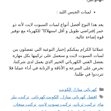
لمبات الجبس الليد :
يعد هذا النوع أفضل أنواع لمبات السبوت لايت لأنه ذو
عمر إفتراضي طويل و أقل استهلاكا” للكهرباء مع توفير
قوة إضاءة عالية.
عملائنا الكرام يمكنكم إختيار النوعية التي تفضلون من
لمبات السبوت لايت و سنعمل على تركيبها بكل مهارة
بفضل الفني الكهربائي الخبير الذي يعمل لدى شركتنا،
نحرص على السرعة و الأناقة و الرتابة في أداء عملنا فلا
تترددوا في طلبنا.
التصنيفات
كهربائي منازل الكويت
الوسوم
افضل كهربائي منازل
,
الكويت كهربائي
,
تركيب بيلر
ماء
,
تركيب ثريات
,
تركيب سبوت لايت
,
تركيب سخان
,