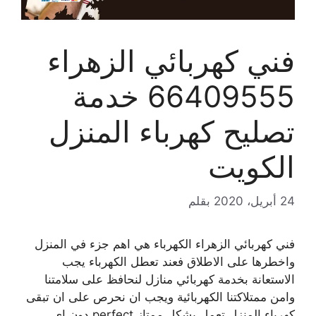
فني كهربائي الزهراء
66409555 خدمة
تصليح كهرباء المنزل
الكويت
24 أبريل، 2020
بقلم
فني كهربائي الزهراء الكهرباء هي اهم جزء في المنزل
واخطرها على الاطلاق فعند تعطل الكهرباء يجب
الاستعانة بخدمة كهربائي منازل لنحافظ على سلامتنا
وامن ممتلاكتنا الكهربائية ويجب ان نحرص على ان تبقى
كهرباء المنزل تعمل بشكل ممتاز perfect دون اي