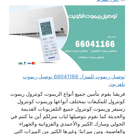
توصيل ريموت للمنزل 66041166 توصيل ريموت
تلفزيون
فريقنا يقوم بتأمين جميع أنواع الريموت كونترول ريموت
كونترول للمكيفات بمختلف أنواعها وريموت كونترول
رسيفر وريموت كونترول جميع التلفزيونات القديمة
والحديثة كما نقوم بتوصيلها لباب منزلكم أين ما كنتم في
الحولي ومبارك الكبير والأحمدي والفروانية والجهراء
والعاصمة. ومن ميزاتنا: وغيرها الكثير من الميزات التي