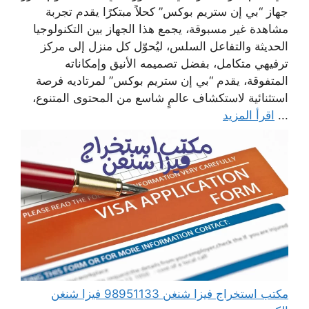
جهاز “بي إن ستريم بوكس” كحلاً مبتكرًا يقدم تجربة
مشاهدة غير مسبوقة، يجمع هذا الجهاز بين التكنولوجيا
الحديثة والتفاعل السلس، ليُحوّل كل منزل إلى مركز
ترفيهي متكامل، بفضل تصميمه الأنيق وإمكاناته
المتفوقة، يقدم “بي إن ستريم بوكس” لمرتاديه فرصة
استثنائية لاستكشاف عالمٍ شاسع من المحتوى المتنوع،
...
اقرأ المزيد
مكتب استخراج فيزا شنغن 98951133 فيزا شنغن