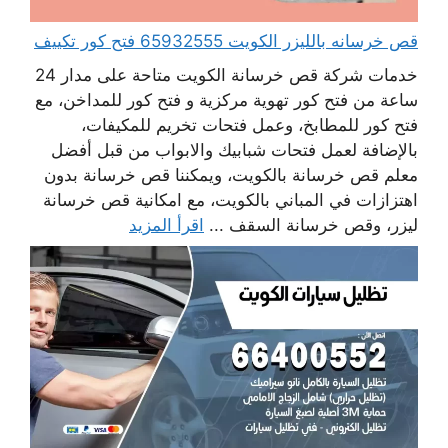
قص خرسانه بالليزر الكويت 65932555 فتح كور تكييف
خدمات شركة قص خرسانة الكويت متاحة على مدار 24
ساعة من فتح كور تهوية مركزية و فتح كور للمداخن، مع
فتح كور للمطابخ، وعمل فتحات تخريم للمكيفات،
بالإضافة لعمل فتحات شبابيك والابواب من قبل أفضل
معلم قص خرسانة بالكويت، ويمكننا قص خرسانة بدون
اهتزازات في المباني بالكويت، مع امكانية قص خرسانة
ليزر، وقص خرسانة السقف ...
اقرأ المزيد