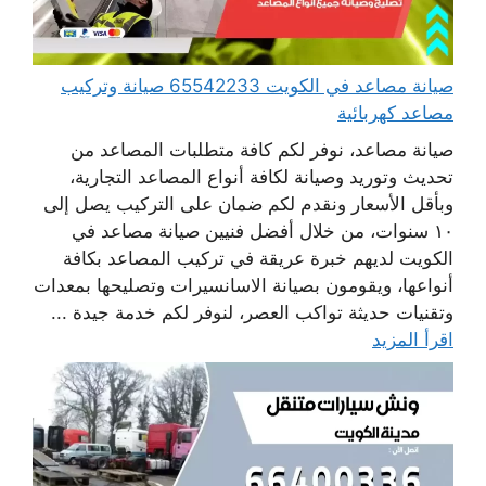
صيانة مصاعد في الكويت 65542233 صيانة وتركيب
مصاعد كهربائية
صيانة مصاعد، نوفر لكم كافة متطلبات المصاعد من
تحديث وتوريد وصيانة لكافة أنواع المصاعد التجارية،
وبأقل الأسعار ونقدم لكم ضمان على التركيب يصل إلى
١٠ سنوات، من خلال أفضل فنيين صيانة مصاعد في
الكويت لديهم خبرة عريقة في تركيب المصاعد بكافة
أنواعها، ويقومون بصيانة الاسانسيرات وتصليحها بمعدات
وتقنيات حديثة تواكب العصر، لنوفر لكم خدمة جيدة ...
اقرأ المزيد