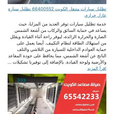
تظليل سيارات متنقل الكويت 66400552 تظليل سيارة
عازل حراري
خدمة تظليل سيارات توفر العديد من المزايا، حيث
يساعد في حماية السائق والركاب من أشعة الشمس
الضارة والحرارة الزائدة، ليوفر راحة أثناء القيادة ويقلل
من استهلاك الطاقة لنظام التكييف. أيضا يعمل على
حماية العوادم الداخلية للسيارة من التلاشي والتلف
الناتج عن أشعة الشمس، مما يحافظ على جودة المقاعد
والأرضية ولوحة القيادة. بالإضافة إلى توفيرنا تشكيلات ...
اقرأ المزيد