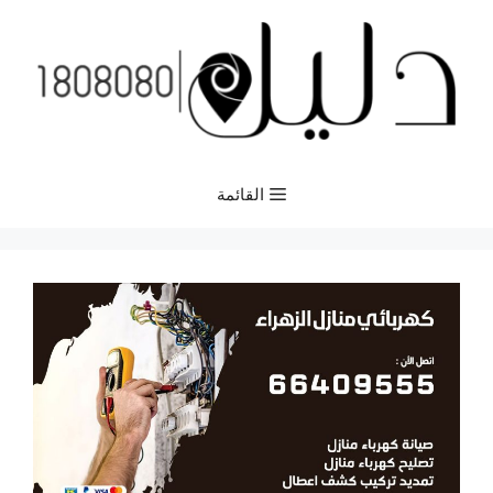
نتقل
لى
لمحتوى
القائمة