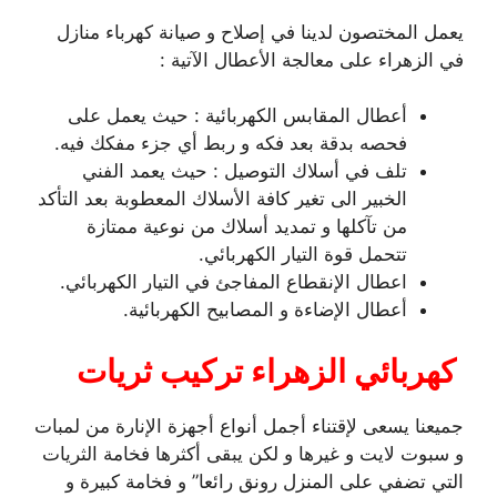
يعمل المختصون لدينا في إصلاح و صيانة كهرباء منازل
في الزهراء على معالجة الأعطال الآتية :
أعطال المقابس الكهربائية : حيث يعمل على
فحصه بدقة بعد فكه و ربط أي جزء مفكك فيه.
تلف في أسلاك التوصيل : حيث يعمد الفني
الخبير الى تغير كافة الأسلاك المعطوبة بعد التأكد
من تآكلها و تمديد أسلاك من نوعية ممتازة
تتحمل قوة التيار الكهربائي.
اعطال الإنقطاع المفاجئ في التيار الكهربائي.
أعطال الإضاءة و المصابيح الكهربائية.
كهربائي الزهراء تركيب ثريات
جميعنا يسعى لإقتناء أجمل أنواع أجهزة الإنارة من لمبات
و سبوت لايت و غيرها و لكن يبقى أكثرها فخامة الثريات
التي تضفي على المنزل رونق رائعا” و فخامة كبيرة و