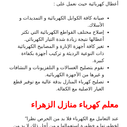
أعطال كهربائية حيث نعمل على :
صيانة كافة الكوابل الكهربائية و التمديدات و
الأسلاك.
إصلاح مختلف القواطع الكهربائية التي تكثر
أعطالها نتيجة زيادة شدة التيار الكهربائي.
تغير كافة أجهزة الإنارة و المصابيح الكهربائية
ذات النوعية الرديئة و تركيب أجهزة بكفاءة
كبيرة.
نقوم بتصليح الغسالات و التلفزيونات و النشافات
و غيرها من الأجهزة الكهربائية.
تصليح كهرباء المنازل بدقة عالية مع توفير قطع
الغيار الاصلية مع الكفالة.
معلم كهرباء منازل الزهراء
عند التعامل مع الكهرباء فلا بد من الحرص نظرا”
لخطورتها و خطورة استعمالها و من أجل ذلك لا بد من