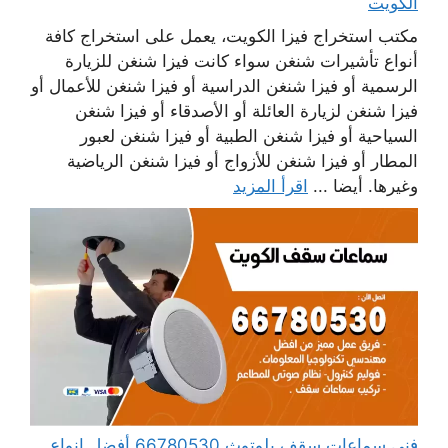
الكويت
مكتب استخراج فيزا الكويت، يعمل على استخراج كافة
أنواع تأشيرات شنغن سواء كانت فيزا شنغن للزيارة
الرسمية أو فيزا شنغن الدراسية أو فيزا شنغن للأعمال أو
فيزا شنغن لزيارة العائلة أو الأصدقاء أو فيزا شنغن
السياحية أو فيزا شنغن الطبية أو فيزا شنغن لعبور
المطار أو فيزا شنغن للأزواج أو فيزا شنغن الرياضية
وغيرها. أيضا ...
اقرأ المزيد
فني سماعات سقف بلوتوث 66780530 أفضل انواع