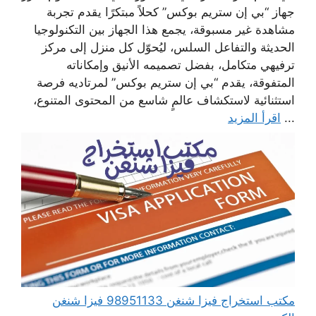
جهاز “بي إن ستريم بوكس” كحلاً مبتكرًا يقدم تجربة
مشاهدة غير مسبوقة، يجمع هذا الجهاز بين التكنولوجيا
الحديثة والتفاعل السلس، ليُحوّل كل منزل إلى مركز
ترفيهي متكامل، بفضل تصميمه الأنيق وإمكاناته
المتفوقة، يقدم “بي إن ستريم بوكس” لمرتاديه فرصة
استثنائية لاستكشاف عالمٍ شاسع من المحتوى المتنوع،
...
اقرأ المزيد
مكتب استخراج فيزا شنغن 98951133 فيزا شنغن