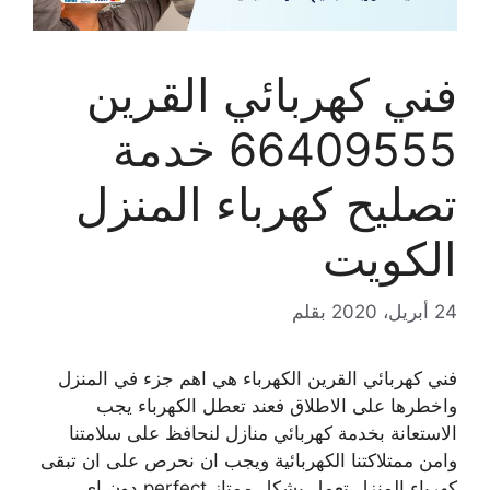
فني كهربائي القرين
66409555 خدمة
تصليح كهرباء المنزل
الكويت
24 أبريل، 2020
بقلم
فني كهربائي القرين الكهرباء هي اهم جزء في المنزل
واخطرها على الاطلاق فعند تعطل الكهرباء يجب
الاستعانة بخدمة كهربائي منازل لنحافظ على سلامتنا
وامن ممتلاكتنا الكهربائية ويجب ان نحرص على ان تبقى
كهرباء المنزل تعمل بشكل ممتاز perfect دون اي