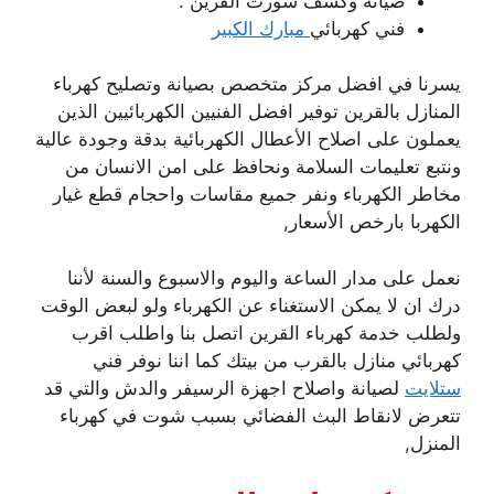
صيانة وكشف شورت القرين .
فني كهربائي
مبارك الكبير
يسرنا في افضل مركز متخصص بصيانة وتصليح كهرباء
المنازل بالقرين توفير افضل الفنيين الكهربائيين الذين
يعملون على اصلاح الأعطال الكهربائية بدقة وجودة عالية
ونتبع تعليمات السلامة ونحافظ على امن الانسان من
مخاطر الكهرباء ونفر جميع مقاسات واحجام قطع غيار
الكهربا بارخص الأسعار,
نعمل على مدار الساعة واليوم والاسبوع والسنة لأننا
درك ان لا يمكن الاستغناء عن الكهرباء ولو لبعض الوقت
ولطلب خدمة كهرباء القرين اتصل بنا واطلب اقرب
كهربائي منازل بالقرب من بيتك كما اننا نوفر فني
ستلايت
لصيانة واصلاح اجهزة الرسيفر والدش والتي قد
تتعرض لانقاط البث الفضائي بسبب شوت في كهرباء
المنزل,