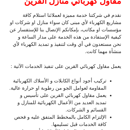
مقاول كهربائي منازل القرين
نقدم في شركتنا خدمة مميزة لعملائنا استلام كافة
مشاريع الكهرباء لأي مبنى كان سواء منازل او شركات او
مؤسسات او مكاتب، بإمكانكم الإتصال بنا للإستفسار عن
كيفية الإستفادة من هذه الخدمة على مدار الساعة و
نحن مستعدون في أي وقت لتنفيذ و تمديد الكهرباء لأي
منشأة مهما كانت.
يعمل مقاول كهربائي القرين على تنفيذ الخدمات الآتية :
تركيب أجود أنواع الكابلات و الأسلاك الكهربائية
المقاومة لعوامل الجو من رطوبة او حرارة عالية.
يعمل مقاول كهربائي القرين على تأسيس و
تمديد العديد من الأعمال الكهربائية للمنازل و
القسائم و الشركات.
الإلتزام الكامل بالمخطط المتفق عليه و فحص
كافة الخدمات قبل تسليمها.