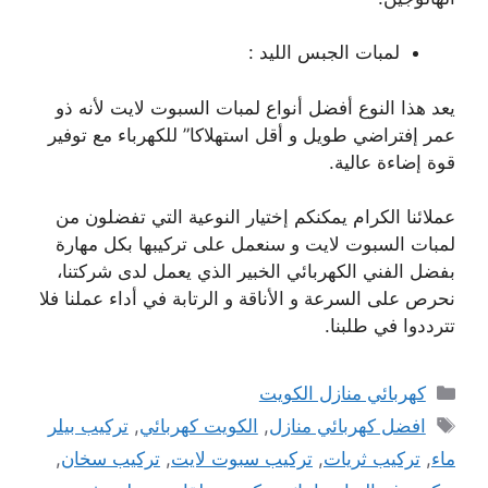
لمبات الجبس الليد :
يعد هذا النوع أفضل أنواع لمبات السبوت لايت لأنه ذو
عمر إفتراضي طويل و أقل استهلاكا” للكهرباء مع توفير
قوة إضاءة عالية.
عملائنا الكرام يمكنكم إختيار النوعية التي تفضلون من
لمبات السبوت لايت و سنعمل على تركيبها بكل مهارة
بفضل الفني الكهربائي الخبير الذي يعمل لدى شركتنا،
نحرص على السرعة و الأناقة و الرتابة في أداء عملنا فلا
تترددوا في طلبنا.
التصنيفات
كهربائي منازل الكويت
الوسوم
افضل كهربائي منازل
,
الكويت كهربائي
,
تركيب بيلر
ماء
,
تركيب ثريات
,
تركيب سبوت لايت
,
تركيب سخان
,