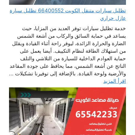
تظليل سيارات متنقل الكويت 66400552 تظليل سيارة
عازل حراري
خدمة تظليل سيارات توفر العديد من المزايا، حيث
يساعد في حماية السائق والركاب من أشعة الشمس
الضارة والحرارة الزائدة، ليوفر راحة أثناء القيادة ويقلل
من استهلاك الطاقة لنظام التكييف. أيضا يعمل على
حماية العوادم الداخلية للسيارة من التلاشي والتلف
الناتج عن أشعة الشمس، مما يحافظ على جودة المقاعد
والأرضية ولوحة القيادة. بالإضافة إلى توفيرنا تشكيلات ...
اقرأ المزيد