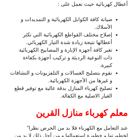
أعطال كهربائية حيث نعمل على :
صيانة كافة الكوابل الكهربائية و التمديدات و
الأسلاك.
إصلاح مختلف القواطع الكهربائية التي تكثر
أعطالها نتيجة زيادة شدة التيار الكهربائي.
تغير كافة أجهزة الإنارة و المصابيح الكهربائية
ذات النوعية الرديئة و تركيب أجهزة بكفاءة
كبيرة.
نقوم بتصليح الغسالات و التلفزيونات و النشافات
و غيرها من الأجهزة الكهربائية.
تصليح كهرباء المنازل بدقة عالية مع توفير قطع
الغيار الاصلية مع الكفالة.
معلم كهرباء منازل القرين
عند التعامل مع الكهرباء فلا بد من الحرص نظرا”
لخطورتها و خطورة استعمالها و من أجل ذلك لا بد من