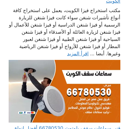
الكويت
مكتب استخراج فيزا الكويت، يعمل على استخراج كافة
أنواع تأشيرات شنغن سواء كانت فيزا شنغن للزيارة
الرسمية أو فيزا شنغن الدراسية أو فيزا شنغن للأعمال أو
فيزا شنغن لزيارة العائلة أو الأصدقاء أو فيزا شنغن
السياحية أو فيزا شنغن الطبية أو فيزا شنغن لعبور
المطار أو فيزا شنغن للأزواج أو فيزا شنغن الرياضية
وغيرها. أيضا ...
اقرأ المزيد
فني سماعات سقف بلوتوث 66780530 أفضل انواع