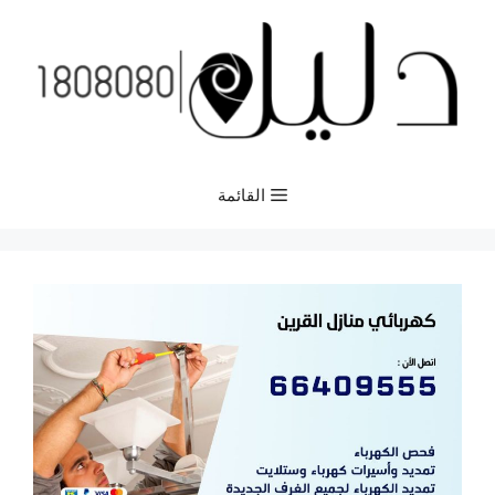
نتقل
لى
لمحتوى
القائمة