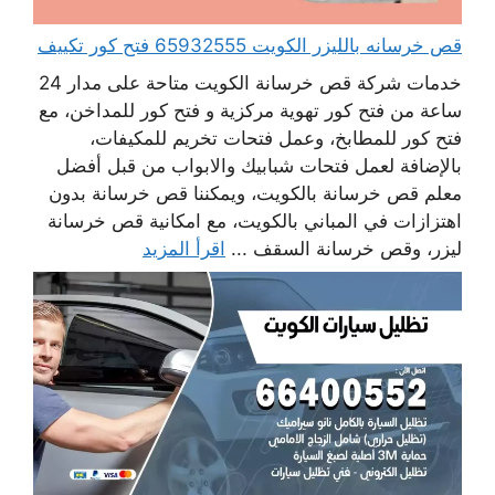
قص خرسانه بالليزر الكويت 65932555 فتح كور تكييف
خدمات شركة قص خرسانة الكويت متاحة على مدار 24
ساعة من فتح كور تهوية مركزية و فتح كور للمداخن، مع
فتح كور للمطابخ، وعمل فتحات تخريم للمكيفات،
بالإضافة لعمل فتحات شبابيك والابواب من قبل أفضل
معلم قص خرسانة بالكويت، ويمكننا قص خرسانة بدون
اهتزازات في المباني بالكويت، مع امكانية قص خرسانة
ليزر، وقص خرسانة السقف ...
اقرأ المزيد