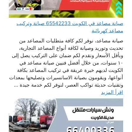
صيانة مصاعد في الكويت 65542233 صيانة وتركيب
مصاعد كهربائية
صيانة مصاعد، نوفر لكم كافة متطلبات المصاعد من
تحديث وتوريد وصيانة لكافة أنواع المصاعد التجارية،
وبأقل الأسعار ونقدم لكم ضمان على التركيب يصل إلى
١٠ سنوات، من خلال أفضل فنيين صيانة مصاعد في
الكويت لديهم خبرة عريقة في تركيب المصاعد بكافة
أنواعها، ويقومون بصيانة الاسانسيرات وتصليحها بمعدات
وتقنيات حديثة تواكب العصر، لنوفر لكم خدمة جيدة ...
اقرأ المزيد