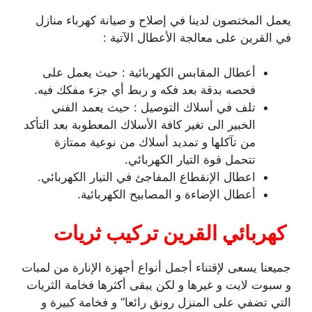
يعمل المختصون لدينا في إصلاح و صيانة كهرباء منازل
في القرين على معالجة الأعطال الآتية :
أعطال المقابس الكهربائية : حيث يعمل على
فحصه بدقة بعد فكه و ربط أي جزء مفكك فيه.
تلف في أسلاك التوصيل : حيث يعمد الفني
الخبير الى تغير كافة الأسلاك المعطوبة بعد التأكد
من تآكلها و تمديد أسلاك من نوعية ممتازة
تتحمل قوة التيار الكهربائي.
اعطال الإنقطاع المفاجئ في التيار الكهربائي.
أعطال الإضاءة و المصابيح الكهربائية.
كهربائي القرين تركيب ثريات
جميعنا يسعى لإقتناء أجمل أنواع أجهزة الإنارة من لمبات
و سبوت لايت و غيرها و لكن يبقى أكثرها فخامة الثريات
التي تضفي على المنزل رونق رائعا” و فخامة كبيرة و