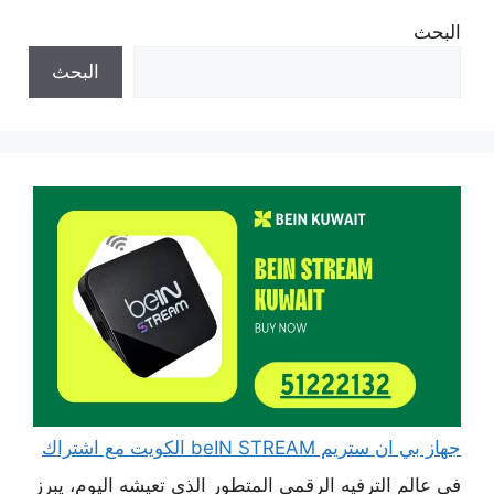
البحث
البحث
جهاز بي ان ستريم beIN STREAM الكويت مع اشتراك
في عالم الترفيه الرقمي المتطور الذي تعيشه اليوم، يبرز