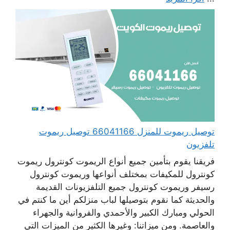
توصيل ريموت للمنزل 66041166 توصيل ريموت
تلفزيون
فريقنا يقوم بتأمين جميع أنواع الريموت كونترول ريموت
كونترول للمكيفات بمختلف أنواعها وريموت كونترول
رسيفر وريموت كونترول جميع التلفزيونات القديمة
والحديثة كما نقوم بتوصيلها لباب منزلكم أين ما كنتم في
الحولي ومبارك الكبير والأحمدي والفروانية والجهراء
والعاصمة. ومن ميزاتنا: وغيرها الكثير من الميزات التي