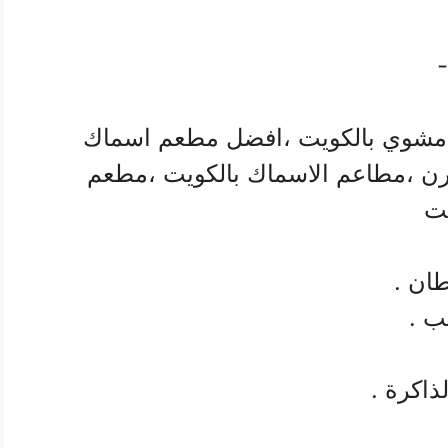
-
شوي بالكويت ،افضل مطعم اسماك
رن ،مطاعم الاسماك بالكويت ،مطعم
يت
ان .
ب .
ذاكرة .