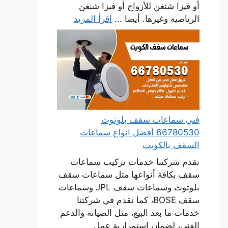
أو فيزا شنغن للأزواج أو فيزا شنغن
الرياضية وغيرها. أيضا ...
اقرأ المزيد
فني سماعات سقف بلوتوث
66780530 أفضل انواع سماعات
السقف بالكويت
تقدم شركتنا خدمات تركيب سماعات
سقف بكافة أنواعها مثل سماعات سقف
بلوتوث وسماعات سقف JPL وسماعات
سقف BOSE، كما نقدم في شركتنا
خدمات ما بعد البيع، مثل الصيانة والدعم
الفني، لضمان استمرارية عمل