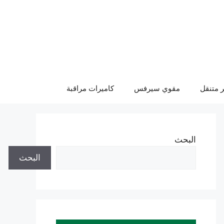
 متنقل
مقوي سيرفس
كاميرات مراقبة
البحث
البحث