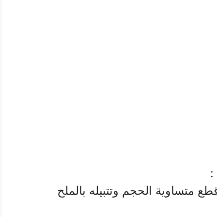
:
ع متساوية الحجم وتتبيله بالملح