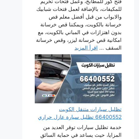
فتح كور للمطابخ، وعمل فتحات تخريم
للمكيفات، بالإضافة لعمل فتحات شبابيك
والابواب من قبل أفضل معلم قص
خرسانة بالكويت، ويمكننا قص خرسانة
بدون اهتزازات في المباني بالكويت، مع
امكانية قص خرسانة ليزر، وقص خرسانة
السقف ...
اقرأ المزيد
تظليل سيارات متنقل الكويت
66400552 تظليل سيارة عازل حراري
خدمة تظليل سيارات توفر العديد من
المزايا، حيث يساعد في حماية السائق