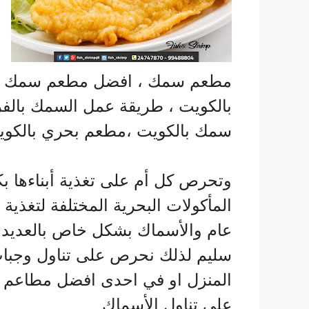
مطعم سمك ، افضل مطعم سمك م
بالكويت ، طريقة عمل السمك بالف
سمك بالكويت ،مطعم بحري بالكو
وتحرص كل أم على تغذية أبناءها ب
المأكولات البحرية المختلفة لتغذية
عام والأسماك بشكل خاص بالعديد م
سليم لذلك نحرص على تناول وجبا
المنزل او في احدى افضل مطاعم ا
على تناول الأسماك