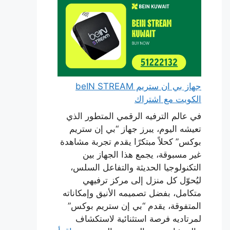
جهاز بي ان ستريم beIN STREAM
الكويت مع اشتراك
في عالم الترفيه الرقمي المتطور الذي
تعيشه اليوم، يبرز جهاز “بي إن ستريم
بوكس” كحلاً مبتكرًا يقدم تجربة مشاهدة
غير مسبوقة، يجمع هذا الجهاز بين
التكنولوجيا الحديثة والتفاعل السلس،
ليُحوّل كل منزل إلى مركز ترفيهي
متكامل، بفضل تصميمه الأنيق وإمكاناته
المتفوقة، يقدم “بي إن ستريم بوكس”
لمرتاديه فرصة استثنائية لاستكشاف