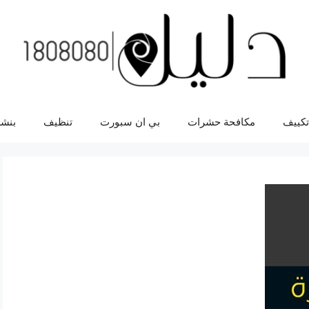
تكييف
مكافحة حشرات
بي ان سبورت
تنظيف
بنشر