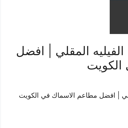
فيليه المقلي | افضل
الكويت
لي | افضل مطاعم الاسماك في الكويت