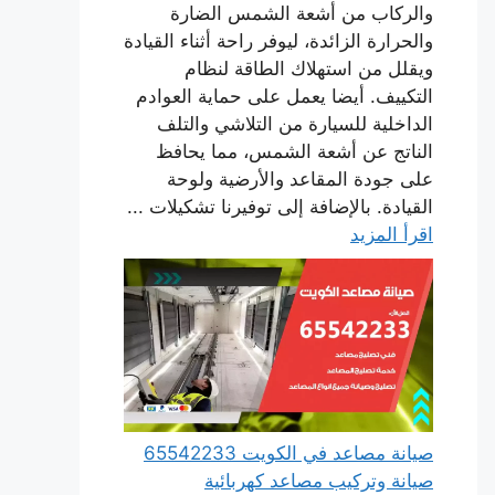
والركاب من أشعة الشمس الضارة
والحرارة الزائدة، ليوفر راحة أثناء القيادة
ويقلل من استهلاك الطاقة لنظام
التكييف. أيضا يعمل على حماية العوادم
الداخلية للسيارة من التلاشي والتلف
الناتج عن أشعة الشمس، مما يحافظ
على جودة المقاعد والأرضية ولوحة
القيادة. بالإضافة إلى توفيرنا تشكيلات ...
اقرأ المزيد
صيانة مصاعد في الكويت 65542233
صيانة وتركيب مصاعد كهربائية