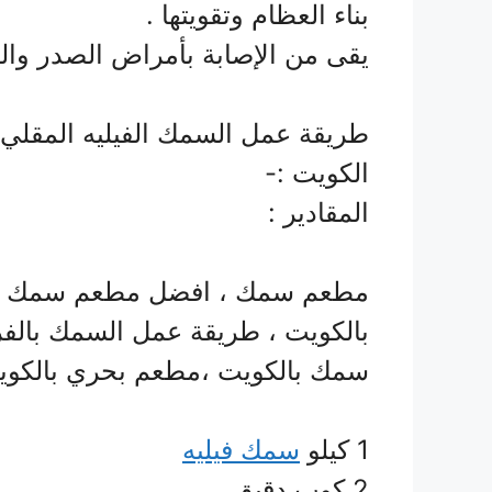
بناء العظام وتقويتها .
يقى من الإصابة بأمراض الصدر والر
طريقة عمل السمك الفيليه المقلي
الكويت :-
المقادير :
مطعم سمك ، افضل مطعم سمك م
بالكويت ، طريقة عمل السمك بالف
سمك بالكويت ،مطعم بحري بالكو
1 كيلو
سمك فيليه
2 كوب دقيق