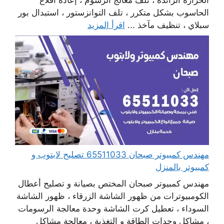
الحاسوب بشكل متكرر ، تلف التوانزستور ، استبدال بور
سبلاي ، تنظيف مآخذ ...
اقرأ المزيد
مهندس كمبيوتر صبحان 65511033 تصليح لابتوب و
كمبيوتر بالمنزل
مهندس كمبيوتر صبحان المختص بصيانة و تصليح أعطال
الكومبيوترات من ظهور الشاشة الزرقاء ، ظهور الشاشة
السوداء ، تعطيل كرت الشاشة وحدة معالجة الرسومات
، مشاكل وحدات الطاقة و التغذية ، معالجة مشاكل