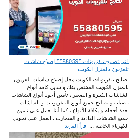
فني تصليح تلفزيونات 55880595 إصلاح شاشات
تلفزيون بالمنزل الكويت
تصليح تلفزيونات الكويت محل إصلاح شاشات تلفزيون
بالمنزل الكويت المختص بفك و تبديل كافة أنواع
الشاشات الكبيرة و الصغير ، تأمين أجود أنواع الشاشات
، صيانة و تصليح جميع أنواع التلفزيونات و الشاشات
بعدة أحجام و بكافة الأنواع ، كما أننا نعمل على تأمين
جميع الشاشات العادية و السمارت ، العمل على تحويل
الكهرباء الخاصة ...
اقرأ المزيد