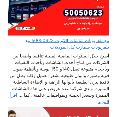
بيع تلفزيونات شاشات الكويت 50050623 بيع
تلفزيونات سمارت كل الموديلات
أصبح خلال السنوات الماضية القليلة تنافسا واضحا بين
الشركات في انتاج أحدث الشاشات وبأحدث التقنيات
وبأحجام متنوعة تصل 140و 150 بوصة وبأنظمة صوت
قوية وصورة والوان طبيعية تشعر العميل وكانه يطل من
نافذة ليرى الطبيعة بألوانها الزاهية و الإضاءة الساطعة
المميزة. ولدى شركتنا عدة عروض على هذه الشاشات
المميزة وبسعر الجملة وبمواصفات عالمية ، كما ...
اقرأ
المزيد