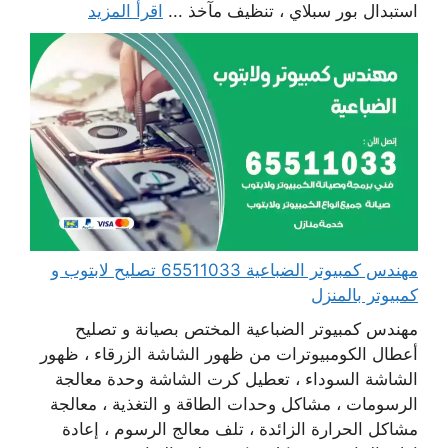
استبدال بور سبلاي ، تنظيف مآخذ ...
اقرأ المزيد
مهندس كمبيوتر الضباعية 65511033 تصليح لابتوب و
كمبيوتر بالمنزل
مهندس كمبيوتر الضباعية المختص بصيانة و تصليح
أعطال الكومبيوترات من ظهور الشاشة الزرقاء ، ظهور
الشاشة السوداء ، تعطيل كرت الشاشة وحدة معالجة
الرسومات ، مشاكل وحدات الطاقة و التغذية ، معالجة
مشاكل الحرارة الزائدة ، تلف معالج الرسوم ، إعادة