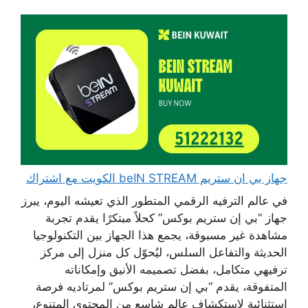
جهاز بي ان ستريم beIN STREAM الكويت مع اشتراك
في عالم الترفيه الرقمي المتطور الذي تعيشه اليوم، يبرز
جهاز “بي إن ستريم بوكس” كحلاً مبتكرًا يقدم تجربة
مشاهدة غير مسبوقة، يجمع هذا الجهاز بين التكنولوجيا
الحديثة والتفاعل السلس، ليُحوّل كل منزل إلى مركز
ترفيهي متكامل، بفضل تصميمه الأنيق وإمكاناته
المتفوقة، يقدم “بي إن ستريم بوكس” لمرتاديه فرصة
استثنائية لاستكشاف عالمٍ شاسع من المحتوى المتنوع،