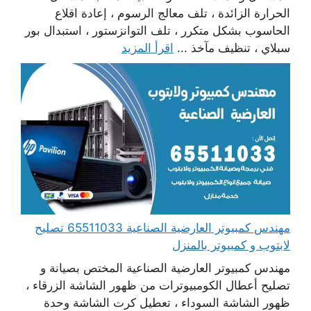
الحرارة الزائدة ، تلف معالج الرسوم ، إعادة اقلاع
الحاسوب بشكل متكرر ، تلف التوانزستور ، استبدال بور
سبلاي ، تنظيف مآخذ ...
اقرأ المزيد
مهندس كمبيوتر العارضية الصناعية 65511033 تصليح
لابتوب و كمبيوتر بالمنزل
مهندس كمبيوتر العارضية الصناعية المختص بصيانة و
تصليح أعطال الكومبيوترات من ظهور الشاشة الزرقاء ،
ظهور الشاشة السوداء ، تعطيل كرت الشاشة وحدة