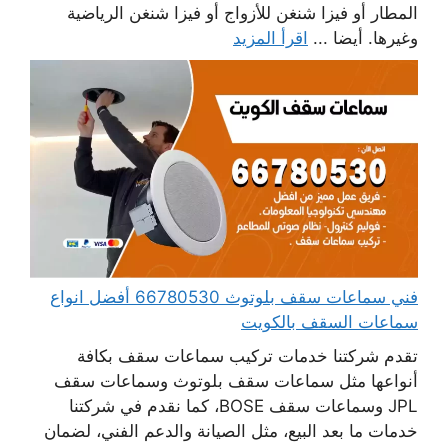
المطار أو فيزا شنغن للأزواج أو فيزا شنغن الرياضية
وغيرها. أيضا ...
اقرأ المزيد
فني سماعات سقف بلوتوث 66780530 أفضل انواع
سماعات السقف بالكويت
تقدم شركتنا خدمات تركيب سماعات سقف بكافة
أنواعها مثل سماعات سقف بلوتوث وسماعات سقف
JPL وسماعات سقف BOSE، كما نقدم في شركتنا
خدمات ما بعد البيع، مثل الصيانة والدعم الفني، لضمان