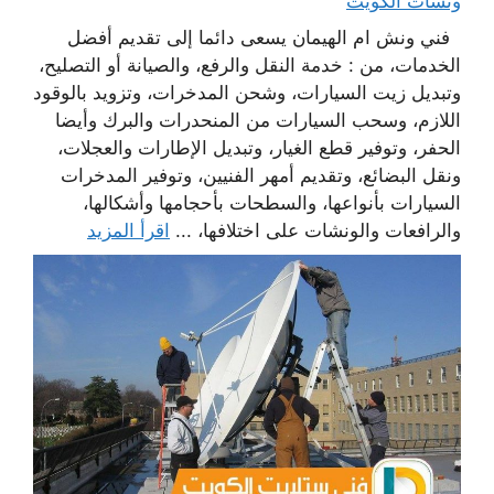
ونشات الكويت
فني ونش ام الهيمان يسعى دائما إلى تقديم أفضل
الخدمات، من : خدمة النقل والرفع، والصيانة أو التصليح،
وتبديل زيت السيارات، وشحن المدخرات، وتزويد بالوقود
اللازم، وسحب السيارات من المنحدرات والبرك وأيضا
الحفر، وتوفير قطع الغيار، وتبديل الإطارات والعجلات،
ونقل البضائع، وتقديم أمهر الفنيين، وتوفير المدخرات
السيارات بأنواعها، والسطحات بأحجامها وأشكالها،
والرافعات والونشات على اختلافها، ...
اقرأ المزيد