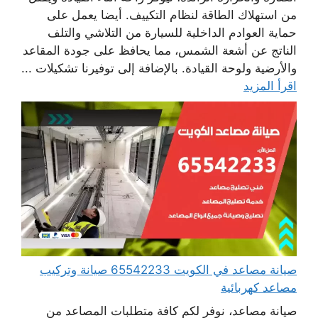
من استهلاك الطاقة لنظام التكييف. أيضا يعمل على
حماية العوادم الداخلية للسيارة من التلاشي والتلف
الناتج عن أشعة الشمس، مما يحافظ على جودة المقاعد
والأرضية ولوحة القيادة. بالإضافة إلى توفيرنا تشكيلات ...
اقرأ المزيد
صيانة مصاعد في الكويت 65542233 صيانة وتركيب
مصاعد كهربائية
صيانة مصاعد، نوفر لكم كافة متطلبات المصاعد من