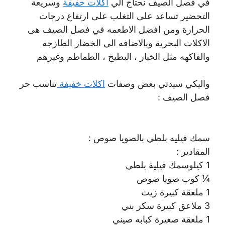
في فصل الصيف نحتاج الي
اكلات خفيفة
وسريعة
التحضير تساعد على التغلب على ارتفاع درجات
الحرارة ومن افضل الاطعمه في فصل الصيف هى
الاكلات البحرية وبالاضافه الي الخضار الطازجه
والفاكهه مثل الخيار ، البطيخ ، الطماطم وغيرهم
واليكي سيدتي بعض وصفات
اكلات خفيفة
تناسب حر
فصل الصيف :
سمك فيليه بلطي بالصويا صوص :
المقادير :
1 كيلوسمك فيلية بلطي
¼ كوب صويا صوص
1 ملعقة كبيرة زيت
3 ملاعق كبيرة سكر بني
1 ملعقة صغيرة كبابه صيني