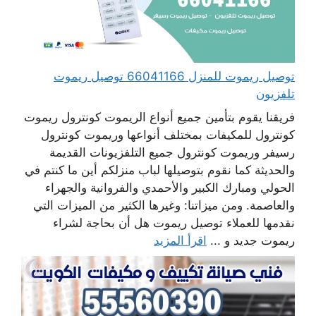
توصيل ريموت للمنزل 66041166 توصيل ريموت
تلفزيون
فريقنا يقوم بتأمين جميع أنواع الريموت كونترول ريموت
كونترول للمكيفات بمختلف أنواعها وريموت كونترول
رسيفر وريموت كونترول جميع التلفزيونات القديمة
والحديثة كما نقوم بتوصيلها لباب منزلكم أين ما كنتم في
الحولي ومبارك الكبير والأحمدي والفروانية والجهراء
والعاصمة. ومن ميزاتنا: وغيرها الكثير من الميزات التي
نقدمها للعملاء توصيل ريموت هل أن بحاجة لشراء
ريموت جديد و ...
اقرأ المزيد