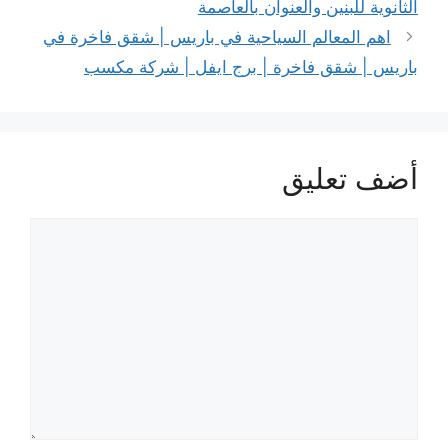
الثانوية للبنين والعنوان بالعاصمة
اهم المعالم السياحية في باريس | شقق فاخرة في
باريس | شقق فاخرة | برج ايفل | شركة مكسب
أضف تعليق
تعليق