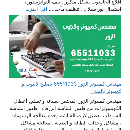
اقلاع الحاسوب بشكل متكرر ، تلف التوانزستور ،
استبدال بور سبلاي ، تنظيف مآخذ ...
اقرأ المزيد
مهندس كمبيوتر الزور 65511033 تصليح لابتوب و
كمبيوتر بالمنزل
مهندس كمبيوتر الزور المختص بصيانة و تصليح أعطال
الكومبيوترات من ظهور الشاشة الزرقاء ، ظهور الشاشة
السوداء ، تعطيل كرت الشاشة وحدة معالجة الرسومات
، مشاكل وحدات الطاقة و التغذية ، معالجة مشاكل
الحرارة الزائدة ، تلف معالج الرسوم ، إعادة اقلاع