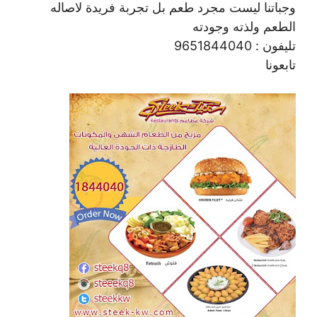
وجباتنا ليست مجرد طعم بل تجربة فريدة لاصاله
الطعم ولذته وجودته
تليفون : 9651844040
تابعونا