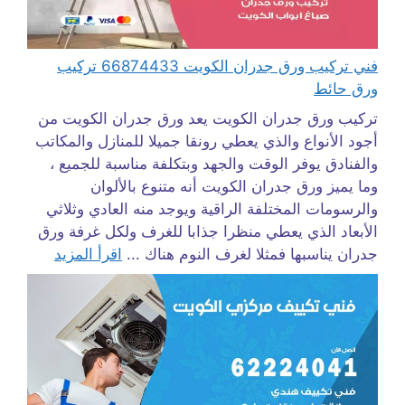
فني تركيب ورق جدران الكويت 66874433 تركيب
ورق حائط
تركيب ورق جدران الكويت يعد ورق جدران الكويت من
أجود الأنواع والذي يعطي رونقا جميلا للمنازل والمكاتب
والفنادق يوفر الوقت والجهد وبتكلفة مناسبة للجميع ،
وما يميز ورق جدران الكويت أنه متنوع بالألوان
والرسومات المختلفة الراقية ويوجد منه العادي وثلاثي
الأبعاد الذي يعطي منظرا جذابا للغرف ولكل غرفة ورق
جدران يناسبها فمثلا لغرف النوم هناك ...
اقرأ المزيد