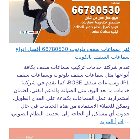
فني سماعات سقف بلوتوث 66780530 أفضل انواع
سماعات السقف بالكويت
تقدم شركتنا خدمات تركيب سماعات سقف بكافة
أنواعها مثل سماعات سقف بلوتوث وسماعات سقف
JPL وسماعات سقف BOSE، كما نقدم في شركتنا
خدمات ما بعد البيع، مثل الصيانة والدعم الفني، لضمان
استمرارية عمل السماعات بكفاءة على المدى الطويل،
ويمكن للعملاء الاستفادة من هذه الخدمات في حال
حدوث أي مشاكل أو الحاجة إلى تحديث النظام الصوتي،
...
اقرأ المزيد