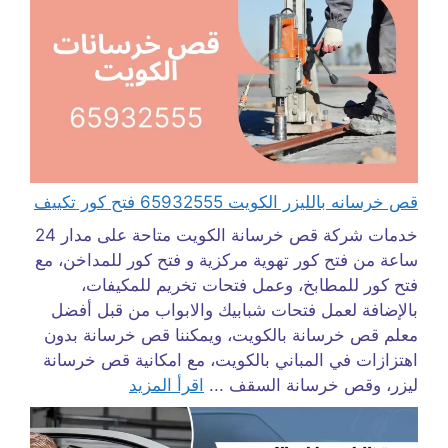
قص خرسانه بالليزر الكويت 65932555 فتح كور تكييف
خدمات شركة قص خرسانة الكويت متاحة على مدار 24
ساعة من فتح كور تهوية مركزية و فتح كور للمداخن، مع
فتح كور للمطابخ، وعمل فتحات تخريم للمكيفات،
بالإضافة لعمل فتحات شبابيك والابواب من قبل أفضل
معلم قص خرسانة بالكويت، ويمكننا قص خرسانة بدون
اهتزازات في المباني بالكويت، مع امكانية قص خرسانة
ليزر، وقص خرسانة السقف ...
اقرأ المزيد