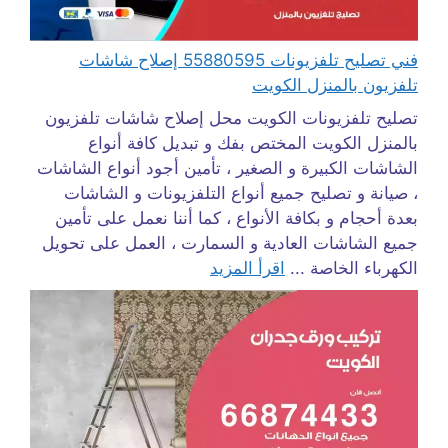
فني تصليح تلفزيونات 55880595 إصلاح شاشات
تلفزيون بالمنزل الكويت
تصليح تلفزيونات الكويت محل إصلاح شاشات تلفزيون
بالمنزل الكويت المختص بفك و تبديل كافة أنواع
الشاشات الكبيرة و الصغير ، تأمين أجود أنواع الشاشات
، صيانة و تصليح جميع أنواع التلفزيونات و الشاشات
بعدة أحجام و بكافة الأنواع ، كما أننا نعمل على تأمين
جميع الشاشات العادية و السمارت ، العمل على تحويل
الكهرباء الخاصة ...
اقرأ المزيد