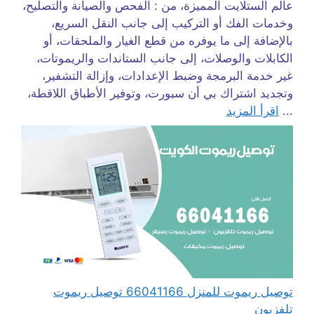
عالم الستلايت المميزة، من : الفحص والصيانة والتصليح،
وخدمات الفك أو التركيب إلى جانب النقل السريع،
بالإضافة إلى ما يوفره من قطع الغيار والملحقات، أو
الكابلات والوصلات، إلى جانب الستاندات والريموتات،
غير خدمة البرمجة وضبط الإعدادات، وإزالة التشفير،
وتجديد اشتراك بي أن سبورت، وتوفير الأطباق اللاقطة،
...
اقرأ المزيد
توصيل ريموت للمنزل 66041166 توصيل ريموت
تلفزيون