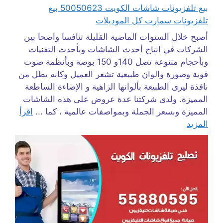
بيع تلفزيونات شاشات الكويت 50050623 بيع
تلفزيونات سمارت كل الموديلات
أصبح خلال السنوات الماضية القليلة تنافسا واضحا بين
الشركات في انتاج أحدث الشاشات وبأحدث التقنيات
وبأحجام متنوعة تصل 140و 150 بوصة وبأنظمة صوت
قوية وصورة والوان طبيعية تشعر العميل وكانه يطل من
نافذة ليرى الطبيعة بألوانها الزاهية و الإضاءة الساطعة
المميزة. ولدى شركتنا عدة عروض على هذه الشاشات
المميزة وبسعر الجملة وبمواصفات عالمية ، كما ...
اقرأ
المزيد