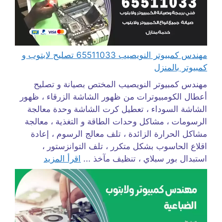
مهندس كمبيوتر النويصيب 65511033 تصليح لابتوب و
كمبيوتر بالمنزل
مهندس كمبيوتر النويصيب المختص بصيانة و تصليح
أعطال الكومبيوترات من ظهور الشاشة الزرقاء ، ظهور
الشاشة السوداء ، تعطيل كرت الشاشة وحدة معالجة
الرسومات ، مشاكل وحدات الطاقة و التغذية ، معالجة
مشاكل الحرارة الزائدة ، تلف معالج الرسوم ، إعادة
اقلاع الحاسوب بشكل متكرر ، تلف التوانزستور ،
استبدال بور سبلاي ، تنظيف مآخذ ...
اقرأ المزيد