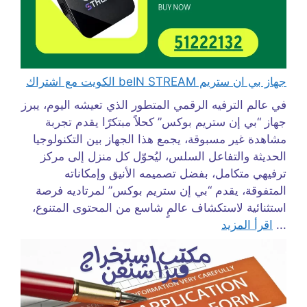
جهاز بي ان ستريم beIN STREAM الكويت مع اشتراك
في عالم الترفيه الرقمي المتطور الذي تعيشه اليوم، يبرز
جهاز “بي إن ستريم بوكس” كحلاً مبتكرًا يقدم تجربة
مشاهدة غير مسبوقة، يجمع هذا الجهاز بين التكنولوجيا
الحديثة والتفاعل السلس، ليُحوّل كل منزل إلى مركز
ترفيهي متكامل، بفضل تصميمه الأنيق وإمكاناته
المتفوقة، يقدم “بي إن ستريم بوكس” لمرتاديه فرصة
استثنائية لاستكشاف عالمٍ شاسع من المحتوى المتنوع،
...
اقرأ المزيد