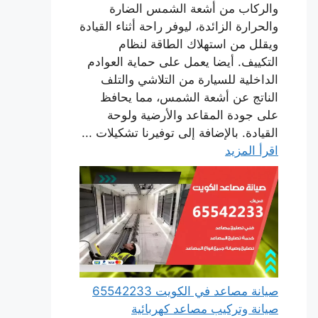
والركاب من أشعة الشمس الضارة
والحرارة الزائدة، ليوفر راحة أثناء القيادة
ويقلل من استهلاك الطاقة لنظام
التكييف. أيضا يعمل على حماية العوادم
الداخلية للسيارة من التلاشي والتلف
الناتج عن أشعة الشمس، مما يحافظ
على جودة المقاعد والأرضية ولوحة
القيادة. بالإضافة إلى توفيرنا تشكيلات ...
اقرأ المزيد
صيانة مصاعد في الكويت 65542233
صيانة وتركيب مصاعد كهربائية