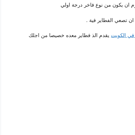
زم ان يكون من نوع فاخر درجة اولي
ن تصعي الفطاير فية .
في الكويت
يقدم الذ فطاير معده خصيصا من اجلك