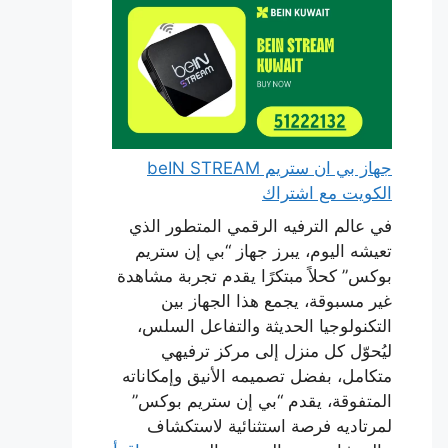
جهاز بي ان ستريم beIN STREAM
الكويت مع اشتراك
في عالم الترفيه الرقمي المتطور الذي
تعيشه اليوم، يبرز جهاز “بي إن ستريم
بوكس” كحلاً مبتكرًا يقدم تجربة مشاهدة
غير مسبوقة، يجمع هذا الجهاز بين
التكنولوجيا الحديثة والتفاعل السلس،
ليُحوّل كل منزل إلى مركز ترفيهي
متكامل، بفضل تصميمه الأنيق وإمكاناته
المتفوقة، يقدم “بي إن ستريم بوكس”
لمرتاديه فرصة استثنائية لاستكشاف