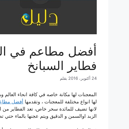
أفضل مطاعم في الك
فطاير السبانخ
24 أكتوبر، 2016
بقلم
المعجنات لها مكانة خاصه في كافة انحاء العالم و
لها انواع مختلفة للمعجنات ، وتقدمها
أفضل مطاعم
لانها تضيف للمائدة سحر خاص، تعد الفطاير من اه
الزبد اوالسمن و الدقيق ويتم عجنها بالماء حتي ت