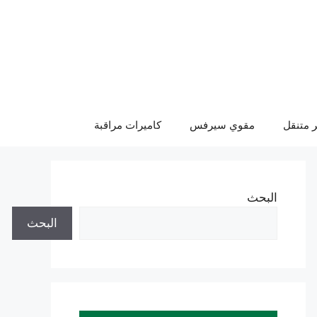
 متنقل
مقوي سيرفس
كاميرات مراقبة
البحث
البحث