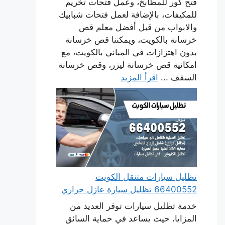
فتح كور للمطابخ، وعمل فتحات تخريم
للمكيفات، بالإضافة لعمل فتحات شبابيك
والابواب من قبل أفضل معلم قص
خرسانة بالكويت، ويمكننا قص خرسانة
بدون اهتزازات في المباني بالكويت، مع
امكانية قص خرسانة ليزر، وقص خرسانة
السقف ...
اقرأ المزيد
تظليل سيارات متنقل الكويت
66400552 تظليل سيارة عازل حراري
خدمة تظليل سيارات توفر العديد من
المزايا، حيث يساعد في حماية السائق