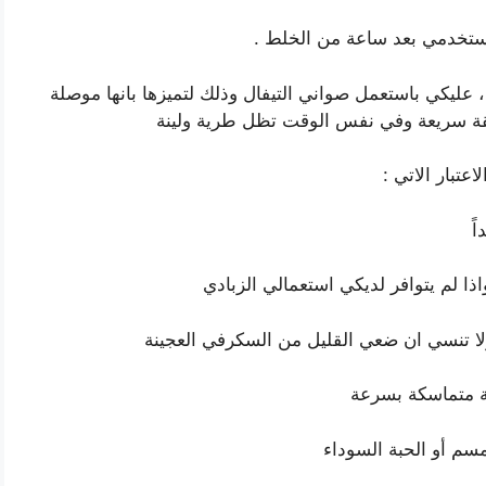
تستخدمي بعد ساعة من الخلط .
عليكي باستعمل صواني التيفال وذلك لتميزها بانها موصلة
قة سريعة وفي نفس الوقت تظل طرية ولينة
تبار الاتي :
ً
ذا لم يتوافر لديكي استعمالي الزبادي
لا تنسي ان ضعي القليل من السكرفي العجينة
ة متماسكة بسرعة
سم أو الحبة السوداء