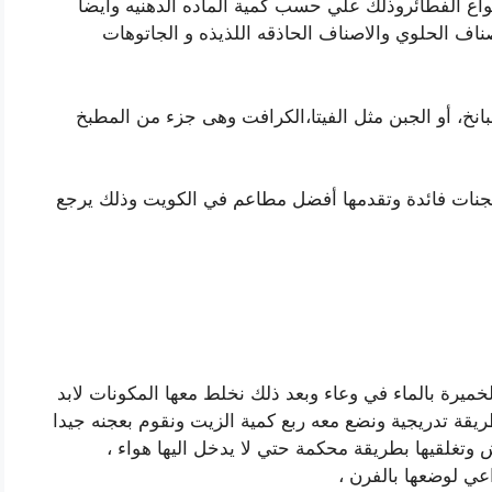
نواع الفطائروذلك علي حسب كمية الماده الدهنيه وايضا
اف الحلوي والاصناف الحاذقه اللذيذه و الجاتوهات
انخ، أو الجبن مثل الفيتا،الكرافت وهى جزء من المطبخ
عجنات فائدة وتقدمها أفضل مطاعم في الكويت وذلك يرجع
لخميرة بالماء في وعاء وبعد ذلك نخلط معها المكونات لابد
يقة تدريجية ونضع معه ربع كمية الزيت ونقوم بعجنه جيدا
ش وتغلقيها بطريقة محكمة حتي لا يدخل اليها هواء ،
ي لوضعها بالفرن ،