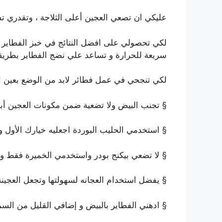
عليكي ان تصعي العجين أعلى الثلاجة ، وتقدري 
لكي تحصولي على افضل النتائج في خبز الفطاير ، 
سريعة للحرارة و تساعد علي نضج الفطاير بطري
لكي تنجحي في عمل فطائر لابد من الوضع بعين الاع
§ تجنب البيض ولا تضعية ضمن مكونات العجين أبدا
§ استخدمي الحليب البوردة اجعليه خيارك الأول وا
§ لا تضعي بيكنج بودر واستخدمي الخميرة فقط و
§ يفضل استخدام العجانه لسهولتها وتجعل العجين
§ ادهني الفطاير بالبيض و إضافي القليل من السم