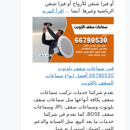
أو فيزا شنغن للأزواج أو فيزا شنغن
الرياضية وغيرها. أيضا ...
اقرأ المزيد
فني سماعات سقف بلوتوث
66780530 أفضل انواع سماعات
السقف بالكويت
تقدم شركتنا خدمات تركيب سماعات
سقف بكافة أنواعها مثل سماعات سقف
بلوتوث وسماعات سقف JPL وسماعات
سقف BOSE، كما نقدم في شركتنا
خدمات ما بعد البيع، مثل الصيانة والدعم
الفني، لضمان استمرارية عمل