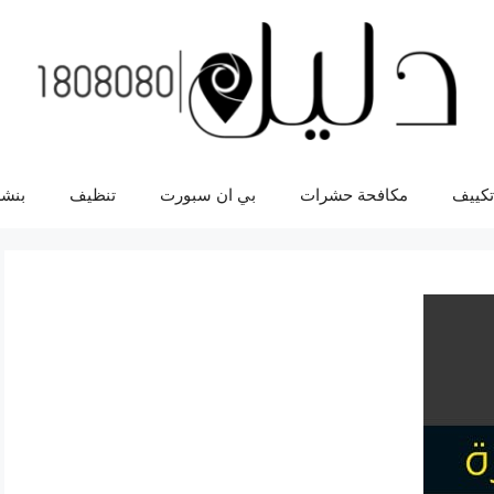
تكييف
مكافحة حشرات
بي ان سبورت
تنظيف
بنشر