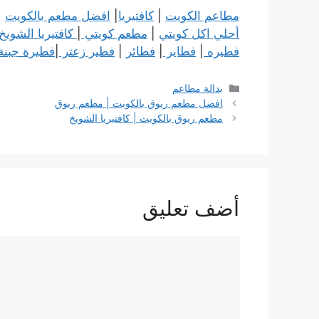
مطاعم الكويت
|
كافتيريا
|
افضل مطعم بالكويت
|
أحلي اكل كويتي
|
مطعم كويتي
|
كافتيريا الشويخ
فطيره
|
فطاير
|
فطائر
|
فطير زعتر
|
فطيرة جبنة
التصنيفات
بدالة مطاعم
افضل مطعم ريوق بالكويت | مطعم ريوق
مطعم ريوق بالكويت | كافتيريا الشويخ
أضف تعليق
تعليق