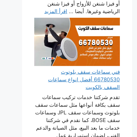
أو فيزا شنغن للأزواج أو فيزا شنغن
الرياضية وغيرها. أيضا ...
اقرأ المزيد
فني سماعات سقف بلوتوث
66780530 أفضل انواع سماعات
السقف بالكويت
تقدم شركتنا خدمات تركيب سماعات
سقف بكافة أنواعها مثل سماعات سقف
بلوتوث وسماعات سقف JPL وسماعات
سقف BOSE، كما نقدم في شركتنا
خدمات ما بعد البيع، مثل الصيانة والدعم
الفني، لضمان استمرارية عمل