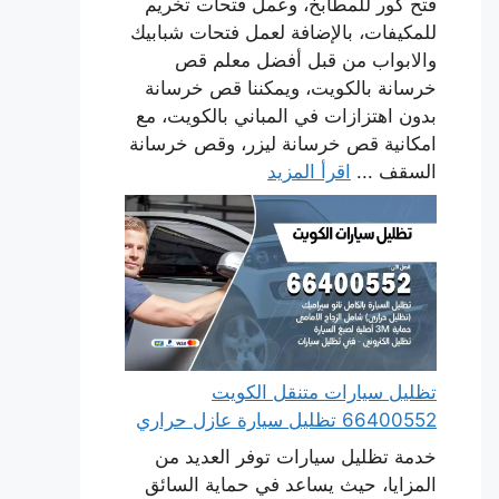
فتح كور للمطابخ، وعمل فتحات تخريم
للمكيفات، بالإضافة لعمل فتحات شبابيك
والابواب من قبل أفضل معلم قص
خرسانة بالكويت، ويمكننا قص خرسانة
بدون اهتزازات في المباني بالكويت، مع
امكانية قص خرسانة ليزر، وقص خرسانة
السقف ...
اقرأ المزيد
تظليل سيارات متنقل الكويت
66400552 تظليل سيارة عازل حراري
خدمة تظليل سيارات توفر العديد من
المزايا، حيث يساعد في حماية السائق