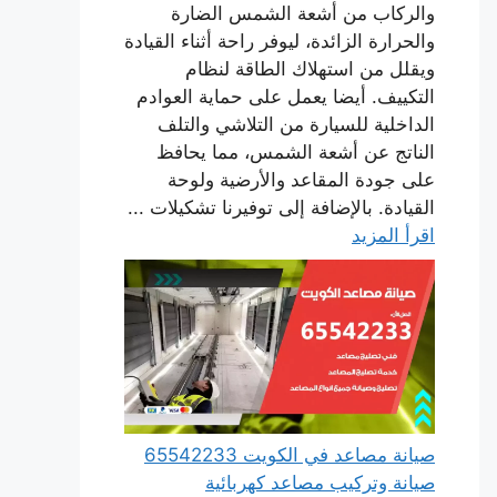
والركاب من أشعة الشمس الضارة
والحرارة الزائدة، ليوفر راحة أثناء القيادة
ويقلل من استهلاك الطاقة لنظام
التكييف. أيضا يعمل على حماية العوادم
الداخلية للسيارة من التلاشي والتلف
الناتج عن أشعة الشمس، مما يحافظ
على جودة المقاعد والأرضية ولوحة
القيادة. بالإضافة إلى توفيرنا تشكيلات ...
اقرأ المزيد
صيانة مصاعد في الكويت 65542233
صيانة وتركيب مصاعد كهربائية