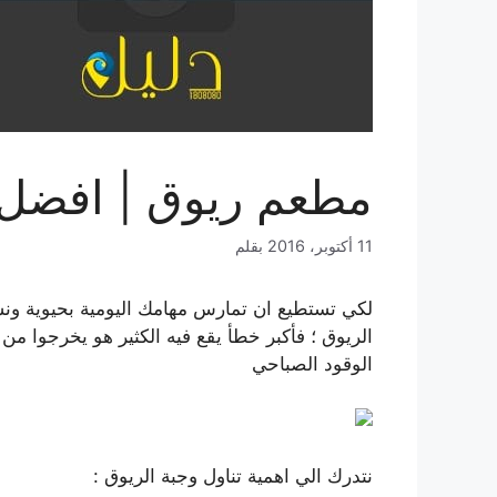
مطعم ريوق | افضل 
11 أكتوبر، 2016
بقلم
لكي تستطيع ان تمارس مهامك اليومية بحيوية ونش
الريوق ؛ فأكبر خطأ يقع فيه الكثير هو يخرجوا من م
الوقود الصباحي
نتدرك الي اهمية تناول وجبة الريوق :