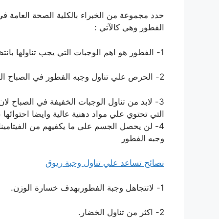
حدد مجموعة من الخبراء بالكلية الصحة العامة في
الفطور وهي كالآتي :
1- الفطور هو اهم الوجبات التي يجب تناولها بانتظام لانها توفر الطاقة وتساعد على زيادة التركيز.
2- الحرص علي تناول وجبه الفطور في الصباح الباكر وذلك للحفاظ علي الوزن وتجنب الزيادة في الوزن
3- لابد من تناول الوجبات الخفيفة في الصباح لان اذا اهملها يشعر الانسان بانة يريد تناول
التي تحتوي علي مواد دهنية عالية وايضا احتوائها
4- لن يحصل الجسم على ما يكفيهم من الفيتامين
وجبه الفطور
نصائح تساعد علي تناول وجبة ريوق
1- لاتتجاهل وجبة الفطوربهدف خسارة الوزن.
2- اكثر من تناول الخضار.