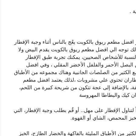
افضل مطعم ريوق بالكويت يعُج بالناس أثناء وجبة الإفطار
لك توجه الي افضل مطعم ريوق بالكويت يقدم البيض ولا
بالنسبة للأشخاص الصحيين، يمكنك تجربة طبق الإفطار
 البصل الأحمر والفلفل الأخضر المقلي ، وفي افضل
الكثير من الصلصات الجانبية وهناك مجموعه من الأطباق
لافطاران تحتوي علي مشروبات ،لذلك يعتمد افضل مطعم
ة، بالإضافة إلى عجة تتكون من شريحة كبيرة من اللحم،
ن كيك والبطاطا المهروسة
ً لتناول الإفطار على مهل.. أو قُم بطلب وجبة الإفطار، التي
خبز المحمص، الشاي أو القهوة.
كثير من الأطباق المليئة بالفاكهة والخضار الطازج، الخبز