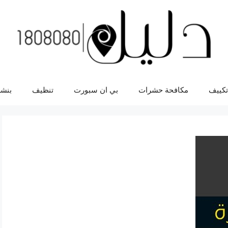
تكييف
مكافحة حشرات
بي ان سبورت
تنظيف
بنشر