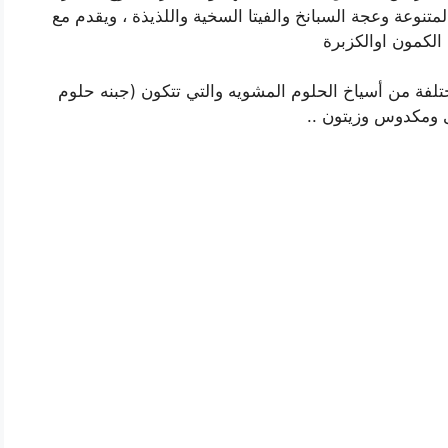
لمتنوعة وعجة السبانخ والفيتا السخية واللذيذة ، ويقدم مع
الكمون اوالكزبرة
لفة من أسياخ الحلوم المشويه والتي تتكون (جبنه حلوم
 ومكدوس وزيتون ..