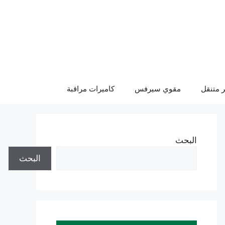
 متنقل
مقوي سيرفس
كاميرات مراقبة
البحث
البحث