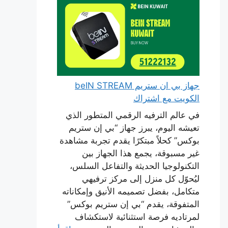
جهاز بي ان ستريم beIN STREAM
الكويت مع اشتراك
في عالم الترفيه الرقمي المتطور الذي
تعيشه اليوم، يبرز جهاز “بي إن ستريم
بوكس” كحلاً مبتكرًا يقدم تجربة مشاهدة
غير مسبوقة، يجمع هذا الجهاز بين
التكنولوجيا الحديثة والتفاعل السلس،
ليُحوّل كل منزل إلى مركز ترفيهي
متكامل، بفضل تصميمه الأنيق وإمكاناته
المتفوقة، يقدم “بي إن ستريم بوكس”
لمرتاديه فرصة استثنائية لاستكشاف