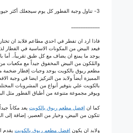
3- تناول وجبة الفطور كل يوم سيجعلك أكثر حيوية .
____________
فاذا ارد ان تفطر في احدي مطاعم فلابد ان تختار 
فيعد البيض من المكونات الاساسية في الفطار لذ
يوجد ما يمنع ان يضاف مع كل طبق تقريباً،. أما 
والمُكون من البيض المخفوق جيداً مع مكعبات من
مطعم ريوق بالكويت يوجد وجبات إفطار ضخمة مع 
المميزة أيضاً ولابد من التركيز ايضا في وجبة ا
بالكويت علي بتوفير أنواع من المشروبات المختلف
ويوفر مجموعة متنوعة من أطباق الفطور مثل البا
كما ان
افضل مطعم ريوق بالكويت
يعد مكاناً جيدا
تتكون من البيض، وخيار من العصير، إضافة إلى ال
ولابد ان يكون
افضل مطعم ريوق بالكويت
يقدم ال