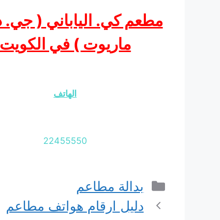
مطعم كي. الياباني ( جي. د
ماريوت ) في الكويت
الهاتف
22455550
التصنيفات
بدالة مطاعم
دليل ارقام هواتف مطاعم