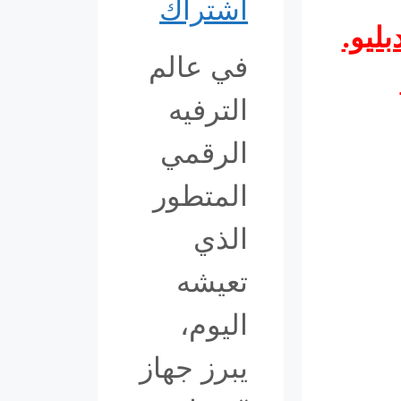
اشتراك
بليو.
في عالم
الترفيه
الرقمي
المتطور
الذي
تعيشه
اليوم،
يبرز جهاز