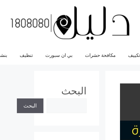
تكييف
مكافحة حشرات
بي ان سبورت
تنظيف
بنشر
البحث
البحث