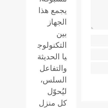
يجمع هذا
الجهاز
بين
التكنولوج
يا الحديثة
والتفاعل
السلس،
ليُحوّل
كل منزل