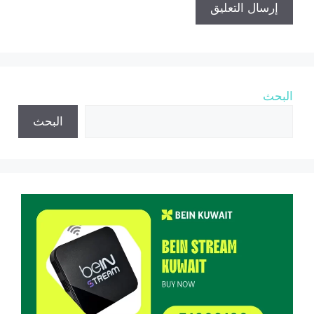
البحث
البحث