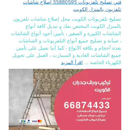
فني تصليح تلفزيونات 55880595 إصلاح شاشات
تلفزيون بالمنزل الكويت
تصليح تلفزيونات الكويت محل إصلاح شاشات تلفزيون
بالمنزل الكويت المختص بفك و تبديل كافة أنواع
الشاشات الكبيرة و الصغير ، تأمين أجود أنواع الشاشات
، صيانة و تصليح جميع أنواع التلفزيونات و الشاشات
بعدة أحجام و بكافة الأنواع ، كما أننا نعمل على تأمين
جميع الشاشات العادية و السمارت ، العمل على تحويل
الكهرباء الخاصة ...
اقرأ المزيد