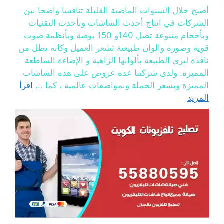
أصبح خلال السنوات الماضية القليلة تنافسا واضحا بين
الشركات في انتاج أحدث الشاشات وبأحدث التقنيات
وبأحجام متنوعة تصل 140و 150 بوصة وبأنظمة صوت
قوية وصورة والوان طبيعية تشعر العميل وكانه يطل من
نافذة ليرى الطبيعة بألوانها الزاهية و الإضاءة الساطعة
المميزة. ولدى شركتنا عدة عروض على هذه الشاشات
المميزة وبسعر الجملة وبمواصفات عالمية ، كما ...
اقرأ
المزيد