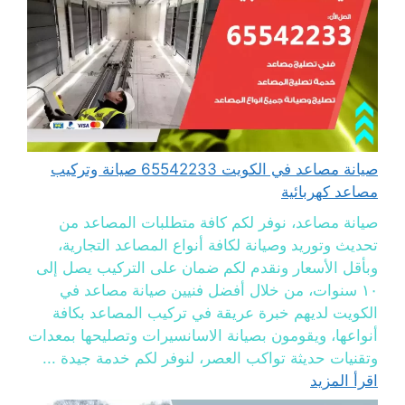
صيانة مصاعد في الكويت 65542233 صيانة وتركيب
مصاعد كهربائية
صيانة مصاعد، نوفر لكم كافة متطلبات المصاعد من
تحديث وتوريد وصيانة لكافة أنواع المصاعد التجارية،
وبأقل الأسعار ونقدم لكم ضمان على التركيب يصل إلى
١٠ سنوات، من خلال أفضل فنيين صيانة مصاعد في
الكويت لديهم خبرة عريقة في تركيب المصاعد بكافة
أنواعها، ويقومون بصيانة الاسانسيرات وتصليحها بمعدات
وتقنيات حديثة تواكب العصر، لنوفر لكم خدمة جيدة ...
اقرأ المزيد