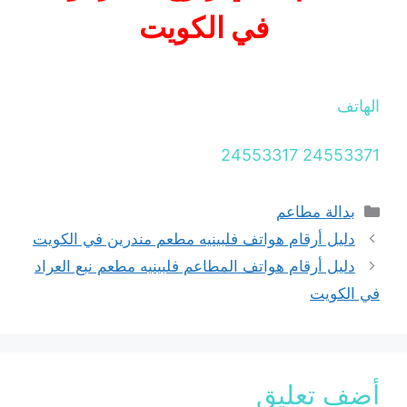
في الكويت
الهاتف
24553371 24553317
التصنيفات
بدالة مطاعم
دليل أرقام هواتف فلبينيه مطعم مندرين في الكويت
دليل أرقام هواتف المطاعم فلبينيه مطعم نبع العراد
في الكويت
أضف تعليق