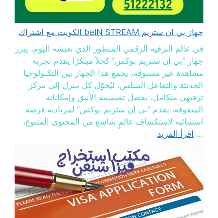
جهاز بي ان ستريم beIN STREAM الكويت مع اشتراك
في عالم الترفيه الرقمي المتطور الذي تعيشه اليوم، يبرز
جهاز “بي إن ستريم بوكس” كحلاً مبتكرًا يقدم تجربة
مشاهدة غير مسبوقة، يجمع هذا الجهاز بين التكنولوجيا
الحديثة والتفاعل السلس، ليُحوّل كل منزل إلى مركز
ترفيهي متكامل، بفضل تصميمه الأنيق وإمكاناته
المتفوقة، يقدم “بي إن ستريم بوكس” لمرتاديه فرصة
استثنائية لاستكشاف عالمٍ شاسع من المحتوى المتنوع،
...
اقرأ المزيد