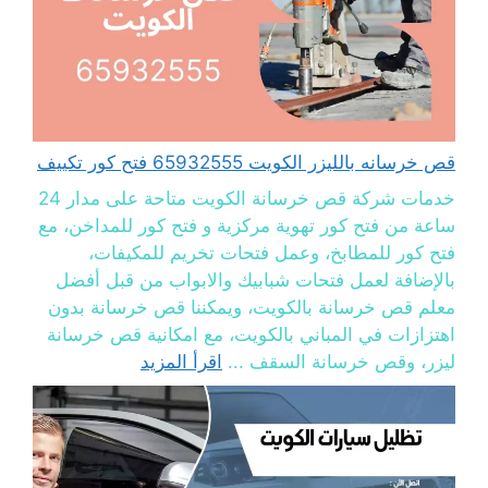
قص خرسانه بالليزر الكويت 65932555 فتح كور تكييف
خدمات شركة قص خرسانة الكويت متاحة على مدار 24
ساعة من فتح كور تهوية مركزية و فتح كور للمداخن، مع
فتح كور للمطابخ، وعمل فتحات تخريم للمكيفات،
بالإضافة لعمل فتحات شبابيك والابواب من قبل أفضل
معلم قص خرسانة بالكويت، ويمكننا قص خرسانة بدون
اهتزازات في المباني بالكويت، مع امكانية قص خرسانة
ليزر، وقص خرسانة السقف ...
اقرأ المزيد