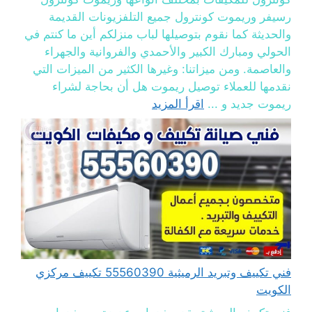
رسيفر وريموت كونترول جميع التلفزيونات القديمة
والحديثة كما نقوم بتوصيلها لباب منزلكم أين ما كنتم في
الحولي ومبارك الكبير والأحمدي والفروانية والجهراء
والعاصمة. ومن ميزاتنا: وغيرها الكثير من الميزات التي
نقدمها للعملاء توصيل ريموت هل أن بحاجة لشراء
ريموت جديد و ...
اقرأ المزيد
فني تكييف وتبريد الرميثية 55560390 تكييف مركزي
الكويت