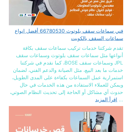
فني سماعات سقف بلوتوث 66780530 أفضل انواع
سماعات السقف بالكويت
تقدم شركتنا خدمات تركيب سماعات سقف بكافة
أنواعها مثل سماعات سقف بلوتوث وسماعات سقف
JPL وسماعات سقف BOSE، كما نقدم في شركتنا
خدمات ما بعد البيع، مثل الصيانة والدعم الفني، لضمان
استمرارية عمل السماعات بكفاءة على المدى الطويل،
ويمكن للعملاء الاستفادة من هذه الخدمات في حال
حدوث أي مشاكل أو الحاجة إلى تحديث النظام الصوتي،
...
اقرأ المزيد