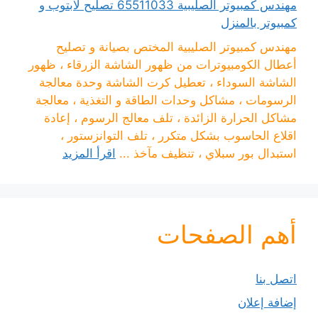
مهندس كمبيوتر الصليبية 65511033 تصليح لابتوب و
كمبيوتر بالمنزل
مهندس كمبيوتر الصليبية المختص بصيانة و تصليح
أعطال الكومبيوترات من ظهور الشاشة الزرقاء ، ظهور
الشاشة السوداء ، تعطيل كرت الشاشة وحدة معالجة
الرسومات ، مشاكل وحدات الطاقة و التغذية ، معالجة
مشاكل الحرارة الزائدة ، تلف معالج الرسوم ، إعادة
اقلاع الحاسوب بشكل متكرر ، تلف التوانزستور ،
استبدال بور سبلاي ، تنظيف مآخذ ...
اقرأ المزيد
أهم الصفحات
اتصل بنا
إضافة إعلان