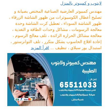
لابتوب و كمبيوتر بالمنزل
مهندس كمبيوتر العارضية الصناعية المختص بصيانة و
تصليح أعطال الكومبيوترات من ظهور الشاشة الزرقاء ،
ظهور الشاشة السوداء ، تعطيل كرت الشاشة وحدة
معالجة الرسومات ، مشاكل وحدات الطاقة و التغذية ،
معالجة مشاكل الحرارة الزائدة ، تلف معالج الرسوم ،
إعادة اقلاع الحاسوب بشكل متكرر ، تلف التوانزستور ،
استبدال بور سبلاي ، تنظيف ...
اقرأ المزيد