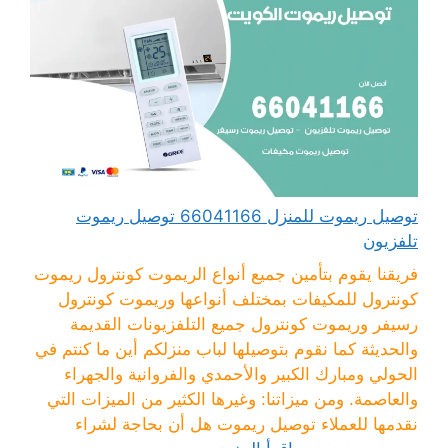
توصيل ريموت للمنزل 66041166 توصيل ريموت
تلفزيون
فريقنا يقوم بتأمين جميع أنواع الريموت كونترول ريموت
كونترول للمكيفات بمختلف أنواعها وريموت كونترول
رسيفر وريموت كونترول جميع التلفزيونات القديمة
والحديثة كما نقوم بتوصيلها لباب منزلكم أين ما كنتم في
الحولي ومبارك الكبير والأحمدي والفروانية والجهراء
والعاصمة. ومن ميزاتنا: وغيرها الكثير من الميزات التي
نقدمها للعملاء توصيل ريموت هل أن بحاجة لشراء