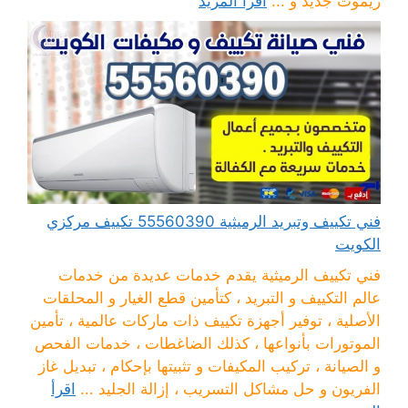
ريموت جديد و ...
اقرأ المزيد
فني تكييف وتبريد الرميثية 55560390 تكييف مركزي
الكويت
فني تكييف الرميثية يقدم خدمات عديدة من خدمات
عالم التكييف و التبريد ، كتأمين قطع الغيار و المحلقات
الأصلية ، توفير أجهزة تكييف ذات ماركات عالمية ، تأمين
الموتورات بأنواعها ، كذلك الضاغطات ، خدمات الفحص
و الصيانة ، تركيب المكيفات و تثبيتها بإحكام ، تبديل غاز
الفريون و حل مشاكل التسريب ، إزالة الجليد ...
اقرأ