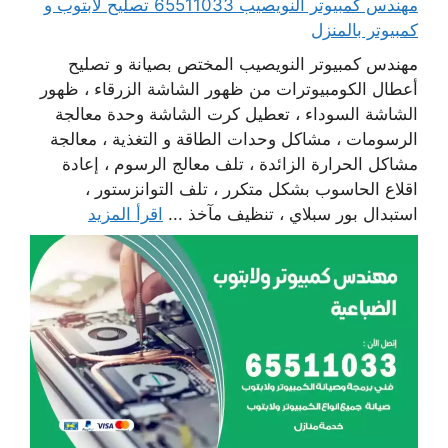
مهندس كمبيوتر النويصيب 65511033 تصليح لابتوب و
كمبيوتر بالمنزل
مهندس كمبيوتر النويصيب المختص بصيانة و تصليح
أعطال الكومبيوترات من ظهور الشاشة الزرقاء ، ظهور
الشاشة السوداء ، تعطيل كرت الشاشة وحدة معالجة
الرسومات ، مشاكل وحدات الطاقة و التغذية ، معالجة
مشاكل الحرارة الزائدة ، تلف معالج الرسوم ، إعادة
اقلاع الحاسوب بشكل متكرر ، تلف التوانزستور ،
استبدال بور سبلاي ، تنظيف مآخذ ...
اقرأ المزيد