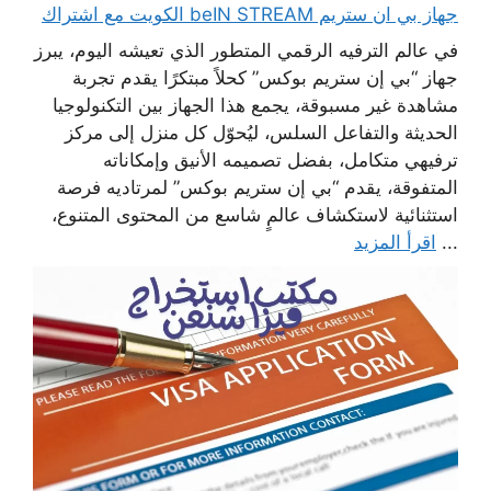
جهاز بي ان ستريم beIN STREAM الكويت مع اشتراك
في عالم الترفيه الرقمي المتطور الذي تعيشه اليوم، يبرز
جهاز “بي إن ستريم بوكس” كحلاً مبتكرًا يقدم تجربة
مشاهدة غير مسبوقة، يجمع هذا الجهاز بين التكنولوجيا
الحديثة والتفاعل السلس، ليُحوّل كل منزل إلى مركز
ترفيهي متكامل، بفضل تصميمه الأنيق وإمكاناته
المتفوقة، يقدم “بي إن ستريم بوكس” لمرتاديه فرصة
استثنائية لاستكشاف عالمٍ شاسع من المحتوى المتنوع،
...
اقرأ المزيد