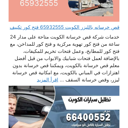
قص خرسانه بالليزر الكويت 65932555 فتح كور تكييف
خدمات شركة قص خرسانة الكويت متاحة على مدار 24
ساعة من فتح كور تهوية مركزية و فتح كور للمداخن، مع
فتح كور للمطابخ، وعمل فتحات تخريم للمكيفات،
بالإضافة لعمل فتحات شبابيك والابواب من قبل أفضل
معلم قص خرسانة بالكويت، ويمكننا قص خرسانة بدون
اهتزازات في المباني بالكويت، مع امكانية قص خرسانة
ليزر، وقص خرسانة السقف ...
اقرأ المزيد