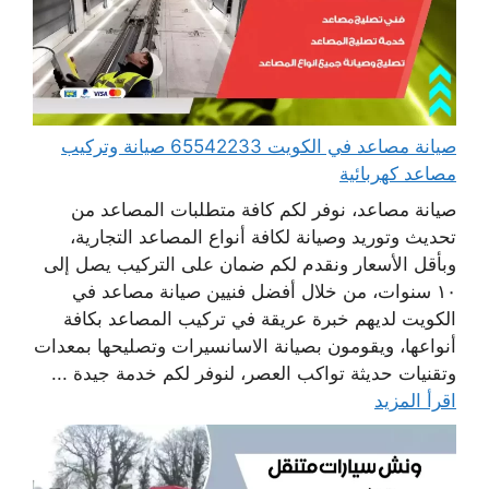
صيانة مصاعد في الكويت 65542233 صيانة وتركيب
مصاعد كهربائية
صيانة مصاعد، نوفر لكم كافة متطلبات المصاعد من
تحديث وتوريد وصيانة لكافة أنواع المصاعد التجارية،
وبأقل الأسعار ونقدم لكم ضمان على التركيب يصل إلى
١٠ سنوات، من خلال أفضل فنيين صيانة مصاعد في
الكويت لديهم خبرة عريقة في تركيب المصاعد بكافة
أنواعها، ويقومون بصيانة الاسانسيرات وتصليحها بمعدات
وتقنيات حديثة تواكب العصر، لنوفر لكم خدمة جيدة ...
اقرأ المزيد