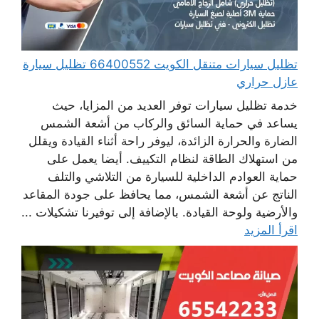
تظليل سيارات متنقل الكويت 66400552 تظليل سيارة
عازل حراري
خدمة تظليل سيارات توفر العديد من المزايا، حيث
يساعد في حماية السائق والركاب من أشعة الشمس
الضارة والحرارة الزائدة، ليوفر راحة أثناء القيادة ويقلل
من استهلاك الطاقة لنظام التكييف. أيضا يعمل على
حماية العوادم الداخلية للسيارة من التلاشي والتلف
الناتج عن أشعة الشمس، مما يحافظ على جودة المقاعد
والأرضية ولوحة القيادة. بالإضافة إلى توفيرنا تشكيلات ...
اقرأ المزيد