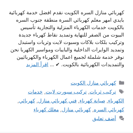
كهربائي منازل السره الكويت نقدم افضل خدمة كهربائية
بايدي امهر معلم كهربائي السرة منطقة جنوب السره
بالكويت خدمات الكهرباء المنزلية والتجارية تأسيس
البيوت من الصفر للنهاية وتمديد نقاط كهرباء جديدة
وتركيب بلكات بلاكات وسبوت لايت وثريات واستبدل
وتمديد الوايرات الداخلية والبايبات ومواسير الكهربا نحن
نوفر خدمة شلملة لجميع اعمال الكهرباء والكهربائيين
والتمديدات الكهربائية بالكويت. ✔ …
اقرأ المزيد
التصنيفات
كهربائي منازل الكويت
الوسوم
تركيب ثريات
,
تركيب سبورت لايت
,
خدمات
الكهرباء
,
صيانة كهرباء
,
فني كهربائي منازل
,
كهربائي
,
كهربائي السره
,
كهربائي منازل
,
معلك كهرباء
أضف تعليق