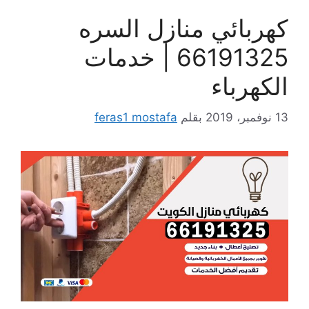
كهربائي منازل السره
66191325 | خدمات
الكهرباء
13 نوفمبر، 2019
بقلم
feras1 mostafa