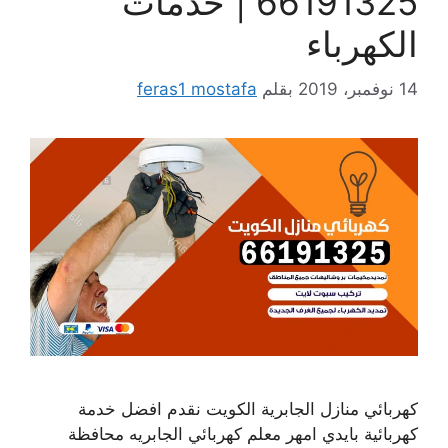
66191325 | خدمات
الكهرباء
14 نوفمبر، 2019
بقلم
feras1 mostafa
كهربائي منازل الجابرية الكويت نقدم افضل خدمة
كهربائية بايدي امهر معلم كهربائي الجابريه محافظة