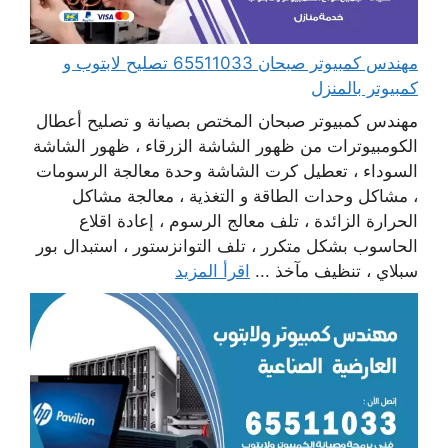
مهندس كمبيوتر صبحان 65511033 تصليح لابتوب و
كمبيوتر بالمنزل
مهندس كمبيوتر صبحان المختص بصيانة و تصليح أعطال
الكومبيوترات من ظهور الشاشة الزرقاء ، ظهور الشاشة
السوداء ، تعطيل كرت الشاشة وحدة معالجة الرسومات
، مشاكل وحدات الطاقة و التغذية ، معالجة مشاكل
الحرارة الزائدة ، تلف معالج الرسوم ، إعادة اقلاع
الحاسوب بشكل متكرر ، تلف التوانزستور ، استبدال بور
سبلاي ، تنظيف مآخذ ...
اقرأ المزيد