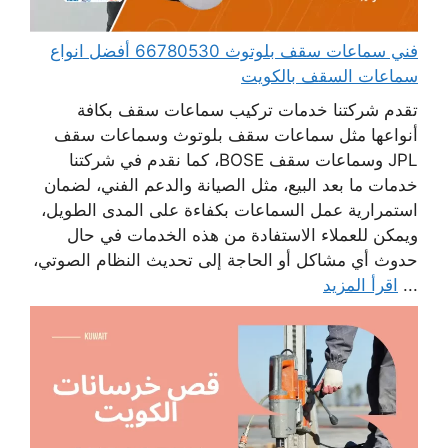
فني سماعات سقف بلوتوث 66780530 أفضل انواع
سماعات السقف بالكويت
تقدم شركتنا خدمات تركيب سماعات سقف بكافة
أنواعها مثل سماعات سقف بلوتوث وسماعات سقف
JPL وسماعات سقف BOSE، كما نقدم في شركتنا
خدمات ما بعد البيع، مثل الصيانة والدعم الفني، لضمان
استمرارية عمل السماعات بكفاءة على المدى الطويل،
ويمكن للعملاء الاستفادة من هذه الخدمات في حال
حدوث أي مشاكل أو الحاجة إلى تحديث النظام الصوتي،
...
اقرأ المزيد