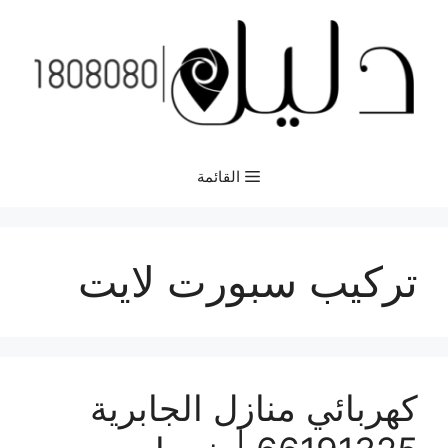
نتقل
لى
لمحتوى
القائمة
تركيب سبورت لايت
كهربائي منازل الجابرية