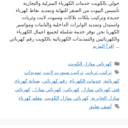
حولي بالكويت خدمات الكهرباء المنزلية والتجارية
تأسيس البيوت من الصفر للنهاية وتمديد نقاط كهرباء
جديدة وتركيب بلكات بلاكات وسبوت لايت وثريات
واستبدل وتمديد الوايرات الداخلية والبايبات ومواسير
الكهربا نحن نوفر خدمة شلملة لجميع اعمال الكهرباء
والكهربائيين والتمديدات الكهربائية بالكويت رقم كهربائي
…
اقرأ المزيد
التصنيفات
كهربائي منازل الكويت
الوسوم
تركيب ثريات
,
تركيب سبورت لايت
,
تمديدات
كهربائية
,
خدمات الكهرباء
,
رقم كهربائي
,
صيانة كهرباء
,
فني كهربائي منازل
,
كهربائي
,
كهربائي منازل
,
كهربائي
منازل الجابرية
,
كهربائي منازل الكويت
,
معلم كهرباء
أضف تعليق