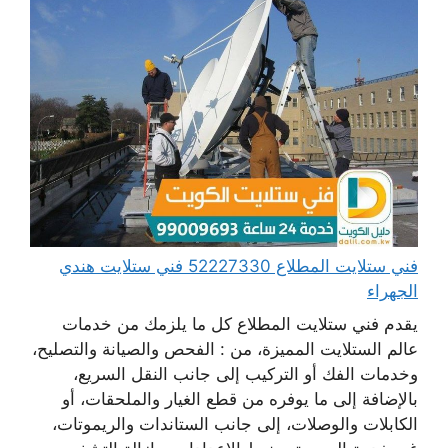
فني ستلايت المطلاع 52227330 فني ستلايت هندي
الجهراء
يقدم فني ستلايت المطلاع كل ما يلزمك من خدمات
عالم الستلايت المميزة، من : الفحص والصيانة والتصليح،
وخدمات الفك أو التركيب إلى جانب النقل السريع،
بالإضافة إلى ما يوفره من قطع الغيار والملحقات، أو
الكابلات والوصلات، إلى جانب الستاندات والريموتات،