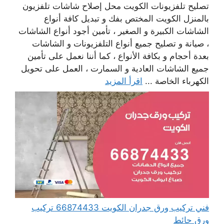
تصليح تلفزيونات الكويت محل إصلاح شاشات تلفزيون
بالمنزل الكويت المختص بفك و تبديل كافة أنواع
الشاشات الكبيرة و الصغير ، تأمين أجود أنواع الشاشات
، صيانة و تصليح جميع أنواع التلفزيونات و الشاشات
بعدة أحجام و بكافة الأنواع ، كما أننا نعمل على تأمين
جميع الشاشات العادية و السمارت ، العمل على تحويل
الكهرباء الخاصة ...
اقرأ المزيد
فني تركيب ورق جدران الكويت 66874433 تركيب
ورق حائط