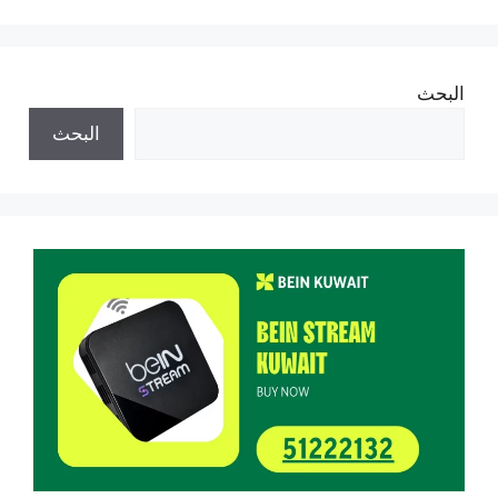
البحث
البحث