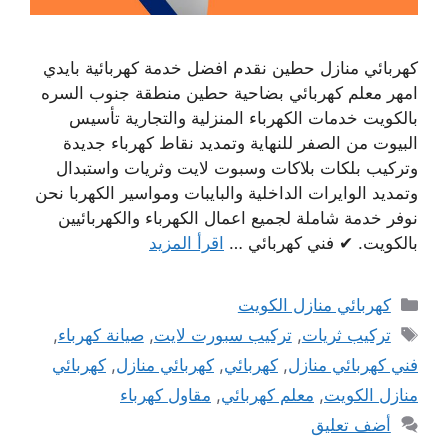
كهربائي منازل حطين نقدم افضل خدمة كهربائية بايدي
امهر معلم كهربائي بضاحية حطين منطقة جنوب السره
بالكويت خدمات الكهرباء المنزلية والتجارية تأسيس
البيوت من الصفر للنهاية وتمديد نقاط كهرباء جديدة
وتركيب بلكات بلاكات وسبوت لايت وثريات واستبدال
وتمديد الوايرات الداخلية والبايبات ومواسير الكهربا نحن
نوفر خدمة شاملة لجميع اعمال الكهرباء والكهربائيين
بالكويت. ✔ فني كهربائي …
اقرأ المزيد
التصنيفات
كهربائي منازل الكويت
الوسوم
تركيب ثريات
,
تركيب سبورت لايت
,
صيانة كهرباء
,
فني كهربائي منازل
,
كهربائي
,
كهربائي منازل
,
كهربائي
منازل الكويت
,
معلم كهربائي
,
مقاول كهرباء
أضف تعليق