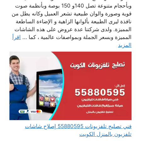
وبأحجام متنوعة تصل 140و 150 بوصة وبأنظمة صوت
قوية وصورة والوان طبيعية تشعر العميل وكانه يطل من
نافذة ليرى الطبيعة بألوانها الزاهية و الإضاءة الساطعة
المميزة. ولدى شركتنا عدة عروض على هذه الشاشات
المميزة وبسعر الجملة وبمواصفات عالمية ، كما ...
اقرأ
المزيد
فني تصليح تلفزيونات 55880595 إصلاح شاشات
تلفزيون بالمنزل الكويت