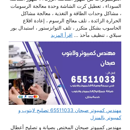
السوداء ، تعطيل كرت الشاشة وحدة معالجة الرسومات
، مشاكل وحدات الطاقة و التغذية ، معالجة مشاكل
الحرارة الزائدة ، تلف معالج الرسوم ، إعادة اقلاع
الحاسوب بشكل متكرر ، تلف التوانزستور ، استبدال بور
سبلاي ، تنظيف مآخذ ...
اقرأ المزيد
مهندس كمبيوتر صبحان 65511033 تصليح لابتوب و
كمبيوتر بالمنزل
مهندس كمبيوتر صبحان المختص بصيانة و تصليح أعطال