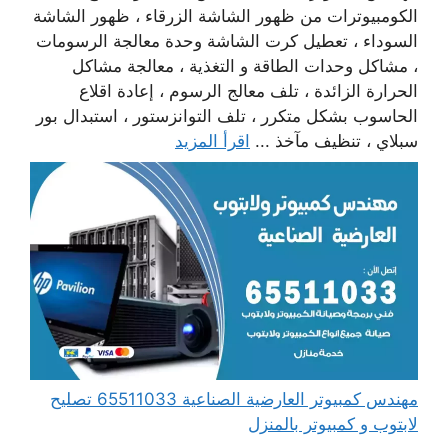
الكومبيوترات من ظهور الشاشة الزرقاء ، ظهور الشاشة
السوداء ، تعطيل كرت الشاشة وحدة معالجة الرسومات
، مشاكل وحدات الطاقة و التغذية ، معالجة مشاكل
الحرارة الزائدة ، تلف معالج الرسوم ، إعادة اقلاع
الحاسوب بشكل متكرر ، تلف التوانزستور ، استبدال بور
سبلاي ، تنظيف مآخذ ...
اقرأ المزيد
مهندس كمبيوتر العارضية الصناعية 65511033 تصليح
لابتوب و كمبيوتر بالمنزل