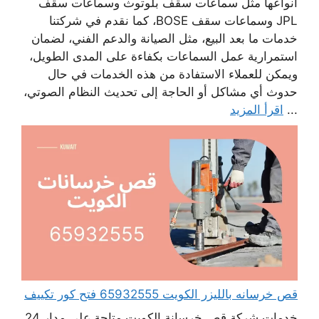
أنواعها مثل سماعات سقف بلوتوث وسماعات سقف
JPL وسماعات سقف BOSE، كما نقدم في شركتنا
خدمات ما بعد البيع، مثل الصيانة والدعم الفني، لضمان
استمرارية عمل السماعات بكفاءة على المدى الطويل،
ويمكن للعملاء الاستفادة من هذه الخدمات في حال
حدوث أي مشاكل أو الحاجة إلى تحديث النظام الصوتي،
...
اقرأ المزيد
قص خرسانه بالليزر الكويت 65932555 فتح كور تكييف
خدمات شركة قص خرسانة الكويت متاحة على مدار 24