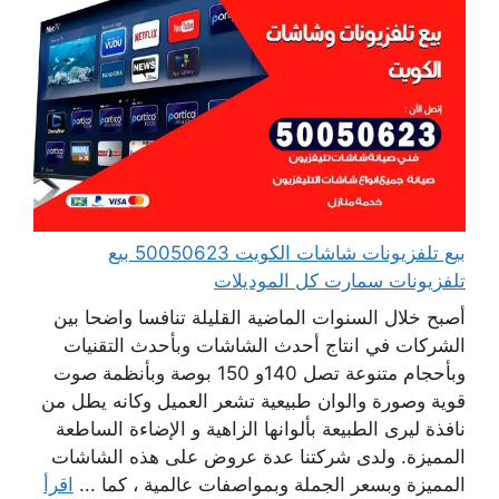
بيع تلفزيونات شاشات الكويت 50050623 بيع
تلفزيونات سمارت كل الموديلات
أصبح خلال السنوات الماضية القليلة تنافسا واضحا بين
الشركات في انتاج أحدث الشاشات وبأحدث التقنيات
وبأحجام متنوعة تصل 140و 150 بوصة وبأنظمة صوت
قوية وصورة والوان طبيعية تشعر العميل وكانه يطل من
نافذة ليرى الطبيعة بألوانها الزاهية و الإضاءة الساطعة
المميزة. ولدى شركتنا عدة عروض على هذه الشاشات
المميزة وبسعر الجملة وبمواصفات عالمية ، كما ...
اقرأ