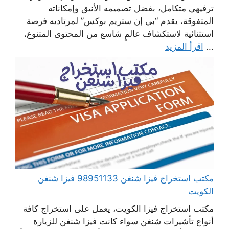
ترفيهي متكامل، بفضل تصميمه الأنيق وإمكاناته
المتفوقة، يقدم “بي إن ستريم بوكس” لمرتاديه فرصة
استثنائية لاستكشاف عالمٍ شاسع من المحتوى المتنوع،
...
اقرأ المزيد
مكتب استخراج فيزا شنغن 98951133 فيزا شنغن
الكويت
مكتب استخراج فيزا الكويت، يعمل على استخراج كافة
أنواع تأشيرات شنغن سواء كانت فيزا شنغن للزيارة