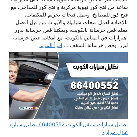
ساعة من فتح كور تهوية مركزية و فتح كور للمداخن، مع
فتح كور للمطابخ، وعمل فتحات تخريم للمكيفات،
بالإضافة لعمل فتحات شبابيك والابواب من قبل أفضل
معلم قص خرسانة بالكويت، ويمكننا قص خرسانة بدون
اهتزازات في المباني بالكويت، مع امكانية قص خرسانة
ليزر، وقص خرسانة السقف ...
اقرأ المزيد
تظليل سيارات متنقل الكويت 66400552 تظليل سيارة
عازل حراري