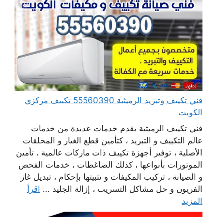
فني تكييف وتبريد الرميثية 55560390 تكييف مركزي
الكويت
فني تكييف الرميثية يقدم خدمات عديدة من خدمات
عالم التكييف و التبريد ، كتأمين قطع الغيار و المحلقات
الأصلية ، توفير أجهزة تكييف ذات ماركات عالمية ، تأمين
الموتورات بأنواعها ، كذلك الضاغطات ، خدمات الفحص
و الصيانة ، تركيب المكيفات و تثبيتها بإحكام ، تبديل غاز
الفريون و حل مشاكل التسريب ، إزالة الجليد ...
اقرأ
المزيد