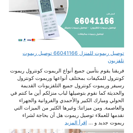
توصيل ريموت للمنزل 66041166 توصيل ريموت
تلفزيون
فريقنا يقوم بتأمين جميع أنواع الريموت كونترول ريموت
كونترول للمكيفات بمختلف أنواعها وريموت كونترول
رسيفر وريموت كونترول جميع التلفزيونات القديمة
والحديثة كما نقوم بتوصيلها لباب منزلكم أين ما كنتم في
الحولي ومبارك الكبير والأحمدي والفروانية والجهراء
والعاصمة. ومن ميزاتنا: وغيرها الكثير من الميزات التي
نقدمها للعملاء توصيل ريموت هل أن بحاجة لشراء
ريموت جديد و ...
اقرأ المزيد