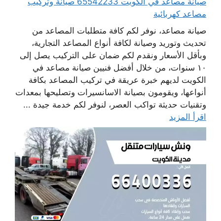
صيانة مصاعد في الكويت 65542233 صيانة وتركيب
مصاعد كهربائية
صيانة مصاعد، نوفر لكم كافة متطلبات المصاعد من
تحديث وتوريد وصيانة لكافة أنواع المصاعد التجارية،
وبأقل الأسعار ونقدم لكم ضمان على التركيب يصل إلى
١٠ سنوات، من خلال أفضل فنيين صيانة مصاعد في
الكويت لديهم خبرة عريقة في تركيب المصاعد بكافة
أنواعها، ويقومون بصيانة الاسانسيرات وتصليحها بمعدات
وتقنيات حديثة تواكب العصر، لنوفر لكم خدمة جيدة ...
اقرأ المزيد