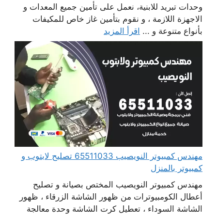
وحدات تبريد للابنية، نعمل على تأمين جميع المعدات و
الاجهزة اللازمة ، و نقوم بتأمين غاز خاص للمكيفات
بأنواع متنوعة و ...
اقرأ المزيد
مهندس كمبيوتر النويصيب 65511033 تصليح لابتوب و
كمبيوتر بالمنزل
مهندس كمبيوتر النويصيب المختص بصيانة و تصليح
أعطال الكومبيوترات من ظهور الشاشة الزرقاء ، ظهور
الشاشة السوداء ، تعطيل كرت الشاشة وحدة معالجة