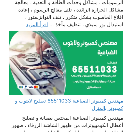
الرسومات ، مشاكل وحدات الطاقة و التغذية ، معالجة
مشاكل الحرارة الزائدة ، تلف معالج الرسوم ، إعادة
اقلاع الحاسوب بشكل متكرر ، تلف التوانزستور ،
استبدال بور سبلاي ، تنظيف مآخذ ...
اقرأ المزيد
مهندس كمبيوتر الضباعية 65511033 تصليح لابتوب و
كمبيوتر بالمنزل
مهندس كمبيوتر الضباعية المختص بصيانة و تصليح
أعطال الكومبيوترات من ظهور الشاشة الزرقاء ، ظهور