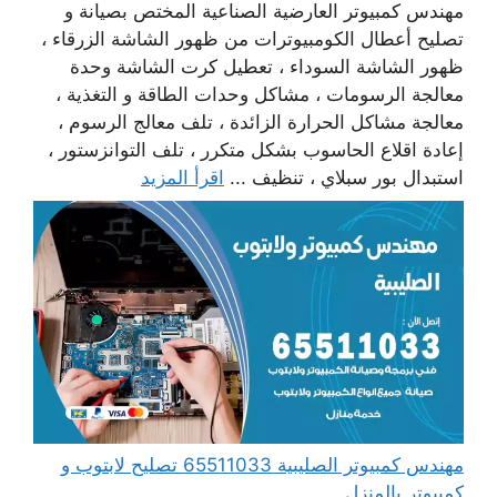
مهندس كمبيوتر العارضية الصناعية المختص بصيانة و
تصليح أعطال الكومبيوترات من ظهور الشاشة الزرقاء ،
ظهور الشاشة السوداء ، تعطيل كرت الشاشة وحدة
معالجة الرسومات ، مشاكل وحدات الطاقة و التغذية ،
معالجة مشاكل الحرارة الزائدة ، تلف معالج الرسوم ،
إعادة اقلاع الحاسوب بشكل متكرر ، تلف التوانزستور ،
استبدال بور سبلاي ، تنظيف ...
اقرأ المزيد
مهندس كمبيوتر الصليبية 65511033 تصليح لابتوب و
كمبيوتر بالمنزل