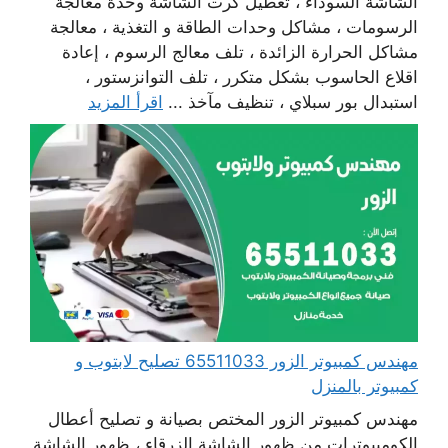
الشاشة السوداء ، تعطيل كرت الشاشة وحدة معالجة
الرسومات ، مشاكل وحدات الطاقة و التغذية ، معالجة
مشاكل الحرارة الزائدة ، تلف معالج الرسوم ، إعادة
اقلاع الحاسوب بشكل متكرر ، تلف التوانزستور ،
استبدال بور سبلاي ، تنظيف مآخذ ...
اقرأ المزيد
مهندس كمبيوتر الزور 65511033 تصليح لابتوب و
كمبيوتر بالمنزل
مهندس كمبيوتر الزور المختص بصيانة و تصليح أعطال
الكومبيوترات من ظهور الشاشة الزرقاء ، ظهور الشاشة