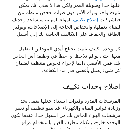
عليها جدا وطويلة العمر ولكن هذا لا يعني أنك يمكن
تثبيت واحد وترك الأمر دون صيانة. فحص منتظم من
قبلشركات
إصلاح تكييف
الهواء المهنية سيساعد وحدتك
للقيام بعملها، وانخفاض الحاجة إلى الإصلاحات، وتوفير
الطاقة والحفاظ على التكاليف الخاصة بك إلى أسفل.
كل وحدة تكييف تثبيت تحتاج أيدي المؤهلين للتعامل
معها. حتى لو لم تلاحظ أي خطأ في وظيفة أس الخاص
بك، فمن الأفضل دائما لإجراء فحوص منتظمة لضمان
كل شيء يعمل بأقصى قدر من الكفاءة.
اصلاح وجدات تكييف
المرشحات القذرة وقنوات انسداد جعلها تعمل بجد
وزيادة فواتير المياه والكهرباء. قد يبدو تنظيف أو تغيير
مرشحات الهواء الخاص بك من السهل جدا. عندما تكون
الوحدة خارج، يمكنك تنظيف الغبار باستخدام فراغ