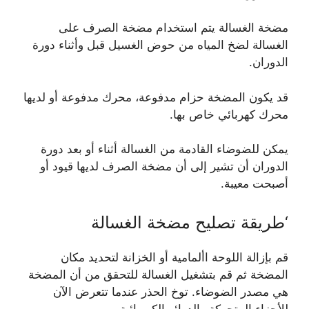
مضخة الغسالة يتم استخدام مضخة الصرف على
الغسالة لضخ المياه من حوض الغسيل قبل وأثناء دورة
الدوران.
قد يكون المضخة حزام مدفوعة، محرك مدفوعة أو لديها
محرك كهربائي خاص بها.
يمكن للضوضاء القادمة من الغسالة أثناء أو بعد دورة
الدوران أن تشير إلى أن مضخة الصرف لديها قيود أو
أصبحت معيبة.
‘طريقة تصليح مضخة الغسالة
قم بإزالة اللوحة األمامية أو الخزانة لتحديد مكان
المضخة ثم قم بتشغيل الغسالة للتحقق من أن المضخة
هي مصدر الضوضاء. توخ الحذر عندما تتعرض الآن
للأجزاء المتحركة والدوائر الكهربائية.