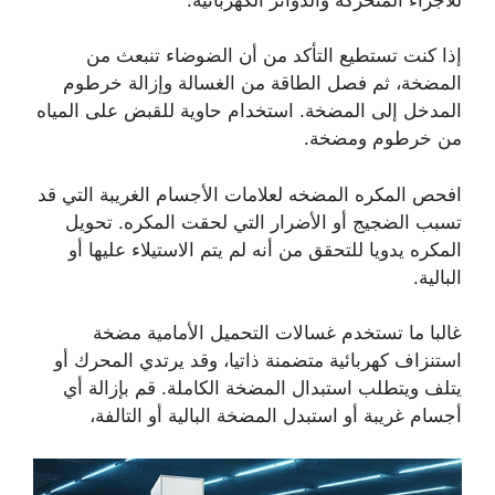
إذا كنت تستطيع التأكد من أن الضوضاء تنبعث من
المضخة، ثم فصل الطاقة من الغسالة وإزالة خرطوم
المدخل إلى المضخة. استخدام حاوية للقبض على المياه
من خرطوم ومضخة.
افحص المكره المضخه لعلامات الأجسام الغريبة التي قد
تسبب الضجيج أو الأضرار التي لحقت المكره. تحويل
المكره يدويا للتحقق من أنه لم يتم الاستيلاء عليها أو
البالية.
غالبا ما تستخدم غسالات التحميل الأمامية مضخة
استنزاف كهربائية متضمنة ذاتيا، وقد يرتدي المحرك أو
يتلف ويتطلب استبدال المضخة الكاملة. قم بإزالة أي
أجسام غريبة أو استبدل المضخة البالية أو التالفة،