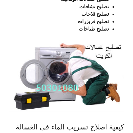
تصليح نشافات
تصليح ثلاجات
تصليح فريزرات
تصليح طباخات
كيفية اصلاح تسريب الماء في الغسالة