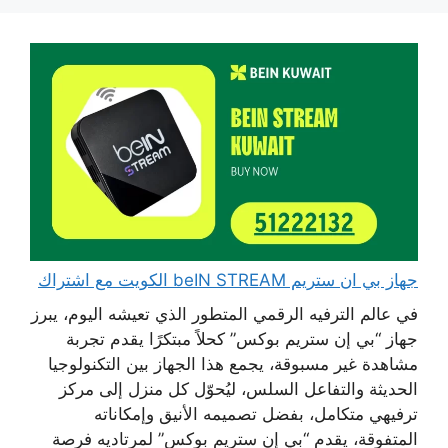
جهاز بي ان ستريم beIN STREAM الكويت مع اشتراك
في عالم الترفيه الرقمي المتطور الذي تعيشه اليوم، يبرز
جهاز “بي إن ستريم بوكس” كحلاً مبتكرًا يقدم تجربة
مشاهدة غير مسبوقة، يجمع هذا الجهاز بين التكنولوجيا
الحديثة والتفاعل السلس، ليُحوّل كل منزل إلى مركز
ترفيهي متكامل، بفضل تصميمه الأنيق وإمكاناته
المتفوقة، يقدم “بي إن ستريم بوكس” لمرتاديه فرصة