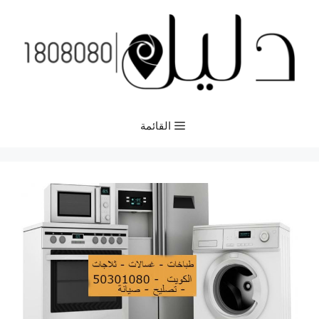
نتقل
لى
لمحتوى
القائمة