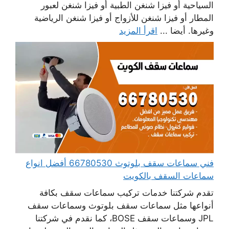
السياحية أو فيزا شنغن الطبية أو فيزا شنغن لعبور
المطار أو فيزا شنغن للأزواج أو فيزا شنغن الرياضية
وغيرها. أيضا ...
اقرأ المزيد
فني سماعات سقف بلوتوث 66780530 أفضل انواع
سماعات السقف بالكويت
تقدم شركتنا خدمات تركيب سماعات سقف بكافة
أنواعها مثل سماعات سقف بلوتوث وسماعات سقف
JPL وسماعات سقف BOSE، كما نقدم في شركتنا