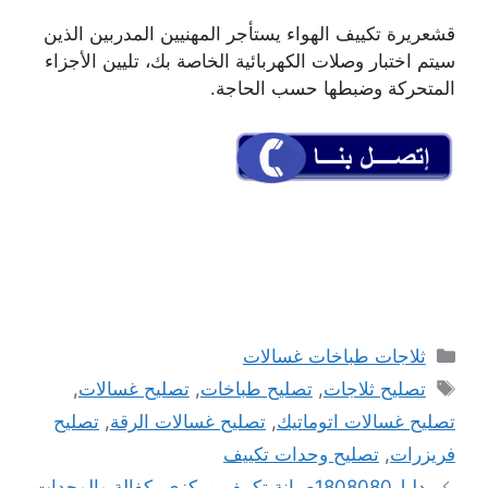
قشعريرة تكييف الهواء يستأجر المهنيين المدربين الذين
سيتم اختبار وصلات الكهربائية الخاصة بك، تليين الأجزاء
المتحركة وضبطها حسب الحاجة.
التصنيفات
ثلاجات طباخات غسالات
الوسوم
تصليح ثلاجات
,
تصليح طباخات
,
تصليح غسالات
,
تصليح غسالات اتوماتيك
,
تصليح غسالات الرقة
,
تصليح
فريزرات
,
تصليح وحدات تكييف
دليل1808080صيانة تكييف مركزي بكفالة والوحدات