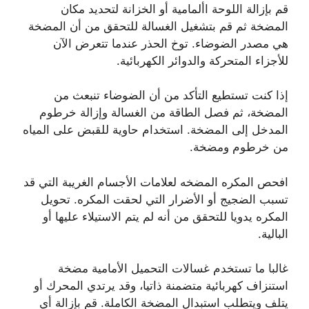
قم بإزالة اللوحة األمامية أو الخزانة لتحديد مكان
المضخة ثم قم بتشغيل الغسالة للتحقق من أن المضخة
هي مصدر الضوضاء. توخ الحذر عندما تتعرض الآن
للأجزاء المتحركة والدوائر الكهربائية.
إذا كنت تستطيع التأكد من أن الضوضاء تنبعث من
المضخة، ثم فصل الطاقة من الغسالة وإزالة خرطوم
المدخل إلى المضخة. استخدام حاوية للقبض على المياه
من خرطوم ومضخة.
افحص المكره المضخه لعلامات الأجسام الغريبة التي قد
تسبب الضجيج أو الأضرار التي لحقت المكره. تحويل
المكره يدويا للتحقق من أنه لم يتم الاستيلاء عليها أو
البالية.
غالبا ما تستخدم غسالات التحميل الأمامية مضخة
استنزاف كهربائية متضمنة ذاتيا، وقد يرتدي المحرك أو
يتلف ويتطلب استبدال المضخة الكاملة. قم بإزالة أي