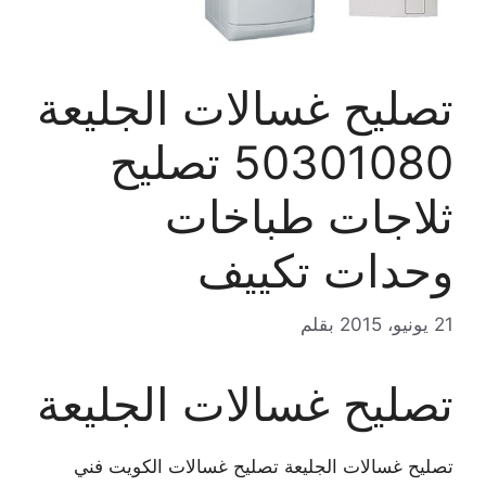
تصليح غسالات الجليعة
50301080 تصليح
ثلاجات طباخات
وحدات تكييف
21 يونيو، 2015
بقلم
تصليح غسالات الجليعة
تصليح غسالات الجليعة تصليح غسالات الكويت فني