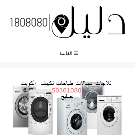
نتقل
لى
لمحتوى
القائمة