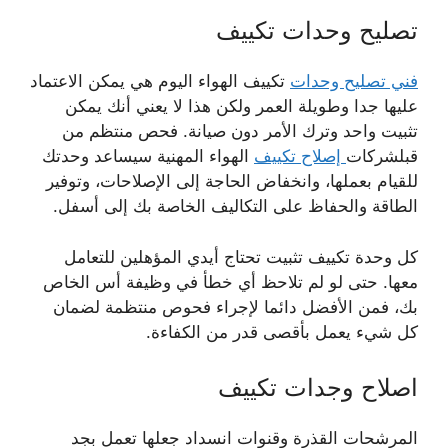
تصليح وحدات تكييف
فني تصليح وحدات
تكييف الهواء اليوم هي يمكن الاعتماد
عليها جدا وطويلة العمر ولكن هذا لا يعني أنك يمكن
تثبيت واحد وترك الأمر دون صيانة. فحص منتظم من
قبلشركات
إصلاح تكييف
الهواء المهنية سيساعد وحدتك
للقيام بعملها، وانخفاض الحاجة إلى الإصلاحات، وتوفير
الطاقة والحفاظ على التكاليف الخاصة بك إلى أسفل.
كل وحدة تكييف تثبيت تحتاج أيدي المؤهلين للتعامل
معها. حتى لو لم تلاحظ أي خطأ في وظيفة أس الخاص
بك، فمن الأفضل دائما لإجراء فحوص منتظمة لضمان
كل شيء يعمل بأقصى قدر من الكفاءة.
اصلاح وجدات تكييف
المرشحات القذرة وقنوات انسداد جعلها تعمل بجد