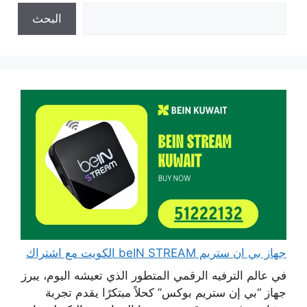
البحث
جهاز بي ان ستريم beIN STREAM الكويت مع اشتراك
في عالم الترفيه الرقمي المتطور الذي تعيشه اليوم، يبرز
جهاز “بي إن ستريم بوكس” كحلاً مبتكرًا يقدم تجربة