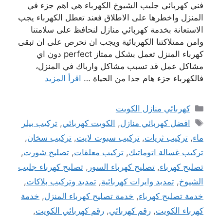
فني كهربائي جليب الشيوخ الكهرباء هي اهم جزء في
المنزل واخطرها على الاطلاق فعند تعطل الكهرباء يجب
الاستعانة بخدمة كهربائي منازل لنحافظ على سلامتنا
وامن ممتلاكتنا الكهربائية ويجب ان نحرص على ان تبقى
كهرباء المنزل تعمل بشكل ممتاز perfect دون اي
مشاكل عمل قد تسبب مشاكل وارباك في المنزل،
فالكهرباء جزء هام جدا من الحياة …
اقرأ المزيد
التصنيفات
كهربائي منازل الكويت
الوسوم
افضل كهربائي منازل
,
الكويت كهربائي
,
تركيب بيلر
ماء
,
تركيب ثريات
,
تركيب سبوت لايت
,
تركيب سخان
,
تركيب غسالة اتوماتيك
,
تركيب معلقات
,
تصليح شورت
,
تصليح كهرباء
,
تصليح كهرباء السور
,
تصليح كهرباء جليب
الشيوخ
,
تمدبد وايرات كهربائية
,
تمديد وتركيب بلاكات
,
خدمة تصليح كهرباء
,
خدمة تصليح كهرباء المنزل
,
خدمة
كهرباء الكويت
,
رقم كهربائي
,
رقم كهربائي الكويت
,