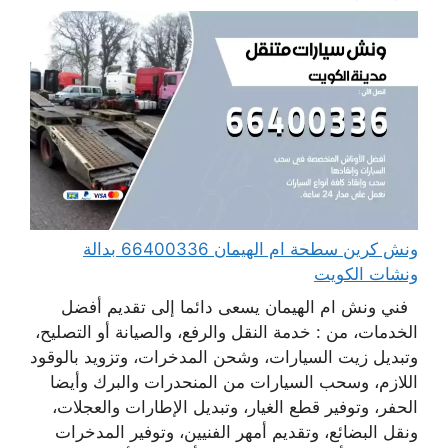
ونش كرين سطحة ام الهيمان 66400336 بدالة
ونشات الكويت
فني ونش ام الهيمان يسعى دائما إلى تقديم أفضل
الخدمات، من : خدمة النقل والرفع، والصيانة أو التصليح،
وتبديل زيت السيارات، وشحن المدخرات، وتزويد بالوقود
اللازم، وسحب السيارات من المنحدرات والبرك وأيضا
الحفر، وتوفير قطع الغيار، وتبديل الإطارات والعجلات،
ونقل البضائع، وتقديم أمهر الفنيين، وتوفير المدخرات