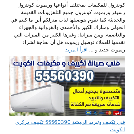
كونترول للمكيفات بمختلف أنواعها وريموت كونترول
رسيفر وريموت كونترول جميع التلفزيونات القديمة
والحديثة كما نقوم بتوصيلها لباب منزلكم أين ما كنتم في
الحولي ومبارك الكبير والأحمدي والفروانية والجهراء
والعاصمة. ومن ميزاتنا: وغيرها الكثير من الميزات التي
نقدمها للعملاء توصيل ريموت هل أن بحاجة لشراء
ريموت جديد و ...
اقرأ المزيد
فني تكييف وتبريد الرميثية 55560390 تكييف مركزي
الكويت