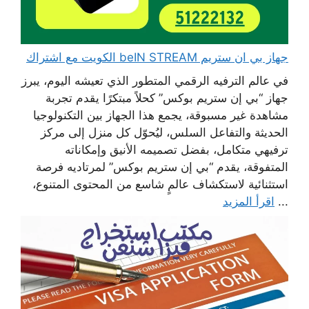
جهاز بي ان ستريم beIN STREAM الكويت مع اشتراك
في عالم الترفيه الرقمي المتطور الذي تعيشه اليوم، يبرز
جهاز “بي إن ستريم بوكس” كحلاً مبتكرًا يقدم تجربة
مشاهدة غير مسبوقة، يجمع هذا الجهاز بين التكنولوجيا
الحديثة والتفاعل السلس، ليُحوّل كل منزل إلى مركز
ترفيهي متكامل، بفضل تصميمه الأنيق وإمكاناته
المتفوقة، يقدم “بي إن ستريم بوكس” لمرتاديه فرصة
استثنائية لاستكشاف عالمٍ شاسع من المحتوى المتنوع،
...
اقرأ المزيد