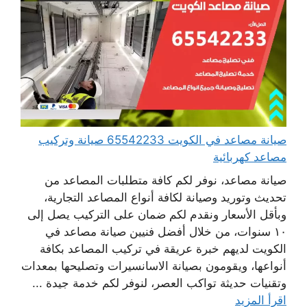
صيانة مصاعد في الكويت 65542233 صيانة وتركيب
مصاعد كهربائية
صيانة مصاعد، نوفر لكم كافة متطلبات المصاعد من
تحديث وتوريد وصيانة لكافة أنواع المصاعد التجارية،
وبأقل الأسعار ونقدم لكم ضمان على التركيب يصل إلى
١٠ سنوات، من خلال أفضل فنيين صيانة مصاعد في
الكويت لديهم خبرة عريقة في تركيب المصاعد بكافة
أنواعها، ويقومون بصيانة الاسانسيرات وتصليحها بمعدات
وتقنيات حديثة تواكب العصر، لنوفر لكم خدمة جيدة ...
اقرأ المزيد