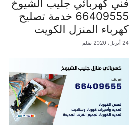
فني كهربائي جليب الشيوخ
66409555 خدمة تصليح
كهرباء المنزل الكويت
24 أبريل، 2020
بقلم