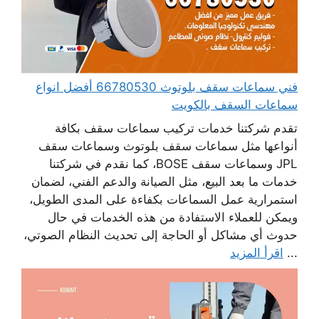
فني سماعات سقف بلوتوث 66780530 أفضل انواع
سماعات السقف بالكويت
تقدم شركتنا خدمات تركيب سماعات سقف بكافة
أنواعها مثل سماعات سقف بلوتوث وسماعات سقف
JPL وسماعات سقف BOSE، كما نقدم في شركتنا
خدمات ما بعد البيع، مثل الصيانة والدعم الفني، لضمان
استمرارية عمل السماعات بكفاءة على المدى الطويل،
ويمكن للعملاء الاستفادة من هذه الخدمات في حال
حدوث أي مشاكل أو الحاجة إلى تحديث النظام الصوتي،
...
اقرأ المزيد