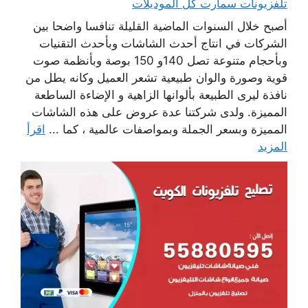
تلفزيونات سمارت كل الموديلات
أصبح خلال السنوات الماضية القليلة تنافسا واضحا بين
الشركات في انتاج أحدث الشاشات وبأحدث التقنيات
وبأحجام متنوعة تصل 140و 150 بوصة وبأنظمة صوت
قوية وصورة والوان طبيعية تشعر العميل وكانه يطل من
نافذة ليرى الطبيعة بألوانها الزاهية و الإضاءة الساطعة
المميزة. ولدى شركتنا عدة عروض على هذه الشاشات
المميزة وبسعر الجملة وبمواصفات عالمية ، كما ...
اقرأ
المزيد