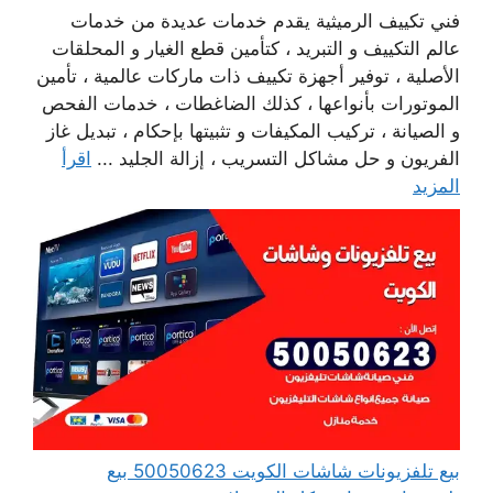
فني تكييف الرميثية يقدم خدمات عديدة من خدمات
عالم التكييف و التبريد ، كتأمين قطع الغيار و المحلقات
الأصلية ، توفير أجهزة تكييف ذات ماركات عالمية ، تأمين
الموتورات بأنواعها ، كذلك الضاغطات ، خدمات الفحص
و الصيانة ، تركيب المكيفات و تثبيتها بإحكام ، تبديل غاز
الفريون و حل مشاكل التسريب ، إزالة الجليد ...
اقرأ
المزيد
بيع تلفزيونات شاشات الكويت 50050623 بيع