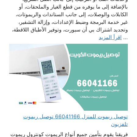
بالإضافة إلى ما يوفره من قطع الغيار والملحقات، أو
الكابلات والوصلات، إلى جانب الستاندات والريموتات،
غير خدمة البرمجة وضبط الإعدادات، وإزالة التشفير،
وتجديد اشتراك بي أن سبورت، وتوفير الأطباق اللاقطة،
...
اقرأ المزيد
توصيل ريموت للمنزل 66041166 توصيل ريموت
تلفزيون
فريقنا يقوم بتأمين جميع أنواع الريموت كونترول ريموت