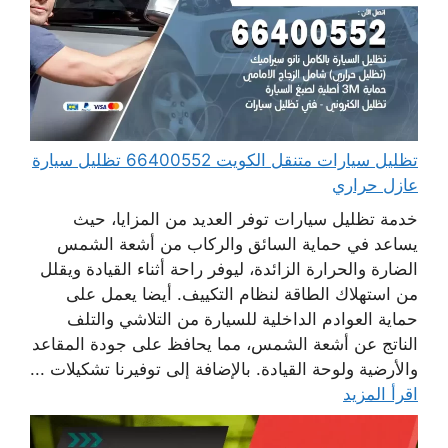
تظليل سيارات متنقل الكويت 66400552 تظليل سيارة
عازل حراري
خدمة تظليل سيارات توفر العديد من المزايا، حيث
يساعد في حماية السائق والركاب من أشعة الشمس
الضارة والحرارة الزائدة، ليوفر راحة أثناء القيادة ويقلل
من استهلاك الطاقة لنظام التكييف. أيضا يعمل على
حماية العوادم الداخلية للسيارة من التلاشي والتلف
الناتج عن أشعة الشمس، مما يحافظ على جودة المقاعد
والأرضية ولوحة القيادة. بالإضافة إلى توفيرنا تشكيلات ...
اقرأ المزيد