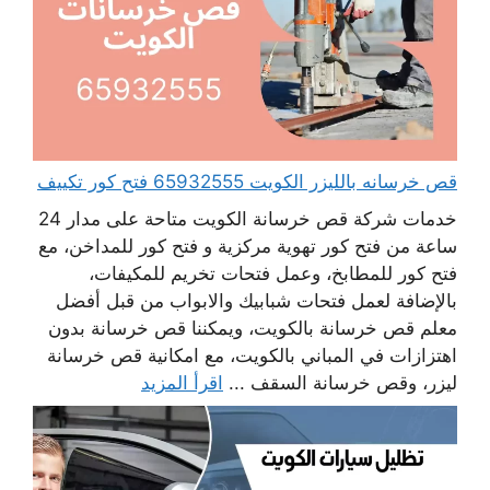
قص خرسانه بالليزر الكويت 65932555 فتح كور تكييف
خدمات شركة قص خرسانة الكويت متاحة على مدار 24
ساعة من فتح كور تهوية مركزية و فتح كور للمداخن، مع
فتح كور للمطابخ، وعمل فتحات تخريم للمكيفات،
بالإضافة لعمل فتحات شبابيك والابواب من قبل أفضل
معلم قص خرسانة بالكويت، ويمكننا قص خرسانة بدون
اهتزازات في المباني بالكويت، مع امكانية قص خرسانة
ليزر، وقص خرسانة السقف ...
اقرأ المزيد