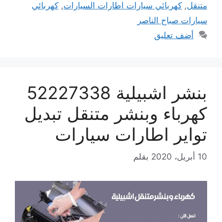
متنقل
,
كهربائي سيارات اطارات السيارات
,
كهربائي
سيارات صباح الناصر
أضف تعليق
بنشر اشبيلية 52227338
كهرباء وبنشر متنقل تبديل
تواير اطارات سيارات
10 أبريل، 2020
بقلم