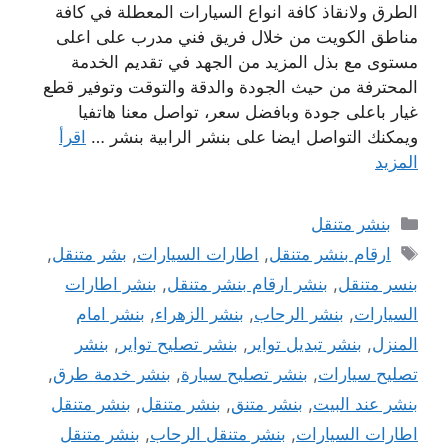
الطرق ولانقاذ كافة انواع السيارات المعطلة في كافة
مناطق الكويت من خلال فريق فني مدرب على اعلى
مستوى مع بذل المزيد من الجهد في تقديم الخدمة
المحترفة من حيث الجودة والدقة والتوقت وتوفير قطع
غيار باعلى جودة وبافضل سعر، تواصل معنا هاتفيا
ويمكنك التواصل ايضا على بنشر الرابية بنشر …
اقرأ
المزيد
التصنيفات
بنشر متنقل
الوسوم
ارقام بنشر متنقل
,
اطارات السيارات
,
بشر متنقل
,
بنسر متنقل
,
بنشر ارقام بنشر متنقل
,
بنشر اطارات
السيارات
,
بنشر الرحاب
,
بنشر الزهراء
,
بنشر امام
المنزل
,
بنشر تبديل تواير
,
بنشر تصليح تواير
,
بنشر
تصليح سيارات
,
بنشر تصليح سيارة
,
بنشر خدمة طرق
,
بنشر عند البيت
,
بنشر متنق
,
بنشر متنقل
,
بنشر متنقل
اطارات السيارات
,
بنشر متنقل الرحاب
,
بنشر متنقل