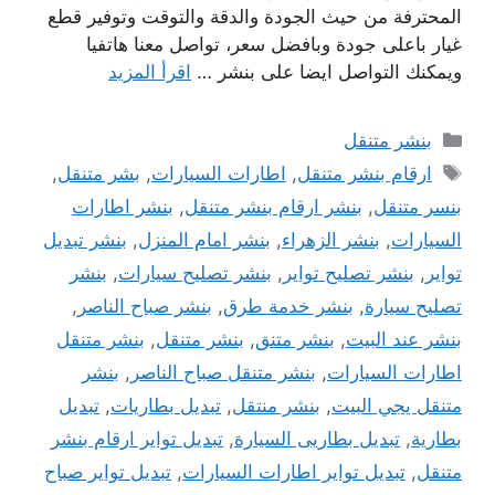
المحترفة من حيث الجودة والدقة والتوقت وتوفير قطع
غيار باعلى جودة وبافضل سعر، تواصل معنا هاتفيا
ويمكنك التواصل ايضا على بنشر …
اقرأ المزيد
التصنيفات
بنشر متنقل
الوسوم
ارقام بنشر متنقل
,
اطارات السيارات
,
بشر متنقل
,
بنسر متنقل
,
بنشر ارقام بنشر متنقل
,
بنشر اطارات
السيارات
,
بنشر الزهراء
,
بنشر امام المنزل
,
بنشر تبديل
تواير
,
بنشر تصليح تواير
,
بنشر تصليح سيارات
,
بنشر
تصليح سيارة
,
بنشر خدمة طرق
,
بنشر صباح الناصر
,
بنشر عند البيت
,
بنشر متنق
,
بنشر متنقل
,
بنشر متنقل
اطارات السيارات
,
بنشر متنقل صباح الناصر
,
بنشر
متنقل يجي البيت
,
بنشر منتقل
,
تبديل بطاريات
,
تبديل
بطارية
,
تبديل بطاريى السيارة
,
تبديل تواير ارقام بنشر
متنقل
,
تبديل تواير اطارات السيارات
,
تبديل تواير صباح