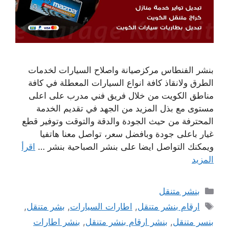
بنشر الفنطاس مركزصيانة واصلاح السيارات لخدمات
الطرق ولانقاذ كافة انواع السيارات المعطلة في كافة
مناطق الكويت من خلال فريق فني مدرب على اعلى
مستوى مع بذل المزيد من الجهد في تقديم الخدمة
المحترفة من حيث الجودة والدقة والتوقت وتوفير قطع
غيار باعلى جودة وبافضل سعر، تواصل معنا هاتفيا
ويمكنك التواصل ايضا على بنشر الصباحية بنشر …
اقرأ
المزيد
التصنيفات
بنشر متنقل
الوسوم
ارقام بنشر متنقل
,
اطارات السيارات
,
بشر متنقل
,
بنسر متنقل
,
بنشر ارقام بنشر متنقل
,
بنشر اطارات