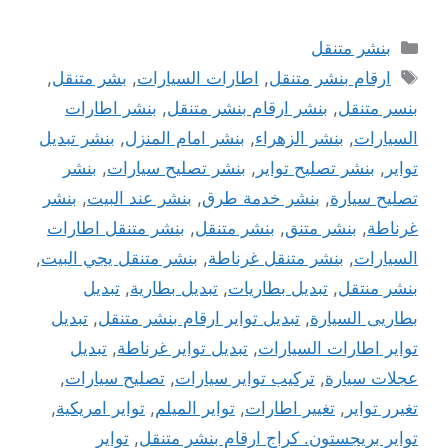
التصنيفات
بنشر متنقل
الوسوم
ارقام بنشر متنقل
,
اطارات السيارات
,
بشر متنقل
,
بنسر متنقل
,
بنشر ارقام بنشر متنقل
,
بنشر اطارات
السيارات
,
بنشر الزهراء
,
بنشر امام المنزل
,
بنشر تبديل
تواير
,
بنشر تصليح تواير
,
بنشر تصليح سيارات
,
بنشر
تصليح سيارة
,
بنشر خدمة طرق
,
بنشر عند البيت
,
بنشر
غرناطة
,
بنشر متنق
,
بنشر متنقل
,
بنشر متنقل اطارات
السيارات
,
بنشر متنقل غرناطة
,
بنشر متنقل يجي البيت
,
بنشر منتقل
,
تبديل بطاريات
,
تبديل بطارية
,
تبديل
بطاريى السيارة
,
تبديل تواير ارقام بنشر متنقل
,
تبديل
تواير اطارات السيارات
,
تبديل تواير غرناطة
,
تبديل
عجلات سيارة
,
تركيب تواير سيارات
,
تصليح سيارات
,
تغيرر تواير
,
تغيير اطارات
,
تواير الميلم
,
تواير امريكية
,
تواير بريجستون. كراج ارقام بنشر متنقل
,
تواير