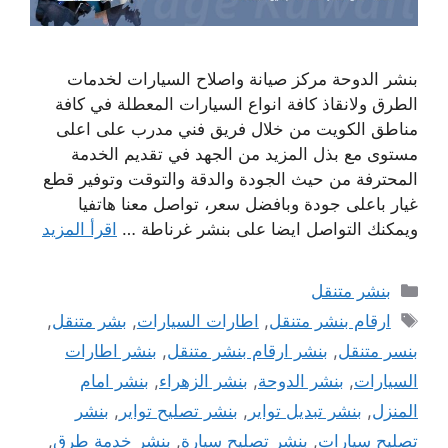
بنشر الدوحة مركز صيانة واصلاح السيارات لخدمات
الطرق ولانقاذ كافة انواع السيارات المعطلة في كافة
مناطق الكويت من خلال فريق فني مدرب على اعلى
مستوى مع بذل المزيد من الجهد في تقديم الخدمة
المحترفة من حيث الجودة والدقة والتوقت وتوفير قطع
غيار باعلى جودة وبافضل سعر، تواصل معنا هاتفيا
ويمكنك التواصل ايضا على بنشر غرناطة …
اقرأ المزيد
التصنيفات
بنشر متنقل
الوسوم
ارقام بنشر متنقل
,
اطارات السيارات
,
بشر متنقل
,
بنسر متنقل
,
بنشر ارقام بنشر متنقل
,
بنشر اطارات
السيارات
,
بنشر الدوحة
,
بنشر الزهراء
,
بنشر امام
المنزل
,
بنشر تبديل تواير
,
بنشر تصليح تواير
,
بنشر
تصليح سيارات
,
بنشر تصليح سيارة
,
بنشر خدمة طرق
,