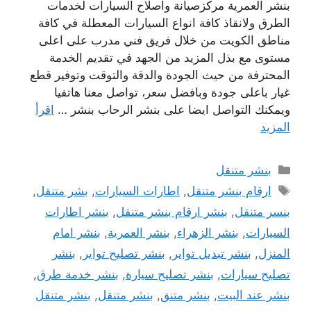
بنشر العمرية مركزصيانة واصلاح السيارات لخدمات
الطرق ولانقاذ كافة انواع السيارات المعطلة في كافة
مناطق الكويت من خلال فريق فني مدرب على اعلى
مستوى مع بذل المزيد من الجهد في تقديم الخدمة
المحترفة من حيث الجودة والدقة والتوقت وتوفير قطع
غيار باعلى جودة وبافضل سعر، تواصل معنا هاتفيا
ويمكنك التواصل ايضا على بنشر الرحاب بنشر …
اقرأ
المزيد
التصنيفات
بنشر متنقل
الوسوم
ارقام بنشر متنقل
,
اطارات السيارات
,
بشر متنقل
,
بنسر متنقل
,
بنشر ارقام بنشر متنقل
,
بنشر اطارات
السيارات
,
بنشر الزهراء
,
بنشر العمرية
,
بنشر امام
المنزل
,
بنشر تبديل تواير
,
بنشر تصليح تواير
,
بنشر
تصليح سيارات
,
بنشر تصليح سيارة
,
بنشر خدمة طرق
,
بنشر عند البيت
,
بنشر متنق
,
بنشر متنقل
,
بنشر متنقل