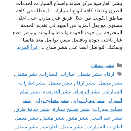
بنشر العارضية مركز صيانة واصلاح السيارات لخدمات
الطرق ولانقاذ كافة انواع السيارات المعطلة في كافة
مناطق الكويت من خلال فريق فني مدرب على اعلى
مستوى مع بذل المزيد من الجهد في تقديم الخدمة
المحترفة من حيث الجودة والدقة والتوقت وتوفير قطع
غيار باعلى جودة وبافضل سعر، تواصل معنا هاتفيا
ويمكنك التواصل ايضا على بنشر صباح …
اقرأ المزيد
التصنيفات
بنشر متنقل
الوسوم
ارقام بنشر متنقل
,
اطارات السيارات
,
بشر متنقل
,
بنسر متنقل
,
بنشر ارقام بنشر متنقل
,
بنشر اطارات
السيارات
,
بنشر الزهراء
,
بنشر العارضية
,
بنشر امام
المنزل
,
بنشر تبديل تواير
,
بنشر تصليح تواير
,
بنشر
تصليح سيارات
,
بنشر تصليح سيارة
,
بنشر خدمة طرق
,
بنشر عند البيت
,
بنشر متنق
,
بنشر متنقل
,
بنشر متنقل
اطارات السيارات
,
بنشر متنقل العارضية
,
بنشر متنقل