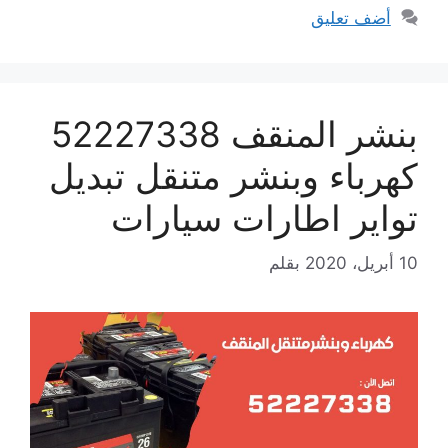
أضف تعليق
بنشر المنقف 52227338
كهرباء وبنشر متنقل تبديل
تواير اطارات سيارات
10 أبريل، 2020
بقلم