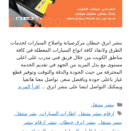
بنشر ابرق خيطان مركزصيانة واصلاح السيارات لخدمات
الطرق ولانقاذ كافة انواع السيارات المعطلة في كافة
مناطق الكويت من خلال فريق فني مدرب على اعلى
مستوى مع بذل المزيد من الجهد في تقديم الخدمة
المحترفة من حيث الجودة والدقة والتوقت وتوفير قطع
غيار باعلى جودة وبافضل سعر، تواصل معنا هاتفيا
ويمكنك التواصل ايضا على بنشر ابرق …
اقرأ المزيد
التصنيفات
بنشر متنقل
الوسوم
ارقام بنشر متنقل
,
اطارات السيارات
,
بشر متنقل
,
بنسر متنقل
,
بنشر ابرق خيطان
,
بنشر ارقام بنشر
متنقل
,
بنشر اطارات السيارات
,
بنشر الزهراء
,
بنشر