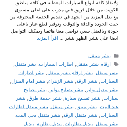
ولانقاذ كافة انواع السيارات المعطلة في كافة مناطق
الكويت من خلال فريق فني مدرب على اعلى مستوى
مع بذل المزيد من الجهد في تقديم الخدمة المحترفة من
حيث الجودة والدقة والتوقت وتوفير قطع غيار باعلى
جودة وبافضل سعر، تواصل معنا هاتفيا ويمكنك التواصل
ايضا على بنشر الظهر بنشر …
اقرأ المزيد
التصنيفات
بنشر متنقل
الوسوم
ارقام بنشر متنقل
,
اطارات السيارات
,
بشر متنقل
,
بنسر متنقل
,
بنشر ارقام بنشر متنقل
,
بنشر اطارات
السيارات
,
بنشر الرقة
,
بنشر الزهراء
,
بنشر امام المنزل
,
بنشر تبديل تواير
,
بنشر تصليح تواير
,
بنشر تصليح
سيارات
,
بنشر تصليح سيارة
,
بنشر خدمة طرق
,
بنشر
عند البيت
,
بنشر متنق
,
بنشر متنقل
,
بنشر متنقل اطارات
السيارات
,
بنشر متنقل الرقة
,
بنشر متنقل يجي البيت
,
بنشر منتقل
,
تبديل بطاريات
,
تبديل بطارية
,
تبديل