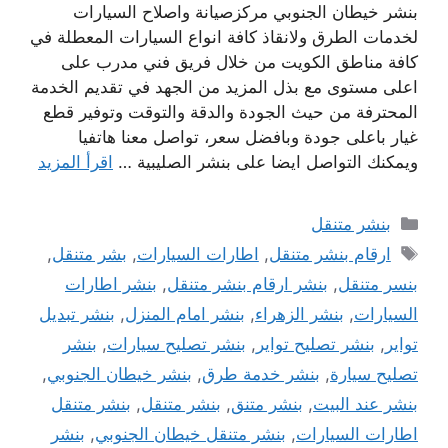
بنشر خيطان الجنوبي مركزصيانة واصلاح السيارات
لخدمات الطرق ولانقاذ كافة انواع السيارات المعطلة في
كافة مناطق الكويت من خلال فريق فني مدرب على
اعلى مستوى مع بذل المزيد من الجهد في تقديم الخدمة
المحترفة من حيث الجودة والدقة والتوقت وتوفير قطع
غيار باعلى جودة وبافضل سعر، تواصل معنا هاتفيا
ويمكنك التواصل ايضا على بنشر الصليبية …
اقرأ المزيد
التصنيفات
بنشر متنقل
الوسوم
ارقام بنشر متنقل
,
اطارات السيارات
,
بشر متنقل
,
بنسر متنقل
,
بنشر ارقام بنشر متنقل
,
بنشر اطارات
السيارات
,
بنشر الزهراء
,
بنشر امام المنزل
,
بنشر تبديل
تواير
,
بنشر تصليح تواير
,
بنشر تصليح سيارات
,
بنشر
تصليح سيارة
,
بنشر خدمة طرق
,
بنشر خيطان الجنوبي
,
بنشر عند البيت
,
بنشر متنق
,
بنشر متنقل
,
بنشر متنقل
اطارات السيارات
,
بنشر متنقل خيطان الجنوبي
,
بنشر