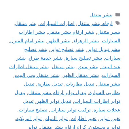
التصنيفات
بنشر متنقل
الوسوم
ارقام بنشر متنقل
,
اطارات السيارات
,
بشر متنقل
,
بنسر متنقل
,
بنشر ارقام بنشر متنقل
,
بنشر اطارات
السيارات
,
بنشر الزهراء
,
بنشر الظهر
,
بنشر امام المنزل
,
بنشر تبديل تواير
,
بنشر تصليح تواير
,
بنشر تصليح
سيارات
,
بنشر تصليح سيارة
,
بنشر خدمة طرق
,
بنشر
عند البيت
,
بنشر متنق
,
بنشر متنقل
,
بنشر متنقل اطارات
السيارات
,
بنشر متنقل الظهر
,
بنشر متنقل يجي البيت
,
بنشر منتقل
,
تبديل بطاريات
,
تبديل بطارية
,
تبديل
بطاريى السيارة
,
تبديل تواير ارقام بنشر متنقل
,
تبديل
تواير اطارات السيارات
,
تبديل تواير الظهر
,
تبديل
عجلات سيارة
,
تركيب تواير سيارات
,
تصليح سيارات
,
تغيرر تواير
,
تغيير اطارات
,
تواير الميلم
,
تواير امريكية
,
تواير بريجستون. كراج ارقام بنشر متنقل
,
تواير