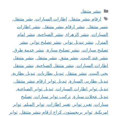
التصنيفات
بنشر متنقل
الوسوم
ارقام بنشر متنقل
,
اطارات السيارات
,
بشر متنقل
,
بنسر متنقل
,
بنشر ارقام بنشر متنقل
,
بنشر اطارات
السيارات
,
بنشر الزهراء
,
بنشر الصباحية
,
بنشر امام
المنزل
,
بنشر تبديل تواير
,
بنشر تصليح تواير
,
بنشر
تصليح سيارات
,
بنشر تصليح سيارة
,
بنشر خدمة طرق
,
بنشر عند البيت
,
بنشر متنق
,
بنشر متنقل
,
بنشر متنقل
اطارات السيارات
,
بنشر متنقل الصباحية
,
بنشر متنقل
يجي البيت
,
بنشر منتقل
,
تبديل بطاريات
,
تبديل بطارية
,
تبديل بطاريى السيارة
,
تبديل تواير ارقام بنشر متنقل
,
تبديل تواير اطارات السيارات
,
تبديل تواير الصباحية
,
تبديل عجلات سيارة
,
تركيب تواير سيارات
,
تصليح
سيارات
,
تغيرر تواير
,
تغيير اطارات
,
تواير الميلم
,
تواير
امريكية
,
تواير بريجستون. كراج ارقام بنشر متنقل
,
تواير