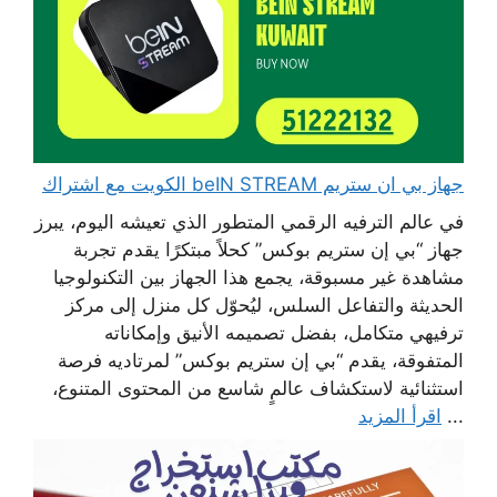
جهاز بي ان ستريم beIN STREAM الكويت مع اشتراك
في عالم الترفيه الرقمي المتطور الذي تعيشه اليوم، يبرز
جهاز “بي إن ستريم بوكس” كحلاً مبتكرًا يقدم تجربة
مشاهدة غير مسبوقة، يجمع هذا الجهاز بين التكنولوجيا
الحديثة والتفاعل السلس، ليُحوّل كل منزل إلى مركز
ترفيهي متكامل، بفضل تصميمه الأنيق وإمكاناته
المتفوقة، يقدم “بي إن ستريم بوكس” لمرتاديه فرصة
استثنائية لاستكشاف عالمٍ شاسع من المحتوى المتنوع،
...
اقرأ المزيد