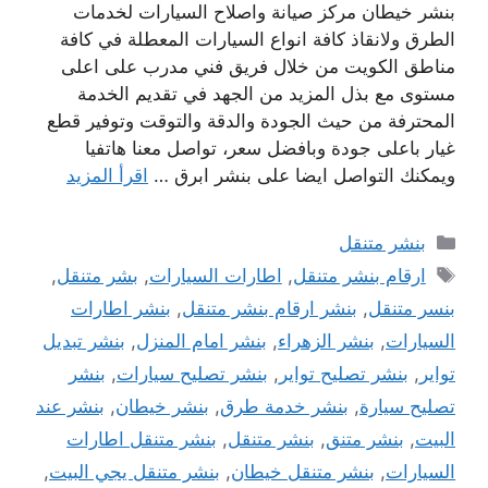
بنشر خيطان مركز صيانة واصلاح السيارات لخدمات
الطرق ولانقاذ كافة انواع السيارات المعطلة في كافة
مناطق الكويت من خلال فريق فني مدرب على اعلى
مستوى مع بذل المزيد من الجهد في تقديم الخدمة
المحترفة من حيث الجودة والدقة والتوقت وتوفير قطع
غيار باعلى جودة وبافضل سعر، تواصل معنا هاتفيا
ويمكنك التواصل ايضا على بنشر ابرق …
اقرأ المزيد
التصنيفات
بنشر متنقل
الوسوم
ارقام بنشر متنقل
,
اطارات السيارات
,
بشر متنقل
,
بنسر متنقل
,
بنشر ارقام بنشر متنقل
,
بنشر اطارات
السيارات
,
بنشر الزهراء
,
بنشر امام المنزل
,
بنشر تبديل
تواير
,
بنشر تصليح تواير
,
بنشر تصليح سيارات
,
بنشر
تصليح سيارة
,
بنشر خدمة طرق
,
بنشر خيطان
,
بنشر عند
البيت
,
بنشر متنق
,
بنشر متنقل
,
بنشر متنقل اطارات
السيارات
,
بنشر متنقل خيطان
,
بنشر متنقل يجي البيت
,