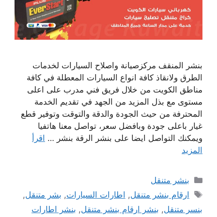
بنشر المنقف مركزصيانة واصلاح السيارات لخدمات
الطرق ولانقاذ كافة انواع السيارات المعطلة في كافة
مناطق الكويت من خلال فريق فني مدرب على اعلى
مستوى مع بذل المزيد من الجهد في تقديم الخدمة
المحترفة من حيث الجودة والدقة والتوقت وتوفير قطع
غيار باعلى جودة وبافضل سعر، تواصل معنا هاتفيا
ويمكنك التواصل ايضا على بنشر الرقة بنشر …
اقرأ
المزيد
التصنيفات
بنشر متنقل
الوسوم
ارقام بنشر متنقل
,
اطارات السيارات
,
بشر متنقل
,
بنسر متنقل
,
بنشر ارقام بنشر متنقل
,
بنشر اطارات