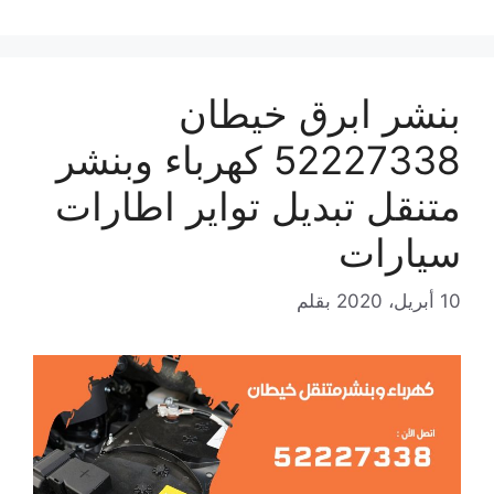
بنشر ابرق خيطان
52227338 كهرباء وبنشر
متنقل تبديل تواير اطارات
سيارات
10 أبريل، 2020
بقلم