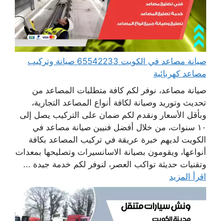
صيانة مصاعد في الكويت 65542233 صيانة وتركيب
مصاعد كهربائية
صيانة مصاعد، نوفر لكم كافة متطلبات المصاعد من
تحديث وتوريد وصيانة لكافة أنواع المصاعد التجارية،
وبأقل الأسعار ونقدم لكم ضمان على التركيب يصل إلى
١٠ سنوات، من خلال أفضل فنيين صيانة مصاعد في
الكويت لديهم خبرة عريقة في تركيب المصاعد بكافة
أنواعها، ويقومون بصيانة الاسانسيرات وتصليحها بمعدات
وتقنيات حديثة تواكب العصر، لنوفر لكم خدمة جيدة ...
اقرأ المزيد