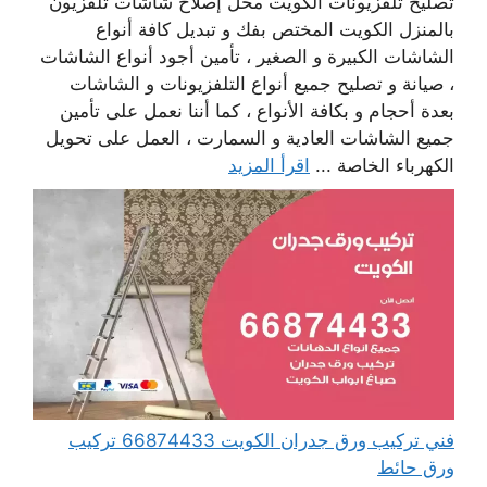
تصليح تلفزيونات الكويت محل إصلاح شاشات تلفزيون
بالمنزل الكويت المختص بفك و تبديل كافة أنواع
الشاشات الكبيرة و الصغير ، تأمين أجود أنواع الشاشات
، صيانة و تصليح جميع أنواع التلفزيونات و الشاشات
بعدة أحجام و بكافة الأنواع ، كما أننا نعمل على تأمين
جميع الشاشات العادية و السمارت ، العمل على تحويل
الكهرباء الخاصة ...
اقرأ المزيد
فني تركيب ورق جدران الكويت 66874433 تركيب
ورق حائط