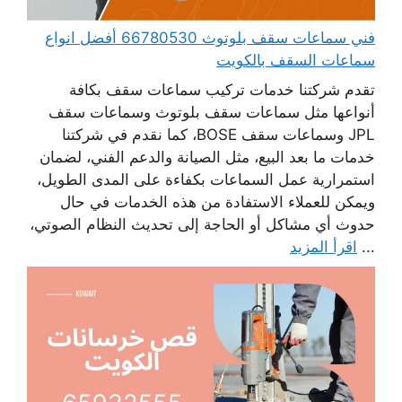
فني سماعات سقف بلوتوث 66780530 أفضل انواع
سماعات السقف بالكويت
تقدم شركتنا خدمات تركيب سماعات سقف بكافة
أنواعها مثل سماعات سقف بلوتوث وسماعات سقف
JPL وسماعات سقف BOSE، كما نقدم في شركتنا
خدمات ما بعد البيع، مثل الصيانة والدعم الفني، لضمان
استمرارية عمل السماعات بكفاءة على المدى الطويل،
ويمكن للعملاء الاستفادة من هذه الخدمات في حال
حدوث أي مشاكل أو الحاجة إلى تحديث النظام الصوتي،
...
اقرأ المزيد