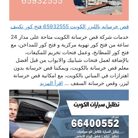
قص خرسانه بالليزر الكويت 65932555 فتح كور تكييف
خدمات شركة قص خرسانة الكويت متاحة على مدار 24
ساعة من فتح كور تهوية مركزية و فتح كور للمداخن، مع
فتح كور للمطابخ، وعمل فتحات تخريم للمكيفات،
بالإضافة لعمل فتحات شبابيك والابواب من قبل أفضل
معلم قص خرسانة بالكويت، ويمكننا قص خرسانة بدون
اهتزازات في المباني بالكويت، مع امكانية قص خرسانة
ليزر، وقص خرسانة السقف ...
اقرأ المزيد