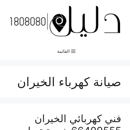
نتقل
لى
لمحتوى
القائمة
صيانة كهرباء الخيران
فني كهربائي الخيران