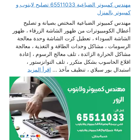
مهندس كمبيوتر الضباعية 65511033 تصليح لابتوب و
كمبيوتر بالمنزل
مهندس كمبيوتر الضباعية المختص بصيانة و تصليح
أعطال الكومبيوترات من ظهور الشاشة الزرقاء ، ظهور
الشاشة السوداء ، تعطيل كرت الشاشة وحدة معالجة
الرسومات ، مشاكل وحدات الطاقة و التغذية ، معالجة
مشاكل الحرارة الزائدة ، تلف معالج الرسوم ، إعادة
اقلاع الحاسوب بشكل متكرر ، تلف التوانزستور ،
استبدال بور سبلاي ، تنظيف مآخذ ...
اقرأ المزيد