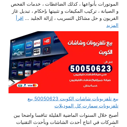
الموتورات بأنواعها ، كذلك الضاغطات ، خدمات الفحص
و الصيانة ، تركيب المكيفات و تثبيتها بإحكام ، تبديل غاز
الفريون و حل مشاكل التسريب ، إزالة الجليد ...
اقرأ
المزيد
بيع تلفزيونات شاشات الكويت 50050623 بيع
تلفزيونات سمارت كل الموديلات
أصبح خلال السنوات الماضية القليلة تنافسا واضحا بين
الشركات في انتاج أحدث الشاشات وبأحدث التقنيات