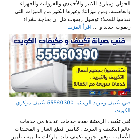
الحولي ومبارك الكبير والأحمدي والفروانية والجهراء
والعاصمة. ومن ميزاتنا: وغيرها الكثير من الميزات التي
نقدمها للعملاء توصيل ريموت هل أن بحاجة لشراء
ريموت جديد و ...
اقرأ المزيد
فني تكييف وتبريد الرميثية 55560390 تكييف مركزي
الكويت
فني تكييف الرميثية يقدم خدمات عديدة من خدمات
عالم التكييف و التبريد ، كتأمين قطع الغيار و المحلقات
الأصلية ، توفير أجهزة تكييف ذات ماركات عالمية ، تأمين