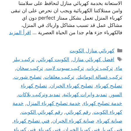
الاستعانة بخدمة كهربائي منازل لنحافظ على سلامتنا
وامن ممتلاكتنا الكهربائية ويجب ان نحرص على ان تبقى
كهرباء المنزل تعمل بشكل ممتاز perfect دون اي
مشاكل عمل قد تسبب مشاكل وارباك في المنزل،
فالكهرباء جزء هام جدا من الحياة العصرية …
اقرأ المزيد
التصنيفات
كهربائي منازل الكويت
الوسوم
افضل كهربائي منازل
,
الكويت كهربائي
,
تركيب بيلر
ماء
,
تركيب ثريات
,
تركيب سبوت لايت
,
تركيب سخان
,
تركيب غسالة اتوماتيك
,
تركيب معلقات
,
تصليح شورت
,
تصليح كهرباء
,
تصليح كهرباء الخيران
,
تصليح كهرباء
السور
,
تمدبد وايرات كهربائية
,
تمديد وتركيب بلاكات
,
خدمة تصليح كهرباء
,
خدمة تصليح كهرباء المنزل
,
خدمة
كهرباء الكويت
,
رقم كهربائي
,
رقم كهربائي الكويت
,
صيانة كهرباء
,
صيانة كهرباء الخيران
,
فني تصليح كهرباء
,
فني كهربا
,
فني كهربا الخيران
,
فني كهرباء
,
فني كهرباء