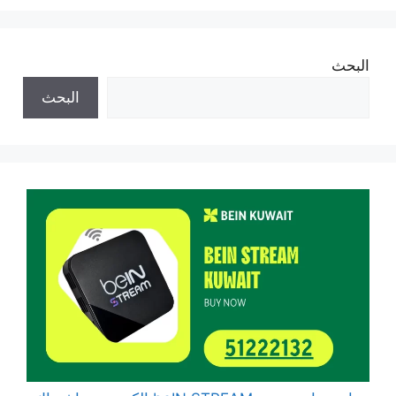
البحث
البحث