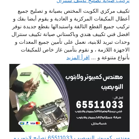
تركيب صيانة تصليح تكييف سنترال
تكييف مركزي الكويت المختص بصيانة و تصليح جميع
أعطال المكيفات المركزية و العادية و يقوم أيضا بفك و
تركيب جميع القطع التالفة واستبدالها بقطع جديدة نوفر
افضل فني تكييف هندي وباكستاني صيانة تكييف سنترال
وحدات تبريد للابنية، نعمل على تأمين جميع المعدات و
الاجهزة اللازمة ، و نقوم بتأمين غاز خاص للمكيفات
بأنواع متنوعة و ...
اقرأ المزيد
مهندس كمبيوتر النويصيب 65511033 تصليح لابتوب و