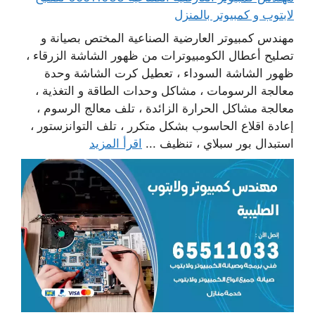
لابتوب و كمبيوتر بالمنزل
مهندس كمبيوتر العارضية الصناعية المختص بصيانة و
تصليح أعطال الكومبيوترات من ظهور الشاشة الزرقاء ،
ظهور الشاشة السوداء ، تعطيل كرت الشاشة وحدة
معالجة الرسومات ، مشاكل وحدات الطاقة و التغذية ،
معالجة مشاكل الحرارة الزائدة ، تلف معالج الرسوم ،
إعادة اقلاع الحاسوب بشكل متكرر ، تلف التوانزستور ،
استبدال بور سبلاي ، تنظيف ...
اقرأ المزيد