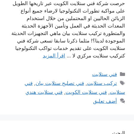
حرصت شركة فني ستلايت الكويت عبر تاريخها الطويل
على مواكبة تطورات التكنولوجيا لارضاء جميع أنواع
الزبائن الحاليين او المحتملين من خلال استخدام
المعدات الحديثة في العمل وتأمين الأجهزة الحديثة
والمتطورة تركيب ستلايت بيان ماهي التجهيزات الحديثة
الموجودة لدينا؟! مثلما ذكرنا سابقا تسعى شركة فني
ستلايت الكويت على تقديم خدمات تواكب التكنولوجيا
كتركيب ستلايت مركزي لا …
اقرأ المزيد
التصنيفات
فني ستلايت
الوسوم
تركيب ستلايت
,
فني تصليح ستلايت بيان
,
فني
ستلايت
,
فني ستلايت الكويت
,
فني ستلايت هندي
أضف تعليق
البحث