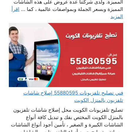
المميزة. ولدى شركتنا عدة عروض على هذه الشاشات
المميزة وبسعر الجملة وبمواصفات عالمية ، كما ...
اقرأ
المزيد
فني تصليح تلفزيونات 55880595 إصلاح شاشات
تلفزيون بالمنزل الكويت
تصليح تلفزيونات الكويت محل إصلاح شاشات تلفزيون
بالمنزل الكويت المختص بفك و تبديل كافة أنواع
الشاشات الكبيرة و الصغير ، تأمين أجود أنواع الشاشات