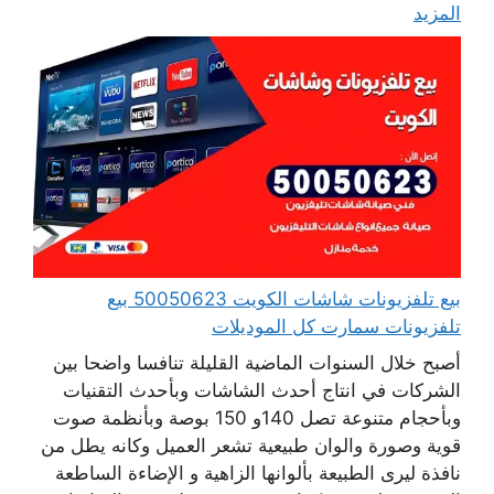
المزيد
بيع تلفزيونات شاشات الكويت 50050623 بيع
تلفزيونات سمارت كل الموديلات
أصبح خلال السنوات الماضية القليلة تنافسا واضحا بين
الشركات في انتاج أحدث الشاشات وبأحدث التقنيات
وبأحجام متنوعة تصل 140و 150 بوصة وبأنظمة صوت
قوية وصورة والوان طبيعية تشعر العميل وكانه يطل من
نافذة ليرى الطبيعة بألوانها الزاهية و الإضاءة الساطعة