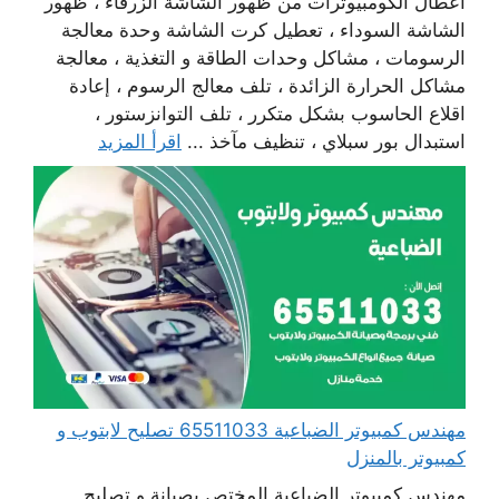
أعطال الكومبيوترات من ظهور الشاشة الزرقاء ، ظهور
الشاشة السوداء ، تعطيل كرت الشاشة وحدة معالجة
الرسومات ، مشاكل وحدات الطاقة و التغذية ، معالجة
مشاكل الحرارة الزائدة ، تلف معالج الرسوم ، إعادة
اقلاع الحاسوب بشكل متكرر ، تلف التوانزستور ،
استبدال بور سبلاي ، تنظيف مآخذ ...
اقرأ المزيد
مهندس كمبيوتر الضباعية 65511033 تصليح لابتوب و
كمبيوتر بالمنزل
مهندس كمبيوتر الضباعية المختص بصيانة و تصليح