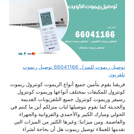
توصيل ريموت للمنزل 66041166 توصيل ريموت
تلفزيون
فريقنا يقوم بتأمين جميع أنواع الريموت كونترول ريموت
كونترول للمكيفات بمختلف أنواعها وريموت كونترول
رسيفر وريموت كونترول جميع التلفزيونات القديمة
والحديثة كما نقوم بتوصيلها لباب منزلكم أين ما كنتم في
الحولي ومبارك الكبير والأحمدي والفروانية والجهراء
والعاصمة. ومن ميزاتنا: وغيرها الكثير من الميزات التي
نقدمها للعملاء توصيل ريموت هل أن بحاجة لشراء