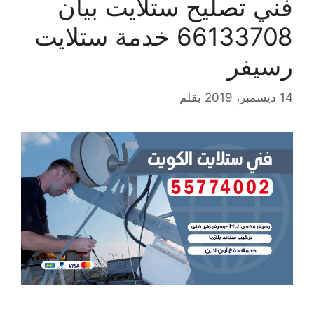
فني تصليح ستلايت بيان
66133708 خدمة ستلايت
رسيفر
14 ديسمبر، 2019
بقلم