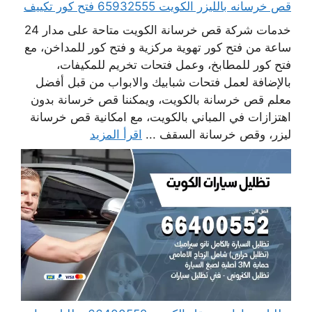
قص خرسانه بالليزر الكويت 65932555 فتح كور تكييف
خدمات شركة قص خرسانة الكويت متاحة على مدار 24
ساعة من فتح كور تهوية مركزية و فتح كور للمداخن، مع
فتح كور للمطابخ، وعمل فتحات تخريم للمكيفات،
بالإضافة لعمل فتحات شبابيك والابواب من قبل أفضل
معلم قص خرسانة بالكويت، ويمكننا قص خرسانة بدون
اهتزازات في المباني بالكويت، مع امكانية قص خرسانة
ليزر، وقص خرسانة السقف ...
اقرأ المزيد