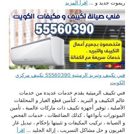
ريموت جديد و ...
اقرأ المزيد
فني تكييف وتبريد الرميثية 55560390 تكييف مركزي
الكويت
فني تكييف الرميثية يقدم خدمات عديدة من خدمات
عالم التكييف و التبريد ، كتأمين قطع الغيار و المحلقات
الأصلية ، توفير أجهزة تكييف ذات ماركات عالمية ، تأمين
الموتورات بأنواعها ، كذلك الضاغطات ، خدمات الفحص
و الصيانة ، تركيب المكيفات و تثبيتها بإحكام ، تبديل غاز
الفريون و حل مشاكل التسريب ، إزالة الجليد ...
اقرأ