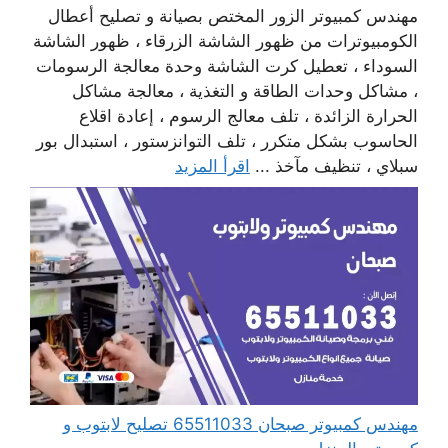
مهندس كمبيوتر الزور المختص بصيانة و تصليح أعطال
الكومبيوترات من ظهور الشاشة الزرقاء ، ظهور الشاشة
السوداء ، تعطيل كرت الشاشة وحدة معالجة الرسومات
، مشاكل وحدات الطاقة و التغذية ، معالجة مشاكل
الحرارة الزائدة ، تلف معالج الرسوم ، إعادة اقلاع
الحاسوب بشكل متكرر ، تلف التوانزستور ، استبدال بور
سبلاي ، تنظيف مآخذ ...
اقرأ المزيد
مهندس كمبيوتر صبحان 65511033 تصليح لابتوب و