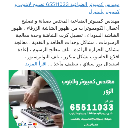
مهندس كمبيوتر الضباعية 65511033 تصليح لابتوب و
كمبيوتر بالمنزل
مهندس كمبيوتر الضباعية المختص بصيانة و تصليح
أعطال الكومبيوترات من ظهور الشاشة الزرقاء ، ظهور
الشاشة السوداء ، تعطيل كرت الشاشة وحدة معالجة
الرسومات ، مشاكل وحدات الطاقة و التغذية ، معالجة
مشاكل الحرارة الزائدة ، تلف معالج الرسوم ، إعادة
اقلاع الحاسوب بشكل متكرر ، تلف التوانزستور ،
استبدال بور سبلاي ، تنظيف مآخذ ...
اقرأ المزيد