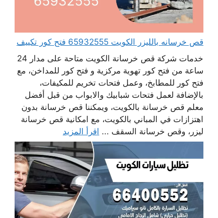
قص خرسانه بالليزر الكويت 65932555 فتح كور تكييف
خدمات شركة قص خرسانة الكويت متاحة على مدار 24
ساعة من فتح كور تهوية مركزية و فتح كور للمداخن، مع
فتح كور للمطابخ، وعمل فتحات تخريم للمكيفات،
بالإضافة لعمل فتحات شبابيك والابواب من قبل أفضل
معلم قص خرسانة بالكويت، ويمكننا قص خرسانة بدون
اهتزازات في المباني بالكويت، مع امكانية قص خرسانة
ليزر، وقص خرسانة السقف ...
اقرأ المزيد