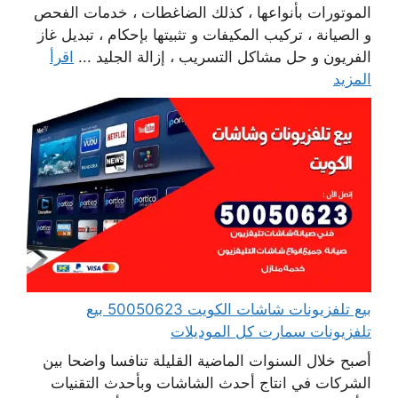
الموتورات بأنواعها ، كذلك الضاغطات ، خدمات الفحص
و الصيانة ، تركيب المكيفات و تثبيتها بإحكام ، تبديل غاز
الفريون و حل مشاكل التسريب ، إزالة الجليد ...
اقرأ
المزيد
بيع تلفزيونات شاشات الكويت 50050623 بيع
تلفزيونات سمارت كل الموديلات
أصبح خلال السنوات الماضية القليلة تنافسا واضحا بين
الشركات في انتاج أحدث الشاشات وبأحدث التقنيات