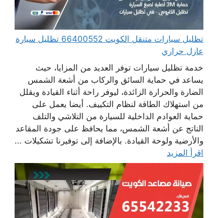
تظليل سيارات متنقل الكويت 66400552 تظليل سيارة
عازل حراري
خدمة تظليل سيارات توفر العديد من المزايا، حيث
يساعد في حماية السائق والركاب من أشعة الشمس
الضارة والحرارة الزائدة، ليوفر راحة أثناء القيادة ويقلل
من استهلاك الطاقة لنظام التكييف. أيضا يعمل على
حماية العوادم الداخلية للسيارة من التلاشي والتلف
الناتج عن أشعة الشمس، مما يحافظ على جودة المقاعد
والأرضية ولوحة القيادة. بالإضافة إلى توفيرنا تشكيلات ...
اقرأ المزيد