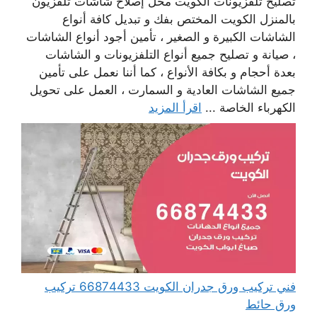
تصليح تلفزيونات الكويت محل إصلاح شاشات تلفزيون
بالمنزل الكويت المختص بفك و تبديل كافة أنواع
الشاشات الكبيرة و الصغير ، تأمين أجود أنواع الشاشات
، صيانة و تصليح جميع أنواع التلفزيونات و الشاشات
بعدة أحجام و بكافة الأنواع ، كما أننا نعمل على تأمين
جميع الشاشات العادية و السمارت ، العمل على تحويل
الكهرباء الخاصة ...
اقرأ المزيد
فني تركيب ورق جدران الكويت 66874433 تركيب
ورق حائط