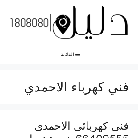
نتقل
لى
لمحتوى
القائمة
فني كهرباء الاحمدي
فني كهربائي الاحمدي