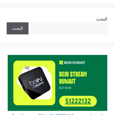
البحث
البحث