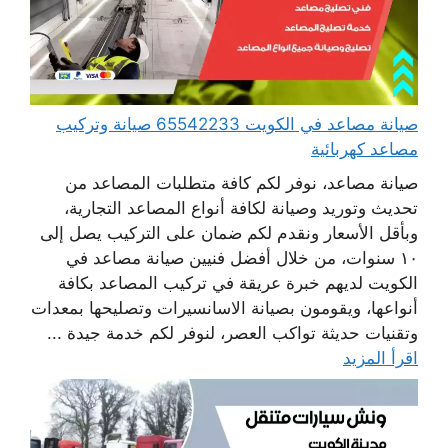
صيانة مصاعد في الكويت 65542233 صيانة وتركيب
مصاعد كهربائية
صيانة مصاعد، نوفر لكم كافة متطلبات المصاعد من
تحديث وتوريد وصيانة لكافة أنواع المصاعد التجارية،
وبأقل الأسعار ونقدم لكم ضمان على التركيب يصل إلى
١٠ سنوات، من خلال أفضل فنيين صيانة مصاعد في
الكويت لديهم خبرة عريقة في تركيب المصاعد بكافة
أنواعها، ويقومون بصيانة الاسانسيرات وتصليحها بمعدات
وتقنيات حديثة تواكب العصر، لنوفر لكم خدمة جيدة ...
اقرأ المزيد