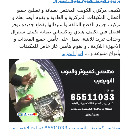
تركيب صيانة تصليح تكييف سنترال
تكييف مركزي الكويت المختص بصيانة و تصليح جميع
أعطال المكيفات المركزية و العادية و يقوم أيضا بفك و
تركيب جميع القطع التالفة واستبدالها بقطع جديدة نوفر
افضل فني تكييف هندي وباكستاني صيانة تكييف سنترال
وحدات تبريد للابنية، نعمل على تأمين جميع المعدات و
الاجهزة اللازمة ، و نقوم بتأمين غاز خاص للمكيفات
بأنواع متنوعة و ...
اقرأ المزيد
مهندس كمبيوتر النويصيب 65511033 تصليح لابتوب و