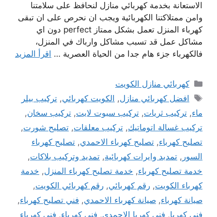
الاستعانة بخدمة كهربائي منازل لنحافظ على سلامتنا
وامن ممتلاكتنا الكهربائية ويجب ان نحرص على ان تبقى
كهرباء المنزل تعمل بشكل ممتاز perfect دون اي
مشاكل عمل قد تسبب مشاكل وارباك في المنزل،
فالكهرباء جزء هام جدا من الحياة العصرية …
اقرأ المزيد
التصنيفات
كهربائي منازل الكويت
الوسوم
افضل كهربائي منازل
,
الكويت كهربائي
,
تركيب بيلر
ماء
,
تركيب ثريات
,
تركيب سبوت لايت
,
تركيب سخان
,
تركيب غسالة اتوماتيك
,
تركيب معلقات
,
تصليح شورت
,
تصليح كهرباء
,
تصليح كهرباء الاحمدي
,
تصليح كهرباء
السور
,
تمدبد وايرات كهربائية
,
تمديد وتركيب بلاكات
,
خدمة تصليح كهرباء
,
خدمة تصليح كهرباء المنزل
,
خدمة
كهرباء الكويت
,
رقم كهربائي
,
رقم كهربائي الكويت
,
صيانة كهرباء
,
صيانة كهرباء الاحمدي
,
فني تصليح كهرباء
,
فني كهربا
,
فني كهربا الاحمدي
,
فني كهرباء
,
فني كهرباء