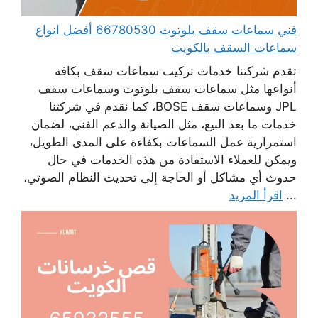
فني سماعات سقف بلوتوث 66780530 أفضل انواع
سماعات السقف بالكويت
تقدم شركتنا خدمات تركيب سماعات سقف بكافة
أنواعها مثل سماعات سقف بلوتوث وسماعات سقف
JPL وسماعات سقف BOSE، كما نقدم في شركتنا
خدمات ما بعد البيع، مثل الصيانة والدعم الفني، لضمان
استمرارية عمل السماعات بكفاءة على المدى الطويل،
ويمكن للعملاء الاستفادة من هذه الخدمات في حال
حدوث أي مشاكل أو الحاجة إلى تحديث النظام الصوتي،
...
اقرأ المزيد