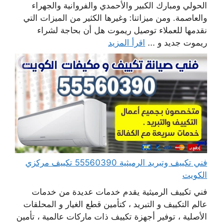
الحولي ومبارك الكبير والأحمدي والفروانية والجهراء
والعاصمة. ومن ميزاتنا: وغيرها الكثير من الميزات التي
نقدمها للعملاء توصيل ريموت هل أن بحاجة لشراء
ريموت جديد و ...
اقرأ المزيد
فني تكييف وتبريد الرميثية 55560390 تكييف مركزي
الكويت
فني تكييف الرميثية يقدم خدمات عديدة من خدمات
عالم التكييف و التبريد ، كتأمين قطع الغيار و المحلقات
الأصلية ، توفير أجهزة تكييف ذات ماركات عالمية ، تأمين