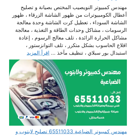
مهندس كمبيوتر النويصيب المختص بصيانة و تصليح
أعطال الكومبيوترات من ظهور الشاشة الزرقاء ، ظهور
الشاشة السوداء ، تعطيل كرت الشاشة وحدة معالجة
الرسومات ، مشاكل وحدات الطاقة و التغذية ، معالجة
مشاكل الحرارة الزائدة ، تلف معالج الرسوم ، إعادة
اقلاع الحاسوب بشكل متكرر ، تلف التوانزستور ،
استبدال بور سبلاي ، تنظيف مآخذ ...
اقرأ المزيد
مهندس كمبيوتر الضباعية 65511033 تصليح لابتوب و