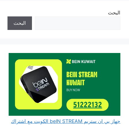
البحث
البحث
جهاز بي ان ستريم beIN STREAM الكويت مع اشتراك