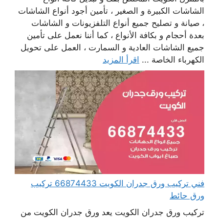
الشاشات الكبيرة و الصغير ، تأمين أجود أنواع الشاشات
، صيانة و تصليح جميع أنواع التلفزيونات و الشاشات
بعدة أحجام و بكافة الأنواع ، كما أننا نعمل على تأمين
جميع الشاشات العادية و السمارت ، العمل على تحويل
الكهرباء الخاصة ...
اقرأ المزيد
فني تركيب ورق جدران الكويت 66874433 تركيب
ورق حائط
تركيب ورق جدران الكويت يعد ورق جدران الكويت من