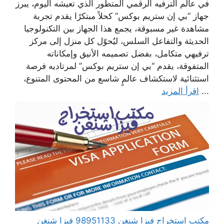
في عالم الترفيه الرقمي المتطور الذي تعيشه اليوم، يبرز
جهاز “بي إن ستريم بوكس” كحلاً مبتكرًا يقدم تجربة
مشاهدة غير مسبوقة، يجمع هذا الجهاز بين التكنولوجيا
الحديثة والتفاعل السلس، ليُحوّل كل منزل إلى مركز
ترفيهي متكامل، بفضل تصميمه الأنيق وإمكاناته
المتفوقة، يقدم “بي إن ستريم بوكس” لمرتاديه فرصة
استثنائية لاستكشاف عالمٍ شاسع من المحتوى المتنوع،
...
اقرأ المزيد
مكتب استخراج فيزا شنغن 98951133 فيزا شنغن