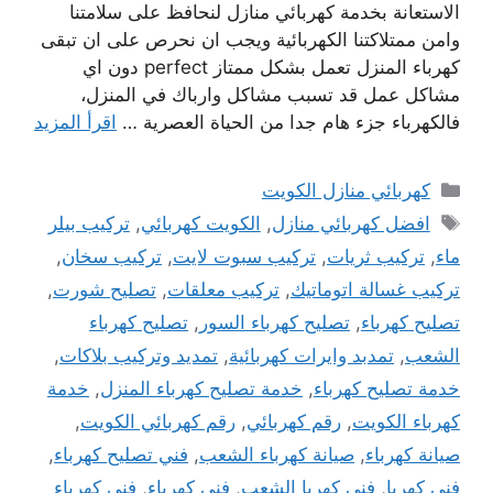
الاستعانة بخدمة كهربائي منازل لنحافظ على سلامتنا
وامن ممتلاكتنا الكهربائية ويجب ان نحرص على ان تبقى
كهرباء المنزل تعمل بشكل ممتاز perfect دون اي
مشاكل عمل قد تسبب مشاكل وارباك في المنزل،
فالكهرباء جزء هام جدا من الحياة العصرية …
اقرأ المزيد
التصنيفات
كهربائي منازل الكويت
الوسوم
افضل كهربائي منازل
,
الكويت كهربائي
,
تركيب بيلر
ماء
,
تركيب ثريات
,
تركيب سبوت لايت
,
تركيب سخان
,
تركيب غسالة اتوماتيك
,
تركيب معلقات
,
تصليح شورت
,
تصليح كهرباء
,
تصليح كهرباء السور
,
تصليح كهرباء
الشعب
,
تمدبد وايرات كهربائية
,
تمديد وتركيب بلاكات
,
خدمة تصليح كهرباء
,
خدمة تصليح كهرباء المنزل
,
خدمة
كهرباء الكويت
,
رقم كهربائي
,
رقم كهربائي الكويت
,
صيانة كهرباء
,
صيانة كهرباء الشعب
,
فني تصليح كهرباء
,
فني كهربا
,
فني كهربا الشعب
,
فني كهرباء
,
فني كهرباء