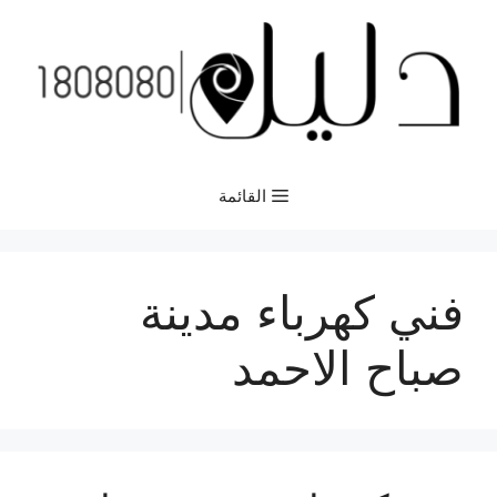
نتقل
لى
لمحتوى
القائمة
فني كهرباء مدينة
صباح الاحمد