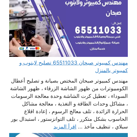
مهندس كمبيوتر صبحان 65511033 تصليح لابتوب و
كمبيوتر بالمنزل
مهندس كمبيوتر صبحان المختص بصيانة و تصليح أعطال
الكومبيوترات من ظهور الشاشة الزرقاء ، ظهور الشاشة
السوداء ، تعطيل كرت الشاشة وحدة معالجة الرسومات
، مشاكل وحدات الطاقة و التغذية ، معالجة مشاكل
الحرارة الزائدة ، تلف معالج الرسوم ، إعادة اقلاع
الحاسوب بشكل متكرر ، تلف التوانزستور ، استبدال بور
سبلاي ، تنظيف مآخذ ...
اقرأ المزيد