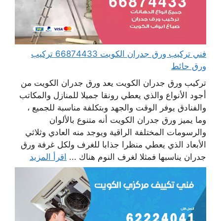
فني تركيب ورق جدران الكويت 66874433 تركيب
ورق حائط
تركيب ورق جدران الكويت يعد ورق جدران الكويت من
أجود الأنواع والذي يعطي رونقا جميلا للمنازل والمكاتب
والفنادق يوفر الوقت والجهد وبتكلفة مناسبة للجميع ،
وما يميز ورق جدران الكويت أنه متنوع بالألوان
والرسومات المختلفة الراقية ويوجد منه العادي وثلاثي
الأبعاد الذي يعطي منظرا جذابا للغرف ولكل غرفة ورق
جدران يناسبها فمثلا لغرف النوم هناك ...
اقرأ المزيد