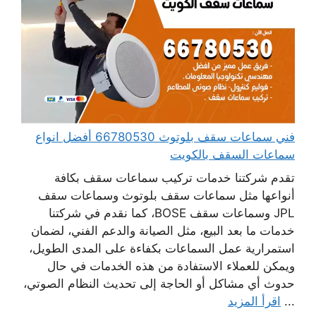
فني سماعات سقف بلوتوث 66780530 أفضل انواع
سماعات السقف بالكويت
تقدم شركتنا خدمات تركيب سماعات سقف بكافة
أنواعها مثل سماعات سقف بلوتوث وسماعات سقف
JPL وسماعات سقف BOSE، كما نقدم في شركتنا
خدمات ما بعد البيع، مثل الصيانة والدعم الفني، لضمان
استمرارية عمل السماعات بكفاءة على المدى الطويل،
ويمكن للعملاء الاستفادة من هذه الخدمات في حال
حدوث أي مشاكل أو الحاجة إلى تحديث النظام الصوتي،
...
اقرأ المزيد