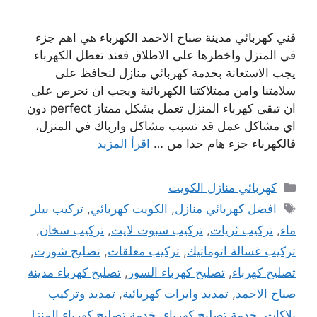
فني كهربائي مدينة صباح الاحمد الكهرباء هي اهم جزء
في المنزل واخطرها على الاطلاق فعند تعطل الكهرباء
يجب الاستعانة بخدمة كهربائي منازل لنحافظ على
سلامتنا وامن ممتلاكتنا الكهربائية ويجب ان نحرص على
ان تبقى كهرباء المنزل تعمل بشكل ممتاز perfect دون
اي مشاكل عمل قد تسبب مشاكل وارباك في المنزل،
فالكهرباء جزء هام جدا من …
اقرأ المزيد
التصنيفات
كهربائي منازل الكويت
الوسوم
افضل كهربائي منازل
,
الكويت كهربائي
,
تركيب بيلر
ماء
,
تركيب ثريات
,
تركيب سبوت لايت
,
تركيب سخان
,
تركيب غسالة اتوماتيك
,
تركيب معلقات
,
تصليح شورت
,
تصليح كهرباء
,
تصليح كهرباء السور
,
تصليح كهرباء مدينة
صباح الاحمد
,
تمدبد وايرات كهربائية
,
تمديد وتركيب
بلاكات
,
خدمة تصليح كهرباء
,
خدمة تصليح كهرباء المنزل
,