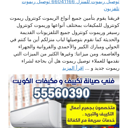
توصيل ريموت للمنزل 66041166 توصيل ريموت
تلفزيون
فريقنا يقوم بتأمين جميع أنواع الريموت كونترول ريموت
كونترول للمكيفات بمختلف أنواعها وريموت كونترول
رسيفر وريموت كونترول جميع التلفزيونات القديمة
والحديثة كما نقوم بتوصيلها لباب منزلكم أين ما كنتم في
الحولي ومبارك الكبير والأحمدي والفروانية والجهراء
والعاصمة. ومن ميزاتنا: وغيرها الكثير من الميزات التي
نقدمها للعملاء توصيل ريموت هل أن بحاجة لشراء
ريموت جديد و ...
اقرأ المزيد