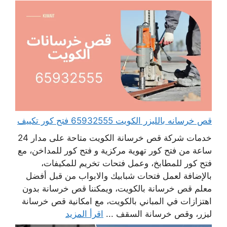
قص خرسانه بالليزر الكويت 65932555 فتح كور تكييف
خدمات شركة قص خرسانة الكويت متاحة على مدار 24
ساعة من فتح كور تهوية مركزية و فتح كور للمداخن، مع
فتح كور للمطابخ، وعمل فتحات تخريم للمكيفات،
بالإضافة لعمل فتحات شبابيك والابواب من قبل أفضل
معلم قص خرسانة بالكويت، ويمكننا قص خرسانة بدون
اهتزازات في المباني بالكويت، مع امكانية قص خرسانة
ليزر، وقص خرسانة السقف ...
اقرأ المزيد