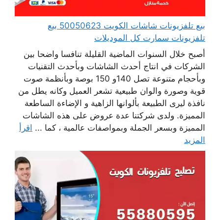
بيع تلفزيونات شاشات الكويت 50050623 بيع
تلفزيونات سمارت كل الموديلات
أصبح خلال السنوات الماضية القليلة تنافسا واضحا بين
الشركات في انتاج أحدث الشاشات وبأحدث التقنيات
وبأحجام متنوعة تصل 140و 150 بوصة وبأنظمة صوت
قوية وصورة والوان طبيعية تشعر العميل وكانه يطل من
نافذة ليرى الطبيعة بألوانها الزاهية و الإضاءة الساطعة
المميزة. ولدى شركتنا عدة عروض على هذه الشاشات
المميزة وبسعر الجملة وبمواصفات عالمية ، كما ...
اقرأ
المزيد