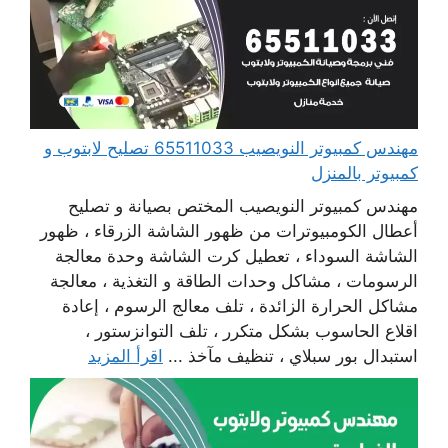
مهندس كمبيوتر النويصيب 65511033 تصليح لابتوب و
كمبيوتر بالمنزل
مهندس كمبيوتر النويصيب المختص بصيانة و تصليح
أعطال الكومبيوترات من ظهور الشاشة الزرقاء ، ظهور
الشاشة السوداء ، تعطيل كرت الشاشة وحدة معالجة
الرسومات ، مشاكل وحدات الطاقة و التغذية ، معالجة
مشاكل الحرارة الزائدة ، تلف معالج الرسوم ، إعادة
اقلاع الحاسوب بشكل متكرر ، تلف التوانزستور ،
استبدال بور سبلاي ، تنظيف مآخذ ...
اقرأ المزيد