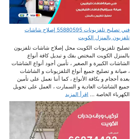
فني تصليح تلفزيونات 55880595 إصلاح شاشات
تلفزيون بالمنزل الكويت
تصليح تلفزيونات الكويت محل إصلاح شاشات تلفزيون
بالمنزل الكويت المختص بفك و تبديل كافة أنواع
الشاشات الكبيرة و الصغير ، تأمين أجود أنواع الشاشات
، صيانة و تصليح جميع أنواع التلفزيونات و الشاشات
بعدة أحجام و بكافة الأنواع ، كما أننا نعمل على تأمين
جميع الشاشات العادية و السمارت ، العمل على تحويل
الكهرباء الخاصة ...
اقرأ المزيد