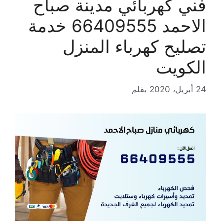
فني كهربائي مدينة صباح
الاحمد 66409555 خدمة
تصليح كهرباء المنزل
الكويت
24 أبريل، 2020
بقلم