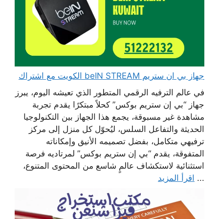
جهاز بي ان ستريم beIN STREAM الكويت مع اشتراك
في عالم الترفيه الرقمي المتطور الذي تعيشه اليوم، يبرز
جهاز “بي إن ستريم بوكس” كحلاً مبتكرًا يقدم تجربة
مشاهدة غير مسبوقة، يجمع هذا الجهاز بين التكنولوجيا
الحديثة والتفاعل السلس، ليُحوّل كل منزل إلى مركز
ترفيهي متكامل، بفضل تصميمه الأنيق وإمكاناته
المتفوقة، يقدم “بي إن ستريم بوكس” لمرتاديه فرصة
استثنائية لاستكشاف عالمٍ شاسع من المحتوى المتنوع،
...
اقرأ المزيد