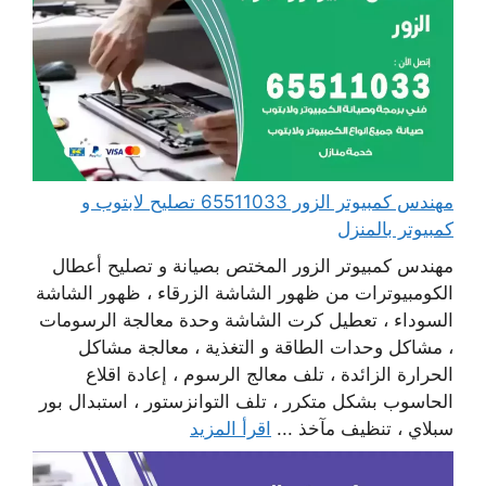
مهندس كمبيوتر الزور 65511033 تصليح لابتوب و
كمبيوتر بالمنزل
مهندس كمبيوتر الزور المختص بصيانة و تصليح أعطال
الكومبيوترات من ظهور الشاشة الزرقاء ، ظهور الشاشة
السوداء ، تعطيل كرت الشاشة وحدة معالجة الرسومات
، مشاكل وحدات الطاقة و التغذية ، معالجة مشاكل
الحرارة الزائدة ، تلف معالج الرسوم ، إعادة اقلاع
الحاسوب بشكل متكرر ، تلف التوانزستور ، استبدال بور
سبلاي ، تنظيف مآخذ ...
اقرأ المزيد