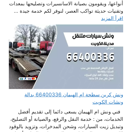
أنواعها، ويقومون بصيانة الاسانسيرات وتصليحها بمعدات
وتقنيات حديثة تواكب العصر، لنوفر لكم خدمة جيدة ...
اقرأ المزيد
ونش كرين سطحة ام الهيمان 66400336 بدالة
ونشات الكويت
فني ونش ام الهيمان يسعى دائما إلى تقديم أفضل
الخدمات، من : خدمة النقل والرفع، والصيانة أو التصليح،
وتبديل زيت السيارات، وشحن المدخرات، وتزويد بالوقود