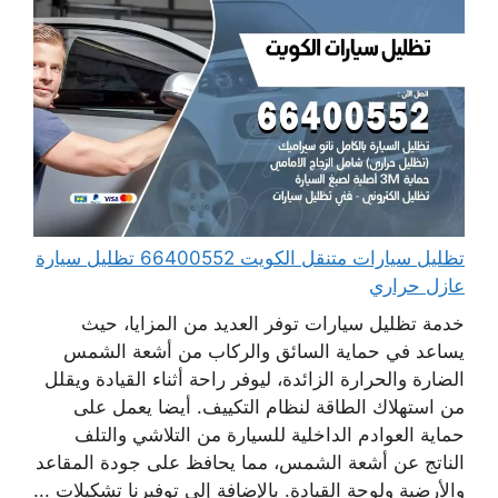
تظليل سيارات متنقل الكويت 66400552 تظليل سيارة
عازل حراري
خدمة تظليل سيارات توفر العديد من المزايا، حيث
يساعد في حماية السائق والركاب من أشعة الشمس
الضارة والحرارة الزائدة، ليوفر راحة أثناء القيادة ويقلل
من استهلاك الطاقة لنظام التكييف. أيضا يعمل على
حماية العوادم الداخلية للسيارة من التلاشي والتلف
الناتج عن أشعة الشمس، مما يحافظ على جودة المقاعد
والأرضية ولوحة القيادة. بالإضافة إلى توفيرنا تشكيلات ...