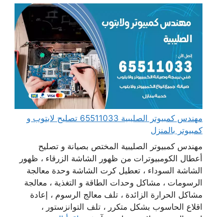
مهندس كمبيوتر الصليبية 65511033 تصليح لابتوب و
كمبيوتر بالمنزل
مهندس كمبيوتر الصليبية المختص بصيانة و تصليح
أعطال الكومبيوترات من ظهور الشاشة الزرقاء ، ظهور
الشاشة السوداء ، تعطيل كرت الشاشة وحدة معالجة
الرسومات ، مشاكل وحدات الطاقة و التغذية ، معالجة
مشاكل الحرارة الزائدة ، تلف معالج الرسوم ، إعادة
اقلاع الحاسوب بشكل متكرر ، تلف التوانزستور ،