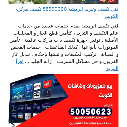
فني تكييف وتبريد الرميثية 55560390 تكييف مركزي
الكويت
فني تكييف الرميثية يقدم خدمات عديدة من خدمات
عالم التكييف و التبريد ، كتأمين قطع الغيار و المحلقات
الأصلية ، توفير أجهزة تكييف ذات ماركات عالمية ، تأمين
الموتورات بأنواعها ، كذلك الضاغطات ، خدمات الفحص
و الصيانة ، تركيب المكيفات و تثبيتها بإحكام ، تبديل غاز
الفريون و حل مشاكل التسريب ، إزالة الجليد ...
اقرأ
المزيد