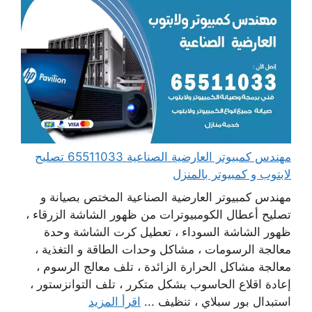
مهندس كمبيوتر العارضية الصناعية 65511033 تصليح
لابتوب و كمبيوتر بالمنزل
مهندس كمبيوتر العارضية الصناعية المختص بصيانة و
تصليح أعطال الكومبيوترات من ظهور الشاشة الزرقاء ،
ظهور الشاشة السوداء ، تعطيل كرت الشاشة وحدة
معالجة الرسومات ، مشاكل وحدات الطاقة و التغذية ،
معالجة مشاكل الحرارة الزائدة ، تلف معالج الرسوم ،
إعادة اقلاع الحاسوب بشكل متكرر ، تلف التوانزستور ،
استبدال بور سبلاي ، تنظيف ...
اقرأ المزيد