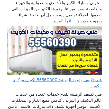
الحولي ومبارك الكبير والأحمدي والفروانية والجهراء
والعاصمة. ومن ميزاتنا: وغيرها الكثير من الميزات التي
نقدمها للعملاء توصيل ريموت هل أن بحاجة لشراء
ريموت جديد و ...
اقرأ المزيد
فني تكييف وتبريد الرميثية 55560390 تكييف مركزي
الكويت
فني تكييف الرميثية يقدم خدمات عديدة من خدمات
عالم التكييف و التبريد ، كتأمين قطع الغيار و المحلقات
الأصلية ، توفير أجهزة تكييف ذات ماركات عالمية ، تأمين