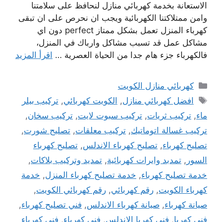
الاستعانة بخدمة كهربائي منازل لنحافظ على سلامتنا
وامن ممتلاكتنا الكهربائية ويجب ان نحرص على ان تبقى
كهرباء المنزل تعمل بشكل ممتاز perfect دون اي
مشاكل عمل قد تسبب مشاكل وارباك في المنزل،
فالكهرباء جزء هام جدا من الحياة العصرية …
اقرأ المزيد
التصنيفات
كهربائي منازل الكويت
الوسوم
افضل كهربائي منازل
,
الكويت كهربائي
,
تركيب بيلر
ماء
,
تركيب ثريات
,
تركيب سبوت لايت
,
تركيب سخان
,
تركيب غسالة اتوماتيك
,
تركيب معلقات
,
تصليح شورت
,
تصليح كهرباء
,
تصليح كهرباء الاندلس
,
تصليح كهرباء
السور
,
تمدبد وايرات كهربائية
,
تمديد وتركيب بلاكات
,
خدمة تصليح كهرباء
,
خدمة تصليح كهرباء المنزل
,
خدمة
كهرباء الكويت
,
رقم كهربائي
,
رقم كهربائي الكويت
,
صيانة كهرباء
,
صيانة كهرباء الاندلس
,
فني تصليح كهرباء
,
فني كهربا
,
فني كهربا الاندلس
,
فني كهرباء
,
فني كهرباء