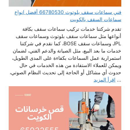
فني سماعات سقف بلوتوث 66780530 أفضل انواع
سماعات السقف بالكويت
تقدم شركتنا خدمات تركيب سماعات سقف بكافة
أنواعها مثل سماعات سقف بلوتوث وسماعات سقف
JPL وسماعات سقف BOSE، كما نقدم في شركتنا
خدمات ما بعد البيع، مثل الصيانة والدعم الفني، لضمان
استمرارية عمل السماعات بكفاءة على المدى الطويل،
ويمكن للعملاء الاستفادة من هذه الخدمات في حال
حدوث أي مشاكل أو الحاجة إلى تحديث النظام الصوتي،
...
اقرأ المزيد