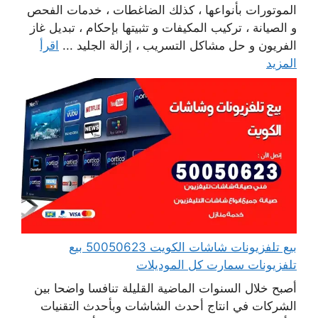
الموتورات بأنواعها ، كذلك الضاغطات ، خدمات الفحص
و الصيانة ، تركيب المكيفات و تثبيتها بإحكام ، تبديل غاز
الفريون و حل مشاكل التسريب ، إزالة الجليد ...
اقرأ
المزيد
بيع تلفزيونات شاشات الكويت 50050623 بيع
تلفزيونات سمارت كل الموديلات
أصبح خلال السنوات الماضية القليلة تنافسا واضحا بين
الشركات في انتاج أحدث الشاشات وبأحدث التقنيات