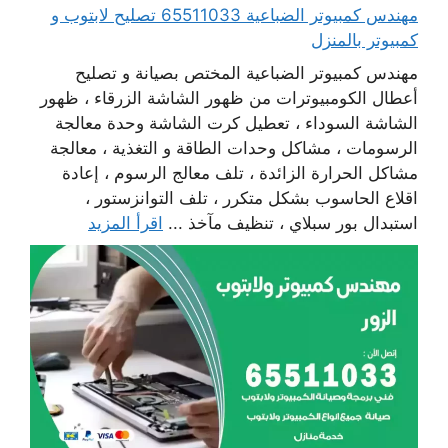
مهندس كمبيوتر الضباعية 65511033 تصليح لابتوب و
كمبيوتر بالمنزل
مهندس كمبيوتر الضباعية المختص بصيانة و تصليح
أعطال الكومبيوترات من ظهور الشاشة الزرقاء ، ظهور
الشاشة السوداء ، تعطيل كرت الشاشة وحدة معالجة
الرسومات ، مشاكل وحدات الطاقة و التغذية ، معالجة
مشاكل الحرارة الزائدة ، تلف معالج الرسوم ، إعادة
اقلاع الحاسوب بشكل متكرر ، تلف التوانزستور ،
استبدال بور سبلاي ، تنظيف مآخذ ...
اقرأ المزيد