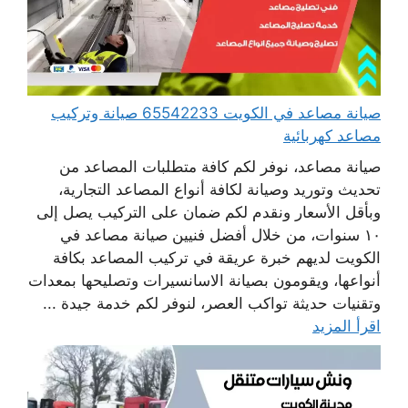
صيانة مصاعد في الكويت 65542233 صيانة وتركيب
مصاعد كهربائية
صيانة مصاعد، نوفر لكم كافة متطلبات المصاعد من
تحديث وتوريد وصيانة لكافة أنواع المصاعد التجارية،
وبأقل الأسعار ونقدم لكم ضمان على التركيب يصل إلى
١٠ سنوات، من خلال أفضل فنيين صيانة مصاعد في
الكويت لديهم خبرة عريقة في تركيب المصاعد بكافة
أنواعها، ويقومون بصيانة الاسانسيرات وتصليحها بمعدات
وتقنيات حديثة تواكب العصر، لنوفر لكم خدمة جيدة ...
اقرأ المزيد