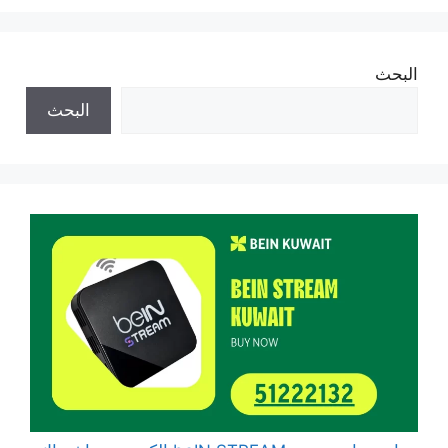
البحث
البحث