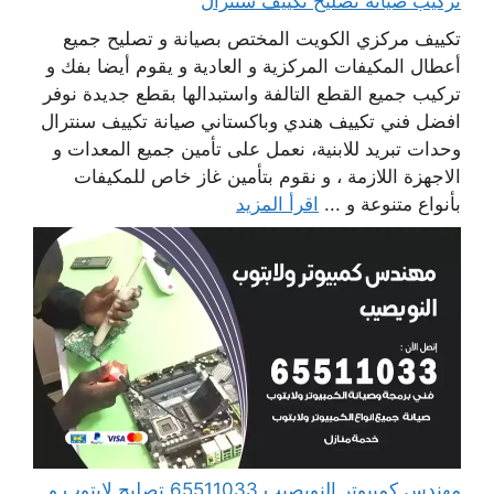
تركيب صيانة تصليح تكييف سنترال
تكييف مركزي الكويت المختص بصيانة و تصليح جميع
أعطال المكيفات المركزية و العادية و يقوم أيضا بفك و
تركيب جميع القطع التالفة واستبدالها بقطع جديدة نوفر
افضل فني تكييف هندي وباكستاني صيانة تكييف سنترال
وحدات تبريد للابنية، نعمل على تأمين جميع المعدات و
الاجهزة اللازمة ، و نقوم بتأمين غاز خاص للمكيفات
بأنواع متنوعة و ...
اقرأ المزيد
مهندس كمبيوتر النويصيب 65511033 تصليح لابتوب و