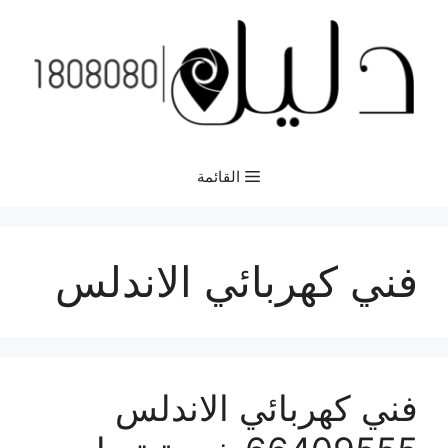
نتقل
لى
لمحتوى
القائمة
فني كهربائي الاندلس
فني كهربائي الاندلس