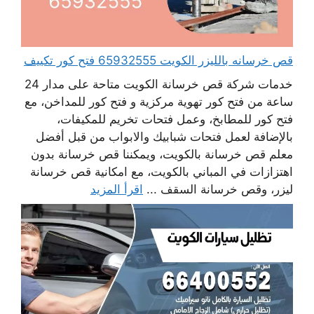
قص خرسانه بالليزر الكويت 65932555 فتح كور تكييف
خدمات شركة قص خرسانة الكويت متاحة على مدار 24
ساعة من فتح كور تهوية مركزية و فتح كور للمداخن، مع
فتح كور للمطابخ، وعمل فتحات تخريم للمكيفات،
بالإضافة لعمل فتحات شبابيك والابواب من قبل أفضل
معلم قص خرسانة بالكويت، ويمكننا قص خرسانة بدون
اهتزازات في المباني بالكويت، مع امكانية قص خرسانة
ليزر، وقص خرسانة السقف ...
اقرأ المزيد