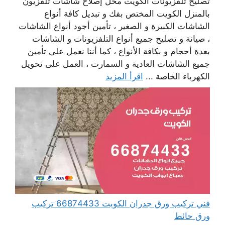
تصليح تلفزيونات الكويت محل إصلاح شاشات تلفزيون
بالمنزل الكويت المختص بفك و تبديل كافة أنواع
الشاشات الكبيرة و الصغير ، تأمين أجود أنواع الشاشات
، صيانة و تصليح جميع أنواع التلفزيونات و الشاشات
بعدة أحجام و بكافة الأنواع ، كما أننا نعمل على تأمين
جميع الشاشات العادية و السمارت ، العمل على تحويل
الكهرباء الخاصة ...
اقرأ المزيد
فني تركيب ورق جدران الكويت 66874433 تركيب
ورق حائط