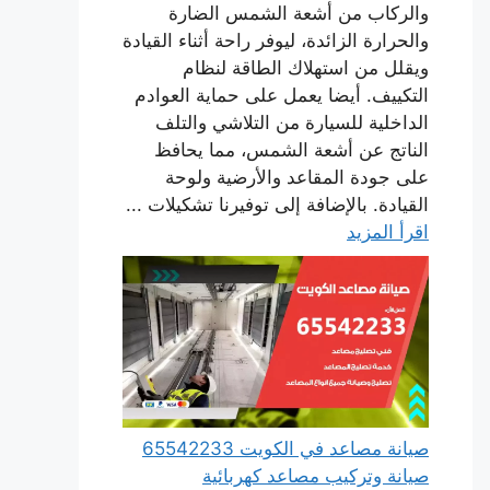
والركاب من أشعة الشمس الضارة
والحرارة الزائدة، ليوفر راحة أثناء القيادة
ويقلل من استهلاك الطاقة لنظام
التكييف. أيضا يعمل على حماية العوادم
الداخلية للسيارة من التلاشي والتلف
الناتج عن أشعة الشمس، مما يحافظ
على جودة المقاعد والأرضية ولوحة
القيادة. بالإضافة إلى توفيرنا تشكيلات ...
اقرأ المزيد
صيانة مصاعد في الكويت 65542233
صيانة وتركيب مصاعد كهربائية