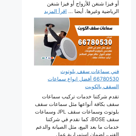
أو فيزا شنغن للأزواج أو فيزا شنغن
الرياضية وغيرها. أيضا ...
اقرأ المزيد
فني سماعات سقف بلوتوث
66780530 أفضل انواع سماعات
السقف بالكويت
تقدم شركتنا خدمات تركيب سماعات
سقف بكافة أنواعها مثل سماعات سقف
بلوتوث وسماعات سقف JPL وسماعات
سقف BOSE، كما نقدم في شركتنا
خدمات ما بعد البيع، مثل الصيانة والدعم
الفني، لضمان استمرارية عمل