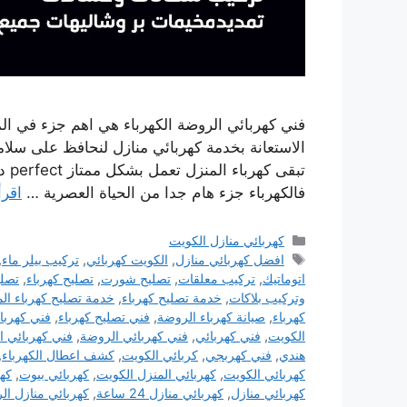
فني كهربائي الروضة الكهرباء هي اهم جزء في ال
الاستعانة بخدمة كهربائي منازل لنحافظ على سلام
تبق
فالكهرباء جزء هام جدا من الحياة العصرية …
اقرأ
التصنيفات
كهربائي منازل الكويت
الوسوم
افضل كهربائي منازل
,
الكويت كهربائي
,
تركيب بيلر ماء
,
اتوماتيك
,
تركيب معلقات
,
تصليح شورت
,
تصليح كهرباء
,
تصلي
وتركيب بلاكات
,
خدمة تصليح كهرباء
,
خدمة تصليح كهرباء ال
كهرباء
,
صيانة كهرباء الروضة
,
فني تصليح كهرباء
,
فني كهربا
الكويت
,
فني كهربائي
,
فني كهربائي الروضة
,
فني كهربائي ا
هندي
,
فني كهربجي
,
كربائي الكويت
,
كشف اعطال الكهرباء
,
كهربائي الكويت
,
كهربائي المنزل الكويت
,
كهربائي بيوت
,
كه
كهربائي منازل
,
كهربائي منازل 24 ساعة
,
كهربائي منازل ال