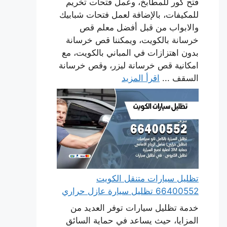
فتح كور للمطابخ، وعمل فتحات تخريم
للمكيفات، بالإضافة لعمل فتحات شبابيك
والابواب من قبل أفضل معلم قص
خرسانة بالكويت، ويمكننا قص خرسانة
بدون اهتزازات في المباني بالكويت، مع
امكانية قص خرسانة ليزر، وقص خرسانة
السقف ...
اقرأ المزيد
تظليل سيارات متنقل الكويت
66400552 تظليل سيارة عازل حراري
خدمة تظليل سيارات توفر العديد من
المزايا، حيث يساعد في حماية السائق