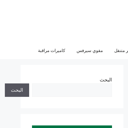
 متنقل
مقوي سيرفس
كاميرات مراقبة
البحث
البحث