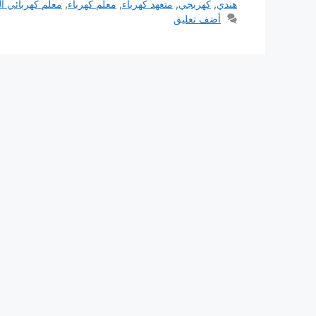
هندي
,
كهربجي
,
متعهد كهرباء
,
معلم كهرباء
,
معلم كهربائي ا
أضف تعليق