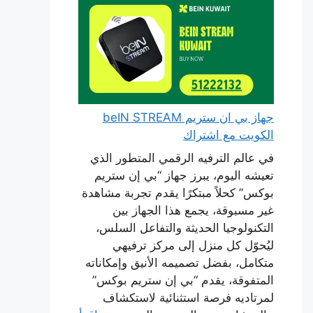
جهاز بي ان ستريم beIN STREAM
الكويت مع اشتراك
في عالم الترفيه الرقمي المتطور الذي
تعيشه اليوم، يبرز جهاز “بي إن ستريم
بوكس” كحلاً مبتكرًا يقدم تجربة مشاهدة
غير مسبوقة، يجمع هذا الجهاز بين
التكنولوجيا الحديثة والتفاعل السلس،
ليُحوّل كل منزل إلى مركز ترفيهي
متكامل، بفضل تصميمه الأنيق وإمكاناته
المتفوقة، يقدم “بي إن ستريم بوكس”
لمرتاديه فرصة استثنائية لاستكشاف