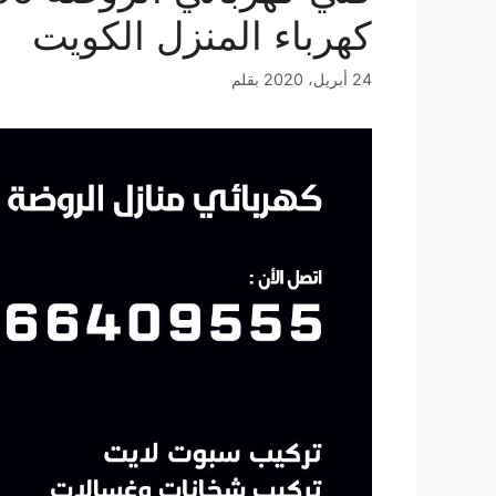
كهرباء المنزل الكويت
24 أبريل، 2020
بقلم