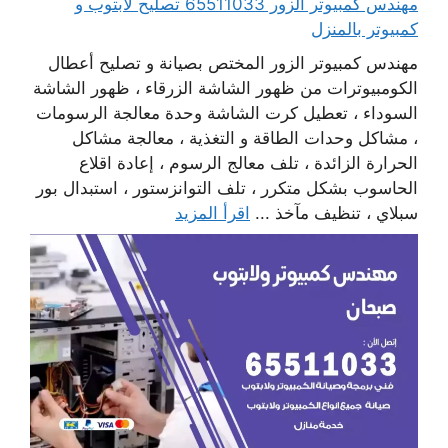
مهندس كمبيوتر الزور 65511033 تصليح لابتوب و
كمبيوتر بالمنزل
مهندس كمبيوتر الزور المختص بصيانة و تصليح أعطال
الكومبيوترات من ظهور الشاشة الزرقاء ، ظهور الشاشة
السوداء ، تعطيل كرت الشاشة وحدة معالجة الرسومات
، مشاكل وحدات الطاقة و التغذية ، معالجة مشاكل
الحرارة الزائدة ، تلف معالج الرسوم ، إعادة اقلاع
الحاسوب بشكل متكرر ، تلف التوانزستور ، استبدال بور
سبلاي ، تنظيف مآخذ ...
اقرأ المزيد