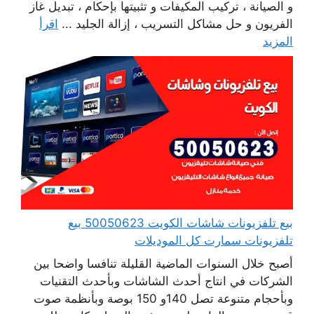
و الصيانة ، تركيب المكيفات و تثبيتها بإحكام ، تبديل غاز
الفريون و حل مشاكل التسريب ، إزالة الجليد ...
اقرأ
المزيد
بيع تلفزيونات شاشات الكويت 50050623 بيع
تلفزيونات سمارت كل الموديلات
أصبح خلال السنوات الماضية القليلة تنافسا واضحا بين
الشركات في انتاج أحدث الشاشات وبأحدث التقنيات
وبأحجام متنوعة تصل 140و 150 بوصة وبأنظمة صوت