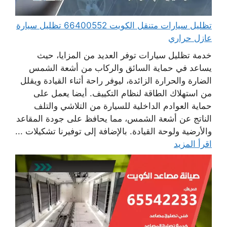
تظليل سيارات متنقل الكويت 66400552 تظليل سيارة
عازل حراري
خدمة تظليل سيارات توفر العديد من المزايا، حيث
يساعد في حماية السائق والركاب من أشعة الشمس
الضارة والحرارة الزائدة، ليوفر راحة أثناء القيادة ويقلل
من استهلاك الطاقة لنظام التكييف. أيضا يعمل على
حماية العوادم الداخلية للسيارة من التلاشي والتلف
الناتج عن أشعة الشمس، مما يحافظ على جودة المقاعد
والأرضية ولوحة القيادة. بالإضافة إلى توفيرنا تشكيلات ...
اقرأ المزيد