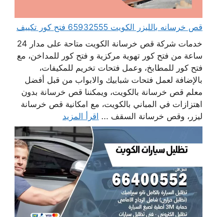
قص خرسانه بالليزر الكويت 65932555 فتح كور تكييف
خدمات شركة قص خرسانة الكويت متاحة على مدار 24
ساعة من فتح كور تهوية مركزية و فتح كور للمداخن، مع
فتح كور للمطابخ، وعمل فتحات تخريم للمكيفات،
بالإضافة لعمل فتحات شبابيك والابواب من قبل أفضل
معلم قص خرسانة بالكويت، ويمكننا قص خرسانة بدون
اهتزازات في المباني بالكويت، مع امكانية قص خرسانة
ليزر، وقص خرسانة السقف ...
اقرأ المزيد