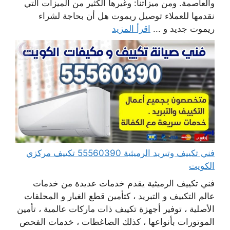
والعاصمة. ومن ميزاتنا: وغيرها الكثير من الميزات التي
نقدمها للعملاء توصيل ريموت هل أن بحاجة لشراء
ريموت جديد و ...
اقرأ المزيد
فني تكييف وتبريد الرميثية 55560390 تكييف مركزي
الكويت
فني تكييف الرميثية يقدم خدمات عديدة من خدمات
عالم التكييف و التبريد ، كتأمين قطع الغيار و المحلقات
الأصلية ، توفير أجهزة تكييف ذات ماركات عالمية ، تأمين
الموتورات بأنواعها ، كذلك الضاغطات ، خدمات الفحص