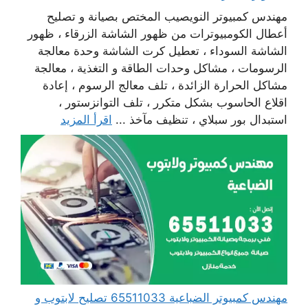
مهندس كمبيوتر النويصيب المختص بصيانة و تصليح
أعطال الكومبيوترات من ظهور الشاشة الزرقاء ، ظهور
الشاشة السوداء ، تعطيل كرت الشاشة وحدة معالجة
الرسومات ، مشاكل وحدات الطاقة و التغذية ، معالجة
مشاكل الحرارة الزائدة ، تلف معالج الرسوم ، إعادة
اقلاع الحاسوب بشكل متكرر ، تلف التوانزستور ،
استبدال بور سبلاي ، تنظيف مآخذ ...
اقرأ المزيد
مهندس كمبيوتر الضباعية 65511033 تصليح لابتوب و