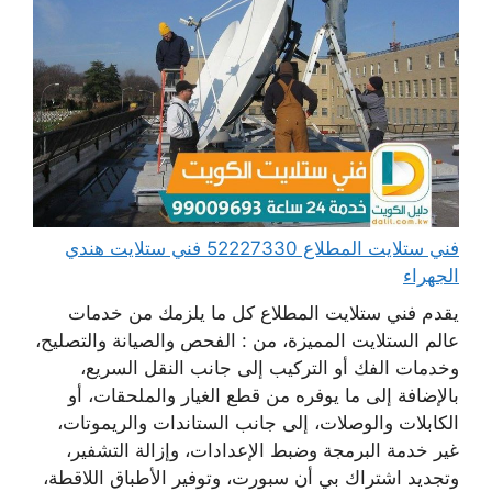
فني ستلايت المطلاع 52227330 فني ستلايت هندي
الجهراء
يقدم فني ستلايت المطلاع كل ما يلزمك من خدمات
عالم الستلايت المميزة، من : الفحص والصيانة والتصليح،
وخدمات الفك أو التركيب إلى جانب النقل السريع،
بالإضافة إلى ما يوفره من قطع الغيار والملحقات، أو
الكابلات والوصلات، إلى جانب الستاندات والريموتات،
غير خدمة البرمجة وضبط الإعدادات، وإزالة التشفير،
وتجديد اشتراك بي أن سبورت، وتوفير الأطباق اللاقطة،