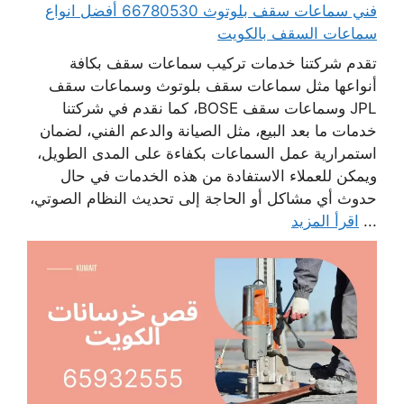
فني سماعات سقف بلوتوث 66780530 أفضل انواع
سماعات السقف بالكويت
تقدم شركتنا خدمات تركيب سماعات سقف بكافة
أنواعها مثل سماعات سقف بلوتوث وسماعات سقف
JPL وسماعات سقف BOSE، كما نقدم في شركتنا
خدمات ما بعد البيع، مثل الصيانة والدعم الفني، لضمان
استمرارية عمل السماعات بكفاءة على المدى الطويل،
ويمكن للعملاء الاستفادة من هذه الخدمات في حال
حدوث أي مشاكل أو الحاجة إلى تحديث النظام الصوتي،
...
اقرأ المزيد