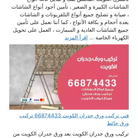
الشاشات الكبيرة و الصغير ، تأمين أجود أنواع الشاشات
، صيانة و تصليح جميع أنواع التلفزيونات و الشاشات
بعدة أحجام و بكافة الأنواع ، كما أننا نعمل على تأمين
جميع الشاشات العادية و السمارت ، العمل على تحويل
الكهرباء الخاصة ...
اقرأ المزيد
فني تركيب ورق جدران الكويت 66874433 تركيب
ورق حائط
تركيب ورق جدران الكويت يعد ورق جدران الكويت من