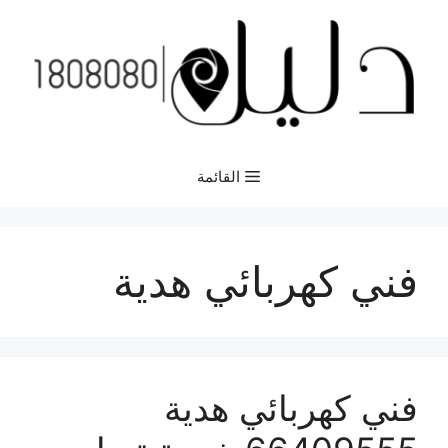
نتقل
لى
لمحتوى
القائمة
فني كهربائي هدية
فني كهربائي هدية