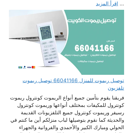
...
اقرأ المزيد
توصيل ريموت للمنزل 66041166 توصيل ريموت
تلفزيون
فريقنا يقوم بتأمين جميع أنواع الريموت كونترول ريموت
كونترول للمكيفات بمختلف أنواعها وريموت كونترول
رسيفر وريموت كونترول جميع التلفزيونات القديمة
والحديثة كما نقوم بتوصيلها لباب منزلكم أين ما كنتم في
الحولي ومبارك الكبير والأحمدي والفروانية والجهراء