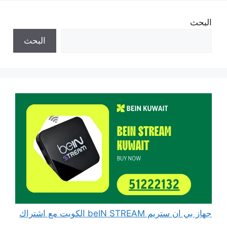
البحث
البحث
جهاز بي ان ستريم beIN STREAM الكويت مع اشتراك