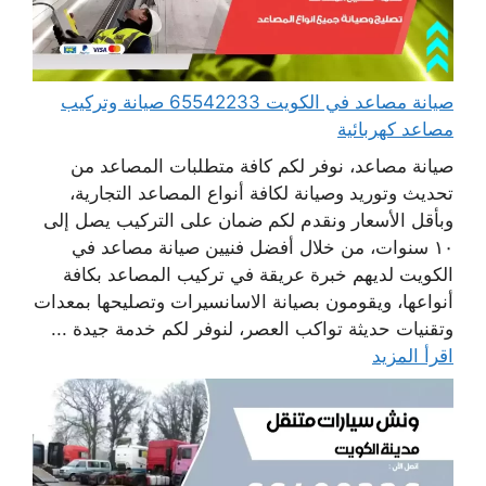
صيانة مصاعد في الكويت 65542233 صيانة وتركيب
مصاعد كهربائية
صيانة مصاعد، نوفر لكم كافة متطلبات المصاعد من
تحديث وتوريد وصيانة لكافة أنواع المصاعد التجارية،
وبأقل الأسعار ونقدم لكم ضمان على التركيب يصل إلى
١٠ سنوات، من خلال أفضل فنيين صيانة مصاعد في
الكويت لديهم خبرة عريقة في تركيب المصاعد بكافة
أنواعها، ويقومون بصيانة الاسانسيرات وتصليحها بمعدات
وتقنيات حديثة تواكب العصر، لنوفر لكم خدمة جيدة ...
اقرأ المزيد