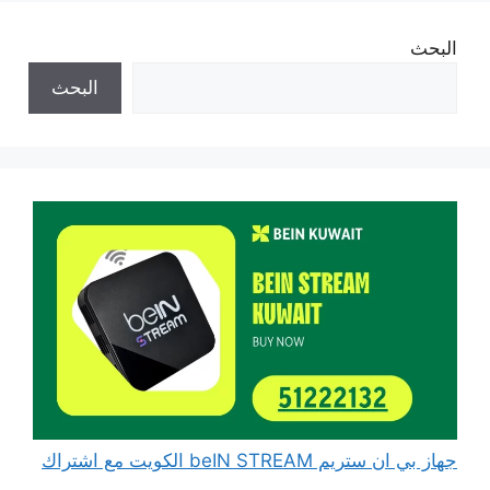
البحث
البحث
جهاز بي ان ستريم beIN STREAM الكويت مع اشتراك