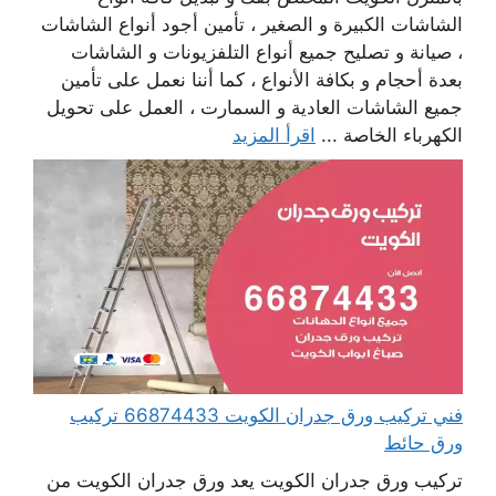
الشاشات الكبيرة و الصغير ، تأمين أجود أنواع الشاشات
، صيانة و تصليح جميع أنواع التلفزيونات و الشاشات
بعدة أحجام و بكافة الأنواع ، كما أننا نعمل على تأمين
جميع الشاشات العادية و السمارت ، العمل على تحويل
الكهرباء الخاصة ...
اقرأ المزيد
فني تركيب ورق جدران الكويت 66874433 تركيب
ورق حائط
تركيب ورق جدران الكويت يعد ورق جدران الكويت من