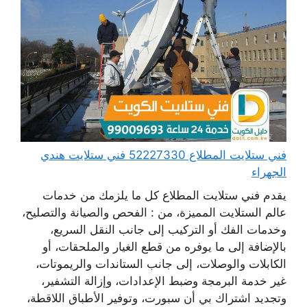
فني ستلايت المطلاع 52227330 فني ستلايت هندي
الجهراء
يقدم فني ستلايت المطلاع كل ما يلزمك من خدمات
عالم الستلايت المميزة، من : الفحص والصيانة والتصليح،
وخدمات الفك أو التركيب إلى جانب النقل السريع،
بالإضافة إلى ما يوفره من قطع الغيار والملحقات، أو
الكابلات والوصلات، إلى جانب الستاندات والريموتات،
غير خدمة البرمجة وضبط الإعدادات، وإزالة التشفير،
وتجديد اشتراك بي أن سبورت، وتوفير الأطباق اللاقطة،