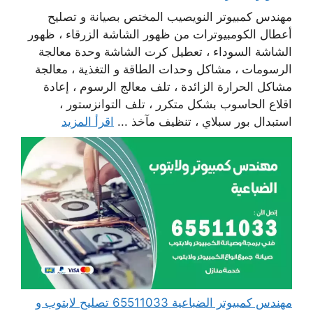
مهندس كمبيوتر النويصيب المختص بصيانة و تصليح
أعطال الكومبيوترات من ظهور الشاشة الزرقاء ، ظهور
الشاشة السوداء ، تعطيل كرت الشاشة وحدة معالجة
الرسومات ، مشاكل وحدات الطاقة و التغذية ، معالجة
مشاكل الحرارة الزائدة ، تلف معالج الرسوم ، إعادة
اقلاع الحاسوب بشكل متكرر ، تلف التوانزستور ،
استبدال بور سبلاي ، تنظيف مآخذ ...
اقرأ المزيد
مهندس كمبيوتر الضباعية 65511033 تصليح لابتوب و