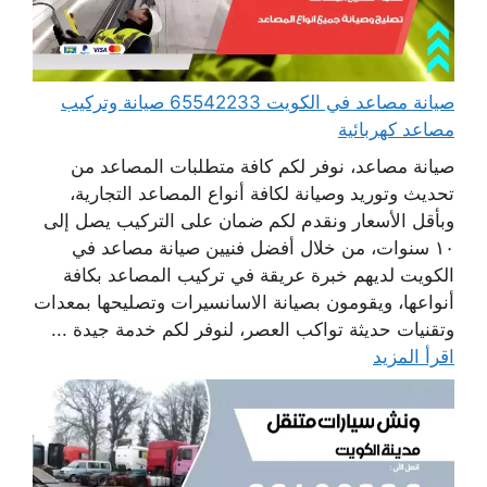
صيانة مصاعد في الكويت 65542233 صيانة وتركيب
مصاعد كهربائية
صيانة مصاعد، نوفر لكم كافة متطلبات المصاعد من
تحديث وتوريد وصيانة لكافة أنواع المصاعد التجارية،
وبأقل الأسعار ونقدم لكم ضمان على التركيب يصل إلى
١٠ سنوات، من خلال أفضل فنيين صيانة مصاعد في
الكويت لديهم خبرة عريقة في تركيب المصاعد بكافة
أنواعها، ويقومون بصيانة الاسانسيرات وتصليحها بمعدات
وتقنيات حديثة تواكب العصر، لنوفر لكم خدمة جيدة ...
اقرأ المزيد