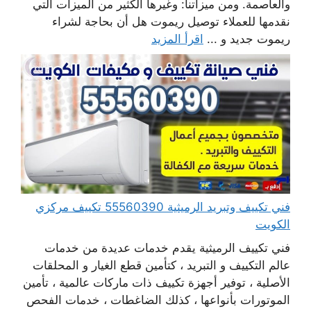
والعاصمة. ومن ميزاتنا: وغيرها الكثير من الميزات التي
نقدمها للعملاء توصيل ريموت هل أن بحاجة لشراء
ريموت جديد و ...
اقرأ المزيد
فني تكييف وتبريد الرميثية 55560390 تكييف مركزي
الكويت
فني تكييف الرميثية يقدم خدمات عديدة من خدمات
عالم التكييف و التبريد ، كتأمين قطع الغيار و المحلقات
الأصلية ، توفير أجهزة تكييف ذات ماركات عالمية ، تأمين
الموتورات بأنواعها ، كذلك الضاغطات ، خدمات الفحص