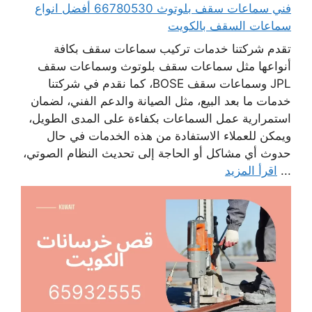
فني سماعات سقف بلوتوث 66780530 أفضل انواع
سماعات السقف بالكويت
تقدم شركتنا خدمات تركيب سماعات سقف بكافة
أنواعها مثل سماعات سقف بلوتوث وسماعات سقف
JPL وسماعات سقف BOSE، كما نقدم في شركتنا
خدمات ما بعد البيع، مثل الصيانة والدعم الفني، لضمان
استمرارية عمل السماعات بكفاءة على المدى الطويل،
ويمكن للعملاء الاستفادة من هذه الخدمات في حال
حدوث أي مشاكل أو الحاجة إلى تحديث النظام الصوتي،
...
اقرأ المزيد