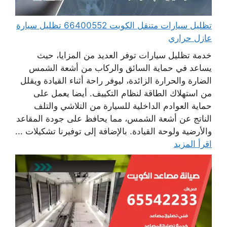
تظليل سيارات متنقل الكويت 66400552 تظليل سيارة
عازل حراري
خدمة تظليل سيارات توفر العديد من المزايا، حيث
يساعد في حماية السائق والركاب من أشعة الشمس
الضارة والحرارة الزائدة، ليوفر راحة أثناء القيادة ويقلل
من استهلاك الطاقة لنظام التكييف. أيضا يعمل على
حماية العوادم الداخلية للسيارة من التلاشي والتلف
الناتج عن أشعة الشمس، مما يحافظ على جودة المقاعد
والأرضية ولوحة القيادة. بالإضافة إلى توفيرنا تشكيلات ...
اقرأ المزيد