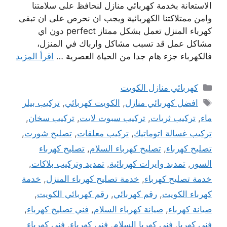
الاستعانة بخدمة كهربائي منازل لنحافظ على سلامتنا
وامن ممتلاكتنا الكهربائية ويجب ان نحرص على ان تبقى
كهرباء المنزل تعمل بشكل ممتاز perfect دون اي
مشاكل عمل قد تسبب مشاكل وارباك في المنزل،
فالكهرباء جزء هام جدا من الحياة العصرية …
اقرأ المزيد
التصنيفات
كهربائي منازل الكويت
الوسوم
افضل كهربائي منازل
,
الكويت كهربائي
,
تركيب بيلر
ماء
,
تركيب ثريات
,
تركيب سبوت لايت
,
تركيب سخان
,
تركيب غسالة اتوماتيك
,
تركيب معلقات
,
تصليح شورت
,
تصليح كهرباء
,
تصليح كهرباء السلام
,
تصليح كهرباء
السور
,
تمدبد وايرات كهربائية
,
تمديد وتركيب بلاكات
,
خدمة تصليح كهرباء
,
خدمة تصليح كهرباء المنزل
,
خدمة
كهرباء الكويت
,
رقم كهربائي
,
رقم كهربائي الكويت
,
صيانة كهرباء
,
صيانة كهرباء السلام
,
فني تصليح كهرباء
,
فني كهربا
,
فني كهربا السلام
,
فني كهرباء
,
فني كهرباء