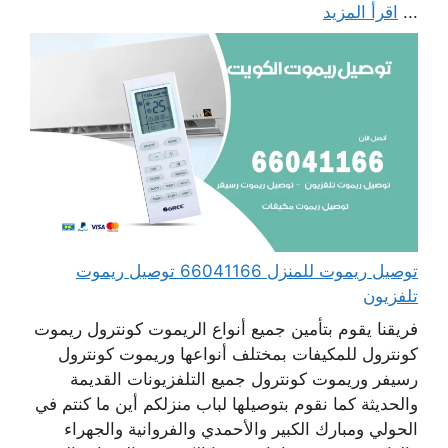
...
اقرأ المزيد
توصيل ريموت للمنزل 66041166 توصيل ريموت
تلفزيون
فريقنا يقوم بتأمين جميع أنواع الريموت كونترول ريموت
كونترول للمكيفات بمختلف أنواعها وريموت كونترول
رسيفر وريموت كونترول جميع التلفزيونات القديمة
والحديثة كما نقوم بتوصيلها لباب منزلكم أين ما كنتم في
الحولي ومبارك الكبير والأحمدي والفروانية والجهراء