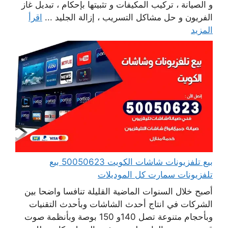
و الصيانة ، تركيب المكيفات و تثبيتها بإحكام ، تبديل غاز
الفريون و حل مشاكل التسريب ، إزالة الجليد ...
اقرأ
المزيد
بيع تلفزيونات شاشات الكويت 50050623 بيع
تلفزيونات سمارت كل الموديلات
أصبح خلال السنوات الماضية القليلة تنافسا واضحا بين
الشركات في انتاج أحدث الشاشات وبأحدث التقنيات
وبأحجام متنوعة تصل 140و 150 بوصة وبأنظمة صوت