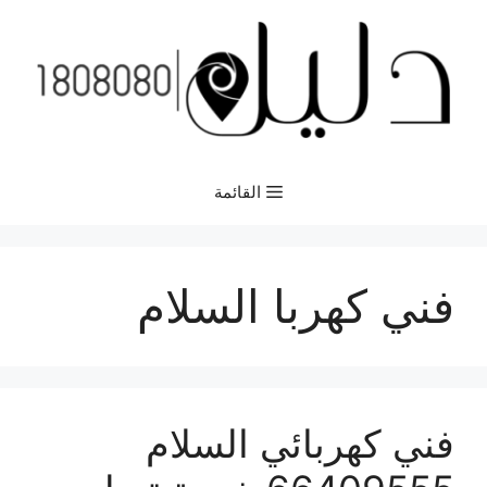
نتقل
لى
لمحتوى
القائمة
فني كهربا السلام
فني كهربائي السلام