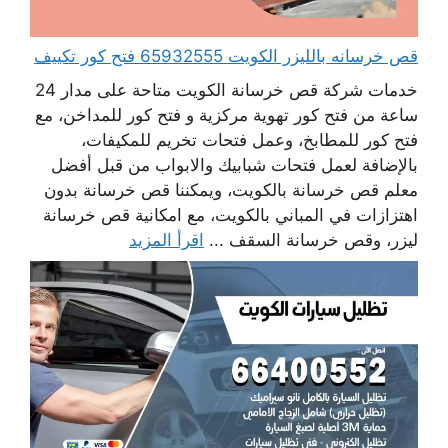
قص خرسانه بالليزر الكويت 65932555 فتح كور تكييف
خدمات شركة قص خرسانة الكويت متاحة على مدار 24
ساعة من فتح كور تهوية مركزية و فتح كور للمداخن، مع
فتح كور للمطابخ، وعمل فتحات تخريم للمكيفات،
بالإضافة لعمل فتحات شبابيك والابواب من قبل أفضل
معلم قص خرسانة بالكويت، ويمكننا قص خرسانة بدون
اهتزازات في المباني بالكويت، مع امكانية قص خرسانة
ليزر، وقص خرسانة السقف ...
اقرأ المزيد