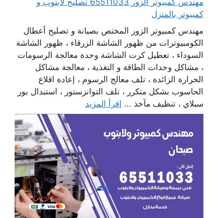
مهندس كمبيوتر الزور 65511033 تصليح لابتوب و
كمبيوتر بالمنزل
مهندس كمبيوتر الزور المختص بصيانة و تصليح أعطال
الكومبيوترات من ظهور الشاشة الزرقاء ، ظهور الشاشة
السوداء ، تعطيل كرت الشاشة وحدة معالجة الرسومات
، مشاكل وحدات الطاقة و التغذية ، معالجة مشاكل
الحرارة الزائدة ، تلف معالج الرسوم ، إعادة اقلاع
الحاسوب بشكل متكرر ، تلف التوانزستور ، استبدال بور
سبلاي ، تنظيف مآخذ ...
اقرأ المزيد