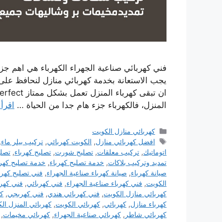
فني كهربائي صناعية الجهراء الكهرباء هي اهم جز
يجب الاستعانة بخدمة كهربائي منازل لنحافظ على 
المنزل، فالكهرباء جزء هام جدا من الحياة …
اقرأ 
التصنيفات
كهربائي منازل الكويت
الوسوم
افضل كهربائي منازل
,
الكويت كهربائي
,
تركيب بيلر ماء
,
اتوماتيك
,
تركيب معلقات
,
تصليح شورت
,
تصليح كهرباء
,
تصلي
تمديد وتركيب بلاكات
,
خدمة تصليح كهرباء
,
خدمة تصليح كهرب
صيانة كهرباء
,
صيانة كهرباء صناعية الجهراء
,
فني تصليح كهرب
الكويت
,
فني كهرباء صناعية الجهراء
,
فني كهربائي
,
فني كهرب
كهربائي منازل الكويت
,
فني كهربائي هندي
,
فني كهربجي
,
كر
كهرباء منازل
,
كهربائي
,
كهربائي الكويت
,
كهربائي المنزل ال
كهربائي شاطر
,
كهربائي صناعية الجهراء
,
كهربائي مخيمات
,