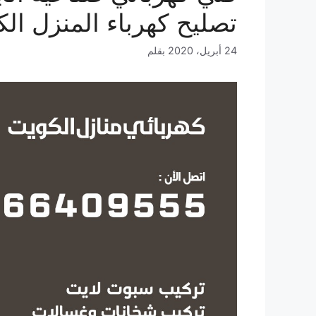
تصليح كهرباء المنزل ال
24 أبريل، 2020
بقلم