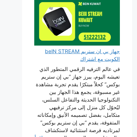
جهاز بي ان ستريم beIN STREAM
الكويت مع اشتراك
في عالم الترفيه الرقمي المتطور الذي
تعيشه اليوم، يبرز جهاز “بي إن ستريم
بوكس” كحلاً مبتكرًا يقدم تجربة مشاهدة
غير مسبوقة، يجمع هذا الجهاز بين
التكنولوجيا الحديثة والتفاعل السلس،
ليُحوّل كل منزل إلى مركز ترفيهي
متكامل، بفضل تصميمه الأنيق وإمكاناته
المتفوقة، يقدم “بي إن ستريم بوكس”
لمرتاديه فرصة استثنائية لاستكشاف