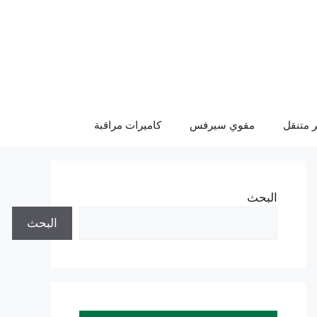
 متنقل
مقوي سيرفس
كاميرات مراقبة
البحث
البحث