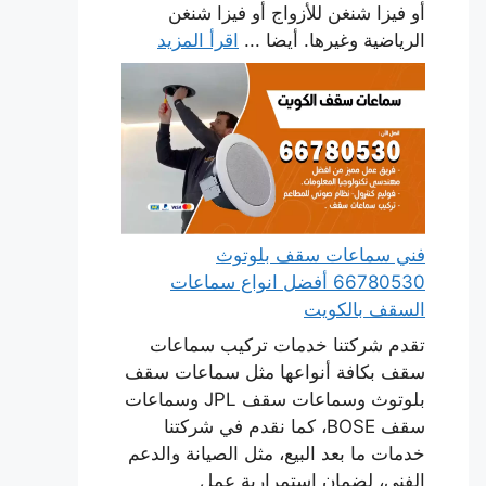
أو فيزا شنغن للأزواج أو فيزا شنغن
الرياضية وغيرها. أيضا ...
اقرأ المزيد
فني سماعات سقف بلوتوث
66780530 أفضل انواع سماعات
السقف بالكويت
تقدم شركتنا خدمات تركيب سماعات
سقف بكافة أنواعها مثل سماعات سقف
بلوتوث وسماعات سقف JPL وسماعات
سقف BOSE، كما نقدم في شركتنا
خدمات ما بعد البيع، مثل الصيانة والدعم
الفني، لضمان استمرارية عمل