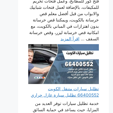
فتح كور للمطابخ، وعمل فتحات تخريم
للمكيفات، بالإضافة لعمل فتحات شبابيك
والابواب من قبل أفضل معلم قص
خرسانة بالكويت، ويمكننا قص خرسانة
بدون اهتزازات في المباني بالكويت، مع
امكانية قص خرسانة ليزر، وقص خرسانة
السقف ...
اقرأ المزيد
تظليل سيارات متنقل الكويت
66400552 تظليل سيارة عازل حراري
خدمة تظليل سيارات توفر العديد من
المزايا، حيث يساعد في حماية السائق