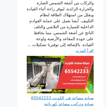
والركاب من أشعة الشمس الضارة
والحرارة الزائدة، ليوفر راحة أثناء القيادة
ويقلل من استهلاك الطاقة لنظام
التكييف. أيضا يعمل على حماية العوادم
الداخلية للسيارة من التلاشي والتلف
الناتج عن أشعة الشمس، مما يحافظ
على جودة المقاعد والأرضية ولوحة
القيادة. بالإضافة إلى توفيرنا تشكيلات ...
اقرأ المزيد
صيانة مصاعد في الكويت 65542233
صيانة وتركيب مصاعد كهربائية