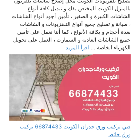
تصليح تلفزيونات الكويت محل إصلاح شاشات تلفزيون
بالمنزل الكويت المختص بفك و تبديل كافة أنواع
الشاشات الكبيرة و الصغير ، تأمين أجود أنواع الشاشات
، صيانة و تصليح جميع أنواع التلفزيونات و الشاشات
بعدة أحجام و بكافة الأنواع ، كما أننا نعمل على تأمين
جميع الشاشات العادية و السمارت ، العمل على تحويل
الكهرباء الخاصة ...
اقرأ المزيد
فني تركيب ورق جدران الكويت 66874433 تركيب
ورق حائط