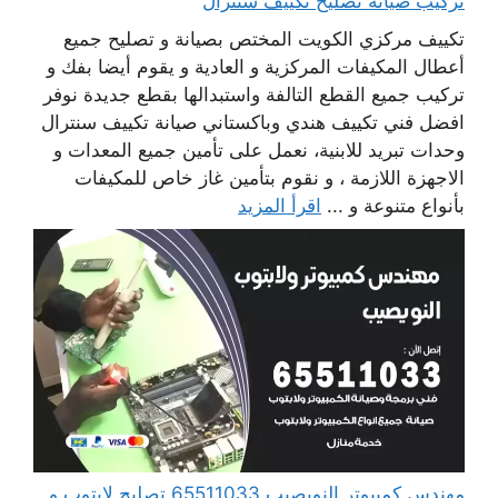
تركيب صيانة تصليح تكييف سنترال
تكييف مركزي الكويت المختص بصيانة و تصليح جميع
أعطال المكيفات المركزية و العادية و يقوم أيضا بفك و
تركيب جميع القطع التالفة واستبدالها بقطع جديدة نوفر
افضل فني تكييف هندي وباكستاني صيانة تكييف سنترال
وحدات تبريد للابنية، نعمل على تأمين جميع المعدات و
الاجهزة اللازمة ، و نقوم بتأمين غاز خاص للمكيفات
بأنواع متنوعة و ...
اقرأ المزيد
مهندس كمبيوتر النويصيب 65511033 تصليح لابتوب و