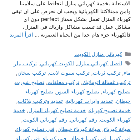
الاستعانة بخدمة كهربائي منازل لنحافظ على سلامتنا
وامن ممتلاكتنا الكهربائية ويجب ان نحرص على ان تبقى
كهرباء المنزل تعمل بشكل ممتاز perfect دون اي
مشاكل عمل قد تسبب مشاكل وارباك في المنزل،
فالكهرباء جزء هام جدا من الحياة العصرية …
اقرأ المزيد
التصنيفات
كهربائي منازل الكويت
الوسوم
افضل كهربائي منازل
,
الكويت كهربائي
,
تركيب بيلر
ماء
,
تركيب ثريات
,
تركيب سبوت لايت
,
تركيب سخان
,
تركيب غسالة اتوماتيك
,
تركيب معلقات
,
تصليح شورت
,
تصليح كهرباء
,
تصليح كهرباء السور
,
تصليح كهرباء
خيطان
,
تمدبد وايرات كهربائية
,
تمديد وتركيب بلاكات
,
خدمة تصليح كهرباء
,
خدمة تصليح كهرباء المنزل
,
خدمة
كهرباء الكويت
,
رقم كهربائي
,
رقم كهربائي الكويت
,
صيانة كهرباء
,
صيانة كهرباء خيطان
,
فني تصليح كهرباء
,
فني كهربا
,
فني كهربا خيطان
,
فني كهرباء
,
فني كهرباء