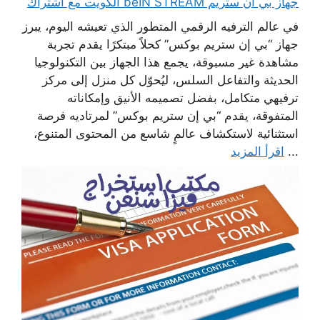
جهاز بي ان ستريم beIN STREAM الكويت مع اشتراك
في عالم الترفيه الرقمي المتطور الذي تعيشه اليوم، يبرز
جهاز “بي إن ستريم بوكس” كحلاً مبتكرًا يقدم تجربة
مشاهدة غير مسبوقة، يجمع هذا الجهاز بين التكنولوجيا
الحديثة والتفاعل السلس، ليُحوّل كل منزل إلى مركز
ترفيهي متكامل، بفضل تصميمه الأنيق وإمكاناته
المتفوقة، يقدم “بي إن ستريم بوكس” لمرتاديه فرصة
استثنائية لاستكشاف عالمٍ شاسع من المحتوى المتنوع،
...
اقرأ المزيد