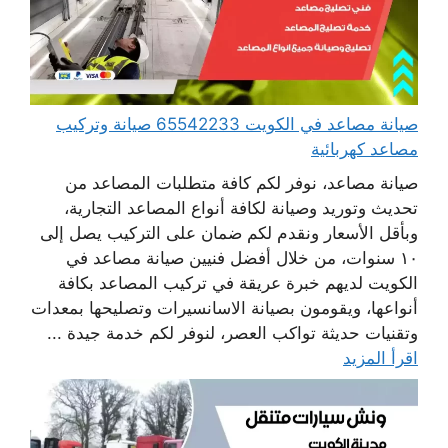
صيانة مصاعد في الكويت 65542233 صيانة وتركيب
مصاعد كهربائية
صيانة مصاعد، نوفر لكم كافة متطلبات المصاعد من
تحديث وتوريد وصيانة لكافة أنواع المصاعد التجارية،
وبأقل الأسعار ونقدم لكم ضمان على التركيب يصل إلى
١٠ سنوات، من خلال أفضل فنيين صيانة مصاعد في
الكويت لديهم خبرة عريقة في تركيب المصاعد بكافة
أنواعها، ويقومون بصيانة الاسانسيرات وتصليحها بمعدات
وتقنيات حديثة تواكب العصر، لنوفر لكم خدمة جيدة ...
اقرأ المزيد