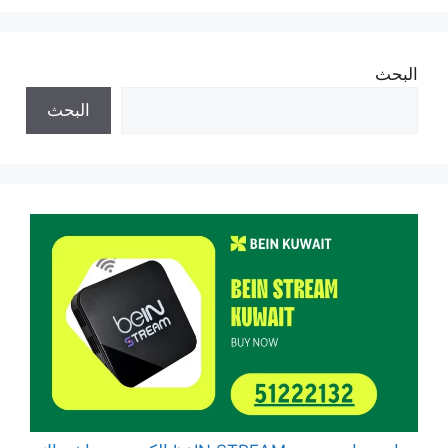
البحث
البحث