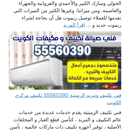
الحولي ومبارك الكبير والأحمدي والفروانية والجهراء
والعاصمة. ومن ميزاتنا: وغيرها الكثير من الميزات التي
نقدمها للعملاء توصيل ريموت هل أن بحاجة لشراء
ريموت جديد و ...
اقرأ المزيد
فني تكييف وتبريد الرميثية 55560390 تكييف مركزي
الكويت
فني تكييف الرميثية يقدم خدمات عديدة من خدمات
عالم التكييف و التبريد ، كتأمين قطع الغيار و المحلقات
الأصلية ، توفير أجهزة تكييف ذات ماركات عالمية ، تأمين