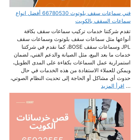
فني سماعات سقف بلوتوث 66780530 أفضل انواع
سماعات السقف بالكويت
تقدم شركتنا خدمات تركيب سماعات سقف بكافة
أنواعها مثل سماعات سقف بلوتوث وسماعات سقف
JPL وسماعات سقف BOSE، كما نقدم في شركتنا
خدمات ما بعد البيع، مثل الصيانة والدعم الفني، لضمان
استمرارية عمل السماعات بكفاءة على المدى الطويل،
ويمكن للعملاء الاستفادة من هذه الخدمات في حال
حدوث أي مشاكل أو الحاجة إلى تحديث النظام الصوتي،
...
اقرأ المزيد