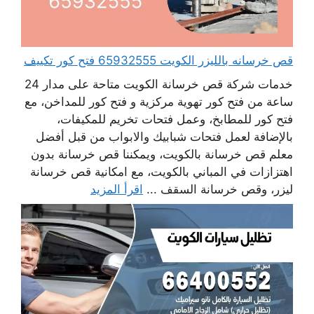
قص خرسانه بالليزر الكويت 65932555 فتح كور تكييف
خدمات شركة قص خرسانة الكويت متاحة على مدار 24
ساعة من فتح كور تهوية مركزية و فتح كور للمداخن، مع
فتح كور للمطابخ، وعمل فتحات تخريم للمكيفات،
بالإضافة لعمل فتحات شبابيك والابواب من قبل أفضل
معلم قص خرسانة بالكويت، ويمكننا قص خرسانة بدون
اهتزازات في المباني بالكويت، مع امكانية قص خرسانة
ليزر، وقص خرسانة السقف ...
اقرأ المزيد