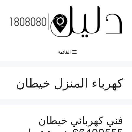
نتقل
لى
لمحتوى
القائمة
كهرباء المنزل خيطان
فني كهربائي خيطان