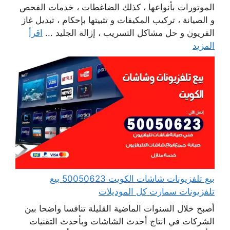
الموتورات بأنواعها ، كذلك الضاغطات ، خدمات الفحص
و الصيانة ، تركيب المكيفات و تثبيتها بإحكام ، تبديل غاز
الفريون و حل مشاكل التسريب ، إزالة الجليد ...
اقرأ
المزيد
بيع تلفزيونات شاشات الكويت 50050623 بيع
تلفزيونات سمارت كل الموديلات
أصبح خلال السنوات الماضية القليلة تنافسا واضحا بين
الشركات في انتاج أحدث الشاشات وبأحدث التقنيات