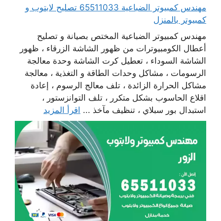
مهندس كمبيوتر الضباعية 65511033 تصليح لابتوب و
كمبيوتر بالمنزل
مهندس كمبيوتر الضباعية المختص بصيانة و تصليح
أعطال الكومبيوترات من ظهور الشاشة الزرقاء ، ظهور
الشاشة السوداء ، تعطيل كرت الشاشة وحدة معالجة
الرسومات ، مشاكل وحدات الطاقة و التغذية ، معالجة
مشاكل الحرارة الزائدة ، تلف معالج الرسوم ، إعادة
اقلاع الحاسوب بشكل متكرر ، تلف التوانزستور ،
استبدال بور سبلاي ، تنظيف مآخذ ...
اقرأ المزيد