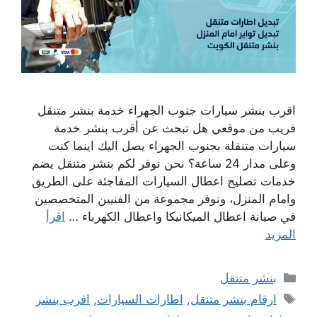
اقرب بنشر سيارات جنوب الجهراء خدمة بنشر متنقل
فريب من موقعي هل تبحث عن أقرب بنشر خدمة
سيارات متنقلة بجنوب الجهراء يصل اليك اينما كنت
وعلى مدار 24 ساعة؟ نحن نوفر لكم بنشر متنقل يضم
خدمات تصليح اعطال السيارات المفاجئة على الطريق
وامام المنزل، ونوفر مجموعة من الفنيين المتخصصين
في صيانة اعطال الميكانيكا واعطال الكهرباء …
اقرأ
المزيد
التصنيفات
بنشر متنقل
الوسوم
ارقام بنشر متنقل
,
اطارات السيارات
,
اقرب بنشر