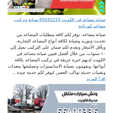
صيانة مصاعد في الكويت 65542233 صيانة وتركيب
مصاعد كهربائية
صيانة مصاعد، نوفر لكم كافة متطلبات المصاعد من
تحديث وتوريد وصيانة لكافة أنواع المصاعد التجارية،
وبأقل الأسعار ونقدم لكم ضمان على التركيب يصل إلى
١٠ سنوات، من خلال أفضل فنيين صيانة مصاعد في
الكويت لديهم خبرة عريقة في تركيب المصاعد بكافة
أنواعها، ويقومون بصيانة الاسانسيرات وتصليحها بمعدات
وتقنيات حديثة تواكب العصر، لنوفر لكم خدمة جيدة ...
اقرأ المزيد