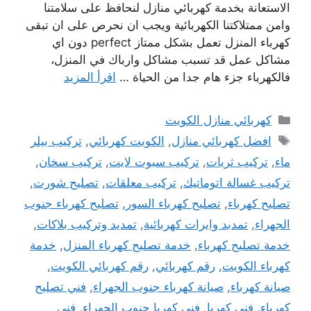
الاستعانة بخدمة كهربائي منازل لنحافظ على سلامتنا
وامن ممتلاكتنا الكهربائية ويجب ان نحرص على ان تبقى
كهرباء المنزل تعمل بشكل ممتاز perfect دون اي
مشاكل عمل قد تسبب مشاكل وارباك في المنزل،
فالكهرباء جزء هام جدا من الحياة …
اقرأ المزيد
التصنيفات
كهربائي منازل الكويت
الوسوم
افضل كهربائي منازل
,
الكويت كهربائي
,
تركيب بيلر
ماء
,
تركيب ثريات
,
تركيب سبوت لايت
,
تركيب سخان
,
تركيب غسالة اتوماتيك
,
تركيب معلقات
,
تصليح شورت
,
تصليح كهرباء
,
تصليح كهرباء السور
,
تصليح كهرباء جنوب
الجهراء
,
تمدبد وايرات كهربائية
,
تمديد وتركيب بلاكات
,
خدمة تصليح كهرباء
,
خدمة تصليح كهرباء المنزل
,
خدمة
كهرباء الكويت
,
رقم كهربائي
,
رقم كهربائي الكويت
,
صيانة كهرباء
,
صيانة كهرباء جنوب الجهراء
,
فني تصليح
كهرباء
,
فني كهربا
,
فني كهربا جنوب الجهراء
,
فني