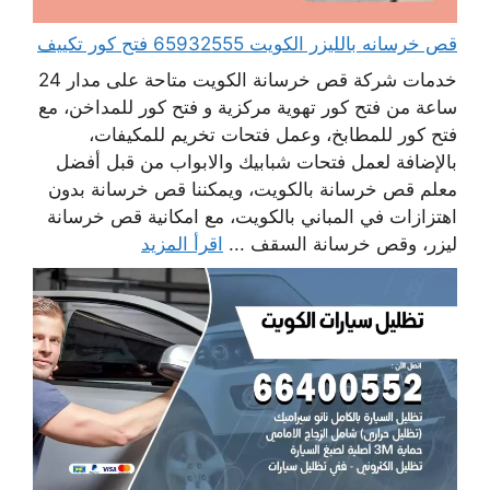
قص خرسانه بالليزر الكويت 65932555 فتح كور تكييف
خدمات شركة قص خرسانة الكويت متاحة على مدار 24
ساعة من فتح كور تهوية مركزية و فتح كور للمداخن، مع
فتح كور للمطابخ، وعمل فتحات تخريم للمكيفات،
بالإضافة لعمل فتحات شبابيك والابواب من قبل أفضل
معلم قص خرسانة بالكويت، ويمكننا قص خرسانة بدون
اهتزازات في المباني بالكويت، مع امكانية قص خرسانة
ليزر، وقص خرسانة السقف ...
اقرأ المزيد