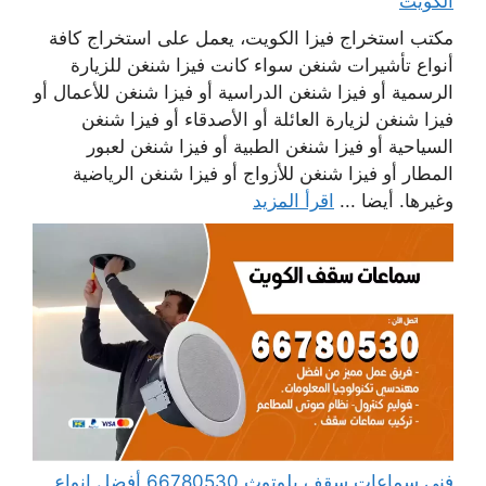
الكويت
مكتب استخراج فيزا الكويت، يعمل على استخراج كافة
أنواع تأشيرات شنغن سواء كانت فيزا شنغن للزيارة
الرسمية أو فيزا شنغن الدراسية أو فيزا شنغن للأعمال أو
فيزا شنغن لزيارة العائلة أو الأصدقاء أو فيزا شنغن
السياحية أو فيزا شنغن الطبية أو فيزا شنغن لعبور
المطار أو فيزا شنغن للأزواج أو فيزا شنغن الرياضية
وغيرها. أيضا ...
اقرأ المزيد
فني سماعات سقف بلوتوث 66780530 أفضل انواع