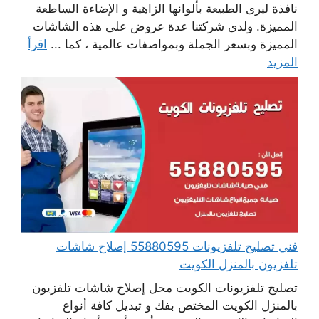
نافذة ليرى الطبيعة بألوانها الزاهية و الإضاءة الساطعة
المميزة. ولدى شركتنا عدة عروض على هذه الشاشات
المميزة وبسعر الجملة وبمواصفات عالمية ، كما ...
اقرأ
المزيد
فني تصليح تلفزيونات 55880595 إصلاح شاشات
تلفزيون بالمنزل الكويت
تصليح تلفزيونات الكويت محل إصلاح شاشات تلفزيون
بالمنزل الكويت المختص بفك و تبديل كافة أنواع