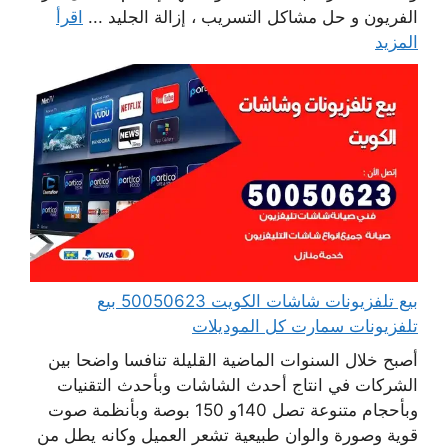
الفريون و حل مشاكل التسريب ، إزالة الجليد ...
اقرأ
المزيد
بيع تلفزيونات شاشات الكويت 50050623 بيع
تلفزيونات سمارت كل الموديلات
أصبح خلال السنوات الماضية القليلة تنافسا واضحا بين
الشركات في انتاج أحدث الشاشات وبأحدث التقنيات
وبأحجام متنوعة تصل 140و 150 بوصة وبأنظمة صوت
قوية وصورة والوان طبيعية تشعر العميل وكانه يطل من