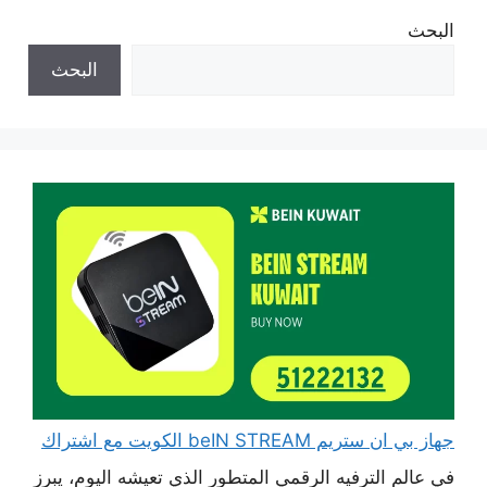
البحث
البحث
جهاز بي ان ستريم beIN STREAM الكويت مع اشتراك
في عالم الترفيه الرقمي المتطور الذي تعيشه اليوم، يبرز