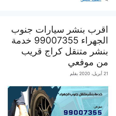
اقرب بنشر سيارات جنوب
الجهراء 99007355 خدمة
بنشر متنقل كراج قريب
من موفعي
21 أبريل، 2020
بقلم