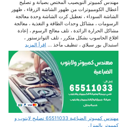
مهندس كمبيوتر النويصيب المختص بصيانة و تصليح
أعطال الكومبيوترات من ظهور الشاشة الزرقاء ، ظهور
الشاشة السوداء ، تعطيل كرت الشاشة وحدة معالجة
الرسومات ، مشاكل وحدات الطاقة و التغذية ، معالجة
مشاكل الحرارة الزائدة ، تلف معالج الرسوم ، إعادة
اقلاع الحاسوب بشكل متكرر ، تلف التوانزستور ،
استبدال بور سبلاي ، تنظيف مآخذ ...
اقرأ المزيد
مهندس كمبيوتر الضباعية 65511033 تصليح لابتوب و
كمبيوتر بالمنزل