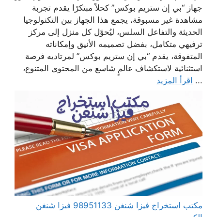
جهاز “بي إن ستريم بوكس” كحلاً مبتكرًا يقدم تجربة
مشاهدة غير مسبوقة، يجمع هذا الجهاز بين التكنولوجيا
الحديثة والتفاعل السلس، ليُحوّل كل منزل إلى مركز
ترفيهي متكامل، بفضل تصميمه الأنيق وإمكاناته
المتفوقة، يقدم “بي إن ستريم بوكس” لمرتاديه فرصة
استثنائية لاستكشاف عالمٍ شاسع من المحتوى المتنوع،
...
اقرأ المزيد
مكتب استخراج فيزا شنغن 98951133 فيزا شنغن