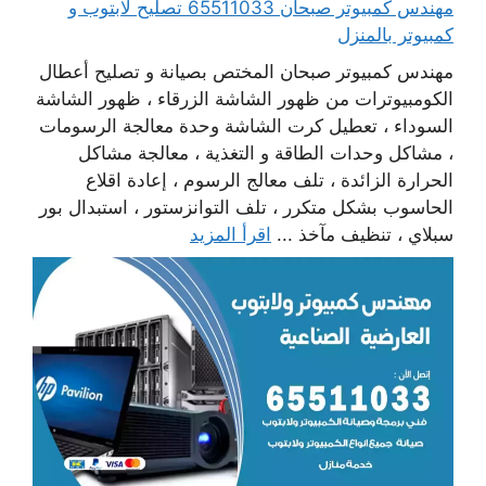
مهندس كمبيوتر صبحان 65511033 تصليح لابتوب و
كمبيوتر بالمنزل
مهندس كمبيوتر صبحان المختص بصيانة و تصليح أعطال
الكومبيوترات من ظهور الشاشة الزرقاء ، ظهور الشاشة
السوداء ، تعطيل كرت الشاشة وحدة معالجة الرسومات
، مشاكل وحدات الطاقة و التغذية ، معالجة مشاكل
الحرارة الزائدة ، تلف معالج الرسوم ، إعادة اقلاع
الحاسوب بشكل متكرر ، تلف التوانزستور ، استبدال بور
سبلاي ، تنظيف مآخذ ...
اقرأ المزيد