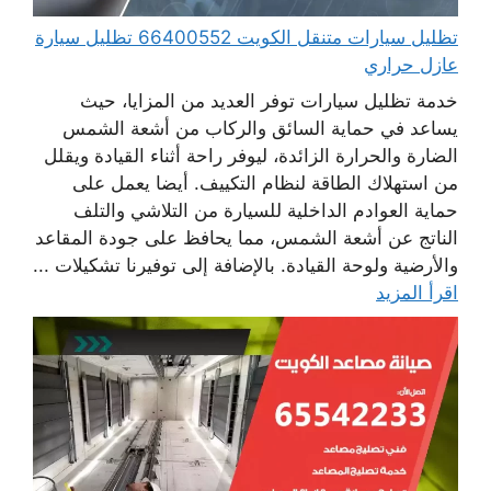
تظليل سيارات متنقل الكويت 66400552 تظليل سيارة
عازل حراري
خدمة تظليل سيارات توفر العديد من المزايا، حيث
يساعد في حماية السائق والركاب من أشعة الشمس
الضارة والحرارة الزائدة، ليوفر راحة أثناء القيادة ويقلل
من استهلاك الطاقة لنظام التكييف. أيضا يعمل على
حماية العوادم الداخلية للسيارة من التلاشي والتلف
الناتج عن أشعة الشمس، مما يحافظ على جودة المقاعد
والأرضية ولوحة القيادة. بالإضافة إلى توفيرنا تشكيلات ...
اقرأ المزيد