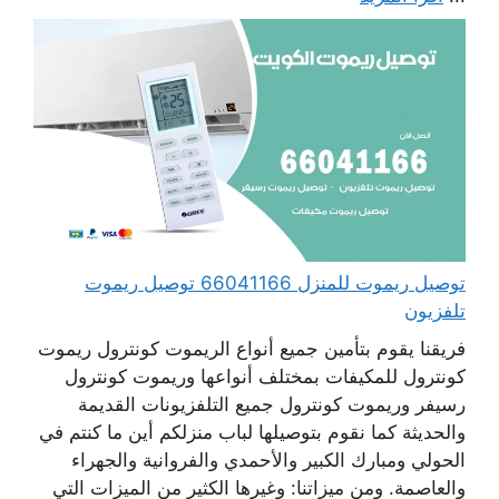
توصيل ريموت للمنزل 66041166 توصيل ريموت
تلفزيون
فريقنا يقوم بتأمين جميع أنواع الريموت كونترول ريموت
كونترول للمكيفات بمختلف أنواعها وريموت كونترول
رسيفر وريموت كونترول جميع التلفزيونات القديمة
والحديثة كما نقوم بتوصيلها لباب منزلكم أين ما كنتم في
الحولي ومبارك الكبير والأحمدي والفروانية والجهراء
والعاصمة. ومن ميزاتنا: وغيرها الكثير من الميزات التي