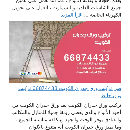
بعدة أحجام و بكافة الأنواع ، كما أننا نعمل على تأمين
جميع الشاشات العادية و السمارت ، العمل على تحويل
الكهرباء الخاصة ...
اقرأ المزيد
فني تركيب ورق جدران الكويت 66874433 تركيب
ورق حائط
تركيب ورق جدران الكويت يعد ورق جدران الكويت من
أجود الأنواع والذي يعطي رونقا جميلا للمنازل والمكاتب
والفنادق يوفر الوقت والجهد وبتكلفة مناسبة للجميع ،
وما يميز ورق جدران الكويت أنه متنوع بالألوان