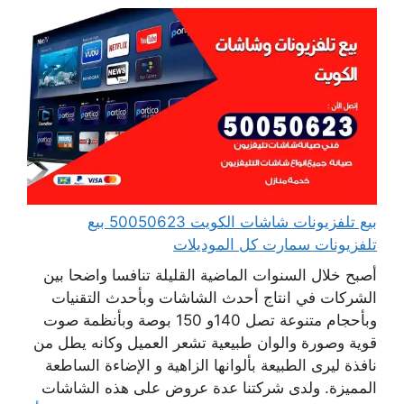
بيع تلفزيونات شاشات الكويت 50050623 بيع
تلفزيونات سمارت كل الموديلات
أصبح خلال السنوات الماضية القليلة تنافسا واضحا بين
الشركات في انتاج أحدث الشاشات وبأحدث التقنيات
وبأحجام متنوعة تصل 140و 150 بوصة وبأنظمة صوت
قوية وصورة والوان طبيعية تشعر العميل وكانه يطل من
نافذة ليرى الطبيعة بألوانها الزاهية و الإضاءة الساطعة
المميزة. ولدى شركتنا عدة عروض على هذه الشاشات