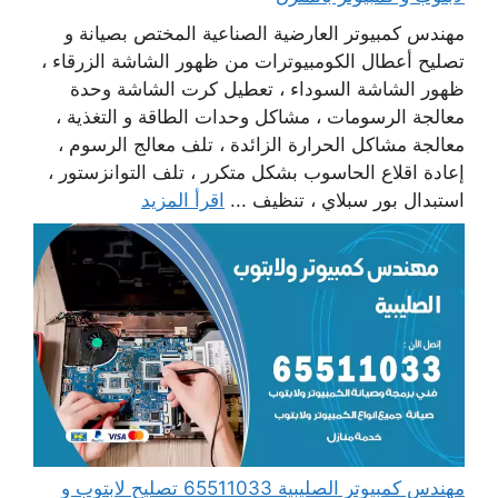
مهندس كمبيوتر العارضية الصناعية المختص بصيانة و
تصليح أعطال الكومبيوترات من ظهور الشاشة الزرقاء ،
ظهور الشاشة السوداء ، تعطيل كرت الشاشة وحدة
معالجة الرسومات ، مشاكل وحدات الطاقة و التغذية ،
معالجة مشاكل الحرارة الزائدة ، تلف معالج الرسوم ،
إعادة اقلاع الحاسوب بشكل متكرر ، تلف التوانزستور ،
استبدال بور سبلاي ، تنظيف ...
اقرأ المزيد
مهندس كمبيوتر الصليبية 65511033 تصليح لابتوب و