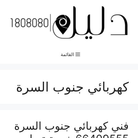
نتقل
لى
لمحتوى
القائمة
كهربائي جنوب السرة
فني كهربائي جنوب السرة