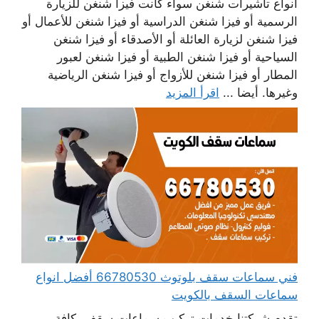
أنواع تأشيرات شنغن سواء كانت فيزا شنغن للزيارة
الرسمية أو فيزا شنغن الدراسية أو فيزا شنغن للأعمال أو
فيزا شنغن لزيارة العائلة أو الأصدقاء أو فيزا شنغن
السياحية أو فيزا شنغن الطبية أو فيزا شنغن لعبور
المطار أو فيزا شنغن للأزواج أو فيزا شنغن الرياضية
وغيرها. أيضا ...
اقرأ المزيد
فني سماعات سقف بلوتوث 66780530 أفضل انواع
سماعات السقف بالكويت
تقدم شركتنا خدمات تركيب سماعات سقف بكافة