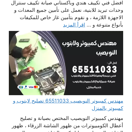
افضل فني تكييف هندي وباكستاني صيانة تكييف سنترال
وحدات تبريد للابنية، نعمل على تأمين جميع المعدات و
الاجهزة اللازمة ، و نقوم بتأمين غاز خاص للمكيفات
بأنواع متنوعة و ...
اقرأ المزيد
مهندس كمبيوتر النويصيب 65511033 تصليح لابتوب و
كمبيوتر بالمنزل
مهندس كمبيوتر النويصيب المختص بصيانة و تصليح
أعطال الكومبيوترات من ظهور الشاشة الزرقاء ، ظهور