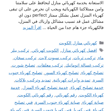
الاستعانة بخدمة كهربائي منازل لنحافظ على سلامتنا
وامن ممتلاكتنا الكهربائية ويجب ان نحرص على ان تبقى
كهرباء المنزل تعمل بشكل ممتاز perfect دون اي
مشاكل عمل قد تسبب مشاكل وارباك في المنزل،
فالكهرباء جزء هام جدا من الحياة …
اقرأ المزيد
التصنيفات
كهربائي منازل الكويت
الوسوم
افضل كهربائي منازل
,
الكويت كهربائي
,
تركيب بيلر
ماء
,
تركيب ثريات
,
تركيب سبوت لايت
,
تركيب سخان
,
تركيب غسالة اتوماتيك
,
تركيب معلقات
,
تصليح شورت
,
تصليح كهرباء
,
تصليح كهرباء السور
,
تصليح كهرباء جنوب
السرة
,
تمدبد وايرات كهربائية
,
تمديد وتركيب بلاكات
,
خدمة تصليح كهرباء
,
خدمة تصليح كهرباء المنزل
,
خدمة
كهرباء الكويت
,
رقم كهربائي
,
رقم كهربائي الكويت
,
صيانة كهرباء
,
صيانة كهرباء جنوب السرة
,
فني تصليح
كهرباء
,
فني كهربا
,
فني كهربا جنوب السرة
,
فني كهرباء
,