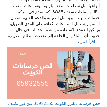
أنواعها مثل سماعات سقف بلوتوث وسماعات سقف
JPL وسماعات سقف BOSE، كما نقدم في شركتنا
خدمات ما بعد البيع، مثل الصيانة والدعم الفني، لضمان
استمرارية عمل السماعات بكفاءة على المدى الطويل،
ويمكن للعملاء الاستفادة من هذه الخدمات في حال
حدوث أي مشاكل أو الحاجة إلى تحديث النظام الصوتي،
...
اقرأ المزيد
قص خرسانه بالليزر الكويت 65932555 فتح كور تكييف