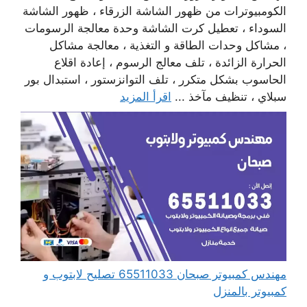
الكومبيوترات من ظهور الشاشة الزرقاء ، ظهور الشاشة
السوداء ، تعطيل كرت الشاشة وحدة معالجة الرسومات
، مشاكل وحدات الطاقة و التغذية ، معالجة مشاكل
الحرارة الزائدة ، تلف معالج الرسوم ، إعادة اقلاع
الحاسوب بشكل متكرر ، تلف التوانزستور ، استبدال بور
سبلاي ، تنظيف مآخذ ...
اقرأ المزيد
مهندس كمبيوتر صبحان 65511033 تصليح لابتوب و
كمبيوتر بالمنزل