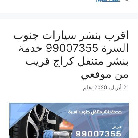
اقرب بنشر سيارات جنوب
السرة 99007355 خدمة
بنشر متنقل كراج قريب
من موفعي
21 أبريل، 2020
بقلم