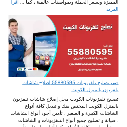
المميزة وبسعر الجملة وبمواصفات عالمية ، كما ...
اقرأ
المزيد
فني تصليح تلفزيونات 55880595 إصلاح شاشات
تلفزيون بالمنزل الكويت
تصليح تلفزيونات الكويت محل إصلاح شاشات تلفزيون
بالمنزل الكويت المختص بفك و تبديل كافة أنواع
الشاشات الكبيرة و الصغير ، تأمين أجود أنواع الشاشات
، صيانة و تصليح جميع أنواع التلفزيونات و الشاشات