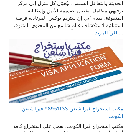
الحديثة والتفاعل السلس، ليُحوّل كل منزل إلى مركز
ترفيهي متكامل، بفضل تصميمه الأنيق وإمكاناته
المتفوقة، يقدم “بي إن ستريم بوكس” لمرتاديه فرصة
استثنائية لاستكشاف عالمٍ شاسع من المحتوى المتنوع،
...
اقرأ المزيد
مكتب استخراج فيزا شنغن 98951133 فيزا شنغن
الكويت
مكتب استخراج فيزا الكويت، يعمل على استخراج كافة