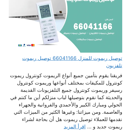
توصيل ريموت للمنزل 66041166 توصيل ريموت
تلفزيون
فريقنا يقوم بتأمين جميع أنواع الريموت كونترول ريموت
كونترول للمكيفات بمختلف أنواعها وريموت كونترول
رسيفر وريموت كونترول جميع التلفزيونات القديمة
والحديثة كما نقوم بتوصيلها لباب منزلكم أين ما كنتم في
الحولي ومبارك الكبير والأحمدي والفروانية والجهراء
والعاصمة. ومن ميزاتنا: وغيرها الكثير من الميزات التي
نقدمها للعملاء توصيل ريموت هل أن بحاجة لشراء
ريموت جديد و ...
اقرأ المزيد