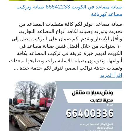
صيانة مصاعد في الكويت 65542233 صيانة وتركيب
مصاعد كهربائية
صيانة مصاعد، نوفر لكم كافة متطلبات المصاعد من
تحديث وتوريد وصيانة لكافة أنواع المصاعد التجارية،
وبأقل الأسعار ونقدم لكم ضمان على التركيب يصل إلى
١٠ سنوات، من خلال أفضل فنيين صيانة مصاعد في
الكويت لديهم خبرة عريقة في تركيب المصاعد بكافة
أنواعها، ويقومون بصيانة الاسانسيرات وتصليحها بمعدات
وتقنيات حديثة تواكب العصر، لنوفر لكم خدمة جيدة ...
اقرأ المزيد