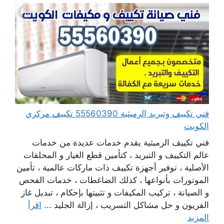
فني تكييف وتبريد الرميثية 55560390 تكييف مركزي
الكويت
فني تكييف الرميثية يقدم خدمات عديدة من خدمات
عالم التكييف و التبريد ، كتأمين قطع الغيار و المحلقات
الأصلية ، توفير أجهزة تكييف ذات ماركات عالمية ، تأمين
الموتورات بأنواعها ، كذلك الضاغطات ، خدمات الفحص
و الصيانة ، تركيب المكيفات و تثبيتها بإحكام ، تبديل غاز
الفريون و حل مشاكل التسريب ، إزالة الجليد ...
اقرأ
المزيد