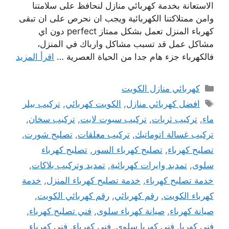
الاستعانة بخدمة كهربائي منازل لنحافظ على سلامتنا
وامن ممتلاكتنا الكهربائية ويجب ان نحرص على ان تبقى
كهرباء المنزل تعمل بشكل ممتاز perfect دون اي
مشاكل عمل قد تسبب مشاكل وارباك في المنزل،
فالكهرباء جزء هام جدا من الحياة العصرية …
اقرأ المزيد
التصنيفات
كهربائي منازل الكويت
الوسوم
افضل كهربائي منازل
,
الكويت كهربائي
,
تركيب بيلر
ماء
,
تركيب ثريات
,
تركيب سبوت لايت
,
تركيب سخان
,
تركيب غسالة اتوماتيك
,
تركيب معلقات
,
تصليح شورت
,
تصليح كهرباء
,
تصليح كهرباء السور
,
تصليح كهرباء
سلوى
,
تمدبد وايرات كهربائية
,
تمديد وتركيب بلاكات
,
خدمة تصليح كهرباء
,
خدمة تصليح كهرباء المنزل
,
خدمة
كهرباء الكويت
,
رقم كهربائي
,
رقم كهربائي الكويت
,
صيانة كهرباء
,
صيانة كهرباء سلوى
,
فني تصليح كهرباء
,
فني كهربا
,
فني كهربا سلوى
,
فني كهرباء
,
فني كهرباء