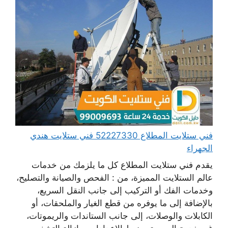
فني ستلايت المطلاع 52227330 فني ستلايت هندي
الجهراء
يقدم فني ستلايت المطلاع كل ما يلزمك من خدمات
عالم الستلايت المميزة، من : الفحص والصيانة والتصليح،
وخدمات الفك أو التركيب إلى جانب النقل السريع،
بالإضافة إلى ما يوفره من قطع الغيار والملحقات، أو
الكابلات والوصلات، إلى جانب الستاندات والريموتات،