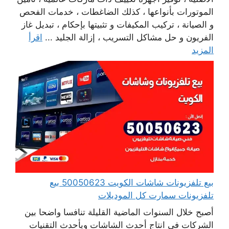
الموتورات بأنواعها ، كذلك الضاغطات ، خدمات الفحص
و الصيانة ، تركيب المكيفات و تثبيتها بإحكام ، تبديل غاز
الفريون و حل مشاكل التسريب ، إزالة الجليد ...
اقرأ
المزيد
بيع تلفزيونات شاشات الكويت 50050623 بيع
تلفزيونات سمارت كل الموديلات
أصبح خلال السنوات الماضية القليلة تنافسا واضحا بين
الشركات في انتاج أحدث الشاشات وبأحدث التقنيات