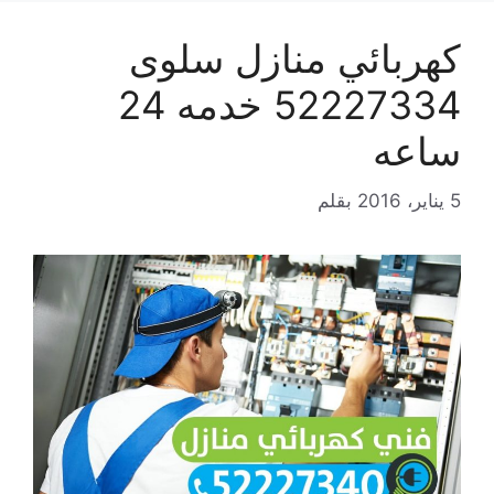
كهربائي منازل سلوى
52227334 خدمه 24
ساعه
5 يناير، 2016
بقلم