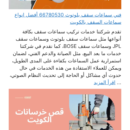
فني سماعات سقف بلوتوث 66780530 أفضل انواع
سماعات السقف بالكويت
تقدم شركتنا خدمات تركيب سماعات سقف بكافة
أنواعها مثل سماعات سقف بلوتوث وسماعات سقف
JPL وسماعات سقف BOSE، كما نقدم في شركتنا
خدمات ما بعد البيع، مثل الصيانة والدعم الفني، لضمان
استمرارية عمل السماعات بكفاءة على المدى الطويل،
ويمكن للعملاء الاستفادة من هذه الخدمات في حال
حدوث أي مشاكل أو الحاجة إلى تحديث النظام الصوتي،
...
اقرأ المزيد