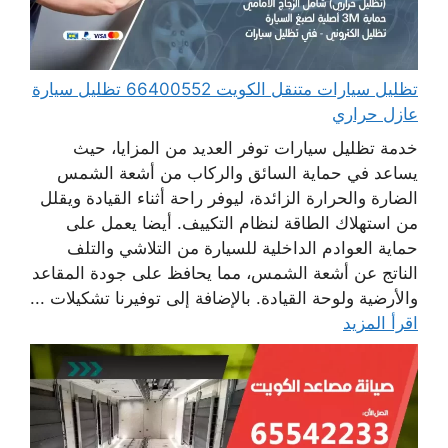
تظليل سيارات متنقل الكويت 66400552 تظليل سيارة
عازل حراري
خدمة تظليل سيارات توفر العديد من المزايا، حيث
يساعد في حماية السائق والركاب من أشعة الشمس
الضارة والحرارة الزائدة، ليوفر راحة أثناء القيادة ويقلل
من استهلاك الطاقة لنظام التكييف. أيضا يعمل على
حماية العوادم الداخلية للسيارة من التلاشي والتلف
الناتج عن أشعة الشمس، مما يحافظ على جودة المقاعد
والأرضية ولوحة القيادة. بالإضافة إلى توفيرنا تشكيلات ...
اقرأ المزيد