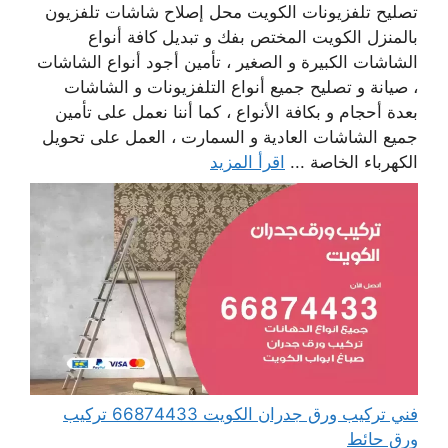
تصليح تلفزيونات الكويت محل إصلاح شاشات تلفزيون
بالمنزل الكويت المختص بفك و تبديل كافة أنواع
الشاشات الكبيرة و الصغير ، تأمين أجود أنواع الشاشات
، صيانة و تصليح جميع أنواع التلفزيونات و الشاشات
بعدة أحجام و بكافة الأنواع ، كما أننا نعمل على تأمين
جميع الشاشات العادية و السمارت ، العمل على تحويل
الكهرباء الخاصة ...
اقرأ المزيد
فني تركيب ورق جدران الكويت 66874433 تركيب
ورق حائط