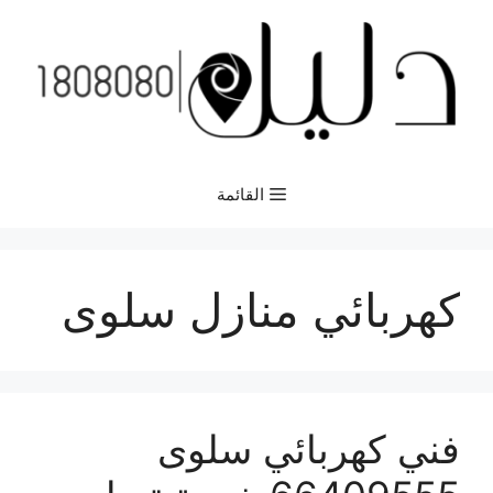
نتقل
لى
لمحتوى
القائمة
كهربائي منازل سلوى
فني كهربائي سلوى