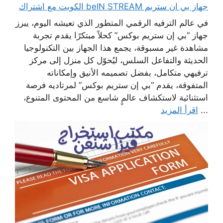
جهاز بي ان ستريم beIN STREAM الكويت مع اشتراك
في عالم الترفيه الرقمي المتطور الذي تعيشه اليوم، يبرز
جهاز “بي إن ستريم بوكس” كحلاً مبتكرًا يقدم تجربة
مشاهدة غير مسبوقة، يجمع هذا الجهاز بين التكنولوجيا
الحديثة والتفاعل السلس، ليُحوّل كل منزل إلى مركز
ترفيهي متكامل، بفضل تصميمه الأنيق وإمكاناته
المتفوقة، يقدم “بي إن ستريم بوكس” لمرتاديه فرصة
استثنائية لاستكشاف عالمٍ شاسع من المحتوى المتنوع،
...
اقرأ المزيد