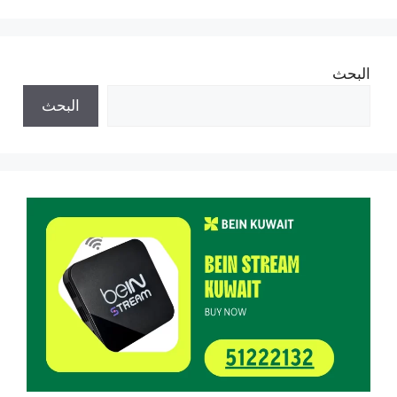
البحث
البحث