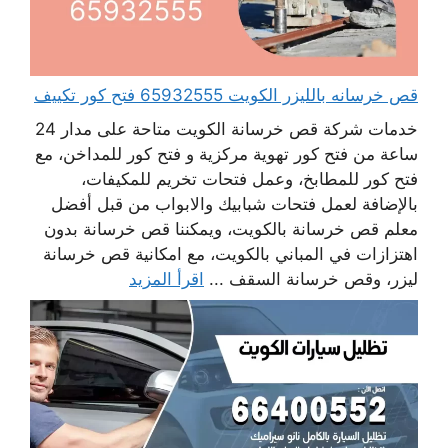
قص خرسانه بالليزر الكويت 65932555 فتح كور تكييف
خدمات شركة قص خرسانة الكويت متاحة على مدار 24
ساعة من فتح كور تهوية مركزية و فتح كور للمداخن، مع
فتح كور للمطابخ، وعمل فتحات تخريم للمكيفات،
بالإضافة لعمل فتحات شبابيك والابواب من قبل أفضل
معلم قص خرسانة بالكويت، ويمكننا قص خرسانة بدون
اهتزازات في المباني بالكويت، مع امكانية قص خرسانة
ليزر، وقص خرسانة السقف ...
اقرأ المزيد