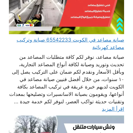
صيانة مصاعد في الكويت 65542233 صيانة وتركيب
مصاعد كهربائية
صيانة مصاعد، نوفر لكم كافة متطلبات المصاعد من
تحديث وتوريد وصيانة لكافة أنواع المصاعد التجارية،
وبأقل الأسعار ونقدم لكم ضمان على التركيب يصل إلى
١٠ سنوات، من خلال أفضل فنيين صيانة مصاعد في
الكويت لديهم خبرة عريقة في تركيب المصاعد بكافة
أنواعها، ويقومون بصيانة الاسانسيرات وتصليحها بمعدات
وتقنيات حديثة تواكب العصر، لنوفر لكم خدمة جيدة ...
اقرأ المزيد