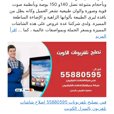
وبأحجام متنوعة تصل 140و 150 بوصة وبأنظمة صوت
قوية وصورة والوان طبيعية تشعر العميل وكانه يطل من
نافذة ليرى الطبيعة بألوانها الزاهية و الإضاءة الساطعة
المميزة. ولدى شركتنا عدة عروض على هذه الشاشات
المميزة وبسعر الجملة وبمواصفات عالمية ، كما ...
اقرأ
المزيد
فني تصليح تلفزيونات 55880595 إصلاح شاشات
تلفزيون بالمنزل الكويت