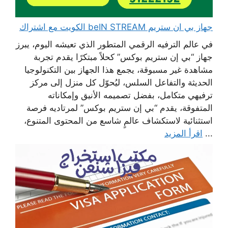
جهاز بي ان ستريم beIN STREAM الكويت مع اشتراك
في عالم الترفيه الرقمي المتطور الذي تعيشه اليوم، يبرز
جهاز “بي إن ستريم بوكس” كحلاً مبتكرًا يقدم تجربة
مشاهدة غير مسبوقة، يجمع هذا الجهاز بين التكنولوجيا
الحديثة والتفاعل السلس، ليُحوّل كل منزل إلى مركز
ترفيهي متكامل، بفضل تصميمه الأنيق وإمكاناته
المتفوقة، يقدم “بي إن ستريم بوكس” لمرتاديه فرصة
استثنائية لاستكشاف عالمٍ شاسع من المحتوى المتنوع،
...
اقرأ المزيد