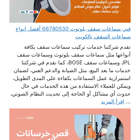
فني سماعات سقف بلوتوث 66780530 أفضل انواع
سماعات السقف بالكويت
تقدم شركتنا خدمات تركيب سماعات سقف بكافة
أنواعها مثل سماعات سقف بلوتوث وسماعات سقف
JPL وسماعات سقف BOSE، كما نقدم في شركتنا
خدمات ما بعد البيع، مثل الصيانة والدعم الفني، لضمان
استمرارية عمل السماعات بكفاءة على المدى الطويل،
ويمكن للعملاء الاستفادة من هذه الخدمات في حال
حدوث أي مشاكل أو الحاجة إلى تحديث النظام الصوتي،
...
اقرأ المزيد