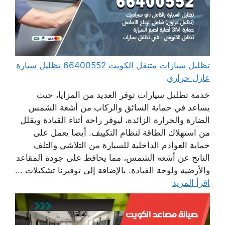
تظليل سيارات متنقل الكويت 66400552 تظليل سيارة
عازل حراري
خدمة تظليل سيارات توفر العديد من المزايا، حيث
يساعد في حماية السائق والركاب من أشعة الشمس
الضارة والحرارة الزائدة، ليوفر راحة أثناء القيادة ويقلل
من استهلاك الطاقة لنظام التكييف. أيضا يعمل على
حماية العوادم الداخلية للسيارة من التلاشي والتلف
الناتج عن أشعة الشمس، مما يحافظ على جودة المقاعد
والأرضية ولوحة القيادة. بالإضافة إلى توفيرنا تشكيلات ...
اقرأ المزيد