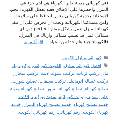
فني كهربائي مدينة جابر الكهرباء هي اهم جزء في
المنزل واخطرها على الاطلاق فعند تعطل الكهرباء يجب
الاستعانة بخدمة كهربائي منازل لنحافظ على سلامتنا
وامن ممتلاكتنا الكهربائية ويجب ان نحرص على ان تبقى
كهرباء المنزل تعمل بشكل ممتاز perfect دون اي
مشاكل عمل قد تسبب مشاكل وارباك في المنزل،
فالكهرباء جزء هام جدا من الحياة …
اقرأ المزيد
التصنيفات
كهربائي منازل الكويت
الوسوم
افضل كهربائي منازل
,
الكويت كهربائي
,
تركيب بيلر
ماء
,
تركيب ثريات
,
تركيب سبوت لايت
,
تركيب سخان
,
تركيب غسالة اتوماتيك
,
تركيب معلقات
,
تصليح شورت
,
تصليح كهرباء
,
تصليح كهرباء السور
,
تصليح كهرباء مدينة
جابر
,
تمدبد وايرات كهربائية
,
تمديد وتركيب بلاكات
,
خدمة تصليح كهرباء
,
خدمة تصليح كهرباء المنزل
,
خدمة
كهرباء الكويت
,
رقم كهربائي
,
رقم كهربائي الكويت
,