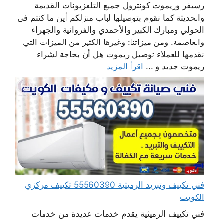
رسيفر وريموت كونترول جميع التلفزيونات القديمة
والحديثة كما نقوم بتوصيلها لباب منزلكم أين ما كنتم في
الحولي ومبارك الكبير والأحمدي والفروانية والجهراء
والعاصمة. ومن ميزاتنا: وغيرها الكثير من الميزات التي
نقدمها للعملاء توصيل ريموت هل أن بحاجة لشراء
ريموت جديد و ...
اقرأ المزيد
فني تكييف وتبريد الرميثية 55560390 تكييف مركزي
الكويت
فني تكييف الرميثية يقدم خدمات عديدة من خدمات