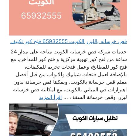
قص خرسانه بالليزر الكويت 65932555 فتح كور تكييف
خدمات شركة قص خرسانة الكويت متاحة على مدار 24
ساعة من فتح كور تهوية مركزية و فتح كور للمداخن، مع
فتح كور للمطابخ، وعمل فتحات تخريم للمكيفات،
بالإضافة لعمل فتحات شبابيك والابواب من قبل أفضل
معلم قص خرسانة بالكويت، ويمكننا قص خرسانة بدون
اهتزازات في المباني بالكويت، مع امكانية قص خرسانة
ليزر، وقص خرسانة السقف ...
اقرأ المزيد