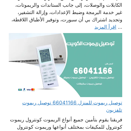
الكابلات والوصلات، إلى جانب الستاندات والريموتات،
غير خدمة البرمجة وضبط الإعدادات، وإزالة التشفير،
وتجديد اشتراك بي أن سبورت، وتوفير الأطباق اللاقطة،
...
اقرأ المزيد
توصيل ريموت للمنزل 66041166 توصيل ريموت
تلفزيون
فريقنا يقوم بتأمين جميع أنواع الريموت كونترول ريموت
كونترول للمكيفات بمختلف أنواعها وريموت كونترول