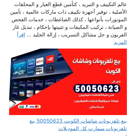
عالم التكييف و التبريد ، كتأمين قطع الغيار و المحلقات
الأصلية ، توفير أجهزة تكييف ذات ماركات عالمية ، تأمين
الموتورات بأنواعها ، كذلك الضاغطات ، خدمات الفحص
و الصيانة ، تركيب المكيفات و تثبيتها بإحكام ، تبديل غاز
الفريون و حل مشاكل التسريب ، إزالة الجليد ...
اقرأ
المزيد
بيع تلفزيونات شاشات الكويت 50050623 بيع
تلفزيونات سمارت كل الموديلات