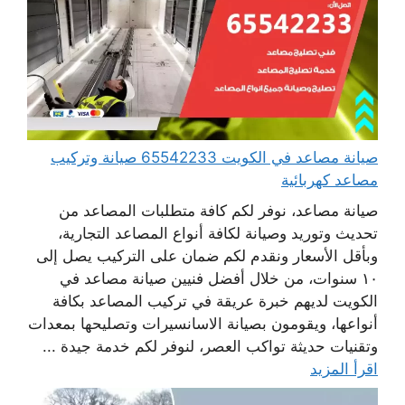
صيانة مصاعد في الكويت 65542233 صيانة وتركيب
مصاعد كهربائية
صيانة مصاعد، نوفر لكم كافة متطلبات المصاعد من
تحديث وتوريد وصيانة لكافة أنواع المصاعد التجارية،
وبأقل الأسعار ونقدم لكم ضمان على التركيب يصل إلى
١٠ سنوات، من خلال أفضل فنيين صيانة مصاعد في
الكويت لديهم خبرة عريقة في تركيب المصاعد بكافة
أنواعها، ويقومون بصيانة الاسانسيرات وتصليحها بمعدات
وتقنيات حديثة تواكب العصر، لنوفر لكم خدمة جيدة ...
اقرأ المزيد