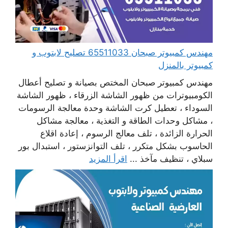
مهندس كمبيوتر صبحان 65511033 تصليح لابتوب و
كمبيوتر بالمنزل
مهندس كمبيوتر صبحان المختص بصيانة و تصليح أعطال
الكومبيوترات من ظهور الشاشة الزرقاء ، ظهور الشاشة
السوداء ، تعطيل كرت الشاشة وحدة معالجة الرسومات
، مشاكل وحدات الطاقة و التغذية ، معالجة مشاكل
الحرارة الزائدة ، تلف معالج الرسوم ، إعادة اقلاع
الحاسوب بشكل متكرر ، تلف التوانزستور ، استبدال بور
سبلاي ، تنظيف مآخذ ...
اقرأ المزيد