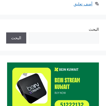
أضف تعليق
البحث
البحث