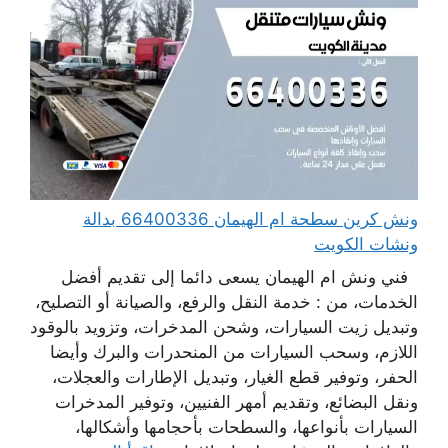
ونش كرين سطحة ام الهيمان 66400336 بدالة
ونشات الكويت
فني ونش ام الهيمان يسعى دائما إلى تقديم أفضل
الخدمات، من : خدمة النقل والرفع، والصيانة أو التصليح،
وتبديل زيت السيارات، وشحن المدخرات، وتزويد بالوقود
اللازم، وسحب السيارات من المنحدرات والبرك وأيضا
الحفر، وتوفير قطع الغيار، وتبديل الإطارات والعجلات،
ونقل البضائع، وتقديم أمهر الفنيين، وتوفير المدخرات
السيارات بأنواعها، والسطحات بأحجامها وأشكالها،