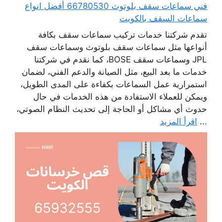
فني سماعات سقف بلوتوث 66780530 أفضل انواع
سماعات السقف بالكويت
تقدم شركتنا خدمات تركيب سماعات سقف بكافة
أنواعها مثل سماعات سقف بلوتوث وسماعات سقف
JPL وسماعات سقف BOSE، كما نقدم في شركتنا
خدمات ما بعد البيع، مثل الصيانة والدعم الفني، لضمان
استمرارية عمل السماعات بكفاءة على المدى الطويل،
ويمكن للعملاء الاستفادة من هذه الخدمات في حال
حدوث أي مشاكل أو الحاجة إلى تحديث النظام الصوتي،
...
اقرأ المزيد