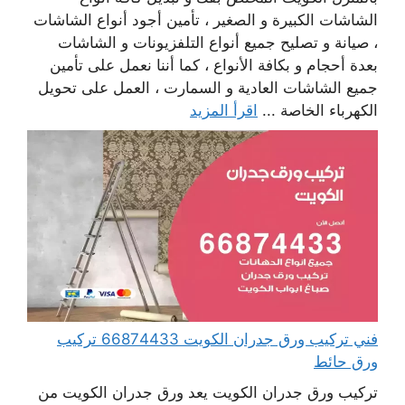
الشاشات الكبيرة و الصغير ، تأمين أجود أنواع الشاشات
، صيانة و تصليح جميع أنواع التلفزيونات و الشاشات
بعدة أحجام و بكافة الأنواع ، كما أننا نعمل على تأمين
جميع الشاشات العادية و السمارت ، العمل على تحويل
الكهرباء الخاصة ...
اقرأ المزيد
فني تركيب ورق جدران الكويت 66874433 تركيب
ورق حائط
تركيب ورق جدران الكويت يعد ورق جدران الكويت من