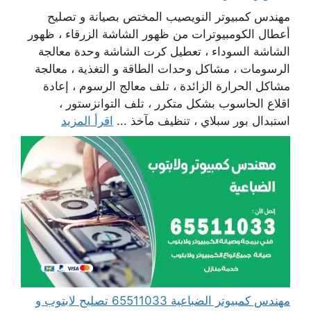
مهندس كمبيوتر النويصيب المختص بصيانة و تصليح
أعطال الكومبيوترات من ظهور الشاشة الزرقاء ، ظهور
الشاشة السوداء ، تعطيل كرت الشاشة وحدة معالجة
الرسومات ، مشاكل وحدات الطاقة و التغذية ، معالجة
مشاكل الحرارة الزائدة ، تلف معالج الرسوم ، إعادة
اقلاع الحاسوب بشكل متكرر ، تلف التوانزستور ،
استبدال بور سبلاي ، تنظيف مآخذ ...
اقرأ المزيد
مهندس كمبيوتر الضباعية 65511033 تصليح لابتوب و