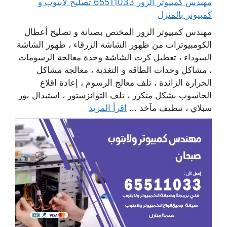
مهندس كمبيوتر الزور 65511033 تصليح لابتوب و
كمبيوتر بالمنزل
مهندس كمبيوتر الزور المختص بصيانة و تصليح أعطال
الكومبيوترات من ظهور الشاشة الزرقاء ، ظهور الشاشة
السوداء ، تعطيل كرت الشاشة وحدة معالجة الرسومات
، مشاكل وحدات الطاقة و التغذية ، معالجة مشاكل
الحرارة الزائدة ، تلف معالج الرسوم ، إعادة اقلاع
الحاسوب بشكل متكرر ، تلف التوانزستور ، استبدال بور
سبلاي ، تنظيف مآخذ ...
اقرأ المزيد