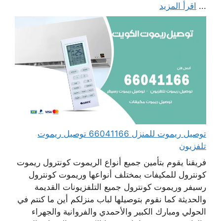
...
اقرأ المزيد
توصيل ريموت للمنزل 66041166 توصيل ريموت
تلفزيون
فريقنا يقوم بتأمين جميع أنواع الريموت كونترول ريموت
كونترول للمكيفات بمختلف أنواعها وريموت كونترول
رسيفر وريموت كونترول جميع التلفزيونات القديمة
والحديثة كما نقوم بتوصيلها لباب منزلكم أين ما كنتم في
الحولي ومبارك الكبير والأحمدي والفروانية والجهراء