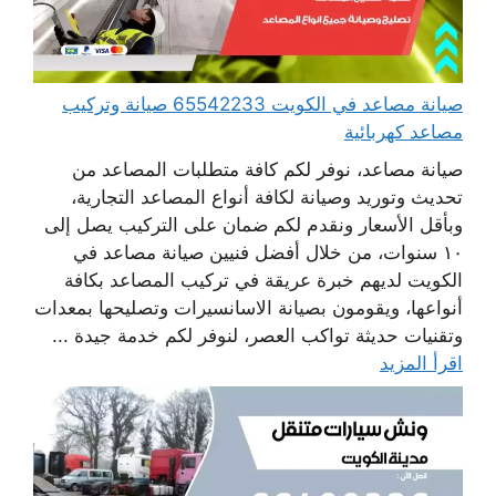
صيانة مصاعد في الكويت 65542233 صيانة وتركيب
مصاعد كهربائية
صيانة مصاعد، نوفر لكم كافة متطلبات المصاعد من
تحديث وتوريد وصيانة لكافة أنواع المصاعد التجارية،
وبأقل الأسعار ونقدم لكم ضمان على التركيب يصل إلى
١٠ سنوات، من خلال أفضل فنيين صيانة مصاعد في
الكويت لديهم خبرة عريقة في تركيب المصاعد بكافة
أنواعها، ويقومون بصيانة الاسانسيرات وتصليحها بمعدات
وتقنيات حديثة تواكب العصر، لنوفر لكم خدمة جيدة ...
اقرأ المزيد