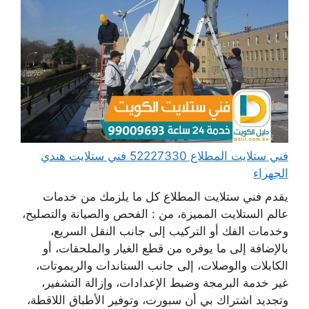
فني ستلايت المطلاع 52227330 فني ستلايت هندي
الجهراء
يقدم فني ستلايت المطلاع كل ما يلزمك من خدمات
عالم الستلايت المميزة، من : الفحص والصيانة والتصليح،
وخدمات الفك أو التركيب إلى جانب النقل السريع،
بالإضافة إلى ما يوفره من قطع الغيار والملحقات، أو
الكابلات والوصلات، إلى جانب الستاندات والريموتات،
غير خدمة البرمجة وضبط الإعدادات، وإزالة التشفير،
وتجديد اشتراك بي أن سبورت، وتوفير الأطباق اللاقطة،