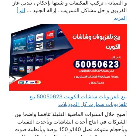
و الصيانة ، تركيب المكيفات و تثبيتها بإحكام ، تبديل غاز
الفريون و حل مشاكل التسريب ، إزالة الجليد ...
اقرأ
المزيد
بيع تلفزيونات شاشات الكويت 50050623 بيع
تلفزيونات سمارت كل الموديلات
أصبح خلال السنوات الماضية القليلة تنافسا واضحا بين
الشركات في انتاج أحدث الشاشات وبأحدث التقنيات
وبأحجام متنوعة تصل 140و 150 بوصة وبأنظمة صوت