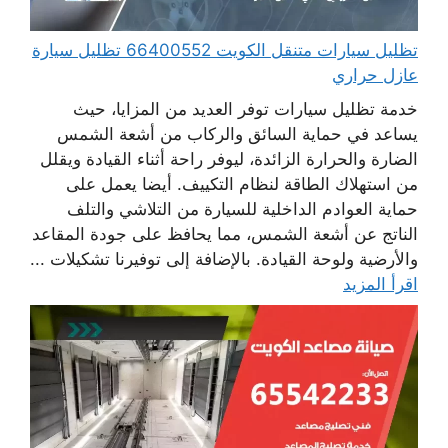
تظليل سيارات متنقل الكويت 66400552 تظليل سيارة
عازل حراري
خدمة تظليل سيارات توفر العديد من المزايا، حيث
يساعد في حماية السائق والركاب من أشعة الشمس
الضارة والحرارة الزائدة، ليوفر راحة أثناء القيادة ويقلل
من استهلاك الطاقة لنظام التكييف. أيضا يعمل على
حماية العوادم الداخلية للسيارة من التلاشي والتلف
الناتج عن أشعة الشمس، مما يحافظ على جودة المقاعد
والأرضية ولوحة القيادة. بالإضافة إلى توفيرنا تشكيلات ...
اقرأ المزيد