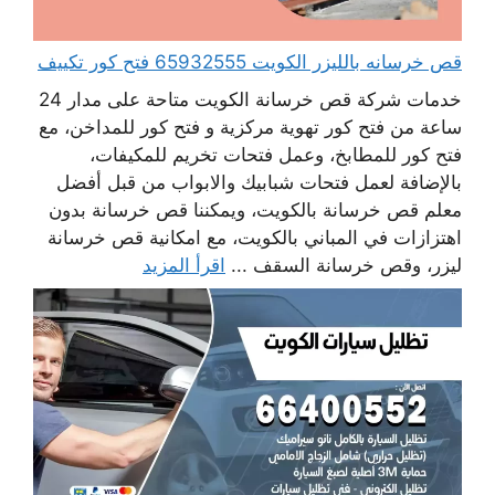
قص خرسانه بالليزر الكويت 65932555 فتح كور تكييف
خدمات شركة قص خرسانة الكويت متاحة على مدار 24
ساعة من فتح كور تهوية مركزية و فتح كور للمداخن، مع
فتح كور للمطابخ، وعمل فتحات تخريم للمكيفات،
بالإضافة لعمل فتحات شبابيك والابواب من قبل أفضل
معلم قص خرسانة بالكويت، ويمكننا قص خرسانة بدون
اهتزازات في المباني بالكويت، مع امكانية قص خرسانة
ليزر، وقص خرسانة السقف ...
اقرأ المزيد