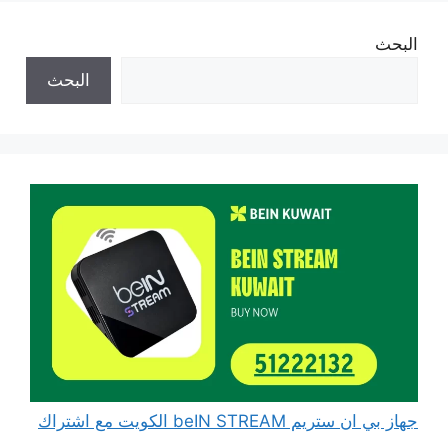
البحث
البحث
جهاز بي ان ستريم beIN STREAM الكويت مع اشتراك