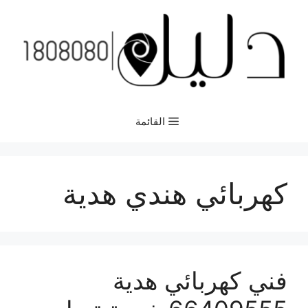
نتقل
لى
لمحتوى
القائمة
كهربائي هندي هدية
فني كهربائي هدية