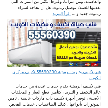
والعاصمة. ومن ميزاتنا: وغيرها الكثير من الميزات التي
نقدمها للعملاء توصيل ريموت هل أن بحاجة لشراء
ريموت جديد و ...
اقرأ المزيد
فني تكييف وتبريد الرميثية 55560390 تكييف مركزي
الكويت
فني تكييف الرميثية يقدم خدمات عديدة من خدمات
عالم التكييف و التبريد ، كتأمين قطع الغيار و المحلقات
الأصلية ، توفير أجهزة تكييف ذات ماركات عالمية ، تأمين
الموتورات بأنواعها ، كذلك الضاغطات ، خدمات الفحص