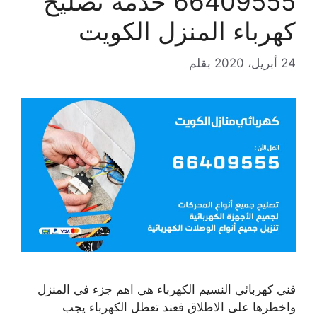
66409555 خدمة تصليح
كهرباء المنزل الكويت
24 أبريل، 2020
بقلم
فني كهربائي النسيم الكهرباء هي اهم جزء في المنزل
واخطرها على الاطلاق فعند تعطل الكهرباء يجب