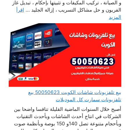
و الصيانة ، تركيب المكيفات و تثبيتها بإحكام ، تبديل غاز
الفريون و حل مشاكل التسريب ، إزالة الجليد ...
اقرأ
المزيد
بيع تلفزيونات شاشات الكويت 50050623 بيع
تلفزيونات سمارت كل الموديلات
أصبح خلال السنوات الماضية القليلة تنافسا واضحا بين
الشركات في انتاج أحدث الشاشات وبأحدث التقنيات
وبأحجام متنوعة تصل 140و 150 بوصة وبأنظمة صوت