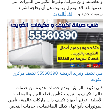
والعاصمة. ومن ميزاتنا: وغيرها الكثير من الميزات التي
نقدمها للعملاء توصيل ريموت هل أن بحاجة لشراء
ريموت جديد و ...
اقرأ المزيد
فني تكييف وتبريد الرميثية 55560390 تكييف مركزي
الكويت
فني تكييف الرميثية يقدم خدمات عديدة من خدمات
عالم التكييف و التبريد ، كتأمين قطع الغيار و المحلقات
الأصلية ، توفير أجهزة تكييف ذات ماركات عالمية ، تأمين
الموتورات بأنواعها ، كذلك الضاغطات ، خدمات الفحص