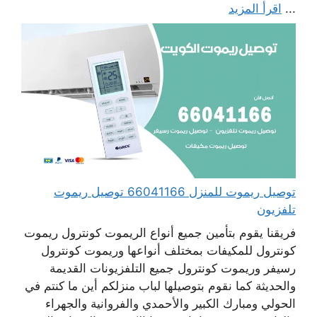
...
اقرأ المزيد
توصيل ريموت للمنزل 66041166 توصيل ريموت
تلفزيون
فريقنا يقوم بتأمين جميع أنواع الريموت كونترول ريموت
كونترول للمكيفات بمختلف أنواعها وريموت كونترول
رسيفر وريموت كونترول جميع التلفزيونات القديمة
والحديثة كما نقوم بتوصيلها لباب منزلكم أين ما كنتم في
الحولي ومبارك الكبير والأحمدي والفروانية والجهراء