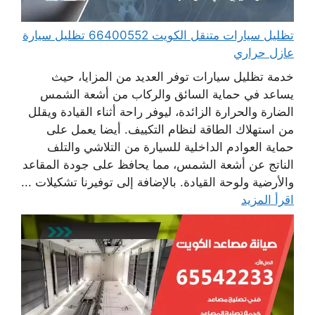
تظليل سيارات متنقل الكويت 66400552 تظليل سيارة
عازل حراري
خدمة تظليل سيارات توفر العديد من المزايا، حيث
يساعد في حماية السائق والركاب من أشعة الشمس
الضارة والحرارة الزائدة، ليوفر راحة أثناء القيادة ويقلل
من استهلاك الطاقة لنظام التكييف. أيضا يعمل على
حماية العوادم الداخلية للسيارة من التلاشي والتلف
الناتج عن أشعة الشمس، مما يحافظ على جودة المقاعد
والأرضية ولوحة القيادة. بالإضافة إلى توفيرنا تشكيلات ...
اقرأ المزيد