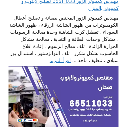
مهندس كمبيوتر الزور 65511033 تصليح لابتوب و
كمبيوتر بالمنزل
مهندس كمبيوتر الزور المختص بصيانة و تصليح أعطال
الكومبيوترات من ظهور الشاشة الزرقاء ، ظهور الشاشة
السوداء ، تعطيل كرت الشاشة وحدة معالجة الرسومات
، مشاكل وحدات الطاقة و التغذية ، معالجة مشاكل
الحرارة الزائدة ، تلف معالج الرسوم ، إعادة اقلاع
الحاسوب بشكل متكرر ، تلف التوانزستور ، استبدال بور
سبلاي ، تنظيف مآخذ ...
اقرأ المزيد