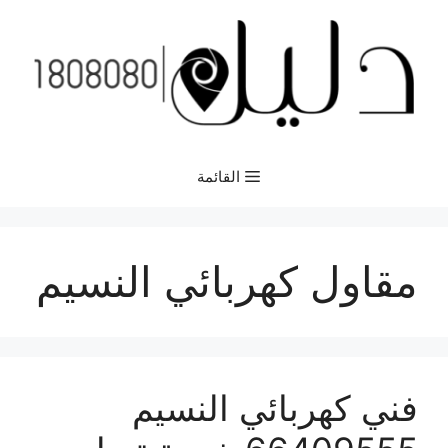
نتقل
لى
لمحتوى
القائمة
مقاول كهربائي النسيم
فني كهربائي النسيم