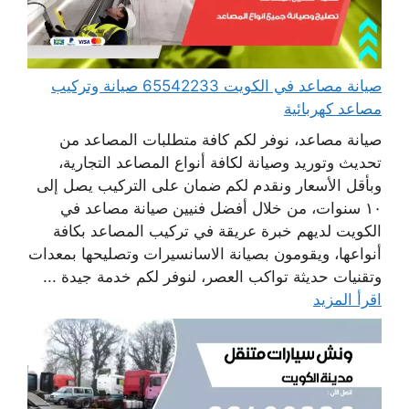
صيانة مصاعد في الكويت 65542233 صيانة وتركيب
مصاعد كهربائية
صيانة مصاعد، نوفر لكم كافة متطلبات المصاعد من
تحديث وتوريد وصيانة لكافة أنواع المصاعد التجارية،
وبأقل الأسعار ونقدم لكم ضمان على التركيب يصل إلى
١٠ سنوات، من خلال أفضل فنيين صيانة مصاعد في
الكويت لديهم خبرة عريقة في تركيب المصاعد بكافة
أنواعها، ويقومون بصيانة الاسانسيرات وتصليحها بمعدات
وتقنيات حديثة تواكب العصر، لنوفر لكم خدمة جيدة ...
اقرأ المزيد