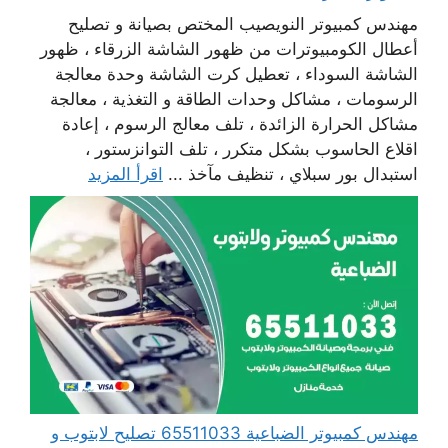
مهندس كمبيوتر النويصيب المختص بصيانة و تصليح
أعطال الكومبيوترات من ظهور الشاشة الزرقاء ، ظهور
الشاشة السوداء ، تعطيل كرت الشاشة وحدة معالجة
الرسومات ، مشاكل وحدات الطاقة و التغذية ، معالجة
مشاكل الحرارة الزائدة ، تلف معالج الرسوم ، إعادة
اقلاع الحاسوب بشكل متكرر ، تلف التوانزستور ،
استبدال بور سبلاي ، تنظيف مآخذ ...
اقرأ المزيد
مهندس كمبيوتر الضباعية 65511033 تصليح لابتوب و