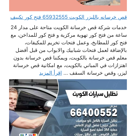
قص خرسانه بالليزر الكويت 65932555 فتح كور تكييف
خدمات شركة قص خرسانة الكويت متاحة على مدار 24
ساعة من فتح كور تهوية مركزية و فتح كور للمداخن، مع
فتح كور للمطابخ، وعمل فتحات تخريم للمكيفات،
بالإضافة لعمل فتحات شبابيك والابواب من قبل أفضل
معلم قص خرسانة بالكويت، ويمكننا قص خرسانة بدون
اهتزازات في المباني بالكويت، مع امكانية قص خرسانة
ليزر، وقص خرسانة السقف ...
اقرأ المزيد