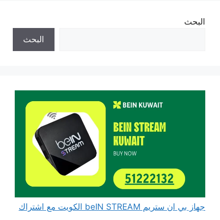
البحث
البحث
جهاز بي ان ستريم beIN STREAM الكويت مع اشتراك