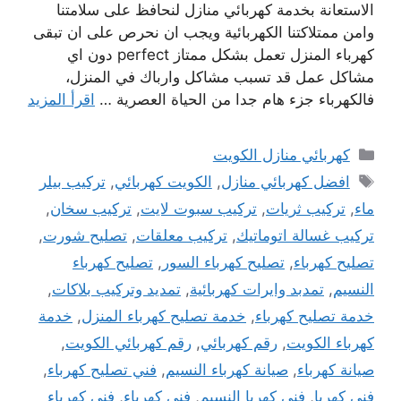
الاستعانة بخدمة كهربائي منازل لنحافظ على سلامتنا
وامن ممتلاكتنا الكهربائية ويجب ان نحرص على ان تبقى
كهرباء المنزل تعمل بشكل ممتاز perfect دون اي
مشاكل عمل قد تسبب مشاكل وارباك في المنزل،
فالكهرباء جزء هام جدا من الحياة العصرية …
اقرأ المزيد
التصنيفات
كهربائي منازل الكويت
الوسوم
افضل كهربائي منازل
,
الكويت كهربائي
,
تركيب بيلر
ماء
,
تركيب ثريات
,
تركيب سبوت لايت
,
تركيب سخان
,
تركيب غسالة اتوماتيك
,
تركيب معلقات
,
تصليح شورت
,
تصليح كهرباء
,
تصليح كهرباء السور
,
تصليح كهرباء
النسيم
,
تمدبد وايرات كهربائية
,
تمديد وتركيب بلاكات
,
خدمة تصليح كهرباء
,
خدمة تصليح كهرباء المنزل
,
خدمة
كهرباء الكويت
,
رقم كهربائي
,
رقم كهربائي الكويت
,
صيانة كهرباء
,
صيانة كهرباء النسيم
,
فني تصليح كهرباء
,
فني كهربا
,
فني كهربا النسيم
,
فني كهرباء
,
فني كهرباء