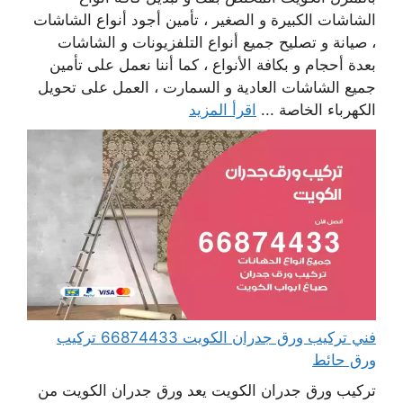
الشاشات الكبيرة و الصغير ، تأمين أجود أنواع الشاشات
، صيانة و تصليح جميع أنواع التلفزيونات و الشاشات
بعدة أحجام و بكافة الأنواع ، كما أننا نعمل على تأمين
جميع الشاشات العادية و السمارت ، العمل على تحويل
الكهرباء الخاصة ...
اقرأ المزيد
فني تركيب ورق جدران الكويت 66874433 تركيب
ورق حائط
تركيب ورق جدران الكويت يعد ورق جدران الكويت من