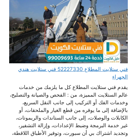
فني ستلايت المطلاع 52227330 فني ستلايت هندي
الجهراء
يقدم فني ستلايت المطلاع كل ما يلزمك من خدمات
عالم الستلايت المميزة، من : الفحص والصيانة والتصليح،
وخدمات الفك أو التركيب إلى جانب النقل السريع،
بالإضافة إلى ما يوفره من قطع الغيار والملحقات، أو
الكابلات والوصلات، إلى جانب الستاندات والريموتات،
غير خدمة البرمجة وضبط الإعدادات، وإزالة التشفير،
وتجديد اشتراك بي أن سبورت، وتوفير الأطباق اللاقطة،