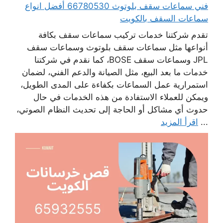
فني سماعات سقف بلوتوث 66780530 أفضل انواع
سماعات السقف بالكويت
تقدم شركتنا خدمات تركيب سماعات سقف بكافة
أنواعها مثل سماعات سقف بلوتوث وسماعات سقف
JPL وسماعات سقف BOSE، كما نقدم في شركتنا
خدمات ما بعد البيع، مثل الصيانة والدعم الفني، لضمان
استمرارية عمل السماعات بكفاءة على المدى الطويل،
ويمكن للعملاء الاستفادة من هذه الخدمات في حال
حدوث أي مشاكل أو الحاجة إلى تحديث النظام الصوتي،
...
اقرأ المزيد