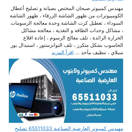
مهندس كمبيوتر صبحان المختص بصيانة و تصليح أعطال
الكومبيوترات من ظهور الشاشة الزرقاء ، ظهور الشاشة
السوداء ، تعطيل كرت الشاشة وحدة معالجة الرسومات
، مشاكل وحدات الطاقة و التغذية ، معالجة مشاكل
الحرارة الزائدة ، تلف معالج الرسوم ، إعادة اقلاع
الحاسوب بشكل متكرر ، تلف التوانزستور ، استبدال بور
سبلاي ، تنظيف مآخذ ...
اقرأ المزيد
مهندس كمبيوتر العارضية الصناعية 65511033 تصليح