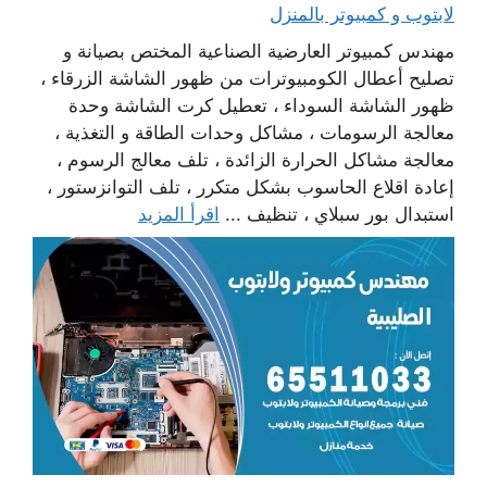
لابتوب و كمبيوتر بالمنزل
مهندس كمبيوتر العارضية الصناعية المختص بصيانة و
تصليح أعطال الكومبيوترات من ظهور الشاشة الزرقاء ،
ظهور الشاشة السوداء ، تعطيل كرت الشاشة وحدة
معالجة الرسومات ، مشاكل وحدات الطاقة و التغذية ،
معالجة مشاكل الحرارة الزائدة ، تلف معالج الرسوم ،
إعادة اقلاع الحاسوب بشكل متكرر ، تلف التوانزستور ،
استبدال بور سبلاي ، تنظيف ...
اقرأ المزيد