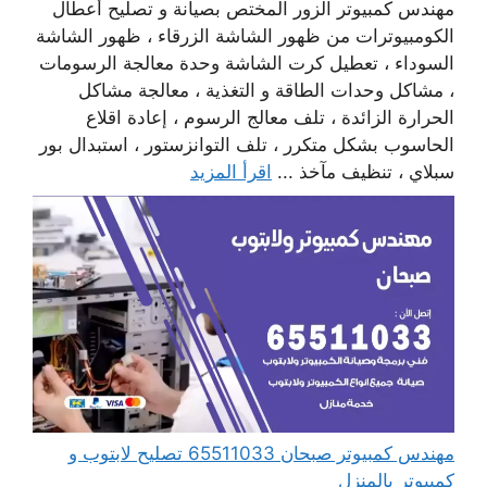
مهندس كمبيوتر الزور المختص بصيانة و تصليح أعطال
الكومبيوترات من ظهور الشاشة الزرقاء ، ظهور الشاشة
السوداء ، تعطيل كرت الشاشة وحدة معالجة الرسومات
، مشاكل وحدات الطاقة و التغذية ، معالجة مشاكل
الحرارة الزائدة ، تلف معالج الرسوم ، إعادة اقلاع
الحاسوب بشكل متكرر ، تلف التوانزستور ، استبدال بور
سبلاي ، تنظيف مآخذ ...
اقرأ المزيد
مهندس كمبيوتر صبحان 65511033 تصليح لابتوب و
كمبيوتر بالمنزل