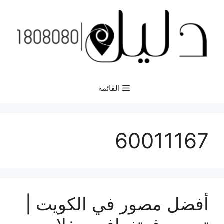
نتقل
لى
لمحتوى
القائمة
60011167
أفضل مصور في الكويت |