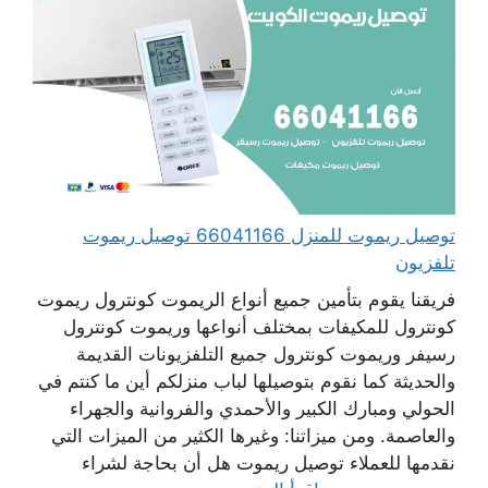
توصيل ريموت للمنزل 66041166 توصيل ريموت
تلفزيون
فريقنا يقوم بتأمين جميع أنواع الريموت كونترول ريموت
كونترول للمكيفات بمختلف أنواعها وريموت كونترول
رسيفر وريموت كونترول جميع التلفزيونات القديمة
والحديثة كما نقوم بتوصيلها لباب منزلكم أين ما كنتم في
الحولي ومبارك الكبير والأحمدي والفروانية والجهراء
والعاصمة. ومن ميزاتنا: وغيرها الكثير من الميزات التي
نقدمها للعملاء توصيل ريموت هل أن بحاجة لشراء