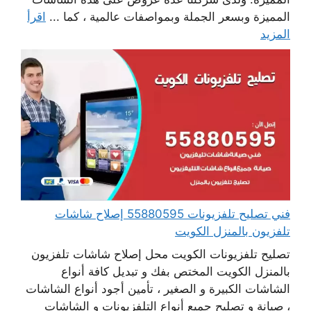
المميزة وبسعر الجملة وبمواصفات عالمية ، كما ...
اقرأ
المزيد
فني تصليح تلفزيونات 55880595 إصلاح شاشات
تلفزيون بالمنزل الكويت
تصليح تلفزيونات الكويت محل إصلاح شاشات تلفزيون
بالمنزل الكويت المختص بفك و تبديل كافة أنواع
الشاشات الكبيرة و الصغير ، تأمين أجود أنواع الشاشات
، صيانة و تصليح جميع أنواع التلفزيونات و الشاشات