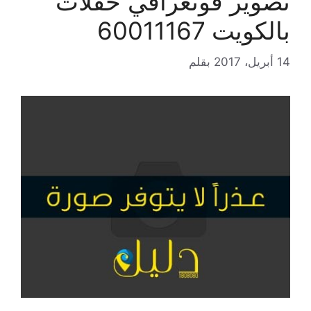
تصوير فوتغرافي حفلات
بالكويت 60011167
14 أبريل، 2017
بقلم