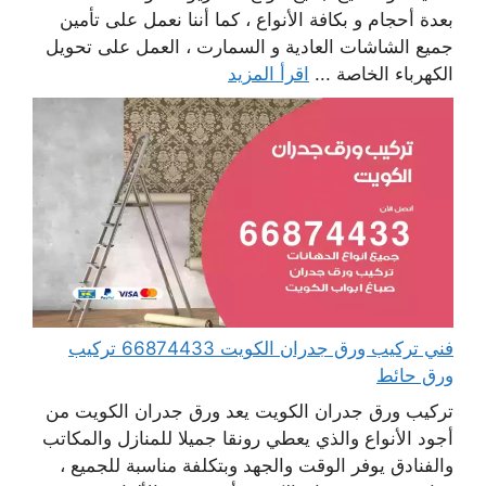
بعدة أحجام و بكافة الأنواع ، كما أننا نعمل على تأمين
جميع الشاشات العادية و السمارت ، العمل على تحويل
الكهرباء الخاصة ...
اقرأ المزيد
فني تركيب ورق جدران الكويت 66874433 تركيب
ورق حائط
تركيب ورق جدران الكويت يعد ورق جدران الكويت من
أجود الأنواع والذي يعطي رونقا جميلا للمنازل والمكاتب
والفنادق يوفر الوقت والجهد وبتكلفة مناسبة للجميع ،