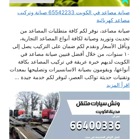
صيانة مصاعد في الكويت 65542233 صيانة وتركيب
مصاعد كهربائية
صيانة مصاعد، نوفر لكم كافة متطلبات المصاعد من
تحديث وتوريد وصيانة لكافة أنواع المصاعد التجارية،
وبأقل الأسعار ونقدم لكم ضمان على التركيب يصل إلى
١٠ سنوات، من خلال أفضل فنيين صيانة مصاعد في
الكويت لديهم خبرة عريقة في تركيب المصاعد بكافة
أنواعها، ويقومون بصيانة الاسانسيرات وتصليحها بمعدات
وتقنيات حديثة تواكب العصر، لنوفر لكم خدمة جيدة ...
اقرأ المزيد