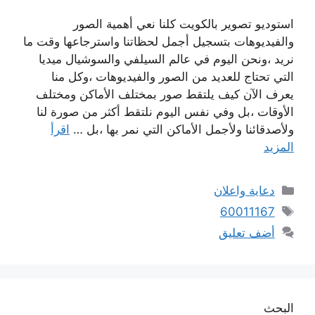
استوديو تصوير بالكويت كلنا نعي أهمية الصور
والفيديوهات بتسجيل أجمل لحظاتنا واسترجاعها وقت ما
نريد ،ونحن اليوم في عالم السيلفي والسوشيال ميديا
التي تحتاج للعديد من الصور والفيديوهات ،وكل منا
يعرف الآن كيف يلتقط صور بمختلف الأماكن ومختلف
الأوقات ،بل وفي نفس اليوم نلتقط أكثر من صورة لنا
ولأصدقائنا ولأجمل الأماكن التي نمر بها ،بل …
اقرأ
المزيد
التصنيفات
دعاية واعلان
الوسوم
60011167
أضف تعليق
البحث