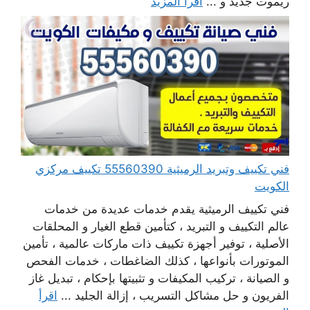
ريموت جديد و ...
اقرأ المزيد
فني تكييف وتبريد الرميثية 55560390 تكييف مركزي
الكويت
فني تكييف الرميثية يقدم خدمات عديدة من خدمات
عالم التكييف و التبريد ، كتأمين قطع الغيار و المحلقات
الأصلية ، توفير أجهزة تكييف ذات ماركات عالمية ، تأمين
الموتورات بأنواعها ، كذلك الضاغطات ، خدمات الفحص
و الصيانة ، تركيب المكيفات و تثبيتها بإحكام ، تبديل غاز
الفريون و حل مشاكل التسريب ، إزالة الجليد ...
اقرأ