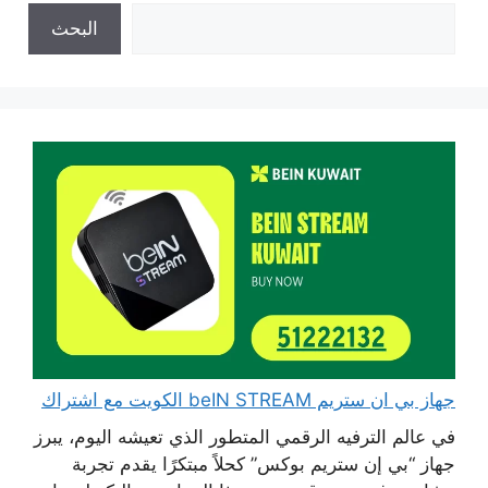
البحث
جهاز بي ان ستريم beIN STREAM الكويت مع اشتراك
في عالم الترفيه الرقمي المتطور الذي تعيشه اليوم، يبرز
جهاز “بي إن ستريم بوكس” كحلاً مبتكرًا يقدم تجربة