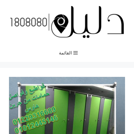
نتقل
لى
لمحتوى
القائمة