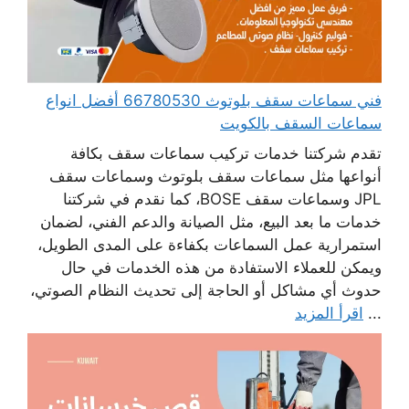
فني سماعات سقف بلوتوث 66780530 أفضل انواع
سماعات السقف بالكويت
تقدم شركتنا خدمات تركيب سماعات سقف بكافة
أنواعها مثل سماعات سقف بلوتوث وسماعات سقف
JPL وسماعات سقف BOSE، كما نقدم في شركتنا
خدمات ما بعد البيع، مثل الصيانة والدعم الفني، لضمان
استمرارية عمل السماعات بكفاءة على المدى الطويل،
ويمكن للعملاء الاستفادة من هذه الخدمات في حال
حدوث أي مشاكل أو الحاجة إلى تحديث النظام الصوتي،
...
اقرأ المزيد