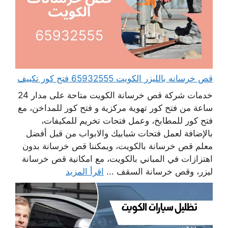
قص خرسانه بالليزر الكويت 65932555 فتح كور تكييف
خدمات شركة قص خرسانة الكويت متاحة على مدار 24
ساعة من فتح كور تهوية مركزية و فتح كور للمداخن، مع
فتح كور للمطابخ، وعمل فتحات تخريم للمكيفات،
بالإضافة لعمل فتحات شبابيك والابواب من قبل أفضل
معلم قص خرسانة بالكويت، ويمكننا قص خرسانة بدون
اهتزازات في المباني بالكويت، مع امكانية قص خرسانة
ليزر، وقص خرسانة السقف ...
اقرأ المزيد