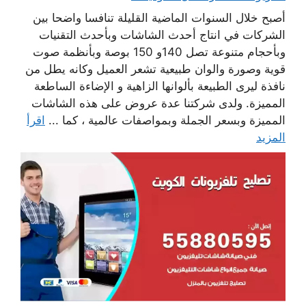
أصبح خلال السنوات الماضية القليلة تنافسا واضحا بين
الشركات في انتاج أحدث الشاشات وبأحدث التقنيات
وبأحجام متنوعة تصل 140و 150 بوصة وبأنظمة صوت
قوية وصورة والوان طبيعية تشعر العميل وكانه يطل من
نافذة ليرى الطبيعة بألوانها الزاهية و الإضاءة الساطعة
المميزة. ولدى شركتنا عدة عروض على هذه الشاشات
المميزة وبسعر الجملة وبمواصفات عالمية ، كما ...
اقرأ
المزيد