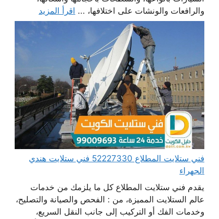
والرافعات والونشات على اختلافها، ...
اقرأ المزيد
فني ستلايت المطلاع 52227330 فني ستلايت هندي
الجهراء
يقدم فني ستلايت المطلاع كل ما يلزمك من خدمات
عالم الستلايت المميزة، من : الفحص والصيانة والتصليح،
وخدمات الفك أو التركيب إلى جانب النقل السريع،