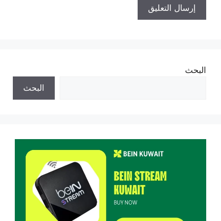
البحث
البحث