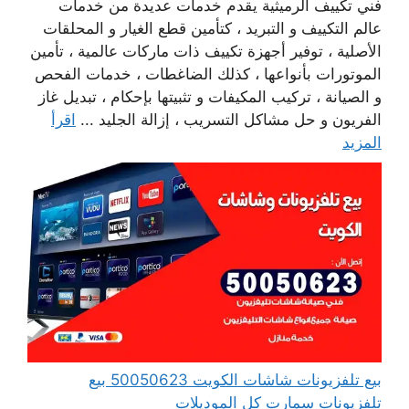
فني تكييف الرميثية يقدم خدمات عديدة من خدمات
عالم التكييف و التبريد ، كتأمين قطع الغيار و المحلقات
الأصلية ، توفير أجهزة تكييف ذات ماركات عالمية ، تأمين
الموتورات بأنواعها ، كذلك الضاغطات ، خدمات الفحص
و الصيانة ، تركيب المكيفات و تثبيتها بإحكام ، تبديل غاز
الفريون و حل مشاكل التسريب ، إزالة الجليد ...
اقرأ
المزيد
بيع تلفزيونات شاشات الكويت 50050623 بيع
تلفزيونات سمارت كل الموديلات