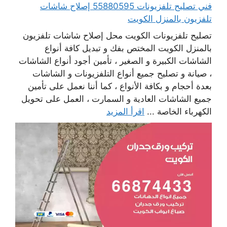
فني تصليح تلفزيونات 55880595 إصلاح شاشات
تلفزيون بالمنزل الكويت
تصليح تلفزيونات الكويت محل إصلاح شاشات تلفزيون
بالمنزل الكويت المختص بفك و تبديل كافة أنواع
الشاشات الكبيرة و الصغير ، تأمين أجود أنواع الشاشات
، صيانة و تصليح جميع أنواع التلفزيونات و الشاشات
بعدة أحجام و بكافة الأنواع ، كما أننا نعمل على تأمين
جميع الشاشات العادية و السمارت ، العمل على تحويل
الكهرباء الخاصة ...
اقرأ المزيد