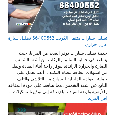
تظليل سيارات متنقل الكويت 66400552 تظليل سيارة
عازل حراري
خدمة تظليل سيارات توفر العديد من المزايا، حيث
يساعد في حماية السائق والركاب من أشعة الشمس
الضارة والحرارة الزائدة، ليوفر راحة أثناء القيادة ويقلل
من استهلاك الطاقة لنظام التكييف. أيضا يعمل على
حماية العوادم الداخلية للسيارة من التلاشي والتلف
الناتج عن أشعة الشمس، مما يحافظ على جودة المقاعد
والأرضية ولوحة القيادة. بالإضافة إلى توفيرنا تشكيلات ...
اقرأ المزيد