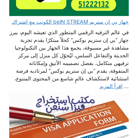
جهاز بي ان ستريم beIN STREAM الكويت مع اشتراك
في عالم الترفيه الرقمي المتطور الذي تعيشه اليوم، يبرز
جهاز “بي إن ستريم بوكس” كحلاً مبتكرًا يقدم تجربة
مشاهدة غير مسبوقة، يجمع هذا الجهاز بين التكنولوجيا
الحديثة والتفاعل السلس، ليُحوّل كل منزل إلى مركز
ترفيهي متكامل، بفضل تصميمه الأنيق وإمكاناته
المتفوقة، يقدم “بي إن ستريم بوكس” لمرتاديه فرصة
استثنائية لاستكشاف عالمٍ شاسع من المحتوى المتنوع،
...
اقرأ المزيد