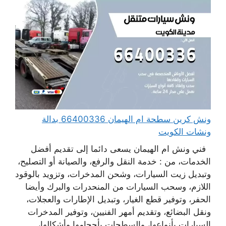
ونش كرين سطحة ام الهيمان 66400336 بدالة
ونشات الكويت
فني ونش ام الهيمان يسعى دائما إلى تقديم أفضل
الخدمات، من : خدمة النقل والرفع، والصيانة أو التصليح،
وتبديل زيت السيارات، وشحن المدخرات، وتزويد بالوقود
اللازم، وسحب السيارات من المنحدرات والبرك وأيضا
الحفر، وتوفير قطع الغيار، وتبديل الإطارات والعجلات،
ونقل البضائع، وتقديم أمهر الفنيين، وتوفير المدخرات
السيارات بأنواعها، والسطحات بأحجامها وأشكالها،