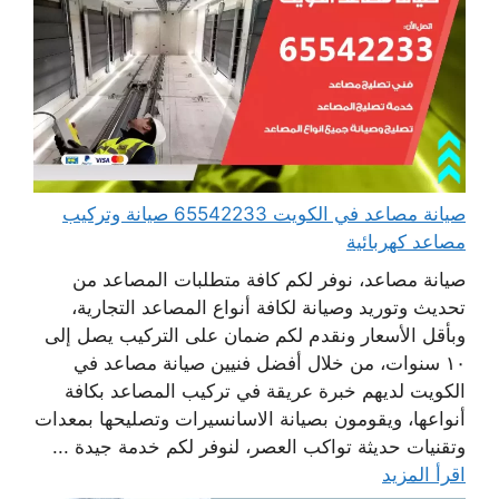
صيانة مصاعد في الكويت 65542233 صيانة وتركيب
مصاعد كهربائية
صيانة مصاعد، نوفر لكم كافة متطلبات المصاعد من
تحديث وتوريد وصيانة لكافة أنواع المصاعد التجارية،
وبأقل الأسعار ونقدم لكم ضمان على التركيب يصل إلى
١٠ سنوات، من خلال أفضل فنيين صيانة مصاعد في
الكويت لديهم خبرة عريقة في تركيب المصاعد بكافة
أنواعها، ويقومون بصيانة الاسانسيرات وتصليحها بمعدات
وتقنيات حديثة تواكب العصر، لنوفر لكم خدمة جيدة ...
اقرأ المزيد