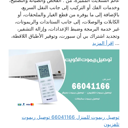
عالم الستلايت المميزة، من : الفحص والصيانة والتصليح،
وخدمات الفك أو التركيب إلى جانب النقل السريع،
بالإضافة إلى ما يوفره من قطع الغيار والملحقات، أو
الكابلات والوصلات، إلى جانب الستاندات والريموتات،
غير خدمة البرمجة وضبط الإعدادات، وإزالة التشفير،
وتجديد اشتراك بي أن سبورت، وتوفير الأطباق اللاقطة،
...
اقرأ المزيد
توصيل ريموت للمنزل 66041166 توصيل ريموت
تلفزيون