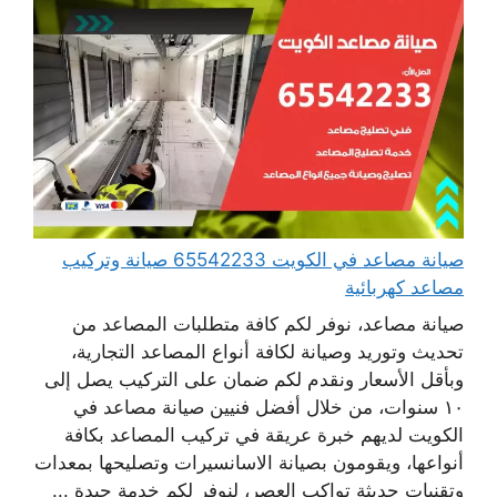
صيانة مصاعد في الكويت 65542233 صيانة وتركيب
مصاعد كهربائية
صيانة مصاعد، نوفر لكم كافة متطلبات المصاعد من
تحديث وتوريد وصيانة لكافة أنواع المصاعد التجارية،
وبأقل الأسعار ونقدم لكم ضمان على التركيب يصل إلى
١٠ سنوات، من خلال أفضل فنيين صيانة مصاعد في
الكويت لديهم خبرة عريقة في تركيب المصاعد بكافة
أنواعها، ويقومون بصيانة الاسانسيرات وتصليحها بمعدات
وتقنيات حديثة تواكب العصر، لنوفر لكم خدمة جيدة ...