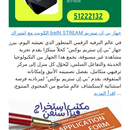
جهاز بي ان ستريم beIN STREAM الكويت مع اشتراك
في عالم الترفيه الرقمي المتطور الذي تعيشه اليوم، يبرز
جهاز “بي إن ستريم بوكس” كحلاً مبتكرًا يقدم تجربة
مشاهدة غير مسبوقة، يجمع هذا الجهاز بين التكنولوجيا
الحديثة والتفاعل السلس، ليُحوّل كل منزل إلى مركز
ترفيهي متكامل، بفضل تصميمه الأنيق وإمكاناته
المتفوقة، يقدم “بي إن ستريم بوكس” لمرتاديه فرصة
استثنائية لاستكشاف عالمٍ شاسع من المحتوى المتنوع،
...
اقرأ المزيد