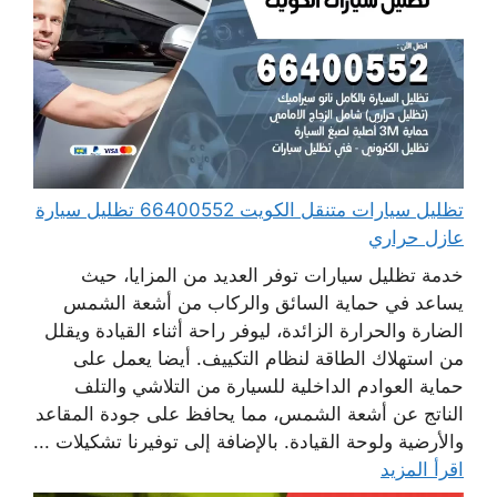
تظليل سيارات متنقل الكويت 66400552 تظليل سيارة
عازل حراري
خدمة تظليل سيارات توفر العديد من المزايا، حيث
يساعد في حماية السائق والركاب من أشعة الشمس
الضارة والحرارة الزائدة، ليوفر راحة أثناء القيادة ويقلل
من استهلاك الطاقة لنظام التكييف. أيضا يعمل على
حماية العوادم الداخلية للسيارة من التلاشي والتلف
الناتج عن أشعة الشمس، مما يحافظ على جودة المقاعد
والأرضية ولوحة القيادة. بالإضافة إلى توفيرنا تشكيلات ...
اقرأ المزيد