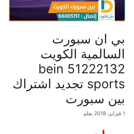
بي ان سبورت
السالمية الكويت
51222132 bein
sports تجديد اشتراك
بين سبورت
1 فبراير، 2018
بقلم