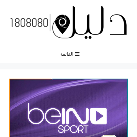
نتقل
لى
لمحتوى
القائمة