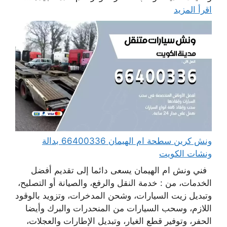
اقرأ المزيد
ونش كرين سطحة ام الهيمان 66400336 بدالة
ونشات الكويت
فني ونش ام الهيمان يسعى دائما إلى تقديم أفضل
الخدمات، من : خدمة النقل والرفع، والصيانة أو التصليح،
وتبديل زيت السيارات، وشحن المدخرات، وتزويد بالوقود
اللازم، وسحب السيارات من المنحدرات والبرك وأيضا
الحفر، وتوفير قطع الغيار، وتبديل الإطارات والعجلات،