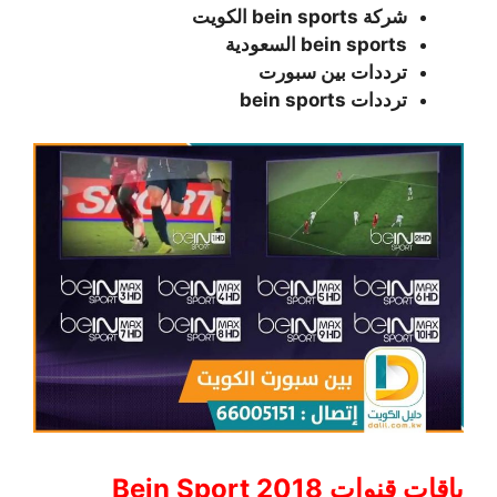
شركة bein sports الكويت
bein sports السعودية
ترددات بين سبورت
ترددات bein sports
باقات قنوات Bein Sport 2018