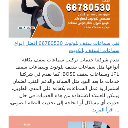
فني سماعات سقف بلوتوث 66780530 أفضل انواع
سماعات السقف بالكويت
تقدم شركتنا خدمات تركيب سماعات سقف بكافة
أنواعها مثل سماعات سقف بلوتوث وسماعات سقف
JPL وسماعات سقف BOSE، كما نقدم في شركتنا
خدمات ما بعد البيع، مثل الصيانة والدعم الفني، لضمان
استمرارية عمل السماعات بكفاءة على المدى الطويل،
ويمكن للعملاء الاستفادة من هذه الخدمات في حال
حدوث أي مشاكل أو الحاجة إلى تحديث النظام الصوتي،
...
اقرأ المزيد