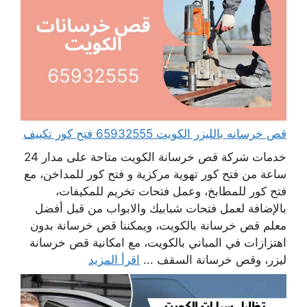
قص خرسانه بالليزر الكويت 65932555 فتح كور تكييف
خدمات شركة قص خرسانة الكويت متاحة على مدار 24
ساعة من فتح كور تهوية مركزية و فتح كور للمداخن، مع
فتح كور للمطابخ، وعمل فتحات تخريم للمكيفات،
بالإضافة لعمل فتحات شبابيك والابواب من قبل أفضل
معلم قص خرسانة بالكويت، ويمكننا قص خرسانة بدون
اهتزازات في المباني بالكويت، مع امكانية قص خرسانة
ليزر، وقص خرسانة السقف ...
اقرأ المزيد